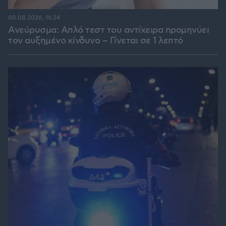
08.08.2026, 16:24
Ανεύρυσμα: Απλό τεστ του αντίχειρα προμηνύει
τον αυξημένο κίνδυνο – Γίνεται σε 1 λεπτό