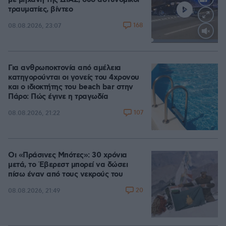
με μηχανή της ΔΙΑΣ, δύο αστυνομικοί
τραυματίες, βίντεο
168
08.08.2026, 23:07
Loaded
:
100.00%
Για ανθρωποκτονία από αμέλεια
κατηγορούνται οι γονείς του 4χρονου
και ο ιδιοκτήτης του beach bar στην
Πάρο: Πώς έγινε η τραγωδία
107
08.08.2026, 21:22
Οι «Πράσινες Μπότες»: 30 χρόνια
μετά, το Έβερεστ μπορεί να δώσει
πίσω έναν από τους νεκρούς του
20
08.08.2026, 21:49