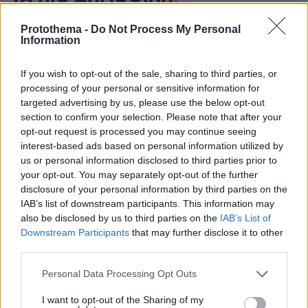
Protothema -
Do Not Process My Personal
Information
If you wish to opt-out of the sale, sharing to third parties, or
processing of your personal or sensitive information for
targeted advertising by us, please use the below opt-out
section to confirm your selection. Please note that after your
opt-out request is processed you may continue seeing
interest-based ads based on personal information utilized by
us or personal information disclosed to third parties prior to
your opt-out. You may separately opt-out of the further
disclosure of your personal information by third parties on the
IAB’s list of downstream participants. This information may
also be disclosed by us to third parties on the
IAB’s List of
Downstream Participants
that may further disclose it to other
third parties.
Please note that this website/app uses one or more Google
Personal Data Processing Opt Outs
services and may gather and store information including but
not limited to your visit or usage behaviour. You may click to
I want to opt-out of the Sharing of my