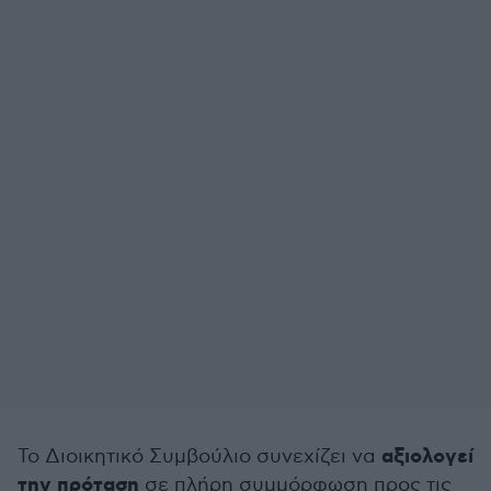
αξιολογεί
Το Διοικητικό Συμβούλιο συνεχίζει να
την πρόταση
σε πλήρη συμμόρφωση προς τις