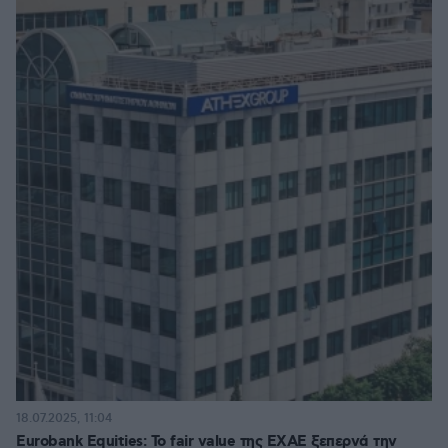
18.07.2025, 11:04
Eurobank Equities: Το fair value της ΕΧΑΕ ξεπερνά την