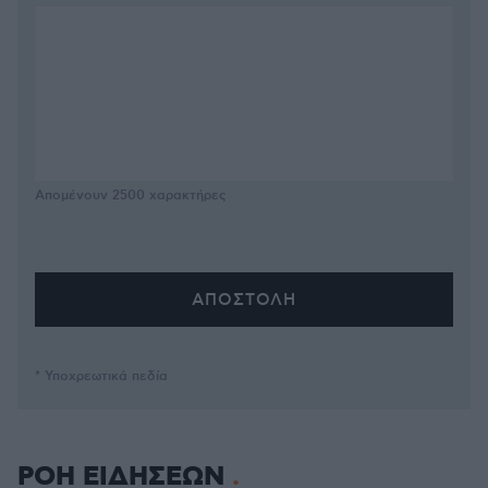
Απομένουν
2500
χαρακτήρες
* Υποχρεωτικά πεδία
ΡΟΗ ΕΙΔΗΣΕΩΝ