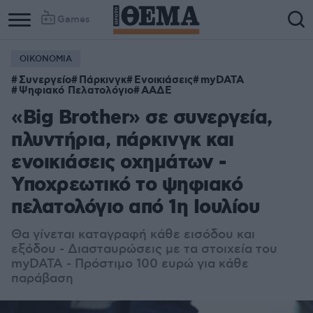
Games
ΟΙΚΟΝΟΜΙΑ
Συνεργείο
Πάρκινγκ
Ενοικιάσεις
myDATA
Ψηφιακό Πελατολόγιο
ΑΑΔΕ
«Big Brother» σε συνεργεία,
πλυντήρια, πάρκινγκ και
ενοικιάσεις οχημάτων -
Υποχρεωτικό το ψηφιακό
πελατολόγιο από 1η Ιουλίου
Θα γίνεται καταγραφή κάθε εισόδου και
εξόδου - Διασταυρώσεις με τα στοιχεία του
myDATA - Πρόστιμο 100 ευρώ για κάθε
παράβαση