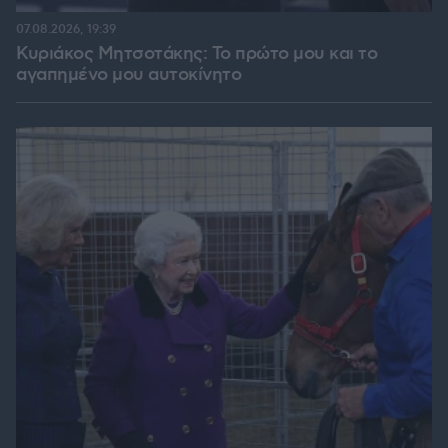
07.08.2026, 19:39
Κυριάκος Μητσοτάκης: Το πρώτο μου και το
αγαπημένο μου αυτοκίνητο