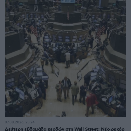
07.08.2026, 23:24
Δεύτερη εβδομάδα κερδών στη Wall Street: Νέο ρεκόρ