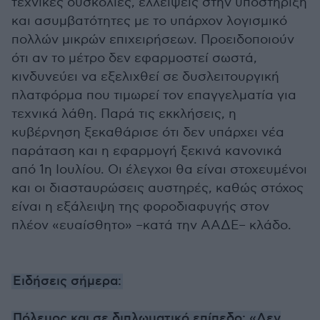
τεχνικές δυσκολίες, ελλείψεις στην υποστήριξη
και ασυμβατότητες με το υπάρχον λογισμικό
πολλών μικρών επιχειρήσεων. Προειδοποιούν
ότι αν το μέτρο δεν εφαρμοστεί σωστά,
κινδυνεύει να εξελιχθεί σε δυσλειτουργική
πλατφόρμα που τιμωρεί τον επαγγελματία για
τεχνικά λάθη. Παρά τις εκκλήσεις, η
κυβέρνηση ξεκαθάρισε ότι δεν υπάρχει νέα
παράταση και η εφαρμογή ξεκινά κανονικά
από 1η Ιουλίου. Οι έλεγχοι θα είναι στοχευμένοι
και οι διασταυρώσεις αυστηρές, καθώς στόχος
είναι η εξάλειψη της φοροδιαφυγής στον
πλέον «ευαίσθητο» –κατά την ΑΑΔΕ– κλάδο.
Ειδήσεις σήμερα:
Πόλεμος και σε διπλωματικό επίπεδο: «Δεν