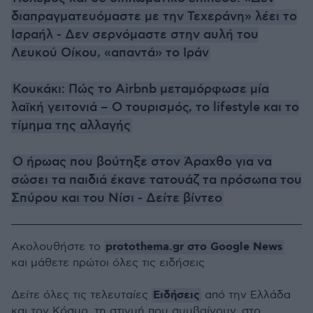
διαπραγματευόμαστε με την Τεχεράνη» λέει το
Ισραήλ - Δεν σερνόμαστε στην αυλή του
Λευκού Οίκου, «απαντά» το Ιράν
Κουκάκι: Πώς το Airbnb μεταμόρφωσε μία
λαϊκή γειτονιά – Ο τουρισμός, το lifestyle και το
τίμημα της αλλαγής
Ο ήρωας που βούτηξε στον Άραχθο για να
σώσει τα παιδιά έκανε τατουάζ τα πρόσωπα του
Σπύρου και του Νίσι - Δείτε βίντεο
protothema.gr στο Google News
Ακολουθήστε το
και μάθετε πρώτοι όλες τις ειδήσεις
Ειδήσεις
Δείτε όλες τις τελευταίες
από την Ελλάδα
και τον Κόσμο, τη στιγμή που συμβαίνουν, στο