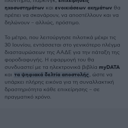
επιχειρήσεις
πλυντήρια, πάρκινγκ,
ηχοσυστημάτων
ενοικιάσεων οχημάτων
και
θα
πρέπει να σκανάρουν, να αποστέλλουν και να
δηλώνουν – αλλιώς, πρόστιμο.
Το μέτρο, που λειτούργησε πιλοτικά μέχρι τις
30 Ιουνίου, εντάσσεται στο γενικότερο πλέγμα
διασταυρώσεων της ΑΑΔΕ για την πάταξη της
φοροδιαφυγής. Η εφαρμογή του θα
myDATA
συνδυαστεί με τα ηλεκτρονικά βιβλία
τα ψηφιακά δελτία αποστολής
και
, ώστε να
υπάρχει πλήρης εικόνα για τη συναλλακτική
δραστηριότητα κάθε επιχείρησης – σε
πραγματικό χρόνο.