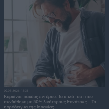
07.08.2026, 18:31
Καρκίνος παχέος εντέρου: Το απλό τεστ που
συνδέθηκε με 50% λιγότερους θανάτους – Το
παράδειγμα της Ισπανίας