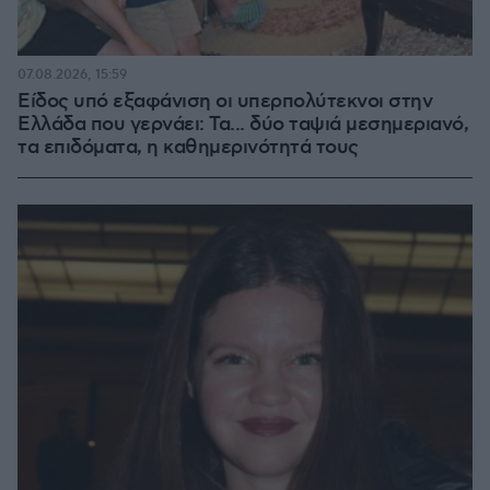
07.08.2026, 15:59
Είδος υπό εξαφάνιση οι υπερπολύτεκνοι στην
Ελλάδα που γερνάει: Τα... δύο ταψιά μεσημεριανό,
τα επιδόματα, η καθημερινότητά τους