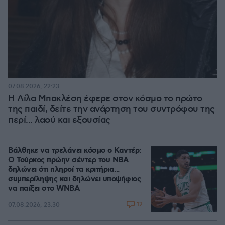
07.08.2026, 22:23
Η Λίλα Μπακλέση έφερε στον κόσμο το πρώτο
της παιδί, δείτε την ανάρτηση του συντρόφου της
περί... λαού και εξουσίας
Βάλθηκε να τρελάνει κόσμο ο Καντέρ:
Ο Τούρκος πρώην σέντερ του NBA
δηλώνει ότι πληροί τα κριτήρια...
συμπερίληψης και δηλώνει υποψήφιος
να παίξει στο WNBA
12
07.08.2026, 23:30