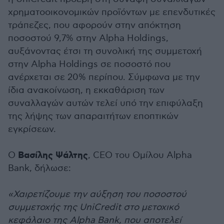
χρηματοοικονομικών προϊόντων με επενδυτικές
τράπεζες, που αφορούν στην απόκτηση
ποσοστού 9,7% στην Alpha Holdings,
αυξάνοντας έτσι τη συνολική της συμμετοχή
στην Alpha Holdings σε ποσοστό που
ανέρχεται σε 20% περίπου. Σύμφωνα με την
ίδια ανακοίνωση, η εκκαθάριση των
συναλλαγών αυτών τελεί υπό την επιφύλαξη
της λήψης των απαραιτήτων εποπτικών
εγκρίσεων.
Βασίλης Ψάλτης
Ο
, CEO του Ομίλου Alpha
Bank, δήλωσε:
«Χαιρετίζουμε την αύξηση του ποσοστού
συμμετοχής της UniCredit στο μετοχικό
κεφάλαιο της Alpha Bank, που αποτελεί