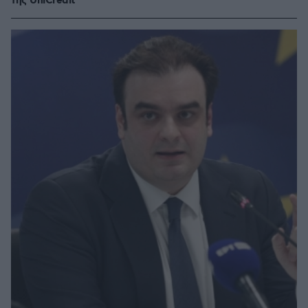
της UniCredit