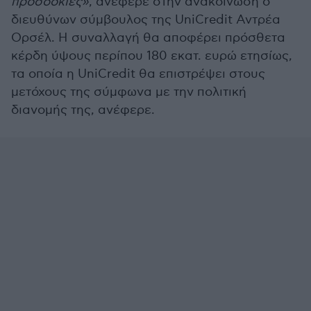
προσδοκίες»
, ανέφερε στην ανακοίνωση ο
διευθύνων σύμβουλος της UniCredit Αντρέα
Ορσέλ. Η συναλλαγή θα αποφέρει πρόσθετα
κέρδη ύψους περίπου 180 εκατ. ευρώ ετησίως,
τα οποία η UniCredit θα επιστρέψει στους
μετόχους της σύμφωνα με την πολιτική
διανομής της, ανέφερε.