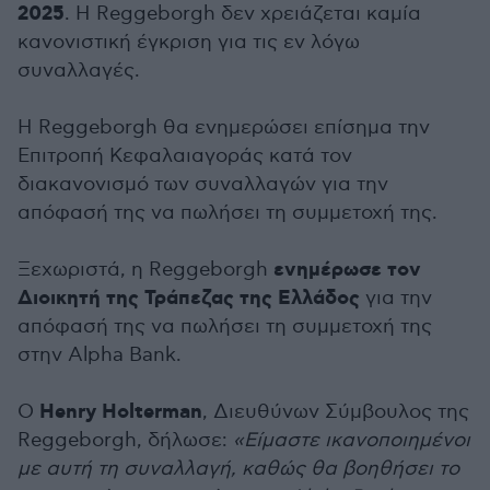
2025
. Η Reggeborgh δεν χρειάζεται καμία
κανονιστική έγκριση για τις εν λόγω
συναλλαγές.
Η Reggeborgh θα ενημερώσει επίσημα την
Επιτροπή Κεφαλαιαγοράς κατά τον
διακανονισμό των συναλλαγών για την
απόφασή της να πωλήσει τη συμμετοχή της.
ενημέρωσε τον
Ξεχωριστά, η Reggeborgh
Διοικητή της Τράπεζας της Ελλάδος
για την
απόφασή της να πωλήσει τη συμμετοχή της
στην Alpha Bank.
Henry Holterman
Ο
, Διευθύνων Σύμβουλος της
Reggeborgh, δήλωσε:
«Είμαστε ικανοποιημένοι
με αυτή τη συναλλαγή, καθώς θα βοηθήσει το