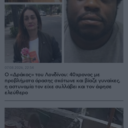
07.08.2026, 22:54
Ο «Δράκος» του Λονδίνου: 40χρονος με
προβλήματα όρασης σκότωνε και βίαζε γυναίκες,
η αστυνομία τον είχε συλλάβει και τον άφησε
ελεύθερο