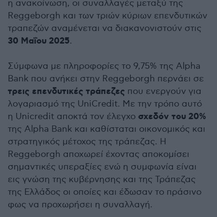
η ανακοίνωση, οι συναλλαγές μεταξύ της
Reggeborgh και των τριών κύριων επενδυτικών
τραπεζών αναμένεται να διακανονιστούν στις
30 Μαΐου 2025
.
Σύμφωνα με πληροφορίες το 9,75% της Alpha
Bank που ανήκει στην Reggeborgh περνάει σε
τρεις επενδυτικές τράπεζες
που ενεργούν για
λογαριασμό της UniCredit. Με την τρόπο αυτό
σχεδόν του 20%
η Unicredit αποκτά τον έλεγχο
της Alpha Bank και καθίσταται οικονομικός και
στρατηγικός μέτοχος της τράπεζας. Η
Reggeborgh αποχωρεί έχοντας αποκομίσει
σημαντικές υπεραξίες ενώ η συμφωνία είναι
εις γνώση της κυβέρνησης και της Τράπεζας
της Ελλάδος οι οποίες και έδωσαν το πράσινο
φως να προχωρήσει η συναλλαγή.