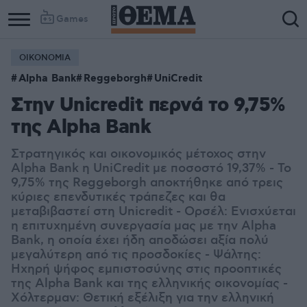
Games
ΟΙΚΟΝΟΜΙΑ
Alpha Bank
Reggeborgh
UniCredit
Στην Unicredit περνά το 9,75%
της Alpha Bank
Στρατηγικός και οικονομικός μέτοχος στην
Alpha Bank η UniCredit με ποσοστό 19,37% - Το
9,75% της Reggeborgh αποκτήθηκε από τρεις
κύριες επενδυτικές τράπεζες και θα
μεταβιβαστεί στη Unicredit - Ορσέλ: Ενισχύεται
η επιτυχημένη συνεργασία μας με την Alpha
Bank, η οποία έχει ήδη αποδώσει αξία πολύ
μεγαλύτερη από τις προσδοκίες - Ψάλτης:
Ηχηρή ψήφος εμπιστοσύνης στις προοπτικές
της Αlpha Bank και της ελληνικής οικονομίας -
Xόλτερμαν: Θετική εξέλιξη για την ελληνική