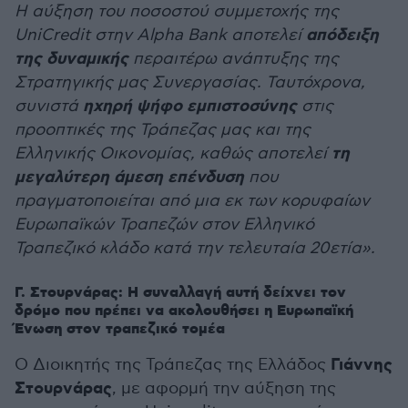
Η αύξηση του ποσοστού συμμετοχής της
απόδειξη
UniCredit στην Alpha Bank αποτελεί
της δυναμικής
περαιτέρω ανάπτυξης της
Στρατηγικής μας Συνεργασίας. Ταυτόχρονα,
ηχηρή ψήφο εμπιστοσύνης
συνιστά
στις
προοπτικές της Τράπεζας μας και της
τη
Ελληνικής Οικονομίας, καθώς αποτελεί
μεγαλύτερη άμεση επένδυση
που
πραγματοποιείται από μια εκ των κορυφαίων
Ευρωπαϊκών Τραπεζών στον Ελληνικό
Τραπεζικό κλάδο κατά την τελευταία 20ετία».
Γ. Στουρνάρας: Η συναλλαγή αυτή δείχνει τον
δρόμο που πρέπει να ακολουθήσει η Ευρωπαϊκή
Ένωση στον τραπεζικό τομέα
Γιάννης
Ο Διοικητής της Τράπεζας της Ελλάδος
Στουρνάρας
, με αφορμή την αύξηση της