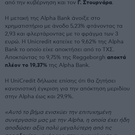
Γ. Στουρνάρα
από την κυβέρνηση και τον
.
Η μετοχή της Alpha Bank άνοιξε στο
χρηματιστήριο με άνοδο 5,23% φτάνοντας τα
2,93 και φλερτάροντας με το φράγμα των 3
ευρώ. H Unicredit κατείχε το 9,62% της Alpha
Bank το οποίο είχε αποκτήσει από το ΤΧΣ.
αποκτά
Αποκτώντας το 9,75% της Reggeborgh
πλέον το 19,37%
της Alpha Bank.
Η UniCredit δήλωσε επίσης ότι θα ζητήσει
κανονιστική έγκριση για την απόκτηση μεριδίου
στην Alpha έως και 29,9%.
«Αυτό το βήμα ενισχύει την επιτυχημένη
συνεργασία μας με την Alpha, η οποία έχει ήδη
αποδώσει αξία πολύ μεγαλύτερη από τις