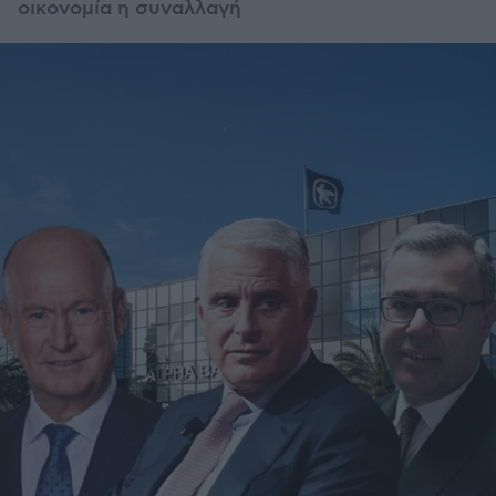
οικονομία η συναλλαγή