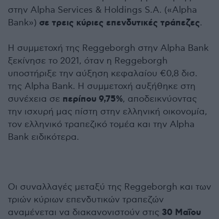
στην Alpha Services & Holdings S.A. («Alpha
σε τρεις κύριες επενδυτικές τράπεζες
Bank»)
.
Η συμμετοχή της Reggeborgh στην Alpha Bank
ξεκίνησε το 2021, όταν η Reggeborgh
υποστήριξε την αύξηση κεφαλαίου €0,8 δισ.
της Alpha Bank. Η συμμετοχή αυξήθηκε στη
περίπου 9,75%
συνέχεια σε
, αποδεικνύοντας
την ισχυρή μας πίστη στην ελληνική οικονομία,
τον ελληνικό τραπεζικό τομέα και την Alpha
Bank ειδικότερα.
Οι συναλλαγές μεταξύ της Reggeborgh και των
τριών κύριων επενδυτικών τραπεζών
30 Μαΐου
αναμένεται να διακανονιστούν στις