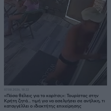
07.08.2026, 18:22
«Πόσα θέλεις για το κορίτσι;»: Τουρίστας στην
Κρήτη ζητά... τιμή για να ασελγήσει σε ανήλικη, τι
καταγγέλλει ο ιδιοκτήτης επιχείρησης