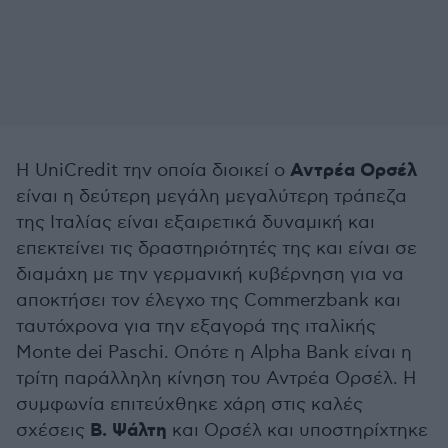
Αντρέα Ορσέλ
Η UniCredit την οποία διοικεί ο
είναι η δεύτερη μεγάλη μεγαλύτερη τράπεζα
της Ιταλίας είναι εξαιρετικά δυναμική και
επεκτείνει τις δραστηριότητές της και είναι σε
διαμάχη με την γερμανική κυβέρνηση για να
αποκτήσει τον έλεγχο της Commerzbank και
ταυτόχρονα για την εξαγορά της ιταλiκής
Monte dei Paschi. Οπότε η Alpha Bank είναι η
τρίτη παράλληλη κίνηση του Αντρέα Ορσέλ. H
συμφωνία επιτεύχθηκε χάρη στις καλές
Β. Ψάλτη
σχέσεις
και Ορσέλ και υποστηρίχτηκε