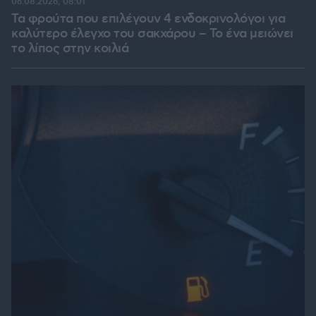
06.08.2026, 08:01
Τα φρούτα που επιλέγουν 4 ενδοκρινολόγοι για
καλύτερο έλεγχο του σακχάρου – Το ένα μειώνει
το λίπος στην κοιλιά