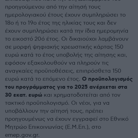
προηγούμενου από την αίτησή τους
ημερολογιακού έτους έχουν συμπληρώσει το
18ο ή το 19ο έτος της ηλικίας τους και δεν
έχουν συμπληρώσει κατά την ίδια ημερομηνία
το εικοστό 20ό έτος. Οι δικαιούχοι λαμβάνουν
σε μορφή ψηφιακής χρεωστικής κάρτας 150
ευρώ κατά το έτος υποβολής της αίτησης και,
εφόσον εξακολουθούν να πληρούν τις
αναγκαίες προϋποθέσεις, επιπρόσθετα 150
Ο προϋπολογισμός
ευρώ κατά το επόμενο έτος.
του προγράμματος για το 2025 ανέρχεται στα
30 εκατ. ευρώ
και χρηματοδοτείται από τον
τακτικό προϋπολογισμό. Οι νέοι, για να
υποβάλλουν την αίτησή τους, πρέπει
προηγουμένως να έχουν εγγραφεί στο Εθνικό
Μητρώο Επικοινωνίας (E.M.Eπ.), στο
emep.gov.gr.