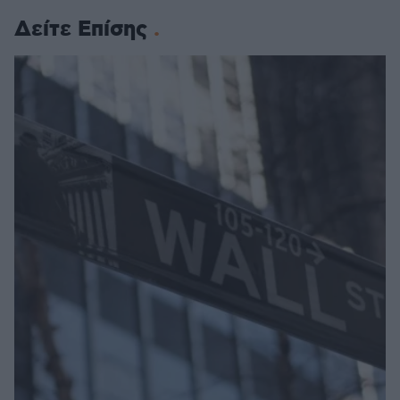
Δείτε Επίσης