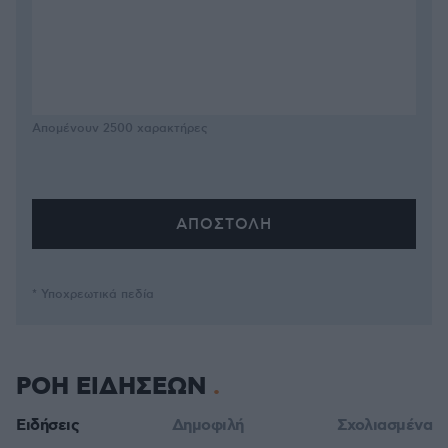
Απομένουν
2500
χαρακτήρες
* Υποχρεωτικά πεδία
ΡΟΗ ΕΙΔΗΣΕΩΝ
Ειδήσεις
Δημοφιλή
Σχολιασμένα