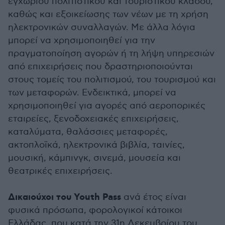
εγχώριου πολιτιστικού και τουριστικού κλάδου,
καθώς και εξοικείωσης των νέων με τη χρήση
ηλεκτρονικών συναλλαγών. Με άλλα λόγια
μπορεί να χρησιμοποιηθεί για την
πραγματοποίηση αγορών ή τη λήψη υπηρεσιών
από επιχειρήσεις που δραστηριοποιούνται
στους τομείς του πολιτισμού, του τουρισμού και
των μεταφορών. Ενδεικτικά, μπορεί να
χρησιμοποιηθεί για αγορές από αεροπορικές
εταιρείες, ξενοδοχειακές επιχειρήσεις,
καταλύματα, θαλάσσιες μεταφορές,
ακτοπλοϊκά, ηλεκτρονικά βιβλία, ταινίες,
μουσική, κάμπινγκ, σινεμά, μουσεία και
θεατρικές επιχειρήσεις.
Δικαιούχοι του Youth Pass
ανά έτος είναι
φυσικά πρόσωπα, φορολογικοί κάτοικοι
Ελλάδας, που κατά την 31η Δεκεμβρίου του