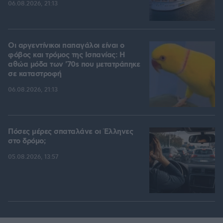
06.08.2026, 21:13
Οι αργεντίνικοι παπαγάλοι είναι ο
φόβος και τρόμος της Ισπανίας: Η
αθώα μόδα των '70s που μετατράπηκε
σε καταστροφή
06.08.2026, 21:13
Πόσες μέρες σπαταλάνε οι Έλληνες
στο δρόμο;
05.08.2026, 13:57