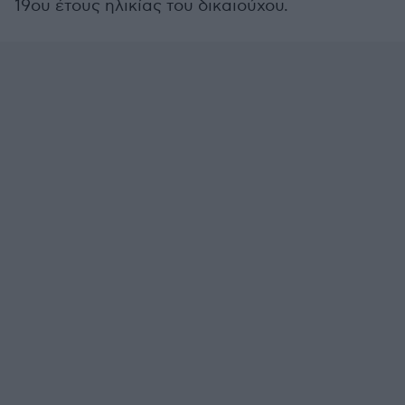
19ου έτους ηλικίας του δικαιούχου.