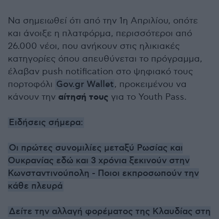
Να σημειωθεί ότι από την 1η Απριλίου, οπότε
και άνοιξε η πλατφόρμα, περισσότεροι από
26.000 νέοι, που ανήκουν στις ηλικιακές
κατηγορίες όπου απευθύνεται το πρόγραμμα,
έλαβαν push notification στο ψηφιακό τους
πορτοφόλι
Gov.gr Wallet
, προκειμένου να
αίτησή τους
κάνουν την
για το Youth Pass.
Ειδήσεις σήμερα:
Οι πρώτες συνομιλίες μεταξύ Ρωσίας και
Ουκρανίας εδώ και 3 χρόνια ξεκινούν στην
Κωνσταντινούπολη - Ποιοι εκπροσωπούν την
κάθε πλευρά
Δείτε την αλλαγή φορέματος της Κλαυδίας στη