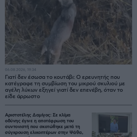
06.08.2026, 19:34
Γιατί δεν έσωσα το κουτάβι: Ο ερευνητής που
κατέγραφε τη συμβίωση του μικρού σκυλιού με
αγέλη λύκων εξηγεί γιατί δεν επενέβη, όταν το
είδε άρρωστο
Αριστοτέλης Δαμίγος: Σε κλίμα
οδύνης έγινε η αποτέφρωση του
συντονιστή που σκοτώθηκε μετά τη
σύγκρουση ελικοπτέρων στην Ψάθα,