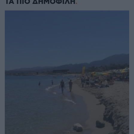
ΤΑ ΠΙΟ ΔΗΜΟΦΙΛΗ