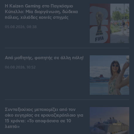
H Kaizen Gaming στο Παγκόσμιο
Kύπελλο: Μία διοργάνωση, δώδεκα
πόλεις, χιλιάδες κοινές στιγμές
05.08.2026, 08:38
Από μαθητής, φοιτητής σε άλλη πόλη!
06.08.2026, 10:52
Συνταξιούχος μετακομίζει από τον
οίκο ευγηρίας σε κρουαζιερόπλοιο για
15 χρόνια: «Το αποφάσισα σε 10
λεπτά»