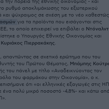
α την πορεία της εθνικής οικονομίας - και
α το ρυθμό αποκλιμάκωσης του εξωτερικού
ά και ψύχραιμος σε σχέση με το νέο καθεστώς
ασμών
για τα προϊόντα που εισάγονται στις
Ε, το οποίο επιχειρεί να επιβάλει ο
Ντόναλντ
ίστηκε ο Υπουργός Εθνικής Οικονομίας και
,
Κυριάκος Πιερρακάκης
.
, απαντώντας σε σχετικό ερώτημα που του
θυντής του Πρώτου Θέματος,
Μπάμπης Κούτρ
ής του πάνελ με τίτλο «Αναδεικνύοντας τον
ρόλο του φαρμάκου στην Οικονομία», ο κ.
επισήμανε ότι «οι ελληνικές εξαγωγές στις Η
 ένα πολύ μικρό ποσοστό -4,8%- και κάτω απ
Π».