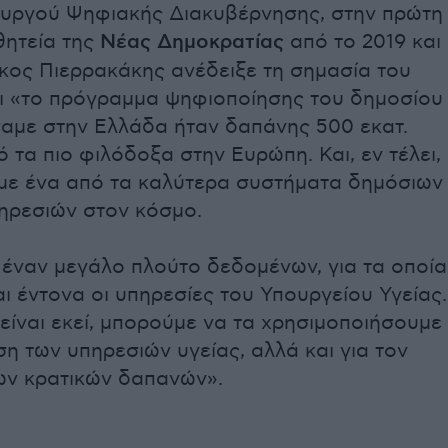
ουργού Ψηφιακής Διακυβέρνησης, στην πρώτη
θητεία της
Νέας Δημοκρατίας
από το 2019 και
άκος Πιερρακάκης ανέδειξε τη σημασία του
ι «το πρόγραμμα ψηφιοποίησης του δημοσίου
αμε στην Ελλάδα ήταν δαπάνης 500 εκατ.
 τα πιο φιλόδοξα στην Ευρώπη. Και, εν τέλει,
με ένα από τα καλύτερα συστήματα δημόσιων
ηρεσιών στον κόσμο.
έναν μεγάλο πλούτο δεδομένων, για τα οποία
ι έντονα οι υπηρεσίες του Υπουργείου Υγείας.
είναι εκεί, μπορούμε να τα χρησιμοποιήσουμε
ση των υπηρεσιών υγείας, αλλά και για τον
ων κρατικών δαπανών».