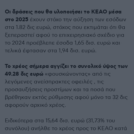
Οι δράσεις που θα υλοποιήσει το ΚΕΑΟ μέσα
στο 2025
έχουν στόχο την αύξηση των εσόδων
στα 1.82 δις ευρώ, στόχος που εκτιμάται ότι θα
ξεπεραστεί αφού το επιχειρησιακό σχέδιο για
το 2024 προέβλεπε έσοδα 1,65 δισ. ευρώ και
τελικά έφτασαν στα 1,94 δισ. ευρώ.
Το χρέος σήμερα αγγίζει το συνολικό ύψος των
49.28 δις ευρώ
«φουσκώνοντας» από τις
λεγόμενες ανείσπρακτες οφειλές , τις
προσαυξήσεις προστίμων και τα ποσά που
βρέθηκαν εκτός ρύθμισης αφού μόνο τα 32 δις
αφορούν αρχικό χρέος.
Ειδικότερα στα 15,64 δισ. ευρώ (31,73% του
συνόλου) ανήλθε το χρέος προς το ΚΕΑΟ κατά