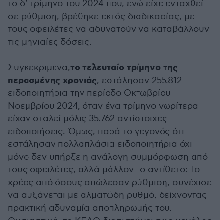
το δ’ τρίμηνο του 2024 που, ενώ είχε ενταχθεί
σε ρύθμιση, βρέθηκε εκτός διαδικασίας, με
τους οφειλέτες να αδυνατούν να καταβάλλουν
τις μηνιαίες δόσεις.
το τελευταίο τρίμηνο της
Συγκεκριμένα,
περασμένης χρονιάς
, εστάλησαν 255.812
ειδοποιητήρια την περίοδο Οκτωβρίου –
Νοεμβρίου 2024, όταν ένα τρίμηνο νωρίτερα
είχαν σταλεί μόλις 35.762 αντίστοιχες
ειδοποιήσεις. Όμως, παρά το γεγονός ότι
εστάλησαν πολλαπλάσια ειδοποιητήρια όχι
μόνο δεν υπήρξε η ανάλογη συμμόρφωση από
τους οφειλέτες, αλλά μάλλον το αντίθετο: Το
χρέος από όσους απώλεσαν ρύθμιση, συνέχισε
να αυξάνεται με αλματώδη ρυθμό, δείχνοντας
πρακτική αδυναμία αποπληρωμής του.