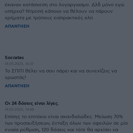
έκαναν κατάσχεση στο λογαργιασμο. Δλδ μόνο εγώ
υπήρχα? Ντροπή κάποιοι να θέλουν να πάρουν
χρήματα με τρόπους εισπρακτικές κλπ.
ΑΠΑΝΤΗΣΗ
Socrates
14.05.2025, 16:37
Το ΣΠΙΤΙ θέλει να σου πάρει και να συνεχίζεις να
χρωστάς!
ΑΠΑΝΤΗΣΗ
Οι 24 δόσεις είναι λίγες.
14.05.2025, 14:48
Επίσης το επιτόκιο είναι σκανδαλώδες. Μείωση 70%
των προσαυξήσεων, ένταξη όλων των οφειλών σε μία
ενιαία ρύθμιση, 120 δόσεις και τότε θα αρχίσει να