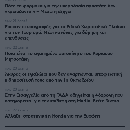
πριν 21 λεπτά
Πότε τα φάρμακα για την υπερπλασία προστάτη δεν
«χρειάζονται» – Μελέτη εξηγεί
πριν 21 λεπτά
Έπεσαν οι υπογραφές για το Ειδικό Χωροταξικό Πλαίσιο
για τον Τουρισμό: Νέοι κανόνες για δόμηση και
επενδύσεις
πριν 22 λεπτά
Ποιο είναι το αγαπημένο αυτοκίνητο του Κυριάκου
Μητσοτάκη
πριν 23 λεπτά
Άκυρες οι εγκύκλιοι που δεν αναρτώνται, υποχρεωτική
η δημοσίευσή τους από την 1η Οκτωβρίου
πριν 23 λεπτά
Στην Εισαγγελία από τη ΓΑΔΑ οδηγείται η 46χρονη που
κατηγορείται για την επίθεση στη Marfin, δείτε βίντεο
πριν 27 λεπτά
Αλλάζει στρατηγική η Honda για την Ευρώπη