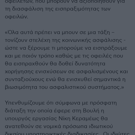
οφειλετών, που μπορούν να αξιοποιηθούν για
τη διασφάλιση της εισπραξιμότητας των
οφειλών.
«Όλα αυτά πρέπει να μπουν σε μια τάξη –
τονίζουν στελέχη της κοινωνικής ασφάλισης -
ώστε να ξέρουμε τι μπορούμε να εισπράξουμε
και με ποιόν τρόπο καθώς με τις οφειλές που
θα εισπραχθούν θα δοθεί δυνατότητα
χορήγησης ενισχύσεων σε ασφαλισμένους και
συνταξιούχους ενώ θα ενισχυθεί σημαντικά η
βιωσιμότητα του ασφαλιστικού συστήματος.»
Υπενθυμίζουμε ότι σύμφωνα με πρόσφατη
διάταξη την οποία έφερε στη Βουλή η
υπουργός εργασίας Νίκη Κεραμέως θα
ανατεθούν σε νομικά πρόσωπα ιδιωτικού
δικαίου υποστηρικτικές διαδικασίες . Οι ιδιώτες