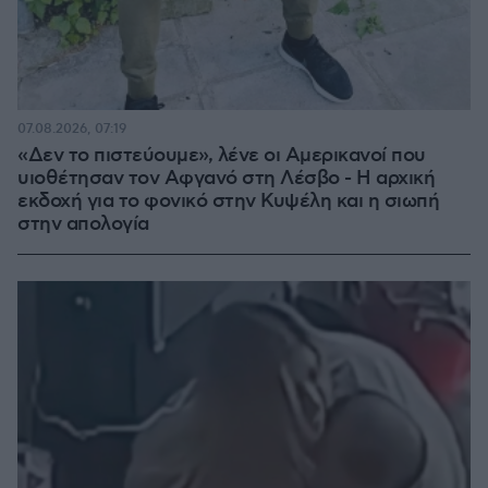
07.08.2026, 07:19
«Δεν το πιστεύουμε», λένε οι Αμερικανοί που
υιοθέτησαν τον Αφγανό στη Λέσβο - Η αρχική
εκδοχή για το φονικό στην Κυψέλη και η σιωπή
στην απολογία