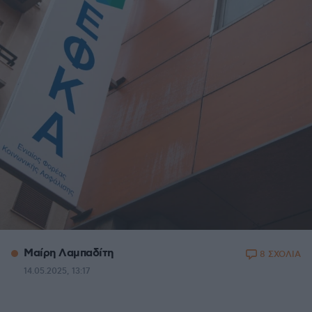
Μαίρη Λαμπαδίτη
8 ΣΧΟΛΙΑ
14.05.2025, 13:17