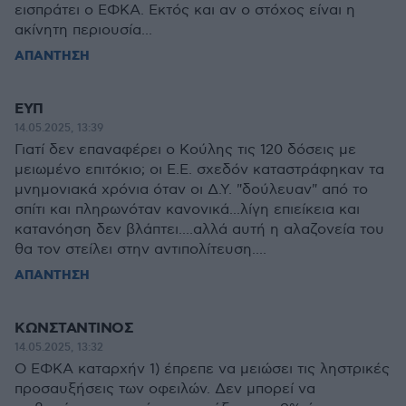
εισπράτει ο ΕΦΚΑ. Εκτός και αν ο στόχος είναι η
ακίνητη περιουσία...
ΑΠΑΝΤΗΣΗ
ΕΥΠ
14.05.2025, 13:39
Γιατί δεν επαναφέρει ο Κούλης τις 120 δόσεις με
μειωμένο επιτόκιο; οι Ε.Ε. σχεδόν καταστράφηκαν τα
μνημονιακά χρόνια όταν οι Δ.Υ. "δούλευαν" από το
σπίτι και πληρωνόταν κανονικά...λίγη επιείκεια και
κατανόηση δεν βλάπτει....αλλά αυτή η αλαζονεία του
θα τον στείλει στην αντιπολίτευση....
ΑΠΑΝΤΗΣΗ
ΚΩΝΣΤΑΝΤΙΝΟΣ
14.05.2025, 13:32
Ο ΕΦΚΑ καταρχήν 1) έπρεπε να μειώσει τις ληστρικές
προσαυξήσεις των οφειλών. Δεν μπορεί να