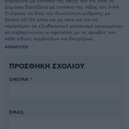
επιβαρύνει με επιτόκια της τάξης του 9% όταν το
Δημόσιο δανείζεται με επιτόκιο της τάξης του 3-4%
2) έπρεπε να δίνει την δυνατότητα ρύθμισης με
δόσεις 60-120 έστω και με τόκο και όχι να
παραπέμπει σε εξωδικαστικό μηχανισμό προκειμένου
να επιβαρύνονται οι οφειλέτες με τις αμοιβές των
κάθε είδους συμβούλων και δικηγόρων.
ΑΠΑΝΤΗΣΗ
ΠΡΟΣΘΗΚΗ ΣΧΟΛΙΟΥ
ΌΝΟΜΑ *
EMAIL