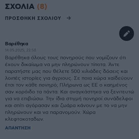
ΣΧΟΛΙΑ
(8)
ΠΡΟΣΘΗΚΗ ΣΧΟΛΙΟΥ
Βαρέθηκα
14.05.2025, 22:58
Βαρέθηκα όλους τους πονηρούς που νομίζουν ότι
έχουν δικαίωμα να μην πληρώνουν τίποτα. Άντε
παρατήστε μας που θέλετε 500 χιλιάδες δόσεις και
λοιπές ιστορίες για άγριους. Σε ποια χώρα χαϊδεύουν
έτσι τον κάθε πονηρό; Πλήρωνα ως ΕΕ ο καημένος
σαν κορόιδο τα πάντα. Και αναγκάστηκα να ξενιτευτώ
για να επιβιώσω. Την ίδια στιγμή πονηροί συνάδελφοι
και σπίτι αγόρασαν και ζωάρα κάνουν με το να μην
πληρώνουν και να παρανομούν. Χώρα
κλεφτοκοταδων.
ΑΠΑΝΤΗΣΗ