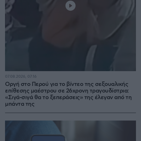
07.08.2026, 07:16
Οργή στο Περού για το βίντεο της σεξουαλικής
επίθεσης μαέστρου σε 26χρονη τραγουδίστρια:
«Σιγά-σιγά θα το ξεπεράσεις» της έλεγαν από τη
μπάντα της