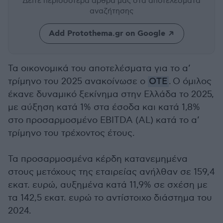
Δείτε περισσότερα άρθρα μας
στα αποτελέσματα
αναζήτησης
Add Protothema.gr on Google
Τα οικονομικά του αποτελέσματα για το α’
τρίμηνο του 2025 ανακοίνωσε ο
ΟΤΕ
. Ο όμιλος
έκανε δυναμικό ξεκίνημα στην Ελλάδα το 2025,
με αύξηση κατά 1% στα έσοδα και κατά 1,8%
στο προσαρμοσμένο EBITDA (AL) κατά το α’
τρίμηνο του τρέχοντος έτους.
Τα προσαρμοσμένα κέρδη κατανεμημένα
στους μετόχους της εταιρείας ανήλθαν σε 159,4
εκατ. ευρώ, αυξημένα κατά 11,9% σε σχέση με
τα 142,5 εκατ. ευρώ το αντίστοιχο διάστημα του
2024.