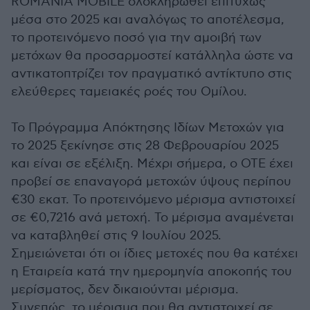
ROMANIA MOBILE ολοκληρωθεί επιτυχώς
μέσα στο 2025 και αναλόγως το αποτέλεσμα,
το προτεινόμενο ποσό για την αμοιβή των
μετόχων θα προσαρμοστεί κατάλληλα ώστε να
αντικατοπτρίζει τον πραγματικό αντίκτυπο στις
ελεύθερες ταμειακές ροές του Ομίλου.
Το Πρόγραμμα Απόκτησης Ιδίων Μετοχών για
το 2025 ξεκίνησε στις 28 Φεβρουαρίου 2025
και είναι σε εξέλιξη. Μέχρι σήμερα, ο ΟΤΕ έχει
προβεί σε επαναγορά μετοχών ύψους περίπου
€30 εκατ. To προτεινόμενο μέρισμα αντιστοιχεί
σε €0,7216 ανά μετοχή. Το μέρισμα αναμένεται
να καταβληθεί στις 9 Ιουλίου 2025.
Σημειώνεται ότι οι ίδιες μετοχές που θα κατέχει
η Εταιρεία κατά την ημερομηνία αποκοπής του
μερίσματος, δεν δικαιούνται μέρισμα.
Συνεπώς, το μέρισμα που θα αντιστοιχεί σε