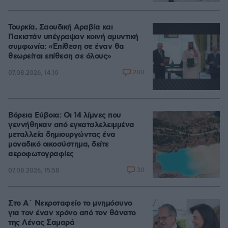
Τουρκία, Σαουδική Αραβία και
Πακιστάν υπέγραψαν κοινή αμυντική
συμφωνία: «Επίθεση σε έναν θα
θεωρείται επίθεση σε όλους»
280
07.08.2026, 14:10
Βόρεια Εύβοια: Οι 14 λίμνες που
γεννήθηκαν από εγκαταλελειμμένα
μεταλλεία δημιουργώντας ένα
μοναδικό οικοσύστημα, δείτε
αεροφωτογραφίες
30
07.08.2026, 15:58
Στο Α΄ Νεκροταφείο το μνημόσυνο
για τον έναν χρόνο από τον θάνατο
της Λένας Σαμαρά