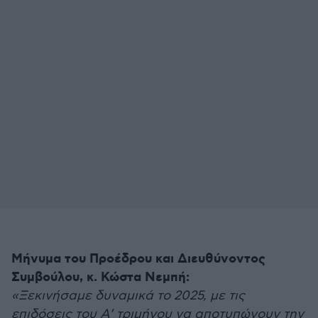
Μήνυμα του Προέδρου και Διευθύνοντος
Συμβούλου, κ. Κώστα Νεμπή:
«Ξεκινήσαμε δυναμικά το 2025, με τις
επιδόσεις του Α’ τριμήνου να αποτυπώνουν την