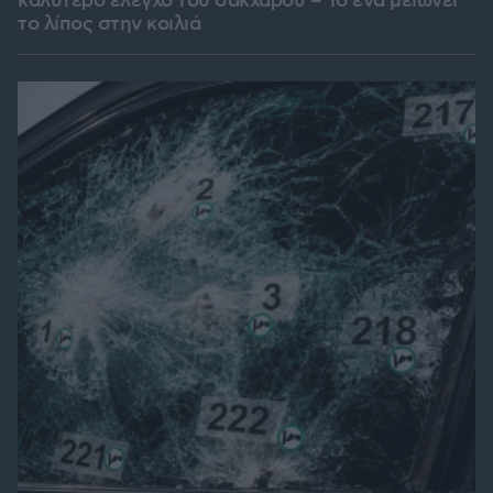
καλύτερο έλεγχο του σακχάρου – Το ένα μειώνει
το λίπος στην κοιλιά