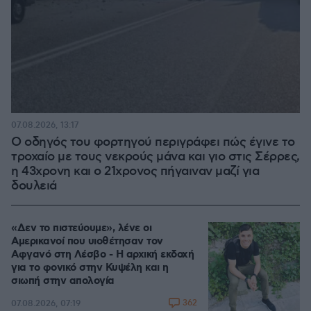
07.08.2026, 13:17
Ο οδηγός του φορτηγού περιγράφει πώς έγινε το
τροχαίο με τους νεκρούς μάνα και γιο στις Σέρρες,
η 43χρονη και ο 21χρονος πήγαιναν μαζί για
δουλειά
«Δεν το πιστεύουμε», λένε οι
Αμερικανοί που υιοθέτησαν τον
Αφγανό στη Λέσβο - Η αρχική εκδοχή
για το φονικό στην Κυψέλη και η
σιωπή στην απολογία
362
07.08.2026, 07:19