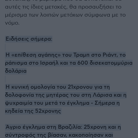
αυτές τις ίδιες μετοχές, θα προσαυξήσει το
μέρισμα των λοιπών μετόχων σύμφωνα με το
νόμο.
Ειδήσεις σήμερα:
Η «επίθεση αγάπης» του Τραμπ στο Ριάντ, το
ράπισμα στο Ισραήλ και τα 600 δισεκατομμύρια
δολάρια
Η κυνική ομολογία του 21χρονου για τη
δολοφονία της μητέρας του στη Λάρισα και η
ψυχραιμία του μετά το έγκλημα - Σήμερα η
κηδεία της 52χρονης
Άγριο έγκλημα στη Βραζιλία: 25χρονη και η
σύντροφός της βίασαν, κακοποίησαν και