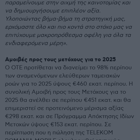
παραμείνουμε στην αιχμή της καινοτομίας και
να δημιουργήσουμε επιπλέον αξία.
Υλοποιώντας βήμα-βήμα τη στρατηγική μας,
ερχόμαστε όλο και πιο κοντά στο στόχο μας να
επιτύχουμε μακροπρόθεσμα οφέλη για όλα τα
ενδιαφερόμενα μέρη»
.
Αμοιβές προς τους μετόχους για το 2025
Ο ΟΤΕ προτίθεται να διανείμει το 98% περίπου
των αναμενόμενων ελεύθερων ταμειακών
ροών για το 2025 ύψους €460 εκατ. περίπου. Η
συνολική Αμοιβή προς τους Μετόχους για το
2025 θα ανέλθει σε περίπου €451 εκατ. και θα
επιμεριστεί σε προτεινόμενο μέρισμα αξίας
€298 εκατ. και σε Πρόγραμμα Απόκτησης Ιδίων
Μετοχών ύψους €153 εκατ. περίπου. Σε
περίπτωση που η πώληση της TELEKOM