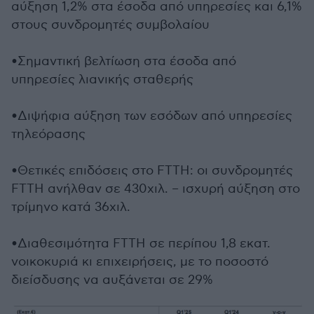
αύξηση 1,2% στα έσοδα από υπηρεσίες και 6,1%
στους συνδρομητές συμβολαίου
•
Σημαντική βελτίωση στα έσοδα από
υπηρεσίες λιανικής σταθερής
•
Διψήφια αύξηση των εσόδων από υπηρεσίες
τηλεόρασης
•
Θετικές επιδόσεις στο FTTH: οι συνδρομητές
FTTH ανήλθαν σε 430χιλ. – ισχυρή αύξηση στο
τρίμηνο κατά 36χιλ.
•
Διαθεσιμότητα FTTH σε περίπου 1,8 εκατ.
νοικοκυριά κι επιχειρήσεις, με το ποσοστό
διείσδυσης να αυξάνεται σε 29%