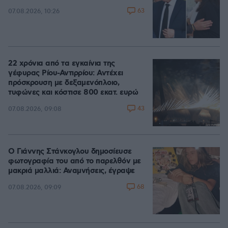
63
07.08.2026, 10:26
22 χρόνια από τα εγκαίνια της
γέφυρας Ρίου-Αντιρρίου: Αντέχει
πρόσκρουση με δεξαμενόπλοιο,
τυφώνες και κόστισε 800 εκατ. ευρώ
43
07.08.2026, 09:08
Ο Γιάννης Στάνκογλου δημοσίευσε
φωτογραφία του από το παρελθόν με
μακριά μαλλιά: Αναμνήσεις, έγραψε
68
07.08.2026, 09:09