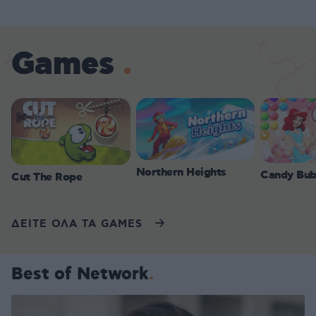
Games
Northern Heights
Candy Bub
Cut The Rope
ΔΕΙΤΕ ΟΛΑ ΤΑ GAMES
Best of Network