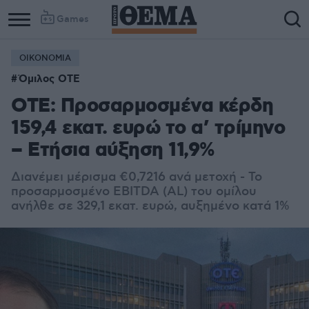
Games
ΟΙΚΟΝΟΜΙΑ
Όμιλος ΟΤΕ
ΟΤΕ: Προσαρμοσμένα κέρδη
159,4 εκατ. ευρώ το α’ τρίμηνο
– Ετήσια αύξηση 11,9%
Διανέμει μέρισμα €0,7216 ανά μετοχή - Το
προσαρμοσμένο EBITDA (AL) του ομίλου
ανήλθε σε 329,1 εκατ. ευρώ, αυξημένο κατά 1%