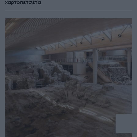
χαρτοπετσέτα