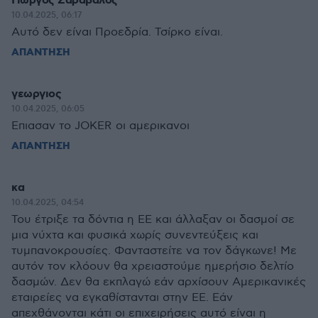
Γιωργος Σαραβαλος
10.04.2025, 06:17
Αυτό δεν είναι Προεδρία. Τσίρκο είναι.
ΑΠΑΝΤΗΣΗ
γεωργιος
10.04.2025, 06:05
Επιασαν το JOKER οι αμερικανοι
ΑΠΑΝΤΗΣΗ
κα
10.04.2025, 04:54
Του έτριξε τα δόντια η ΕΕ και άλλαξαν οι δασμοί σε
μια νύχτα και φυσικά χωρίς συνεντεύξεις και
τυμπανοκρουσίες. Φανταστείτε να τον δάγκωνε! Με
αυτόν τον κλόουν θα χρειαστούμε ημερήσιο δελτίο
δασμών. Δεν θα εκπλαγώ εάν αρχίσουν Αμερικανικές
εταιρείες να εγκαθίστανται στην ΕΕ. Εάν
απεχθάνονται κάτι οι επιχειρήσεις αυτό είναι η