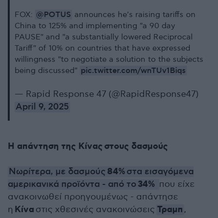
@POTUS
FOX:
announces he's raising tariffs on
China to 125% and implementing "a 90 day
PAUSE" and "a substantially lowered Reciprocal
Tariff" of 10% on countries that have expressed
willingness "to negotiate a solution to the subjects
pic.twitter.com/wnTUv1Biqs
being discussed"
— Rapid Response 47 (@RapidResponse47)
April 9, 2025
Η απάντηση της Κίνας στους δασμούς
84%
Νωρίτερα, με δασμούς
στα εισαγόμενα
34%
αμερικανικά προϊόντα - από το
που είχε
ανακοινωθεί προηγουμένως - απάντησε
Κίνα
Τραμπ
η
στις χθεσινές ανακοινώσεις
,