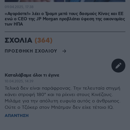
09.04.2025, 17:38
«Αγοράστε!» λέει ο Τραμπ μετά τους δασμούς Κίνας και ΕΕ
ενώ ο CEO της JP Morgan προβλέπει ύφεση της οικονομίας
των ΗΠΑ
ΣΧΟΛΙΑ
(364)
ΠΡΟΣΘΗΚΗ ΣΧΟΛΙΟΥ
Καταλάβαμε όλοι τι έγινε
10.04.2025, 14:39
Τελικά δεν είναι παράφρονας. Την τελευταία στιγμή
κάνει στροφή 180° και τα ρίχνει στους Κινέζους.
Μιλάμε για την απόλυτη ευφυία αυτός ο άνθρωπος.
Ούτε ο Τζόκερ στον Μπάτμαν δεν είχε τέτοιο IQ.
ΑΠΑΝΤΗΣΗ