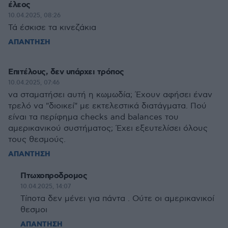
έλεος
10.04.2025, 08:26
Τά έσκισε τα κινεζάκια
ΑΠΑΝΤΗΣΗ
Επιτέλους, δεν υπάρχει τρόπος
10.04.2025, 07:46
να σταματήσει αυτή η κωμωδία; Έχουν αφήσει έναν
τρελό να "διοικεί" με εκτελεστικά διατάγματα. Πού
είναι τα περίφημα checks and balances του
αμερικανικού συστήματος; Έχει εξευτελίσει όλους
τους θεσμούς.
ΑΠΑΝΤΗΣΗ
Πτωχοπροδρομος
10.04.2025, 14:07
Τίποτα δεν μένει για πάντα . Ούτε οι αμερικανικοί
θεσμοι
ΑΠΑΝΤΗΣΗ