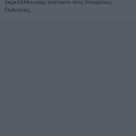
εκμετάλλευσης απέναντι στις Ηνωμένες
Πολιτείες.