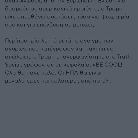
ανακοινώσεις από την Ευρωπαϊκή Ένωση για
δασμούς σε αμερικανικά προϊόντα, ο Τραμπ
είχε απευθύνει συστάσεις τόσο για ψυχραιμία
όσο και για επένδυση σε μετοχές.
Περίπου τρία λεπτά μετά το άνοιγμα των
αγορών, που κατέγραψαν και πάλι ήπιες
απώλειες, ο Τραμπ επανεμφανίστηκε στο Truth
Social, γράφοντας με κεφαλαία: «BE COOL!
Όλα θα πάνε καλά. Οι ΗΠΑ θα είναι
μεγαλύτερες και καλύτερες από ποτέ!».