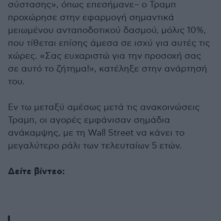
σύστασης», όπως επεσήμανε– ο Τραμπ
προχώρησε στην εφαρμογή σημαντικά
μειωμένου ανταποδοτικού δασμού, μόλις 10%,
που τίθεται επίσης άμεσα σε ισχύ για αυτές τις
χώρες. «Σας ευχαριστώ για την προσοχή σας
σε αυτό το ζήτημα!», κατέληξε στην ανάρτησή
του.
Εν τω μεταξύ αμέσως μετά τις ανακοινώσεις
Τραμπ, οι αγορές εμφάνισαν σημάδια
ανάκαμψης, με τη Wall Street να κάνει το
μεγαλύτερο ράλι των τελευταίων 5 ετών.
Δείτε βίντεο: