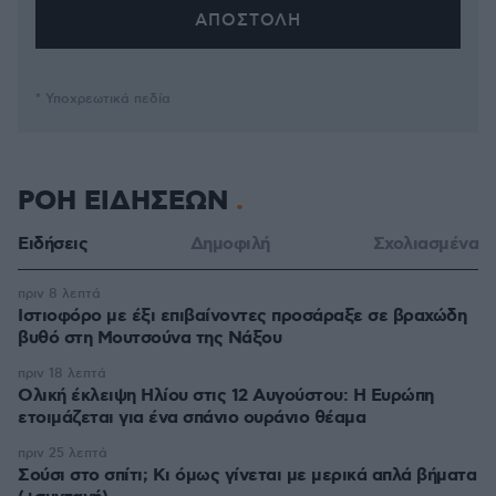
* Υποχρεωτικά πεδία
ΡΟΗ ΕΙΔΗΣΕΩΝ
Ειδήσεις
Δημοφιλή
Σχολιασμένα
πριν 8 λεπτά
Ιστιοφόρο με έξι επιβαίνοντες προσάραξε σε βραχώδη
βυθό στη Μουτσούνα της Νάξου
πριν 18 λεπτά
Ολική έκλειψη Ηλίου στις 12 Αυγούστου: Η Ευρώπη
ετοιμάζεται για ένα σπάνιο ουράνιο θέαμα
πριν 25 λεπτά
Σούσι στο σπίτι; Κι όμως γίνεται με μερικά απλά βήματα