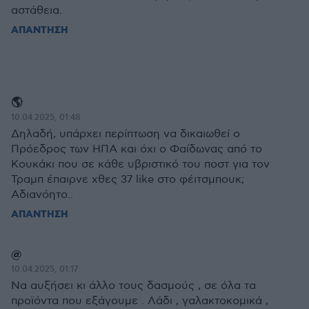
αστάθεια.
ΑΠΑΝΤΗΣΗ
🌎
10.04.2025, 01:48
Δηλαδή, υπάρχει περίπτωση να δικαιωθεί ο
Πρόεδρος των ΗΠΑ και όχι ο Φαίδωνας από το
Κουκάκι που σε κάθε υβριστικό του ποστ για τον
Τραμπ έπαιρνε χθες 37 like στο φέιτσμπουκ;
Αδιανόητο..
ΑΠΑΝΤΗΣΗ
@
10.04.2025, 01:17
Να αυξήσει κι άλλο τους δασμούς , σε όλα τα
προϊόντα που εξάγουμε . Λάδι , γαλακτοκομικά ,