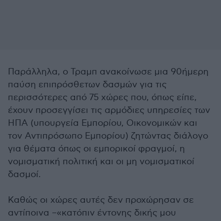
Παράλληλα, ο Τραμπ ανακοίνωσε μια 90ήμερη
παύση επιπρόσθετων δασμών για τις
περισσότερες από 75 χώρες που, όπως είπε,
έχουν προσεγγίσει τις αρμόδιες υπηρεσίες των
ΗΠΑ (υπουργεία Εμπορίου, Οικονομικών και
τον Αντιπρόσωπο Εμπορίου) ζητώντας διάλογο
για θέματα όπως οι εμπορικοί φραγμοί, η
νομισματική πολιτική και οι μη νομισματικοί
δασμοί.
Καθώς οι χώρες αυτές δεν προχώρησαν σε
αντίποινα –«κατόπιν έντονης δικής μου