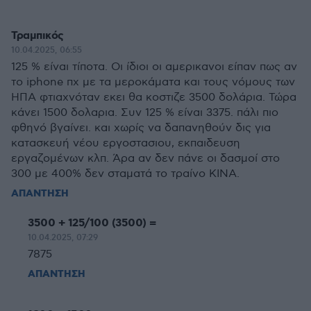
Τραμπικός
10.04.2025, 06:55
125 % είναι τίποτα. Οι ίδιοι οι αμερικανοι είπαν πως αν
το iphone πχ με τα μεροκάματα και τους νόμους των
ΗΠΑ φτιαχνόταν εκει θα κοστιζε 3500 δολάρια. Τώρα
κάνει 1500 δολαρια. Συν 125 % είναι 3375. πάλι πιο
φθηνό βγαίνει. και χωρίς να δαπανηθούν δις για
κατασκευή νέου εργοστασιου, εκπαιδευση
εργαζομένων κλπ. Άρα αν δεν πάνε οι δασμοί στο
300 με 400% δεν σταματά το τραίνο ΚΙΝΑ.
ΑΠΑΝΤΗΣΗ
3500 + 125/100 (3500) =
10.04.2025, 07:29
7875
ΑΠΑΝΤΗΣΗ