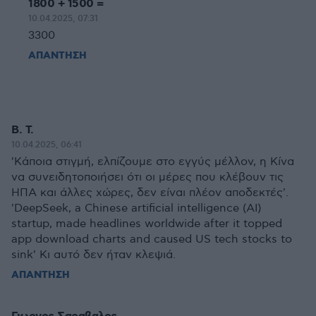
1800 + 1500 =
10.04.2025, 07:31
3300
ΑΠΑΝΤΗΣΗ
B. T.
10.04.2025, 06:41
'Κάποια στιγμή, ελπίζουμε στο εγγύς μέλλον, η Κίνα
να συνειδητοποιήσει ότι οι μέρες που κλέβουν τις
ΗΠΑ και άλλες χώρες, δεν είναι πλέον αποδεκτές'.
'DeepSeek, a Chinese artificial intelligence (AI)
startup, made headlines worldwide after it topped
app download charts and caused US tech stocks to
sink' Κι αυτό δεν ήταν κλεψιά.
ΑΠΑΝΤΗΣΗ