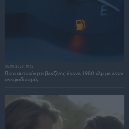
06.08.2026, 19:12
Ποιο αυτοκίνητο βενζίνης έκανε 1.980 χλμ με έναν
ανεφοδιασμό;