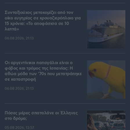
Συνταξιούχος μετακομίζει από τον
οίκο ευγηρίας σε κρουαζιερόπλοιο για
15 χρόνια: «Το αποφάσισα σε 10
λεπτά»
06.08.2026, 21:13
Οι αργεντίνικοι παπαγάλοι είναι ο
φόβος και τρόμος της Ισπανίας: Η
αθώα μόδα των '70s που μετατράπηκε
σε καταστροφή
06.08.2026, 21:13
Πόσες μέρες σπαταλάνε οι Έλληνες
στο δρόμο;
05.08.2026, 13:57