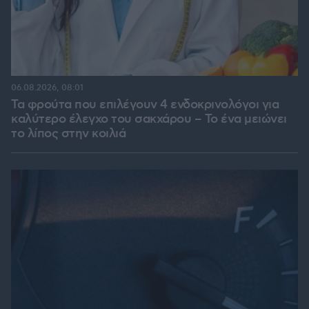
06.08.2026, 08:01
Τα φρούτα που επιλέγουν 4 ενδοκρινολόγοι για
καλύτερο έλεγχο του σακχάρου – Το ένα μειώνει
το λίπος στην κοιλιά