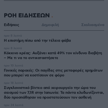
ΡΟΗ ΕΙΔΗΣΕΩΝ
Ειδήσεις
Δημοφιλή
Σχολιασμένα
πριν 8 λεπτά
Η επιστήμη πίσω από την τέλεια φάβα
πριν 8 λεπτά
Κόκκινο κρέας: Αυξάνει κατά 49% τον κίνδυνο διαβήτη
– Με τι να το αντικαταστήσετε
πριν 10 λεπτά
Γονικές παροχές: Οι παγίδες στις μεταφορές χρημάτων
που μπορεί να κοστίσουν σε φόρο
πριν 18 λεπτά
Συγκλονιστικό βίντεο από χειρουργείο την ώρα του
σεισμού των 7,1R στην Ιαπωνία: Τα πάντα κλυδωνίζονται,
δύο προσπάθησαν να προστατεύσουν τον ασθενή
πριν 24 λεπτά