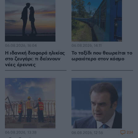
06.08.2026, 16:04
06.08.2026, 14:11
Η ιδανική διαφορά ηλικίας
Το ταξίδι που θεωρείται το
στο ζευγάρι: τι δείχνουν
ωραιότερο στον κόσμο
νέες έρευνες
06.08.2026, 13:38
234
06.08.2026, 12:56