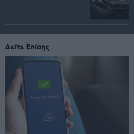
Δείτε Επίσης