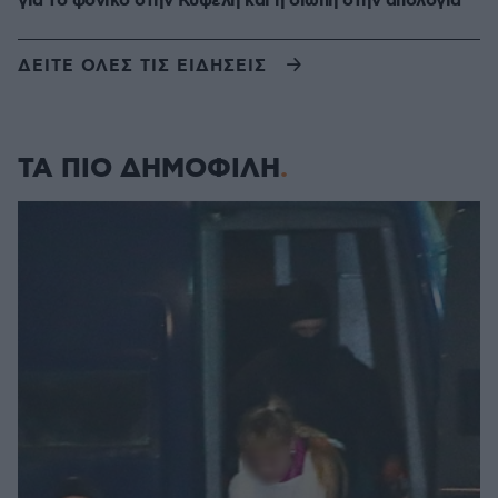
για το φονικό στην Κυψέλη και η σιωπή στην απολογία
ΔΕΙΤΕ ΟΛΕΣ ΤΙΣ ΕΙΔΗΣΕΙΣ
ΤΑ ΠΙΟ ΔΗΜΟΦΙΛΗ