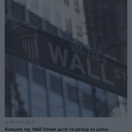
06.08.2026, 23:21
Κόπωση της Wall Street μετά τα ρεκόρ εν μέσω