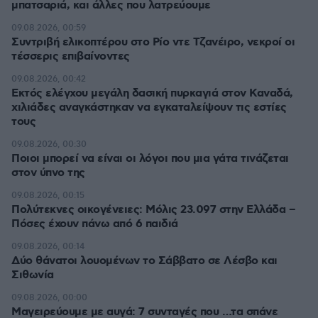
μπατσαριά, και άλλες που λατρεύουμε
09.08.2026, 00:59
Συντριβή ελικοπτέρου στο Ρίο ντε Τζανέιρο, νεκροί οι
τέσσερις επιβαίνοντες
09.08.2026, 00:42
Εκτός ελέγχου μεγάλη δασική πυρκαγιά στον Καναδά,
χιλιάδες αναγκάστηκαν να εγκαταλείψουν τις εστίες
τους
09.08.2026, 00:30
Ποιοι μπορεί να είναι οι λόγοι που μια γάτα τινάζεται
στον ύπνο της
09.08.2026, 00:15
Πολύτεκνες οικογένειες: Μόλις 23.097 στην Ελλάδα –
Πόσες έχουν πάνω από 6 παιδιά
09.08.2026, 00:14
Δύο θάνατοι λουομένων το Σάββατο σε Λέσβο και
Σιθωνία
09.08.2026, 00:00
Μαγειρεύουμε με αυγά: 7 συνταγές που …τα σπάνε