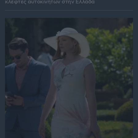
κλέφτες αυτοκινήτων στην Ελλάδα