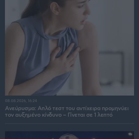
08.08.2026, 16:24
Ανεύρυσμα: Απλό τεστ του αντίχειρα προμηνύει
τον αυξημένο κίνδυνο – Γίνεται σε 1 λεπτό