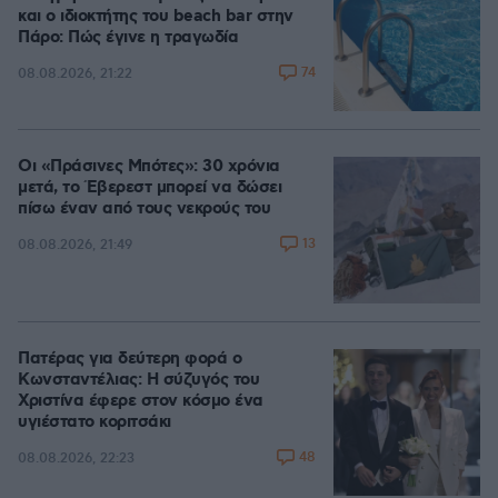
και ο ιδιοκτήτης του beach bar στην
Πάρο: Πώς έγινε η τραγωδία
74
08.08.2026, 21:22
Οι «Πράσινες Μπότες»: 30 χρόνια
μετά, το Έβερεστ μπορεί να δώσει
πίσω έναν από τους νεκρούς του
13
08.08.2026, 21:49
Πατέρας για δεύτερη φορά ο
Κωνσταντέλιας: Η σύζυγός του
Χριστίνα έφερε στον κόσμο ένα
υγιέστατο κοριτσάκι
48
08.08.2026, 22:23