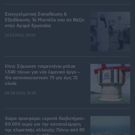
Επαγγελματική Εκπαίδευση &
Εξειδίκευση: Το Mοντέλο που σε Bάζει
στην Aγορά Eργασίας
26.07.2026, 09:54
Κίνα: Σήκωσαν τσιμεντένιο μπλοκ
1.540 τόνων για νέο λιμενικό έργο –
Θα κατασκευαστούν 75 για έως 72
πλοία
08.08.2026, 21:24
Χώρα προσφέρει «χρυσά διαβατήρια»
80.000 ευρώ για την καταπολέμηση
της κλιματικής αλλαγής: Πάνω από 85