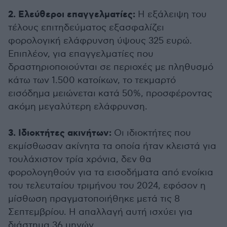
2. Ελεύθεροι επαγγελματίες:
Η εξάλειψη του
τέλους επιτηδεύματος εξασφαλίζει
φορολογική ελάφρυνση ύψους 325 ευρώ.
Επιπλέον, για επαγγελματίες που
δραστηριοποιούνται σε περιοχές με πληθυσμό
κάτω των 1.500 κατοίκων, το τεκμαρτό
εισόδημα μειώνεται κατά 50%, προσφέροντας
ακόμη μεγαλύτερη ελάφρυνση.
3. Ιδιοκτήτες ακινήτων:
Οι ιδιοκτήτες που
εκμίσθωσαν ακίνητα τα οποία ήταν κλειστά για
τουλάχιστον τρία χρόνια, δεν θα
φορολογηθούν για τα εισοδήματα από ενοίκια
του τελευταίου τριμήνου του 2024, εφόσον η
μίσθωση πραγματοποιήθηκε μετά τις 8
Σεπτεμβρίου. Η απαλλαγή αυτή ισχύει για
διάστημα 36 μηνών.