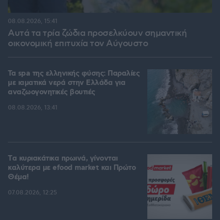
08.08.2026, 15:41
Αυτά τα τρία ζώδια προσελκύουν σημαντική
οικονομική επιτυχία τον Αύγουστο
Τα spa της ελληνικής φύσης: Παραλίες
με ιαματικά νερά στην Ελλάδα για
αναζωογονητικές βουτιές
08.08.2026, 13:41
Tα κυριακάτικα πρωινά, γίνονται
καλύτερα με efood market και Πρώτο
Θέμα!
07.08.2026, 12:25