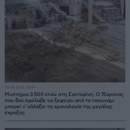
08.08.2026, 18:08
Μυστήριο 3.500 ετών στη Σαντορίνη: Ο 15χρονος
που δεν πρόλαβε να ξεφύγει από το τσουνάμι
μπορεί ν' αλλάξει τη χρονολογία της μεγάλης
έκρηξης