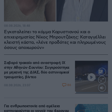
08.08.2026, 18:48
Εγκαταλείπει το κόμμα Καρυστιανού και ο
επιχειρηματίας Νίκος Μπρουτζάκης: Καταγγέλλει
κλειστή κάστα, «λένε προδότες και πληρωμένους
όσους αποχωρούν»
Σοβαρό τροχαίο από αναστροφή ΙΧ
στην Αθηνών-Σουνίου: Συγκρούστηκε
με μηχανή της ΔΙΑΣ, δύο αστυνομικοί
τραυματίες, βίντεο
86
08.08.2026, 23:07
Loaded
:
100.00%
Για ανθρωποκτονία από αμέλεια
κατηγορούνται οι γονείς του 4χρονου