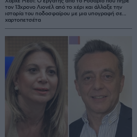
Χόρχε Μέσι: Ο εργάτης από το Ροσάριο που πήρε
τον 13χρονο Λιονέλ από το χέρι και άλλαξε την
ιστορία του ποδοσφαίρου με μια υπογραφή σε...
χαρτοπετσέτα