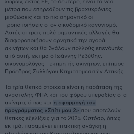
χωρών, εκτός ΕΕ, το δεύτερο, είναι τα νέα
μέτρα που επηρεάζουν τις βραχυχρόνιες
μισθώσεις και το πιο σημαντικό οι
τροποποιήσεις στον οικοδομικό κανονισμό.
Αυτές οι τρεις πολύ σημαντικές αλλαγές θα
διαφοροποιήσουν αρνητικά την αγορά
ακινήτων και θα βγάλουν πολλούς επενδυτές
από αυτή, εκτιμά ο Ιωάννης Ρεβύθης,
οικονομολόγος - εκτιμητής ακινήτων, επίτιμος
Πρόεδρος Συλλόγου Κτηματομεσιτών Αττικής.
Τα τρία θετικά στοιχεία είναι η παράταση της
αναστολής ΦΠΑ και του φόρου υπεραξίας στα
ακίνητα, όπως και
η εφαρμογή του
προγράμματος «Σπίτι μου 2»
που αποτελούν
θετικές εξελίξεις για το 2025. Ωστόσο, όπως
εκτιμά, παραμένει επιτακτική ανάγκη η
ολοκλήρωση του Κτηματολογίου και των