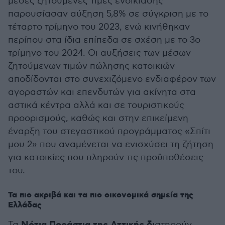
μέσες ζητούμενες τιμές ενοικίασης
παρουσίασαν αύξηση 5,8% σε σύγκριση με το
τέταρτο τρίμηνο του 2023, ενώ κινήθηκαν
περίπου στα ίδια επίπεδα σε σχέση με το 3ο
τρίμηνο του 2024. Οι αυξήσεις των μέσων
ζητούμενων τιμών πώλησης κατοικιών
αποδίδονται στο συνεχιζόμενο ενδιαφέρον των
αγοραστών και επενδυτών για ακίνητα στα
αστικά κέντρα αλλά και σε τουριστικούς
προορισμούς, καθώς και στην επικείμενη
έναρξη του στεγαστικού προγράμματος «Σπίτι
μου 2» που αναμένεται να ενισχύσει τη ζήτηση
για κατοικίες που πληρούν τις προϋποθέσεις
του.
Τα πιο ακριβά και τα πιο οικονομικά σημεία της
Ελλάδας
Τα
ατηρούν