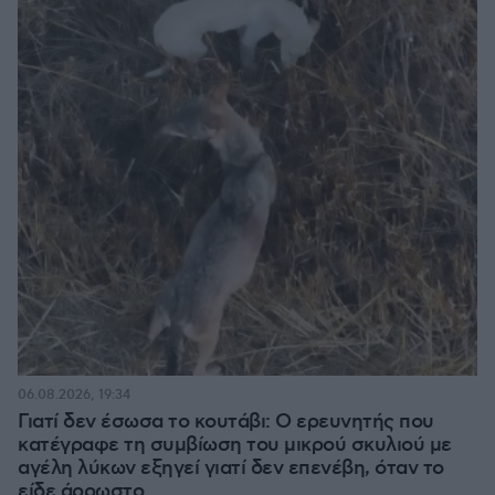
06.08.2026, 19:34
Γιατί δεν έσωσα το κουτάβι: Ο ερευνητής που
κατέγραφε τη συμβίωση του μικρού σκυλιού με
αγέλη λύκων εξηγεί γιατί δεν επενέβη, όταν το
είδε άρρωστο