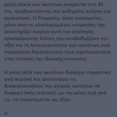
μέση ηλικία των ακινήτων ανέρχεται στα 45
έτη, αναδεικνύοντας την αυξημένη ανάγκη για
ανακαίνιση. Η Prosperty, όπως επισημαίνει,
μέσα από τις ολοκληρωμένες υπηρεσίες της,
υποστηρίζει ενεργά αυτή την απαίτηση,
προσφέροντας λύσεις που αναβαθμίζουν την
αξία και τη λειτουργικότητα των ακινήτων, ενώ
παράλληλα διευκολύνουν τους ωφελούμενους
στην επιλογή της ιδανικής κατοικίας.
Η μέση αξία των ακινήτων διαφέρει σημαντικά
ανά περιοχή και αποτυπώνει τις
διαφοροποιήσεις της αγοράς ακινήτων σε
διαφορετικές περιοχές, με την μέση τιμή ανά
τ.μ. να παρατηρείται ως εξής:
α