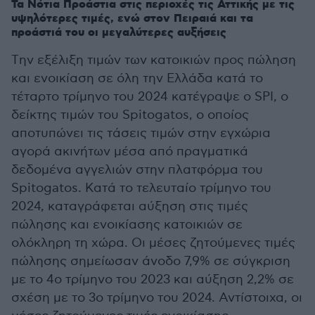
Τα Νότια Προάστια στις περιοχές τις Αττικής με τις
υψηλότερες τιμές, ενώ στον Πειραιά και τα
προάστιά του οι μεγαλύτερες αυξήσεις
Tην εξέλιξη τιμών των κατοικιών προς πώληση
και ενοικίαση σε όλη την Ελλάδα κατά το
τέταρτο τρίμηνο του 2024 κατέγραψε ο SPI, ο
δείκτης τιμών του Spitogatos, ο οποίος
αποτυπώνει τις τάσεις τιμών στην εγχώρια
αγορά ακινήτων μέσα από πραγματικά
δεδομένα αγγελιών στην πλατφόρμα του
Spitogatos. Κατά το τελευταίο τρίμηνο του
2024, καταγράφεται αύξηση στις τιμές
πώλησης και ενοικίασης κατοικιών σε
ολόκληρη τη χώρα. Οι μέσες ζητούμενες τιμές
πώλησης σημείωσαν άνοδο 7,9% σε σύγκριση
με το 4ο τρίμηνο του 2023 και αύξηση 2,2% σε
σχέση με το 3ο τρίμηνο του 2024. Αντίστοιχα, οι