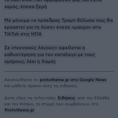
το δαχτυλίδι των αρραβώνων μας και έγινε
χαμός, έπεσα ξερή
Με μήνυμα «ο πρόεδρος Τραμπ δήλωσε πως θα
εργαστεί για τη λύση» έπεσε «μαύρο» στο
TikTok στις ΗΠΑ
Σε «τεχνικούς λόγους» οφείλεται η
καθυστέρηση για τον κατάλογο με τους
ομήρους, λέει η Χαμάς
protothema.gr στο Google News
Ακολουθήστε το
και μάθετε πρώτοι όλες τις ειδήσεις
Ειδήσεις
Δείτε όλες τις τελευταίες
από την Ελλάδα
και τον Κόσμο, τη στιγμή που συμβαίνουν, στο
Protothema.gr