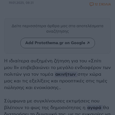
19.01.2025, 08:31
12 ΣΧΟΛΙΑ
Δείτε περισσότερα άρθρα μας
στα αποτελέσματα
αναζήτησης
Add Protothema.gr on Google
Η ιδιαίτερα αυξημένη ζήτηση για του «Σπίτι
μου ΙΙ» επιβεβαιώνει το μεγάλο ενδιαφέρον των
πολιτών για τον τομέα
ακινήτων
στην χώρα
μας και τις εξελίξεις και προοπτικές στις τιμές
πώλησης και ενοικίασης..
Σύμφωνα με συγκλίνουσες εκτιμήσεις που
βλέπουν το φως της δημοσιότητας η
αγορά
θα
διατηρήσει τη δυναμική της, με τις ευκαιρίες να