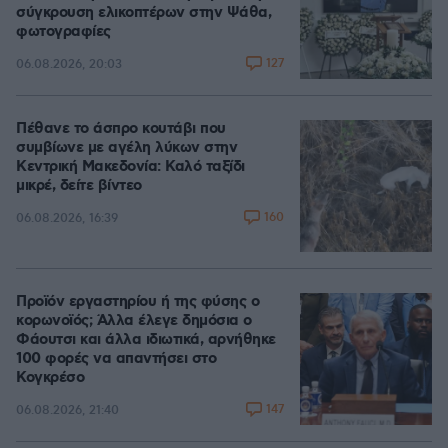
σύγκρουση ελικοπτέρων στην Ψάθα,
φωτογραφίες
127
06.08.2026, 20:03
Πέθανε το άσπρο κουτάβι που
συμβίωνε με αγέλη λύκων στην
Κεντρική Μακεδονία: Καλό ταξίδι
μικρέ, δείτε βίντεο
160
06.08.2026, 16:39
Προϊόν εργαστηρίου ή της φύσης ο
κορωνοϊός; Άλλα έλεγε δημόσια ο
Φάουτσι και άλλα ιδιωτικά, αρνήθηκε
100 φορές να απαντήσει στο
Κογκρέσο
147
06.08.2026, 21:40