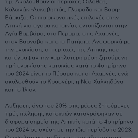
τ.μ. Ακολουθούν οι περιοχές Φιλοθέη,
Κολωνάκι-Λυκαβηττός, Γλυφάδα και Βάρη-
Βάρκιζα. Οι πιο οικονομικές επιλογές στην
Αττική για αγορά κατοικίας εντοπίζονται στην
Αγία Βαρβάρα, στο Πέραμα, στις Αχαρνές,
στον Βαρνάβα και στα Πατήσια. Αναφορικά με
την ενοικίαση, οι περιοχές της Αττικής που
κατέγραψαν την χαμηλότερη μέση ζητούμενη
τιμή ενοικίασης κατοικίας κατά το 4ο τρίμηνο
του 2024 είναι το Πέραμα και οι Αχαρνές, ενώ
ακολουθούν το Κρυονέρι, η Νέα Χαλκηδόνα
και το Ίλιον.
Αυξήσεις άνω του 20% στις μέσες ζητούμενες
τιμές πώλησης κατοικιών καταγράφηκαν σε
διάφορα σημεία της Αττικής κατά το 4ο τρίμηνο
του 2024 σε σχέση με την ίδια περίοδο το 2023.
Οι υψηλότερες αυξήσεις εντοπίζονται στην