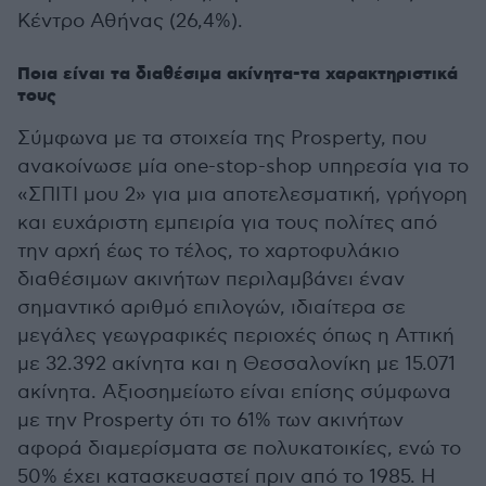
Κέντρο Αθήνας (26,4%).
Ποια είναι τα διαθέσιμα ακίνητα-τα χαρακτηριστικά
τους
Σύμφωνα με τα στοιχεία της Prosperty, που
ανακοίνωσε μία one-stop-shop υπηρεσία για το
«ΣΠΙΤΙ μου 2» για μια αποτελεσματική, γρήγορη
και ευχάριστη εμπειρία για τους πολίτες από
την αρχή έως το τέλος, το χαρτοφυλάκιο
διαθέσιμων ακινήτων περιλαμβάνει έναν
σημαντικό αριθμό επιλογών, ιδιαίτερα σε
μεγάλες γεωγραφικές περιοχές όπως η Αττική
με 32.392 ακίνητα και η Θεσσαλονίκη με 15.071
ακίνητα. Αξιοσημείωτο είναι επίσης σύμφωνα
με την Prosperty ότι το 61% των ακινήτων
αφορά διαμερίσματα σε πολυκατοικίες, ενώ το
50% έχει κατασκευαστεί πριν από το 1985. Η