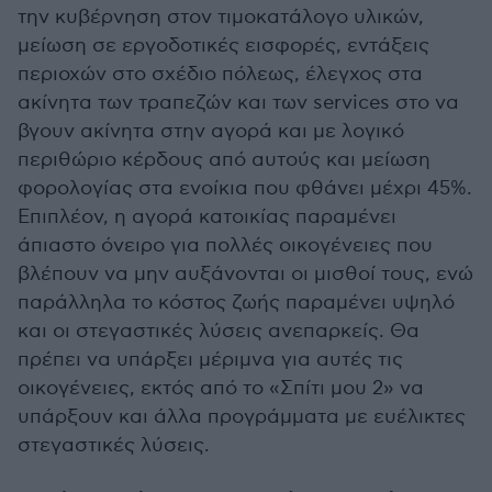
την κυβέρνηση στον τιμοκατάλογο υλικών,
μείωση σε εργοδοτικές εισφορές, εντάξεις
περιοχών στο σχέδιο πόλεως, έλεγχος στα
ακίνητα των τραπεζών και των services στο να
βγουν ακίνητα στην αγορά και με λογικό
περιθώριο κέρδους από αυτούς και μείωση
φορολογίας στα ενοίκια που φθάνει μέχρι 45%.
Επιπλέον, η αγορά κατοικίας παραμένει
άπιαστο όνειρο για πολλές οικογένειες που
βλέπουν να μην αυξάνονται οι μισθοί τους, ενώ
παράλληλα το κόστος ζωής παραμένει υψηλό
και οι στεγαστικές λύσεις ανεπαρκείς. Θα
πρέπει να υπάρξει μέριμνα για αυτές τις
οικογένειες, εκτός από το «Σπίτι μου 2» να
υπάρξουν και άλλα προγράμματα με ευέλικτες
στεγαστικές λύσεις.