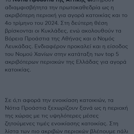
Νότια Προάστια της Αττικής δι
αδιαμφισβήτητα την πρωτοκαθεδρία ως η
ακριβότερη περιοχή για αγορά κατοικίας και το
4ο τρίμηνο του 2024. Στη δεύτερη θέση
βρίσκονται οι Κυκλάδες, ενώ ακολουθούν τα
Βόρεια Προάστια της Αθήνας και ο Νομός
Λευκάδας. Ενδιαφέρον προκαλεί και η είσοδος
του Νομού Χανίων στην κατάταξη των top 5
ακριβότερων περιοχών της Ελλάδας για αγορά
κατοικίας.
Σε ό,τι αφορά την ενοικίαση κατοικιών, τα
Νότια Προάστια ξεχωρίζουν ξανά ως η περιοχή
της χώρας με τις υψηλότερες μέσες
ζητούμενες τιμές ενοικίασης κατοικίας. Στη
λίστα των πιο ακριβών περιοχών βλέπουμε πάλι