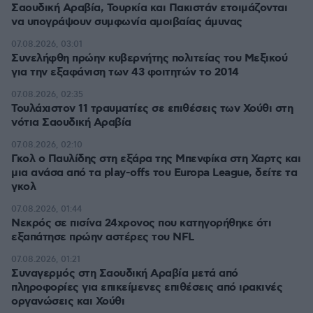
Σαουδική Αραβία, Τουρκία και Πακιστάν ετοιμάζονται
να υπογράψουν συμφωνία αμοιβαίας άμυνας
07.08.2026, 03:01
Συνελήφθη πρώην κυβερνήτης πολιτείας του Μεξικού
για την εξαφάνιση των 43 φοιτητών το 2014
07.08.2026, 02:35
Τουλάχιστον 11 τραυματίες σε επιθέσεις των Χούθι στη
νότια Σαουδική Αραβία
07.08.2026, 02:10
Γκολ ο Παυλίδης στη εξάρα της Μπενφίκα στη Χαρτς και
μια ανάσα από τα play-offs του Europa League, δείτε τα
γκολ
07.08.2026, 01:44
Νεκρός σε πισίνα 24χρονος που κατηγορήθηκε ότι
εξαπάτησε πρώην αστέρες του NFL
07.08.2026, 01:21
Συναγερμός στη Σαουδική Αραβία μετά από
πληροφορίες για επικείμενες επιθέσεις από ιρακινές
οργανώσεις και Χούθι