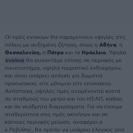
Οι τιμές ενοικίων θα παραμείνουν υψηλές στις
Αθήνα
πόλεις με αυξημένη ζήτηση, όπως η
, η
Θεσσαλονίκη,
Πάτρα
Ηράκλειο
η
και το
. Υψηλά
ενοίκια
θα συναντάμε επίσης σε περιοχές με
πανεπιστήμια, υψηλό τουριστικό ενδιαφέρον,
και όπου υπάρχει ανάγκη για δωμάτια
προσωπικού, είτε μόνιμου είτε εποχιακού.
Αντίστοιχα, υψηλές τιμές αναμένονται κοντά
σε σταθμούς του μετρό και του ΗΣΑΠ, καθώς
και σε νεόδμητα διαμερίσματα. Για να έχουμε
σταθερότητα στις τιμές ακινήτων και σε
κάποιες περιοχές μείωση, αναφέρει ο
κ.Ρεβύθης, θα πρέπει να υπάρχει έλεγχος από