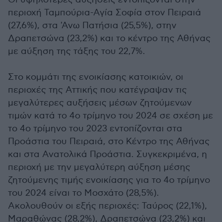
περιοχή Ταμπούρια-Αγία Σοφία στον Πειραιά
(27,6%), στα 'Ανω Πατήσια (25,5%), στην
Δραπετσώνα (23,2%) και το κέντρο της Αθήνας
με αύξηση της τάξης του 22,7%.
Στο κομμάτι της ενοικίασης κατοικιών, οι
περιοχές της Αττικής που κατέγραψαν τις
μεγαλύτερες αυξήσεις μέσων ζητούμενων
τιμών κατά το 4ο τρίμηνο του 2024 σε σχέση με
το 4ο τρίμηνο του 2023 εντοπίζονται στα
Προάστια του Πειραιά, στο Κέντρο της Αθήνας
και στα Ανατολικά Προάστια. Συγκεκριμένα, η
περιοχή με την μεγαλύτερη αύξηση μέσης
ζητούμενης τιμής ενοικίασης για το 4ο τρίμηνο
του 2024 είναι το Μοσχάτο (28,5%).
Ακολουθούν οι εξής περιοχές: Ταύρος (22,1%),
Μαραθώνας (28,2%), Δραπετσώνα (23,2%) και