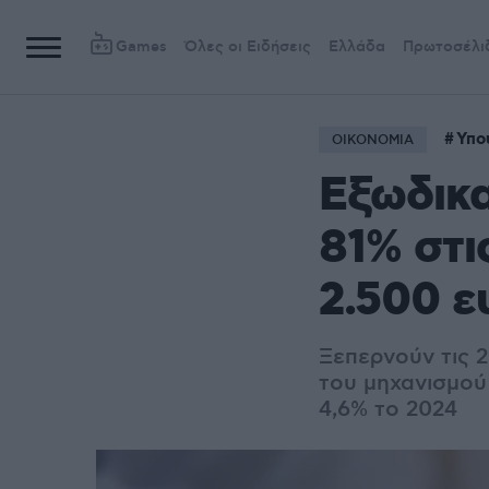
Games
Όλες οι Ειδήσεις
Ελλάδα
Πρωτοσέλι
Υπο
ΟΙΚΟΝΟΜΙΑ
Εξωδικα
81% στι
2.500 ε
Ξεπερνούν τις 2
του μηχανισμού
4,6% το 2024