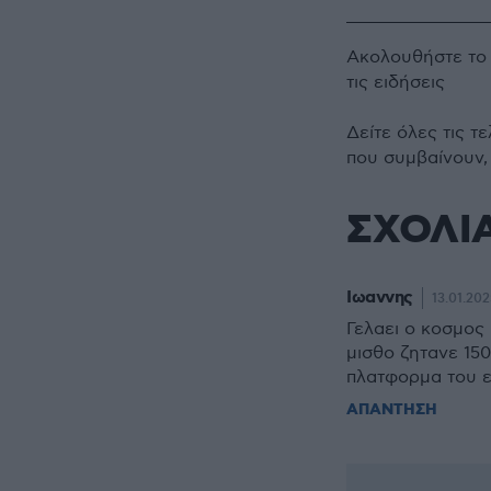
Ακολουθήστε τ
τις ειδήσεις
Δείτε όλες τις τ
που συμβαίνουν,
ΣΧΟΛΙ
Ιωαννης
13.01.202
Γελαει ο κοσμος 
μισθο ζητανε 15
πλατφορμα του ε
ΑΠΑΝΤΗΣΗ