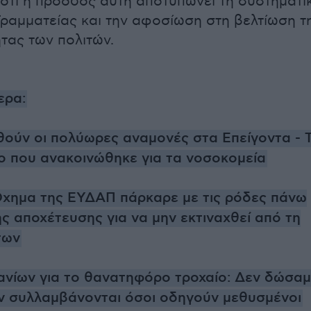
ότι η πρόοδος αυτή αποτυπώνει τη συστηματι
Γραμματείας και την αφοσίωση στη βελτίωση τ
τας των πολιτών.
ερα:
ούν οι πολύωρες αναμονές στα Επείγοντα - 
ο που ανακοινώθηκε για τα νοσοκομεία
Όχημα της ΕΥΔΑΠ πάρκαρε με τις ρόδες πάνω
ης αποχέτευσης για να μην εκτιναχθεί από τη
των
ανίων για το θανατηφόρο τροχαίο: Δεν δώσα
ν συλλαμβάνονται όσοι οδηγούν μεθυσμένοι