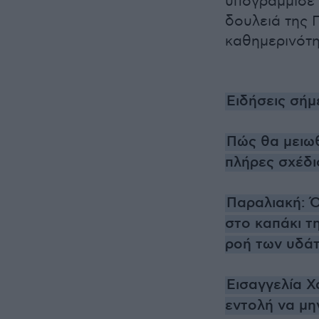
υπογράμμισε 
δουλειά της 
καθημερινότη
Ειδήσεις σήμ
Πώς θα μειωθ
πλήρες σχέδι
Παραλιακή: 
στο καπάκι τ
ροή των υδά
Εισαγγελία Χ
εντολή να μη