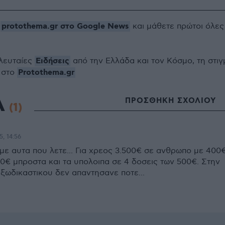
protothema.gr στο Google News
ο
και μάθετε πρώτοι όλες
Ειδήσεις
ελευταίες
από την Ελλάδα και τον Κόσμο, τη στιγ
Protothema.gr
 στο
Α
ΠΡΟΣΘΗΚΗ ΣΧΟΛΙΟΥ
(1)
5, 14:56
με αυτα που λετε... Για χρεος 3.500€ σε ανθρωπο με 400
00€ μπροστα και τα υπολοιπα σε 4 δοσεις των 500€. Στην
ξωδικαστικου δεν απαντησανε ποτε...