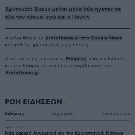
Ερντογάν: Έχουν μείνει μόνο δύο ηγέτες σε
όλο τον κόσμο, εγώ και ο Πούτιν
protothema.gr στο Google News
Ακολουθήστε το
και μάθετε πρώτοι όλες τις ειδήσεις
Ειδήσεις
Δείτε όλες τις τελευταίες
από την Ελλάδα
και τον Κόσμο, τη στιγμή που συμβαίνουν, στο
Protothema.gr
ΡΟΗ ΕΙΔΗΣΕΩΝ
Ειδήσεις
Δημοφιλή
Σχολιασμένα
πριν 2 λεπτά
Νέα καρφιά Αυγερινού για την Καρυστιανού: Kάποιοι