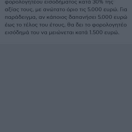
φορολογητέου εισοδήματος κατά 30% της
αξίας τους, με ανώτατο όριο τις 5.000 ευρώ. Για
παράδειγμα, αν κάποιος δαπανήσει 5.000 ευρώ
έως το τέλος του έτους, θα δει το φορολογητέο
εισόδημά του να μειώνεται κατά 1.500 ευρώ.