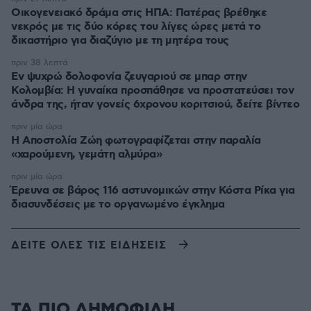
Οικογενειακό δράμα στις ΗΠΑ: Πατέρας βρέθηκε
νεκρός με τις δύο κόρες του λίγες ώρες μετά το
δικαστήριο για διαζύγιο με τη μητέρα τους
πριν 38 λεπτά
Εν ψυχρώ δολοφονία ζευγαριού σε μπαρ στην
Κολομβία: Η γυναίκα προσπάθησε να προστατεύσει τον
άνδρα της, ήταν γονείς 6χρονου κοριτσιού, δείτε βίντεο
πριν μία ώρα
H Αποστολία Ζώη φωτογραφίζεται στην παραλία
«χαρούμενη, γεμάτη αλμύρα»
πριν μία ώρα
Έρευνα σε βάρος 116 αστυνομικών στην Κόστα Ρίκα για
διασυνδέσεις με το οργανωμένο έγκλημα
ΔΕΙΤΕ ΟΛΕΣ ΤΙΣ ΕΙΔΗΣΕΙΣ
ΤΑ ΠΙΟ ΔΗΜΟΦΙΛΗ