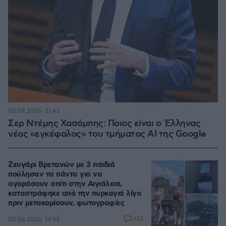
05.08.2026, 21:43
Σερ Ντέμης Χασάμπης: Ποιος είναι ο Έλληνας
νέος «εγκέφαλος» του τμήματος AI της Google
Ζευγάρι Βρετανών με 3 παιδιά
πούλησαν τα πάντα για να
αγοράσουν σπίτι στην Αιγιάλεια,
καταστράφηκε από την πυρκαγιά λίγο
πριν μετακομίσουν, φωτογραφίες
133
05.08.2026, 19:53