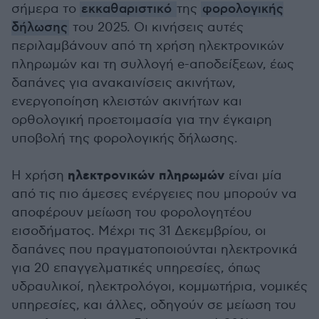
σήμερα το
εκκαθαριστικό
της
φορολογικής
δήλωσης
του 2025. Οι κινήσεις αυτές
περιλαμβάνουν από τη χρήση ηλεκτρονικών
πληρωμών και τη συλλογή e-αποδείξεων, έως
δαπάνες για ανακαινίσεις ακινήτων,
ενεργοποίηση κλειστών ακινήτων και
ορθολογική προετοιμασία για την έγκαιρη
υποβολή της φορολογικής δήλωσης.
ηλεκτρονικών πληρωμών
Η χρήση
είναι μία
από τις πιο άμεσες ενέργειες που μπορούν να
αποφέρουν μείωση του φορολογητέου
εισοδήματος. Μέχρι τις 31 Δεκεμβρίου, οι
δαπάνες που πραγματοποιούνται ηλεκτρονικά
για 20 επαγγελματικές υπηρεσίες, όπως
υδραυλικοί, ηλεκτρολόγοι, κομμωτήρια, νομικές
υπηρεσίες, και άλλες, οδηγούν σε μείωση του