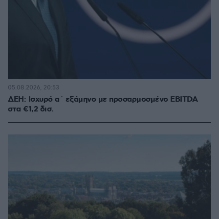
05.08.2026, 20:53
ΔΕΗ: Ισχυρό α΄ εξάμηνο με προσαρμοσμένο EBITDA
στα €1,2 δισ.