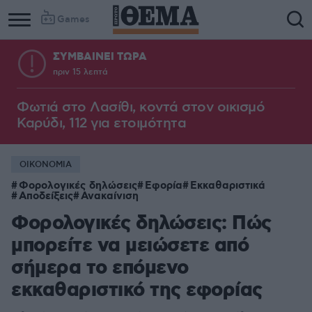
Games
ΣΥΜΒΑΙΝΕΙ ΤΩΡΑ
πριν 15 λεπτά
Φωτιά στο Λασίθι, κοντά στον οικισμό
Καρύδι, 112 για ετοιμότητα
ΟΙΚΟΝΟΜΙΑ
Φορολογικές δηλώσεις
Εφορία
Εκκαθαριστικά
Αποδείξεις
Ανακαίνιση
Φορολογικές δηλώσεις: Πώς
μπορείτε να μειώσετε από
σήμερα το επόμενο
εκκαθαριστικό της εφορίας