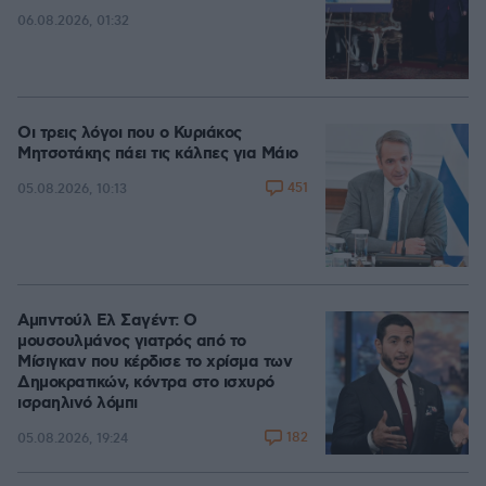
06.08.2026, 01:32
Οι τρεις λόγοι που ο Κυριάκος
Μητσοτάκης πάει τις κάλπες για Μάιο
451
05.08.2026, 10:13
Αμπντούλ Ελ Σαγέντ: Ο
μουσουλμάνος γιατρός από το
Μίσιγκαν που κέρδισε το χρίσμα των
Δημοκρατικών, κόντρα στο ισχυρό
ισραηλινό λόμπι
182
05.08.2026, 19:24