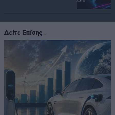
Δείτε Επίσης