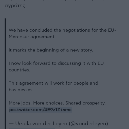
αγρότες.
We have concluded the negotiations for the EU-
Mercosur agreement.
It marks the beginning of a new story.
I now look forward to discussing it with EU
countries.
This agreement will work for people and
businesses.
More jobs. More choices. Shared prosperity.
pic.twitter.com/4E9z1Ztamc
— Ursula von der Leyen (@vonderleyen)