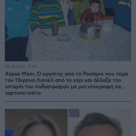
08.08.2026, 21:43
Χόρχε Μέσι: Ο εργάτης από το Ροσάριο που πήρε
τον 13χρονο Λιονέλ από το χέρι και άλλαξε την
ιστορία του ποδοσφαίρου με μια υπογραφή σε...
χαρτοπετσέτα