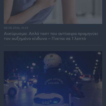
08.08.2026, 16:24
Ανεύρυσμα: Απλό τεστ του αντίχειρα προμηνύει
τον αυξημένο κίνδυνο – Γίνεται σε 1 λεπτό