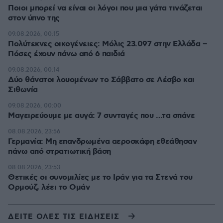
Ποιοι μπορεί να είναι οι λόγοι που μια γάτα τινάζεται
στον ύπνο της
09.08.2026, 00:15
Πολύτεκνες οικογένειες: Μόλις 23.097 στην Ελλάδα –
Πόσες έχουν πάνω από 6 παιδιά
09.08.2026, 00:14
Δύο θάνατοι λουομένων το Σάββατο σε Λέσβο και
Σιθωνία
09.08.2026, 00:00
Μαγειρεύουμε με αυγά: 7 συνταγές που …τα σπάνε
08.08.2026, 23:56
Γερμανία: Μη επανδρωμένα αεροσκάφη εθεάθησαν
πάνω από στρατιωτική βάση
08.08.2026, 23:53
Θετικές οι συνομιλίες με το Ιράν για τα Στενά του
Ορμούζ, λέει το Ομάν
ΔΕΙΤΕ ΟΛΕΣ ΤΙΣ ΕΙΔΗΣΕΙΣ