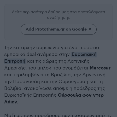
Δείτε περισσότερα άρθρα μας
στα αποτελέσματα
αναζήτησης
Add Protothema.gr on Google
Την καταρχήν συμφωνία για ένα τεράστιο
εμπορικό deal ανάμεσα στην
Ευρωπαϊκή
Επιτροπή
και τις χώρες της Λατινικής
Mercosur
Αμερικής, του μπλοκ που ονομάζεται
και περιλαμβάνει τη Βραζιλία, την Αργεντινή,
την Παραγουάη και την Ουρουγουάη και τη
Βολιβία, ανακοίνωσε απόψε η πρόεδρος της
Ούρσουλα φον ντερ
Ευρωπαϊκής Επιτροπής
Λάιεν.
Μαζί με τους προέδρους των τεσσάρων από τις