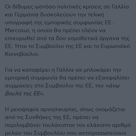
Οι δίδυμες ωστόσο πολιτικές κρίσεις σε Γαλλία
και Γερμανία δυσκολεύουν την τελική
υπογραφή της εμπορικής συμφωνίας ΕΕ -
Mercosur, η οποία θα πρέπει πλέον να
επικυρωθεί από τα δύο νομοθετικά όργανα της
ΕΕ. Ήτοι το Συμβούλιο της ΕΕ και το Ευρωπαϊκό
Κοινοβούλιο.
Για να καταφέρει η Γαλλία να μπλοκάρει την
εμπορική συμφωνία θα πρέπει να εξασφαλίσει
συμμαχίες στο Συμβούλιο της ΕΕ, την
«άνω
βουλή της ΕΕ».
Η μειοψηφία αρνησικυρίας, όπως ονομάζεται
από τις Συνθήκες της ΕΕ, πρέπει να
περιλαμβάνει τουλάχιστον τον ελάχιστο αριθμό
μελών του Συμβουλίου που αντιπροσωπεύουν