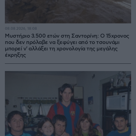
08.08.2026, 18:08
Μυστήριο 3.500 ετών στη Σαντορίνη: Ο 15χρονος
που δεν πρόλαβε να ξεφύγει από το τσουνάμι
μπορεί ν' αλλάξει τη χρονολογία της μεγάλης
έκρηξης