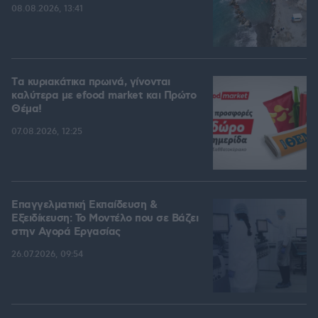
08.08.2026, 13:41
Tα κυριακάτικα πρωινά, γίνονται
καλύτερα με efood market και Πρώτο
Θέμα!
07.08.2026, 12:25
Επαγγελματική Εκπαίδευση &
Εξειδίκευση: Το Mοντέλο που σε Bάζει
στην Aγορά Eργασίας
26.07.2026, 09:54