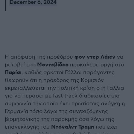
December 6, 2024
φον ντερ Λάιεν
Η απόφαση της προέδρου
να
Μοντεβίδεο
μεταβεί στο
προκάλεσε οργή στο
Παρίσι
, καθώς αρκετοί Γάλλοι παράγοντες
θεωρούν ότι η πρόεδρος της Κομισιόν
εκμεταλλεύεται την πολιτική κρίση στη Γαλλία
για να περάσει με fast track διαδικασίες μια
συμφωνία την οποία έχει πρωτίστως ανάγκη η
Γερμανία τόσο λόγω της συνεχιζόμενης
βιομηχανικής της παρακμής όσο λόγω της
Ντόναλντ Τραμπ
επανεκλογής του
που έχει