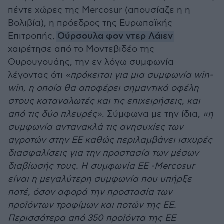
πέντε χώρες της Mercosur (απουσίαζε η η
Βολιβία), η πρόεδρος της Ευρωπαϊκής
Επιτροπής,
Ούρσουλα φον ντερ Λάιεν
χαιρέτησε από το Μοντεβιδέο της
Ουρουγουάης, την εν λόγω συμφωνία
λέγοντας ότι
«πρόκειται για μια συμφωνία win-
win, η οποία θα αποφέρει σημαντικά οφέλη
στους καταναλωτές και τις επιχειρήσεις, και
από τις δύο πλευρές»
. Σύμφωνα με την ίδια,
«η
συμφωνία αντανακλά τις ανησυχίες των
αγροτών στην ΕΕ καθώς περιλαμβάνει ισχυρές
διασφαλίσεις για την προστασία των μέσων
διαβίωσής τους. Η συμφωνία ΕΕ -Mercosur
είναι η μεγαλύτερη συμφωνία που υπήρξε
ποτέ, όσον αφορά την προστασία των
προϊόντων τροφίμων και ποτών της ΕΕ.
Περισσότερα από 350 προϊόντα της ΕΕ