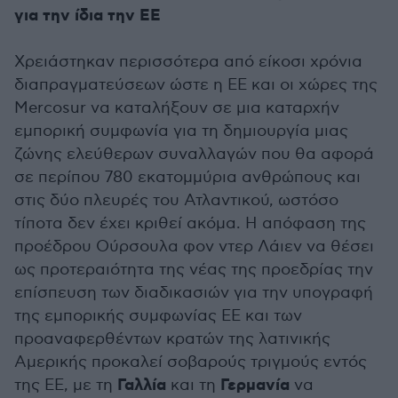
για την ίδια την ΕΕ
Χρειάστηκαν περισσότερα από είκοσι χρόνια
διαπραγματεύσεων ώστε η ΕΕ και οι χώρες της
Mercosur να καταλήξουν σε μια καταρχήν
εμπορική συμφωνία για τη δημιουργία μιας
ζώνης ελεύθερων συναλλαγών που θα αφορά
σε περίπου 780 εκατομμύρια ανθρώπους και
στις δύο πλευρές του Ατλαντικού, ωστόσο
τίποτα δεν έχει κριθεί ακόμα. Η απόφαση της
προέδρου Ούρσουλα φον ντερ Λάιεν να θέσει
ως προτεραιότητα της νέας της προεδρίας την
επίσπευση των διαδικασιών για την υπογραφή
της εμπορικής συμφωνίας ΕΕ και των
προαναφερθέντων κρατών της λατινικής
Αμερικής προκαλεί σοβαρούς τριγμούς εντός
Γαλλία
Γερμανία
της ΕΕ, με τη
και τη
να