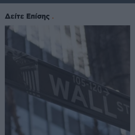
Δείτε Επίσης