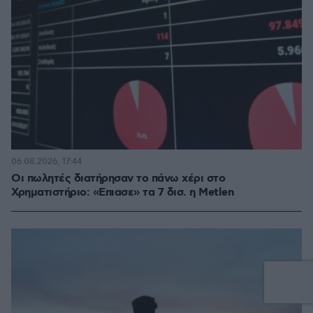
06.08.2026, 17:44
Οι πωλητές διατήρησαν το πάνω χέρι στο
Χρηματιστήριο: «Επιασε» τα 7 δισ. η Metlen