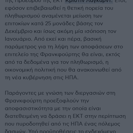
της Προέδρου της ΕΚΤ
Κριστίν Λαγκάρντ.
Έτσι,
εφόσον επιβεβαιωθεί η θετική πορεία του
πληθωρισμού αναμένεται μείωση των
επιτοκίων κατά 25 μονάδες βάσης τον
Δεκέμβριο και ίσως ακόμη μία ισόποση τον
Ιανουάριο. Από εκεί και πέρα, βασική
παράμετρος για τη λήψη των αποφάσεων στο
επιτελείο της Φρανκφούρτης θα είναι, εκτός
από τα δεδομένα για τον πληθωρισμό, η
οικονομική πολιτική που θα ανακοινωθεί από
τη νέα κυβέρνηση στις ΗΠΑ.
Παράγοντες με γνώση των διεργασιών στη
Φρανκφούρτη προεξοφλούν την
αποφασιστικότητα με την οποία είναι
διατεθειμένη να δράσει η ΕΚΤ στην περίπτωση
που πυροδοτηθεί από τις ΗΠΑ ένας πόλεμος
δασμών. Υπό προϋποθέσεις το ενδεχόμενο