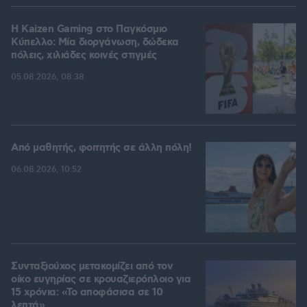
H Kaizen Gaming στο Παγκόσμιο
Kύπελλο: Μία διοργάνωση, δώδεκα
πόλεις, χιλιάδες κοινές στιγμές
05.08.2026, 08:38
Από μαθητής, φοιτητής σε άλλη πόλη!
06.08.2026, 10:52
Συνταξιούχος μετακομίζει από τον
οίκο ευγηρίας σε κρουαζιερόπλοιο για
15 χρόνια: «Το αποφάσισα σε 10
λεπτά»