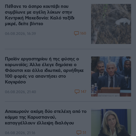
Πέθανε το άσπρο κουτάβι που
συμβίωνε με αγέλη λύκων στην
Κεντρική Μακεδονία: Καλό ταξίδι
μικρέ, δείτε βίντεο
160
06.08.2026, 16:39
Προϊόν εργαστηρίου ή της φύσης ο
κορωνοϊός; Άλλα έλεγε δημόσια ο
Φάουτσι και άλλα ιδιωτικά, αρνήθηκε
100 φορές να απαντήσει στο
Κογκρέσο
147
06.08.2026, 21:40
Αποχωρούν ακόμη δύο στελέχη από το
κόμμα της Καρυστιανού,
καταγγέλλουν έλλειψη διαλόγου
51
06.08.2026, 21:16