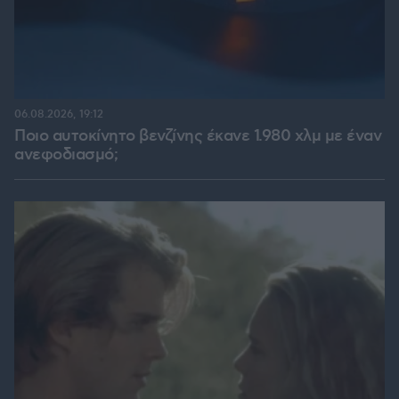
06.08.2026, 19:12
Ποιο αυτοκίνητο βενζίνης έκανε 1.980 χλμ με έναν
ανεφοδιασμό;