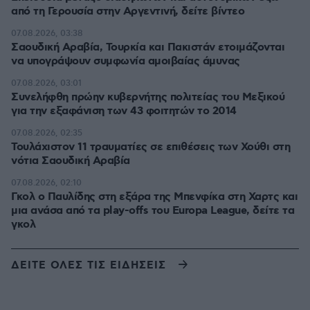
από τη Γερουσία στην Αργεντινή, δείτε βίντεο
07.08.2026, 03:38
Σαουδική Αραβία, Τουρκία και Πακιστάν ετοιμάζονται
να υπογράψουν συμφωνία αμοιβαίας άμυνας
07.08.2026, 03:01
Συνελήφθη πρώην κυβερνήτης πολιτείας του Μεξικού
για την εξαφάνιση των 43 φοιτητών το 2014
07.08.2026, 02:35
Τουλάχιστον 11 τραυματίες σε επιθέσεις των Χούθι στη
νότια Σαουδική Αραβία
07.08.2026, 02:10
Γκολ ο Παυλίδης στη εξάρα της Μπενφίκα στη Χαρτς και
μια ανάσα από τα play-offs του Europa League, δείτε τα
γκολ
ΔΕΙΤΕ ΟΛΕΣ ΤΙΣ ΕΙΔΗΣΕΙΣ