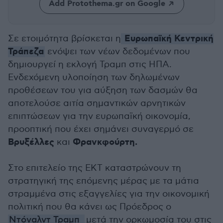
Add Protothema.gr on Google
Ευρωπαϊκή Κεντρική
Σε ετοιμότητα βρίσκεται η
Τράπεζα
ενόψει των νέων δεδομένων που
δημιουργεί η εκλογή Τραμπ στις ΗΠΑ.
Ενδεχόμενη υλοποίηση των δηλωμένων
προθέσεων του για αύξηση των δασμών θα
αποτελούσε αιτία σημαντικών αρνητικών
επιπτώσεων για την ευρωπαϊκή οικονομία,
προοπτική που έχει σημάνει συναγερμό σε
Βρυξέλλες
Φρανκφούρτη.
και
Στο επιτελείο της ΕΚΤ καταστρώνουν τη
στρατηγική της επόμενης μέρας με τα μάτια
στραμμένα στις εξαγγελίες για την οικονομική
πολιτική που θα κάνει ως Πρόεδρος ο
Ντόναλντ Τραμπ
μετά την ορκωμοσία του στις