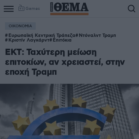
Games
ΟΙΚΟΝΟΜΙΑ
Ευρωπαϊκή Κεντρική Τράπεζα
Ντόναλντ Τραμπ
Κριστίν Λαγκάρντ
Επιτόκια
ΕΚΤ: Ταχύτερη μείωση
επιτοκίων, αν χρειαστεί, στην
εποχή Τραμπ