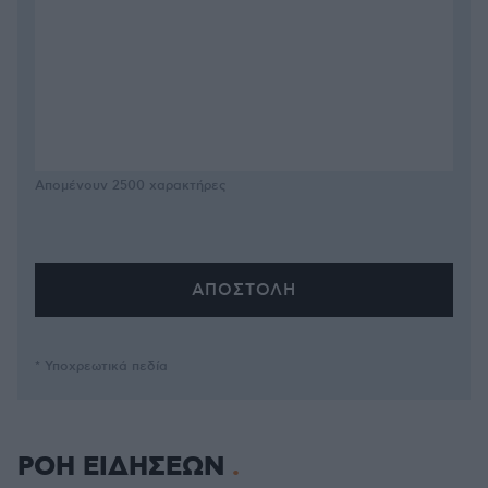
Απομένουν
2500
χαρακτήρες
* Υποχρεωτικά πεδία
ΡΟΗ ΕΙΔΗΣΕΩΝ