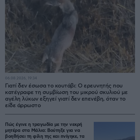
06.08.2026, 19:34
Γιατί δεν έσωσα το κουτάβι: Ο ερευνητής που
κατέγραφε τη συμβίωση του μικρού σκυλιού με
αγέλη λύκων εξηγεί γιατί δεν επενέβη, όταν το
είδε άρρωστο
Πώς έγινε η τραγωδία με την νεκρή
μητέρα στα Μάλια: Βούτηξε για να
βοηθήσει τη φίλη της και πνίγηκε, τα