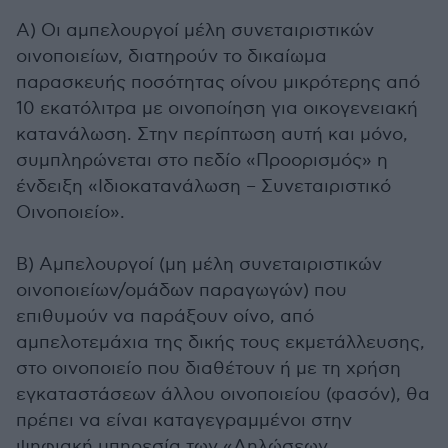
Α) Οι αμπελουργοί μέλη συνεταιριστικών
οινοποιείων, διατηρούν το δικαίωμα
παρασκευής ποσότητας οίνου μικρότερης από
10 εκατόλιτρα με οινοποίηση για οικογενειακή
κατανάλωση. Στην περίπτωση αυτή και μόνο,
συμπληρώνεται στο πεδίο «Προορισμός» η
ένδειξη «Ιδιοκατανάλωση – Συνεταιριστικό
Οινοποιείο».
Β) Αμπελουργοί (μη μέλη συνεταιριστικών
οινοποιείων/ομάδων παραγωγών) που
επιθυμούν να παράξουν οίνο, από
αμπελοτεμάχια της δικής τους εκμετάλλευσης,
στο οινοποιείο που διαθέτουν ή με τη χρήση
εγκαταστάσεων άλλου οινοποιείου (φασόν), θα
πρέπει να είναι καταγεγραμμένοι στην
ψηφιακή υπηρεσία των «Δηλώσεων