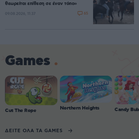
θεωρείται επίθεση σε έναν τόπο»
65
09.08.2026, 11:37
Games
Northern Heights
Candy Bub
Cut The Rope
ΔΕΙΤΕ ΟΛΑ ΤΑ GAMES