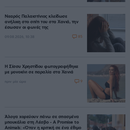
Νεαρός Παλαιστίνιος κλείδωσε
ανήλικη στο σπίτι του στα Χανιά, την
έσωσαν οι φωνές της
85
09.08.2026, 10:38
Η Σίσσυ Χρηστίδου φωτογραφήθηκε
με μονοκίνι σε παραλία στα Χανιά
9
πριν μία ώρα
Άλογα χορεύουν πάνω σε σπασμένα
μπουκάλια στη Λέσβο - A Promise to
Animals: «Όταν η κριτική σε ένα έθιμο