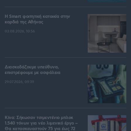
Η Smart φοιτητική κατοικία στην
καρδιά της Αθήνας
03.08.2026, 10:56
Διασκεδάζουμε υπεύθυνα,
επιστρέφουμε με ασφάλεια
29.07.2026, 09:39
Κίνα: Σήκωσαν τσιμεντένιο μπλοκ
1.540 τόνων για νέο λιμενικό έργο –
Θα κατασκευαστούν 75 για έως 72