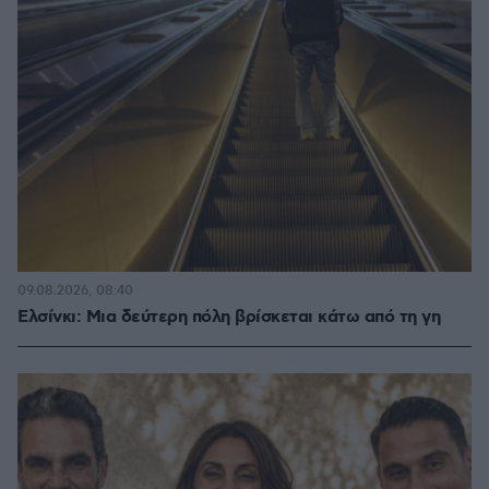
09.08.2026, 08:40
Ελσίνκι: Mια δεύτερη πόλη βρίσκεται κάτω από τη γη