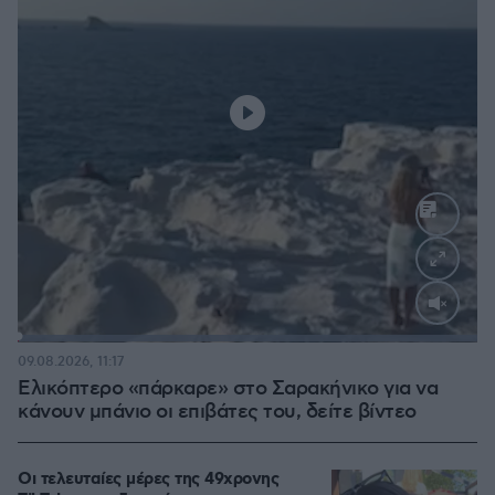
Loaded
:
100.00%
09.08.2026, 11:17
Ελικόπτερο «πάρκαρε» στο Σαρακήνικο για να
κάνουν μπάνιο οι επιβάτες του, δείτε βίντεο
Οι τελευταίες μέρες της 49χρονης