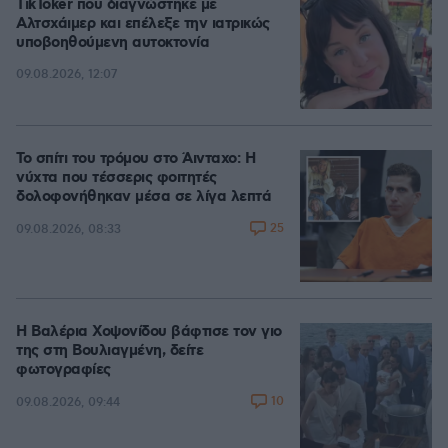
TikToker που διαγνώστηκε με
Αλτσχάιμερ και επέλεξε την ιατρικώς
υποβοηθούμενη αυτοκτονία
09.08.2026, 12:07
Το σπίτι του τρόμου στο Άινταχο: Η
νύχτα που τέσσερις φοιτητές
δολοφονήθηκαν μέσα σε λίγα λεπτά
25
09.08.2026, 08:33
Η Βαλέρια Χοψονίδου βάφτισε τον γιο
της στη Βουλιαγμένη, δείτε
φωτογραφίες
10
09.08.2026, 09:44