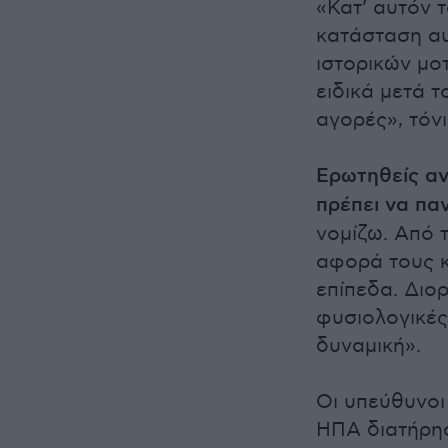
«Κατ’ αυτόν 
κατάσταση α
ιστορικών μο
ειδικά μετά τ
αγορές», τόνι
Ερωτηθείς αν
πρέπει να πα
νομίζω. Από 
αφορά τους κ
επίπεδα. Διο
φυσιολογικές
δυναμική».
Οι υπεύθυνοι
ΗΠΑ διατήρησ