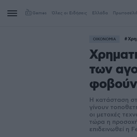
Games
Όλες οι Ειδήσεις
Ελλάδα
Πρωτοσέλι
Χρη
ΟΙΚΟΝΟΜΙΑ
Χρηματι
των αγο
φοβούντ
Η κατάσταση στ
γίνουν τοποθετ
οι μετοχές τεχν
τώρα η προσοχή
επιδεινωθεί η F