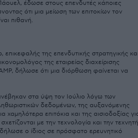
Πάουελ, έδωσε στους επενδυτές κάποιες
ώνοντας ότι μια μείωση των επιτοκίων τον
ναι πιθανή.
ρ, επικεφαλής της επενδυτικής στρατηγικής κα
ικονομολόγος της εταιρείας διαχείρισης
MP, δήλωσε ότι μια διόρθωση φαίνεται να
ανέβηκαν στα ύψη τον Ιούλιο λόγω των
ληθωριστικών δεδομένων, της αυξανόμενης
ια χαμηλότερα επιτόκια και της αισιοδοξίας γι
σχετίζονται με την τεχνολογία και την τεχνητ
δήλωσε ο ίδιος σε πρόσφατο ερευνητικό