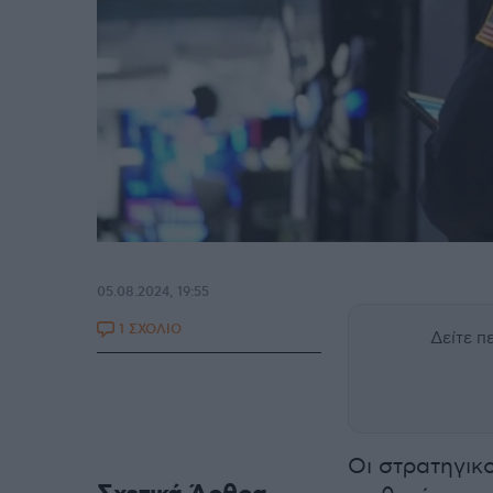
05.08.2024, 19:55
1 ΣΧΟΛΙΟ
Δείτε 
Οι στρατηγικ