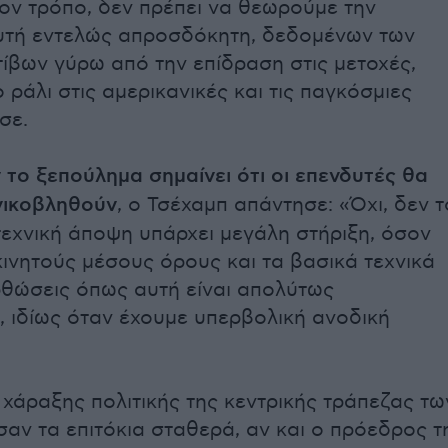
τον τρόπο, δεν πρέπει να θεωρούμε την
υτή εντελώς απροσδόκητη, δεδομένων των
τίβων γύρω από την επίδραση στις μετοχές,
ο ράλι στις αμερικανικές και τις παγκόσμιες
σε.
 το ξεπούλημα σημαίνει ότι οι επενδυτές θα
νικοβληθούν
, ο Τσέχαμπ απάντησε: «Όχι, δεν τ
τεχνική άποψη υπάρχει μεγάλη στήριξη, όσον
ινητούς μέσους όρους και τα βασικά τεχνικά
ρθώσεις όπως αυτή είναι απολύτως
, ιδίως όταν έχουμε υπερβολική ανοδική
 χάραξης πολιτικής της κεντρικής τράπεζας τω
αν τα επιτόκια σταθερά, αν και ο πρόεδρος τ