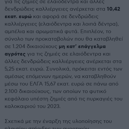
για τις ζημιές σε ελαιόδεντρα και άλλες
10,42
δενδρώδεις καλλιέργειες ανέρχεται στα
εκατ. ευρώ
και αφορά σε δενδρώδεις
καλλιέργειες (ελαιόδεντρα και λοιπά δέντρα),
αμπέλια και αρωματικά φυτά. Επιπλέον, το
σύνολο των προκαταβολών που θα καταβληθεί
μη κατ' επάγγελμα
σε 1.204 δικαιούχους
αγρότες
για τις ζημιές σε ελαιόδεντρα και
άλλες δενδρώδεις καλλιέργειες ανέρχεται στα
5,25 εκατ. ευρώ. Συνολικά, πρόκειται εντός των
αμέσως επόμενων ημερών, να καταβληθούν
μέσω του ΕΛΓΑ 15,67 εκατ. ευρώ σε πάνω από
2.100 δικαιούχους, των οποίων το φυτικό
κεφάλαιο υπέστη ζημιές από τις πυρκαγιές του
καλοκαιριού του 2023.
Σχετικά με την έναρξη της υλοποίησης του
πλαισίου στήριξης των αγροτικών