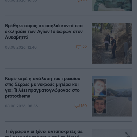
18
08.08.2026, 10:56
Βρέθηκε σορός σε σπηλιά κοντά στο
εκκλησάκι των Αγίων Ισιδώρων στον
Λυκαβηττό
22
08.08.2026, 12:40
Καρέ-καρέ η ανάλυση του τροχαίου
στις Σέρρες με νεκρούς μητέρα και
γιο: Τι λέει πραγματογνώμονας στο
protothema
160
08.08.2026, 08:36
Τι έγραφαν οι ξένοι ανταποκριτές σε