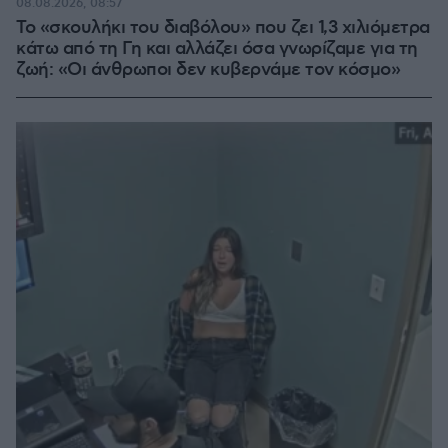
08.08.2026, 08:57
Το «σκουλήκι του διαβόλου» που ζει 1,3 χιλιόμετρα
κάτω από τη Γη και αλλάζει όσα γνωρίζαμε για τη
ζωή: «Οι άνθρωποι δεν κυβερνάμε τον κόσμο»