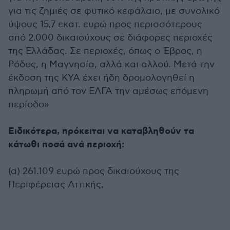
για τις ζημιές σε φυτικό κεφάλαιο, με συνολικό
ύψους 15,7 εκατ. ευρώ προς περισσότερους
από 2.000 δικαιούχους σε διάφορες περιοχές
της Ελλάδας. Σε περιοχές, όπως ο Έβρος, η
Ρόδος, η Μαγνησία, αλλά και αλλού. Μετά την
έκδοση της ΚΥΑ έχει ήδη δρομολογηθεί η
πληρωμή από τον ΕΛΓΑ την αμέσως επόμενη
περίοδο»
Ειδικότερα, πρόκειται να καταβληθούν τα
κάτωθι ποσά ανά περιοχή:
(α) 261.109 ευρώ προς δικαιούχους της
Περιφέρειας Αττικής,