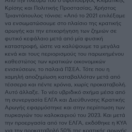
Από την πλευρά του ο υφυπουργός Κλιματικής
Κρίσης και Πολιτικής Προστασίας, Χρήστος
Τριαντόπουλος τόνισε: «Από το 2021 επιλέξαμε
να ενσωματώσουμε στο πλαίσιο της κρατικής
αρωγής και την επιχορήγηση των ζημιών σε
φυτικό κεφάλαιο μετά από μία φυσική
καταστροφή, ώστε να καλύψουμε τα μεγάλα
κενά και τους περιορισμούς του παρωχημένου
καθεστώτος των κρατικών οικονομικών
ενισχύσεων, το παλαιά ΠΣΕΑ. Τότε που η
χαμηλή αποζημίωση καταβαλλόταν μετά από
τέσσερα και πέντε χρόνια, χωρίς προκαταβολή.
Αυτό άλλαξε. Το νέο υβριδικό σχήμα μέσα από
τη συνεργασία ΕΛΓΑ και Διεύθυνσης Κρατικής
Αρωγής εφαρμόστηκε και στην περίπτωση των
πυρκαγιών του καλοκαιριού του 2023. Και μετά
την προεργασία από τον ΕΛΓΑ, εκδόθηκε η ΚΥΑ
για την προκαταβολή 50% της κρατικής αρωγής