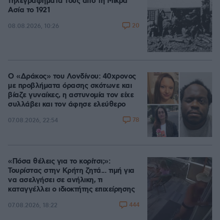
τηλεγραφήματά τους από τη Μικρά
Ασία το 1921
20
08.08.2026, 10:26
Ο «Δράκος» του Λονδίνου: 40χρονος
με προβλήματα όρασης σκότωνε και
βίαζε γυναίκες, η αστυνομία τον είχε
συλλάβει και τον άφησε ελεύθερο
78
07.08.2026, 22:54
«Πόσα θέλεις για το κορίτσι;»:
Τουρίστας στην Κρήτη ζητά... τιμή για
να ασελγήσει σε ανήλικη, τι
καταγγέλλει ο ιδιοκτήτης επιχείρησης
444
07.08.2026, 18:22