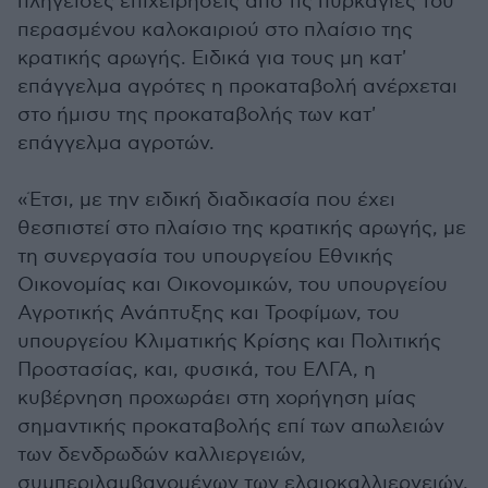
πληγείσες επιχειρήσεις από τις πυρκαγιές του
περασμένου καλοκαιριού στο πλαίσιο της
κρατικής αρωγής. Ειδικά για τους μη κατ'
επάγγελμα αγρότες η προκαταβολή ανέρχεται
στο ήμισυ της προκαταβολής των κατ'
επάγγελμα αγροτών.
«Έτσι, με την ειδική διαδικασία που έχει
θεσπιστεί στο πλαίσιο της κρατικής αρωγής, με
τη συνεργασία του υπουργείου Εθνικής
Οικονομίας και Οικονομικών, του υπουργείου
Αγροτικής Ανάπτυξης και Τροφίμων, του
υπουργείου Κλιματικής Κρίσης και Πολιτικής
Προστασίας, και, φυσικά, του ΕΛΓΑ, η
κυβέρνηση προχωράει στη χορήγηση μίας
σημαντικής προκαταβολής επί των απωλειών
των δενδρωδών καλλιεργειών,
συμπεριλαμβανομένων των ελαιοκαλλιεργειών,