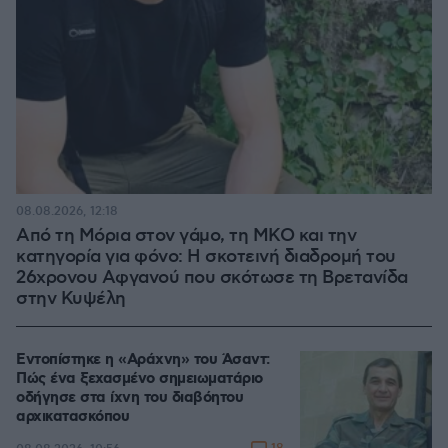
08.08.2026, 12:18
Από τη Μόρια στον γάμο, τη ΜΚΟ και την
κατηγορία για φόνο: Η σκοτεινή διαδρομή του
26χρονου Αφγανού που σκότωσε τη Βρετανίδα
στην Κυψέλη
Εντοπίστηκε η «Αράχνη» του Άσαντ:
Πώς ένα ξεχασμένο σημειωματάριο
οδήγησε στα ίχνη του διαβόητου
αρχικατασκόπου