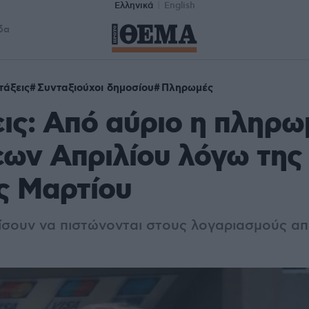
Ελληνικά
English
δα
τάξεις
Συνταξιούχοι δημοσίου
Πληρωμές
ις: Από αύριο η πληρω
ων Απριλίου λόγω της
ς Μαρτίου
ίσουν να πιστώνονται στους λογαριασμούς α