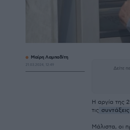
Μαίρη Λαμπαδίτη
21.03.2024, 12:49
Δείτε 
Η αργία της 
τις
συντάξεις
Μάλιστα, οι 