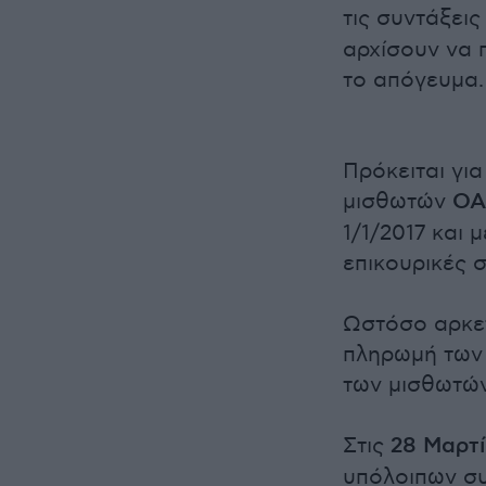
τις συντάξεις
αρχίσουν να 
το απόγευμα.
Πρόκειται γι
μισθωτών
ΟΑ
1/1/2017 και 
επικουρικές σ
Ωστόσο αρκετ
πληρωμή των 
των μισθωτών
Στις
28 Μαρτ
υπόλοιπων συ