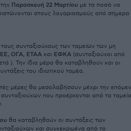
 την
Παρασκευή 22 Μαρτίου
με τα ποσά να
πιστώνονται στους λογαριασμούς από σήμερα
α τους συνταξιούχους των ταμείων των μη
ΕΕ, ΟΓΑ, ΕΤΑΑ
και
ΕΦΚΑ
(συνταξιούχοι από
μετά ). Την ίδια μέρα θα καταβληθούν και οι
υντάξεις του ιδιωτικού τομέα.
ές μέρες θα μεσολαβήσουν μέχρι την επόμε
συνταξιούχων που προέρχονται από τα ταμεί
.
ίου
θα καταβληθούν οι συντάξεις των
νταξιούχων και συγκεκριμένα από το