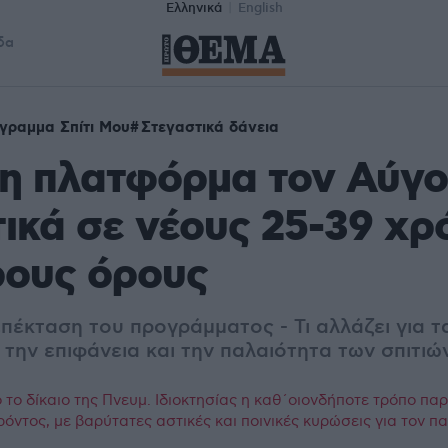
Ελληνικά
English
δα
γραμμα Σπίτι Μου
Στεγαστικά δάνεια
 η πλατφόρμα τον Αύγο
ικά σε νέους 25-39 χρ
ρους όρους
πέκταση του προγράμματος - Τι αλλάζει για τ
 την επιφάνεια και την παλαιότητα των σπιτιώ
το δίκαιο της Πνευμ. Ιδιοκτησίας η καθ΄οιονδήποτε τρόπο πα
ρόντος, με βαρύτατες αστικές και ποινικές κυρώσεις για τον 