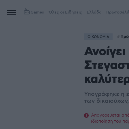
Games
Όλες οι Ειδήσεις
Ελλάδα
Πρωτοσέλι
Πρό
ΟΙΚΟΝΟΜΙΑ
Ανοίγει
Στεγαστ
καλύτε
Υπογράφηκε η ε
των δικαιούχων,
Απαγορεύεται από 
ιδιοποίηση του πα