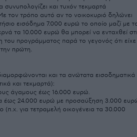
 συνυπολογίζει και τυχόν τεκμαρτά
Με τον τρόπο αυτό αν το νοικοκυριό δηλώνει
τήσιο εισόδημα 7.000 ευρώ το οποίο μαζί με τ
ερνά τα 10.000 ευρώ θα μπορεί να ενταχθεί στ
 του προγράμματος παρά το γεγονός ότι είχε
στην πρώτη.
διαμορφώνονται και τα ανώτατα εισοδηματικά
ικά και τεκμαρτά):
έους άγαμους έως 16.000 ευρώ.
ια έως 24.000 ευρώ με προσαύξηση 3.000 ευρ
ο (π.χ. για τετραμελή οικογένεια τα 30.000