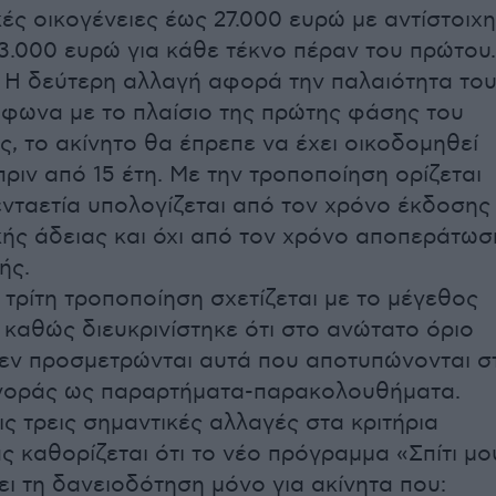
ές οικογένειες έως 27.000 ευρώ με αντίστοιχη
.000 ευρώ για κάθε τέκνο πέραν του πρώτου.
 Η δεύτερη αλλαγή αφορά την παλαιότητα το
μφωνα με το πλαίσιο της πρώτης φάσης του
, το ακίνητο θα έπρεπε να έχει οικοδομηθεί
ριν από 15 έτη. Με την τροποποίηση ορίζεται
νταετία υπολογίζεται από τον χρόνο έκδοσης
κής άδειας και όχι από τον χρόνο αποπεράτωσ
ής.
 τρίτη τροποποίηση σχετίζεται με το μέγεθος
, καθώς διευκρινίστηκε ότι στο ανώτατο όριο
 δεν προσμετρώνται αυτά που αποτυπώνονται σ
γοράς ως παραρτήματα-παρακολουθήματα.
ις τρεις σημαντικές αλλαγές στα κριτήρια
ς καθορίζεται ότι το νέο πρόγραμμα «Σπίτι μο
ει τη δανειοδότηση μόνο για ακίνητα που: