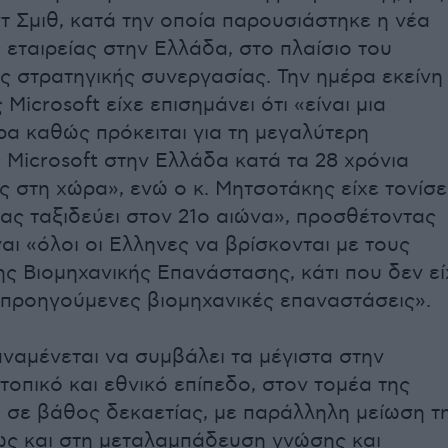
τ Σμιθ, κατά την οποία παρουσιάστηκε η νέα
 εταιρείας στην Ελλάδα, στο πλαίσιο του
 στρατηγικής συνεργασίας. Την ημέρα εκείνη
Microsoft είχε επισημάνει ότι «είναι μια
ρα καθώς πρόκειται για τη μεγαλύτερη
 Microsoft στην Ελλάδα κατά τα 28 χρόνια
ς στη χώρα», ενώ ο κ. Μητσοτάκης είχε τονίσε
μας ταξιδεύει στον 21ο αιώνα», προσθέτοντας
ναι «όλοι οι Ελληνες να βρίσκονται με τους
ης Βιομηχανικής Επανάστασης, κάτι που δεν εί
ς προηγούμενες βιομηχανικές επαναστάσεις».
ναμένεται να συμβάλει τα μέγιστα στην
τοπικό και εθνικό επίπεδο, στον τομέα της
σε βάθος δεκαετίας, με παράλληλη μείωση τ
ως και στη μεταλαμπάδευση γνώσης και