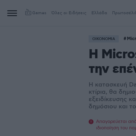
Games
Όλες οι Ειδήσεις
Ελλάδα
Πρωτοσέλι
Mic
ΟΙΚΟΝΟΜΙΑ
Η Micro
την επέ
Η κατασκευή Dat
κτίρια, θα δημ
εξειδίκευσης κ
δημόσιου και το
Απαγορεύεται από 
ιδιοποίηση του πα