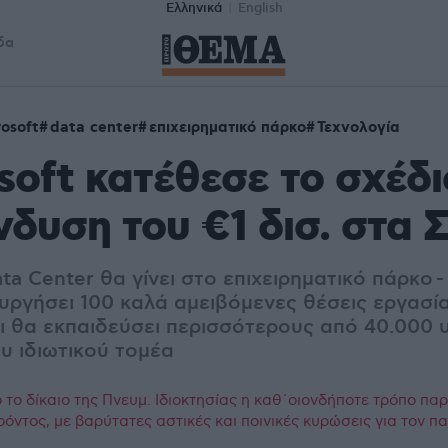
Ελληνικά
English
δα
rosoft
data center
επιχειρηματικό πάρκο
Τεχνολογία
soft κατέθεσε το σχέδι
νδυση του €1 δισ. στα 
a Center θα γίνει στο επιχειρηματικό πάρκο -
ιουργήσει 100 καλά αμειβόμενες θέσεις εργασί
αι θα εκπαιδεύσει περισσότερους από 40.000
υ ιδιωτικού τομέα
το δίκαιο της Πνευμ. Ιδιοκτησίας η καθ΄οιονδήποτε τρόπο πα
ρόντος, με βαρύτατες αστικές και ποινικές κυρώσεις για τον 