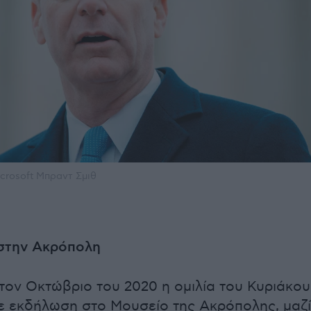
crosoft Μπραντ Σμιθ
στην Ακρόπολη
ον Οκτώβριο του 2020 η ομιλία του Κυριάκου
 εκδήλωση στο Μουσείο της Ακρόπολης, μαζί