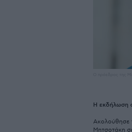
O πρόεδρος της Μi
Η εκδήλωση 
Ακολούθησε τ
Μητσοτάκη σε