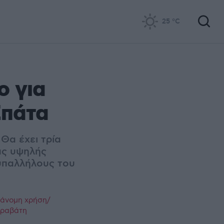
25
°C
ο για
Σπάτα
 Θα έχει τρία
ας υψηλής
 υπαλλήλους του
ράνομη χρήση/
παραβάτη