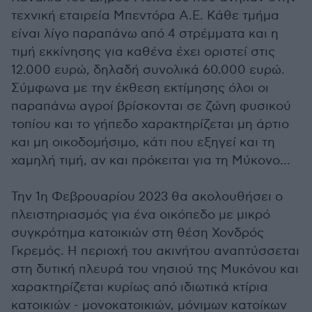
τεχνική εταιρεία Μπεντόρα Α.Ε. Κάθε τμήμα
είναι λίγο παραπάνω από 4 στρέμματα και η
τιμή εκκίνησης για καθένα έχει οριστεί στις
12.000 ευρώ, δηλαδή συνολικά 60.000 ευρώ.
Σύμφωνα με την έκθεση εκτίμησης όλοι οι
παραπάνω αγροί βρίσκονται σε ζώνη φυσικού
τοπίου και το γήπεδο χαρακτηρίζεται μη άρτιο
και μη οικοδομήσιμο, κάτι που εξηγεί και τη
χαμηλή τιμή, αν και πρόκειται για τη Μύκονο...
Την 1η Φεβρουαρίου 2023 θα ακολουθήσει ο
πλειστηριασμός για ένα οικόπεδο με μικρό
συγκρότημα κατοικιών στη θέση Χονδρός
Γκρεμός. Η περιοχή του ακινήτου αναπτύσσεται
στη δυτική πλευρά του νησιού της Μυκόνου και
χαρακτηρίζεται κυρίως από ιδιωτικά κτίρια
κατοικιών - μονοκατοικιών, μόνιμων κατοίκων