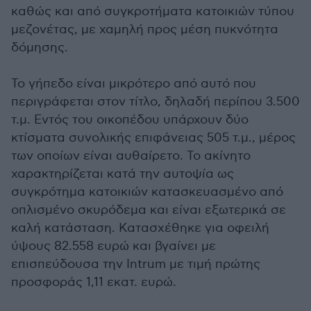
καθώς και από συγκροτήματα κατοικιών τύπου
μεζονέτας, με χαμηλή προς μέση πυκνότητα
δόμησης.
Το γήπεδο είναι μικρότερο από αυτό που
περιγράφεται στον τίτλο, δηλαδή περίπου 3.500
τ.μ. Εντός του οικοπέδου υπάρχουν δύο
κτίσματα συνολικής επιφάνειας 505 τ.μ., μέρος
των οποίων είναι αυθαίρετο. Το ακίνητο
χαρακτηρίζεται κατά την αυτοψία ως
συγκρότημα κατοικιών κατασκευασμένο από
οπλισμένο σκυρόδεμα και είναι εξωτερικά σε
καλή κατάσταση. Κατασχέθηκε για οφειλή
ύψους 82.558 ευρώ και βγαίνει με
επισπεύδουσα την Intrum με τιμή πρώτης
προσφοράς 1,11 εκατ. ευρώ.