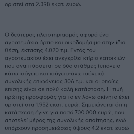
οριστεί στα 2.398 εκατ. ευρώ.
Ο δεύτερος πλειστηριασμός αφορά ένα
αγροτεμάχιο άρτιο και οικοδομήσιμο στην ίδια
θέση, έκτασης 4.020 τ.μ. Εντός του
αγροτεμαχίου έχει ανεγερθεί κτίριο κατοικιών
που αναπτύσσεται σε δύο στάθμες (υπόγειο-
κάτω ισόγειο και ισόγειο-άνω ισόγειο)
συνολικής επιφάνειας 306 τ.μ. και οι οποίες
επίσης είναι σε πολύ καλή κατάσταση. Η τιμή
πρώτης προσφοράς για το εν λόγω ακίνητο έχει
οριστεί στα 1.952 εκατ. ευρώ. Σημειώνεται ότι η
κατάσχεση έγινε για ποσό 700.000 ευρώ, που
αποτελεί μέρος της συνολικής απαίτησης, ενώ
υπάρχουν προσημειώσεις ύψους 4,2 εκατ. ευρώ