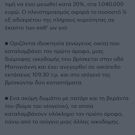
τιμή να έχει μειωθεί κατά 20%, στα 1.040.000
ευρώ. Ο πλειστηριασμός αφορά το ποσοστό ½
εξ αδιαιρέτου της πλήρους κυριότητας σε
έκαστο των καθ’ ων για:
■ Οριζόντια ιδιοκτησία (ανώγειος οικία) που
καταλαμβάνει τον πρώτο όροφο, μιας
διώροφης οικοδομής που βρίσκεται στην οδό
Ματογιάννη και έχει ανεγερθεί σε οικόπεδο
εκτάσεως 109,30 τ.μ. και στο ισόγειό της
βρίσκονται δύο καταστήματα.
■ Ενα ακόμη δωμάτιο με πατάρι και τη βεράντα
του (δώμα του ισογείου), τα οποία
καταλαμβάνουν ολόκληρο τον πρώτο όροφο,
πάνω από το ισόγειο μιας άλλης οικοδομής.