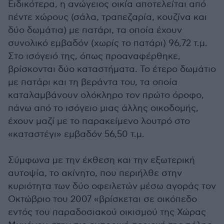
Ειδικότερα, η ανώγειος οικία αποτελείται από
πέντε χώρους (σάλα, τραπεζαρία, κουζίνα και
δύο δωμάτια) με πατάρι, τα οποία έχουν
συνολικό εμβαδόν (χωρίς το πατάρι) 96,72 τ.μ.
Στο ισόγειό της, όπως προαναφέρθηκε,
βρίσκονται δύο καταστήματα. Το έτερο δωμάτιο
με πατάρι και τη βεράντα του, τα οποία
καταλαμβάνουν ολόκληρο τον πρώτο όροφο,
πάνω από το ισόγειο μιας άλλης οικοδομής,
έχουν μαζί με το παρακείμενο λουτρό στο
«καταστέγι» εμβαδόν 56,50 τ.μ.
Σύμφωνα με την έκθεση και την εξωτερική
αυτοψία, το ακίνητο, που περιήλθε στην
κυριότητα των δύο οφειλετών μέσω αγοράς τον
Οκτώβριο του 2007 «βρίσκεται σε οικόπεδο
εντός του παραδοσιακού οικισμού της Χώρας