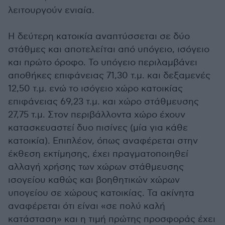
λειτουργούν ενιαία.
Η δεύτερη κατοικία αναπτύσσεται σε δύο
στάθμες και αποτελείται από υπόγειο, ισόγειο
και πρώτο όροφο. Το υπόγειο περιλαμβάνει
αποθήκες επιφάνειας 71,30 τ.μ. και δεξαμενές
12,50 τ.μ. ενώ το ισόγειο χώρο κατοικίας
επιφάνειας 69,23 τ.μ. και χώρο στάθμευσης
27,75 τ.μ. Στον περιβάλλοντα χώρο έχουν
κατασκευαστεί δυο πισίνες (μία για κάθε
κατοικία). Επιπλέον, όπως αναφέρεται στην
έκθεση εκτίμησης, έχει πραγματοποιηθεί
αλλαγή χρήσης των χώρων στάθμευσης
ισογείου καθώς και βοηθητικών χώρων
υπογείου σε χώρους κατοικίας. Τα ακίνητα
αναφέρεται ότι είναι «σε πολύ καλή
κατάσταση» και η τιμή πρώτης προσφοράς έχει