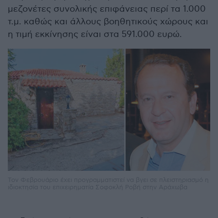
μεζονέτες συνολικής επιφάνειας περί τα 1.000
τ.μ. καθώς και άλλους βοηθητικούς χώρους και
η τιμή εκκίνησης είναι στα 591.000 ευρώ.
Τον Φεβρουάριο έχει προγραμματιστεί να βγει σε πλειστηριασμό η
ιδιοκτησία του επιχειρηματία Σοφοκλή Ροβή στην Αράχωβα