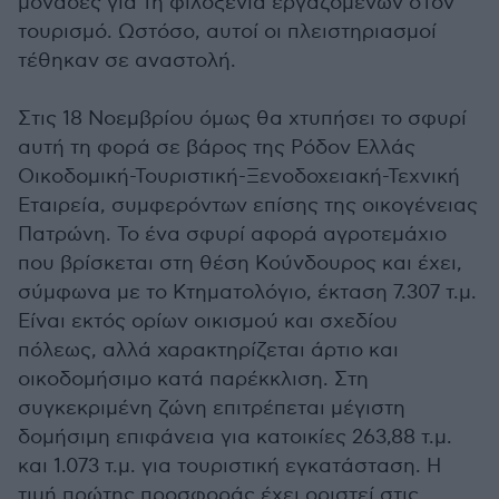
μονάδες για τη φιλοξενία εργαζομένων στον
τουρισμό. Ωστόσο, αυτοί οι πλειστηριασμοί
τέθηκαν σε αναστολή.
Στις 18 Νοεμβρίου όμως θα χτυπήσει το σφυρί
αυτή τη φορά σε βάρος της Ρόδον Ελλάς
Οικοδομική-Τουριστική-Ξενοδοχειακή-Τεχνική
Εταιρεία, συμφερόντων επίσης της οικογένειας
Πατρώνη. Το ένα σφυρί αφορά αγροτεμάχιο
που βρίσκεται στη θέση Κούνδουρος και έχει,
σύμφωνα με το Κτηματολόγιο, έκταση 7.307 τ.μ.
Είναι εκτός ορίων οικισμού και σχεδίου
πόλεως, αλλά χαρακτηρίζεται άρτιο και
οικοδομήσιμο κατά παρέκκλιση. Στη
συγκεκριμένη ζώνη επιτρέπεται μέγιστη
δομήσιμη επιφάνεια για κατοικίες 263,88 τ.μ.
και 1.073 τ.μ. για τουριστική εγκατάσταση. Η
τιμή πρώτης προσφοράς έχει οριστεί στις