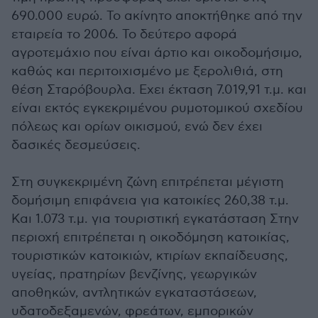
690.000 ευρώ. Το ακίνητο αποκτήθηκε από την
εταιρεία το 2006. Το δεύτερο αφορά
αγροτεμάχιο που είναι άρτιο και οικοδομήσιμο,
καθώς και περιτοιχισμένο με ξερολιθιά, στη
θέση Σταρόβουρλα. Εχει έκταση 7.019,91 τ.μ. και
είναι εκτός εγκεκριμένου ρυμοτομικού σχεδίου
πόλεως και ορίων οικισμού, ενώ δεν έχει
δασικές δεσμεύσεις.
Στη συγκεκριμένη ζώνη επιτρέπεται μέγιστη
δομήσιμη επιφάνεια για κατοικίες 260,38 τ.μ.
Και 1.073 τ.μ. για τουριστική εγκατάσταση Στην
περιοχή επιτρέπεται η οικοδόμηση κατοικίας,
τουριστικών κατοικιών, κτιρίων εκπαίδευσης,
υγείας, πρατηρίων βενζίνης, γεωργικών
αποθηκών, αντλητικών εγκαταστάσεων,
υδατοδεξαμενών, φρεάτων, εμπορικών