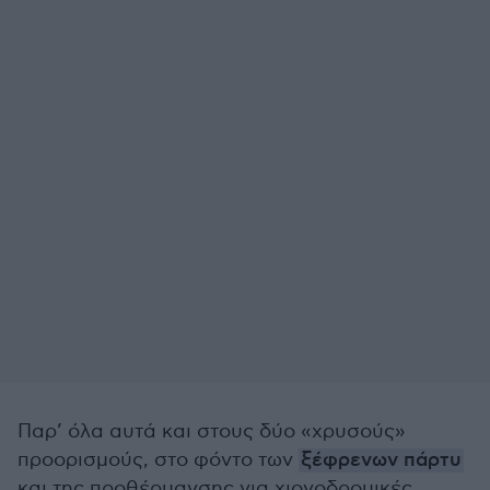
Παρ’ όλα αυτά και στους δύο «χρυσούς»
προορισμούς, στο φόντο των
ξέφρενων πάρτυ
και της προθέρμανσης για χιονοδρομικές