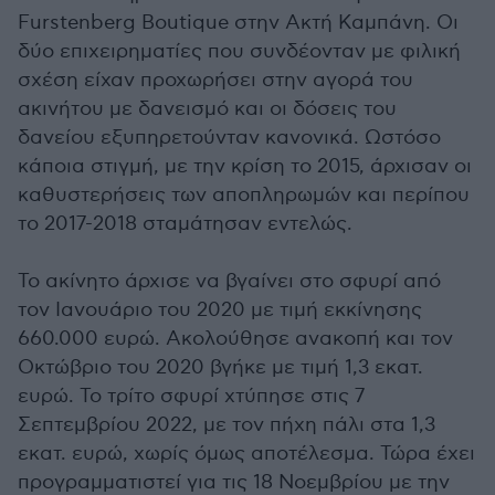
Furstenberg Boutique στην Ακτή Καμπάνη. Οι
δύο επιχειρηματίες που συνδέονταν με φιλική
σχέση είχαν προχωρήσει στην αγορά του
ακινήτου με δανεισμό και οι δόσεις του
δανείου εξυπηρετούνταν κανονικά. Ωστόσο
κάποια στιγμή, με την κρίση το 2015, άρχισαν οι
καθυστερήσεις των αποπληρωμών και περίπου
το 2017-2018 σταμάτησαν εντελώς.
Το ακίνητο άρχισε να βγαίνει στο σφυρί από
τον Ιανουάριο του 2020 με τιμή εκκίνησης
660.000 ευρώ. Ακολούθησε ανακοπή και τον
Οκτώβριο του 2020 βγήκε με τιμή 1,3 εκατ.
ευρώ. Το τρίτο σφυρί χτύπησε στις 7
Σεπτεμβρίου 2022, με τον πήχη πάλι στα 1,3
εκατ. ευρώ, χωρίς όμως αποτέλεσμα. Τώρα έχει
προγραμματιστεί για τις 18 Νοεμβρίου με την