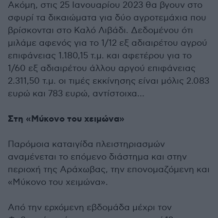
Ακόμη, στις 25 Ιανουαρίου 2023 θα βγουν στο
σφυρί τα δικαιώματα για δύο αγροτεμάχια που
βρίσκονται στο Καλό Λιβάδι. Δεδομένου ότι
μιλάμε αφενός για το 1/12 εξ αδιαιρέτου αγρού
επιφάνειας 1.180,15 τ.μ. και αφετέρου για το
1/60 εξ αδιαιρέτου άλλου αργού επιφάνειας
2.311,50 τ.μ. οι τιμές εκκίνησης είναι μόλις 2.083
ευρώ και 783 ευρώ, αντίστοιχα…
Στη «Μύκονο του χειμώνα»
Παρόμοια καταιγίδα πλειστηριασμών
αναμένεται το επόμενο διάστημα και στην
περιοχή της Αράχωβας, την επονομαζόμενη και
«Μύκονο του χειμώνα».
Από την ερχόμενη εβδομάδα μέχρι τον