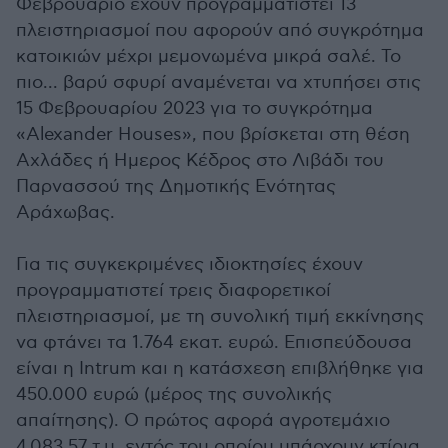
Φεβρουάριο έχουν προγραμματιστεί 13
πλειστηριασμοί που αφορούν από συγκρότημα
κατοικιών μέχρι μεμονωμένα μικρά σαλέ. Το
πιο... βαρύ σφυρί αναμένεται να χτυπήσει στις
15 Φεβρουαρίου 2023 για το συγκρότημα
«Alexander Houses», που βρίσκεται στη θέση
Αχλάδες ή Ημερος Κέδρος στο Λιβάδι του
Παρνασσού της Δημοτικής Ενότητας
Αράχωβας.
Για τις συγκεκριμένες ιδιοκτησίες έχουν
προγραμματιστεί τρεις διαφορετικοί
πλειστηριασμοί, με τη συνολική τιμή εκκίνησης
να φτάνει τα 1.764 εκατ. ευρώ. Επισπεύδουσα
είναι η Intrum και η κατάσχεση επιβλήθηκε για
450.000 ευρώ (μέρος της συνολικής
απαίτησης). Ο πρώτος αφορά αγροτεμάχιο
4.083,57 τ.μ. εντός του οποίου υπάρχουν κτίρια