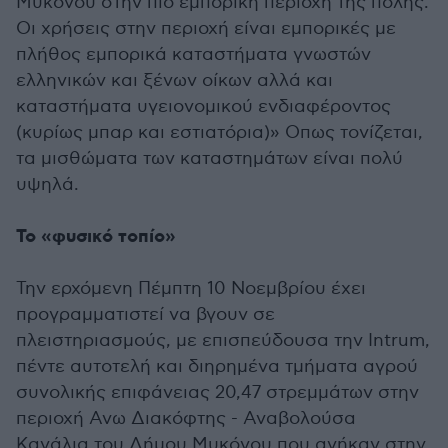
Μυκόνου στην πιο εμπορική περιοχή της πόλης.
Οι χρήσεις στην περιοχή είναι εμπορικές με
πλήθος εμπορικά καταστήματα γνωστών
ελληνικών και ξένων οίκων αλλά και
καταστήματα υγειονομικού ενδιαφέροντος
(κυρίως μπαρ και εστιατόρια)» Οπως τονίζεται,
τα μισθώματα των καταστημάτων είναι πολύ
υψηλά.
Το «φυσικό τοπίο»
Την ερχόμενη Πέμπτη 10 Νοεμβρίου έχει
προγραμματιστεί να βγουν σε
πλειστηριασμούς, με επισπεύδουσα την Intrum,
πέντε αυτοτελή και διηρημένα τμήματα αγρού
συνολικής επιφάνειας 20,47 στρεμμάτων στην
περιοχή Ανω Διακόφτης - Αναβολούσα
Κανάλια του Δήμου Μυκόνου που ανήκαν στην