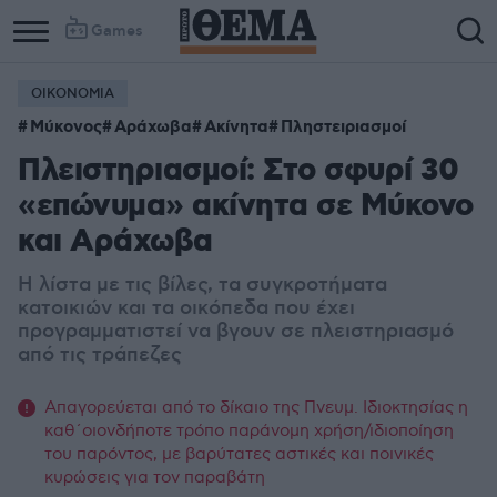
Games
ΟΙΚΟΝΟΜΙΑ
Μύκονος
Αράχωβα
Ακίνητα
Πληστειριασμοί
Πλειστηριασμοί: Στο σφυρί 30
«επώνυμα» ακίνητα σε Μύκονο
και Αράχωβα
Η λίστα με τις βίλες, τα συγκροτήματα
κατοικιών και τα οικόπεδα που έχει
προγραμματιστεί να βγουν σε πλειστηριασμό
από τις τράπεζες
Απαγορεύεται από το δίκαιο της Πνευμ. Ιδιοκτησίας η
καθ΄οιονδήποτε τρόπο παράνομη χρήση/ιδιοποίηση
του παρόντος, με βαρύτατες αστικές και ποινικές
κυρώσεις για τον παραβάτη