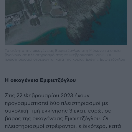
Τα ακίνητα της οικογένειας Εμφιετζόγλου στη Μύκονο τα οποία
βγαίνουν σε πλειστηριασμό στις 22 Φεβρουαρίου 2023. Οι
πλειστηριασμοί στρέφονται κατά της κυρίας Ελένης Εμφιετζόγλου
Η οικογένεια Εμφιετζόγλου
Στις 22 Φεβρουαρίου 2023 έχουν
προγραμματιστεί δύο πλειστηριασμοί με
συνολική τιμή εκκίνησης 3 εκατ. ευρώ, σε
βάρος της οικογένειας Εμφιετζόγλου. Οι
πλειστηριασμοί στρέφονται, ειδικότερα, κατά