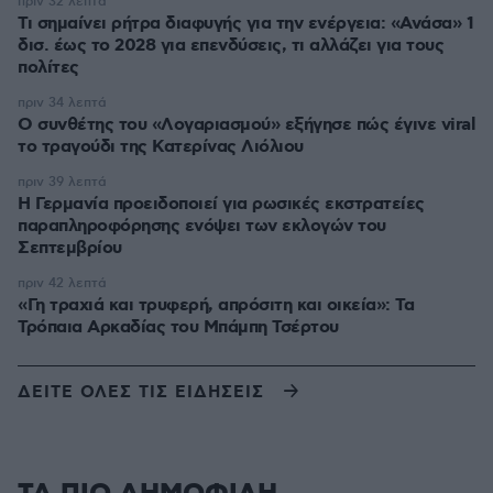
πριν 32 λεπτά
Τι σημαίνει ρήτρα διαφυγής για την ενέργεια: «Ανάσα» 1
δισ. έως το 2028 για επενδύσεις, τι αλλάζει για τους
πολίτες
πριν 34 λεπτά
Ο συνθέτης του «Λογαριασμού» εξήγησε πώς έγινε viral
το τραγούδι της Κατερίνας Λιόλιου
πριν 39 λεπτά
Η Γερμανία προειδοποιεί για ρωσικές εκστρατείες
παραπληροφόρησης ενόψει των εκλογών του
Σεπτεμβρίου
πριν 42 λεπτά
«Γη τραχιά και τρυφερή, απρόσιτη και οικεία»: Τα
Τρόπαια Αρκαδίας του Μπάμπη Τσέρτου
ΔΕΙΤΕ ΟΛΕΣ ΤΙΣ ΕΙΔΗΣΕΙΣ