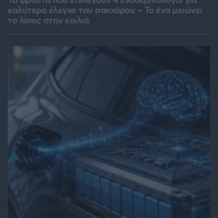
Τα φρούτα που επιλέγουν 4 ενδοκρινολόγοι για
καλύτερο έλεγχο του σακχάρου – Το ένα μειώνει
το λίπος στην κοιλιά