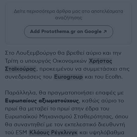
Δείτε περισσότερα άρθρα μας
στα αποτελέσματα
αναζήτησης
Add Protothema.gr on Google
Στο Λουξεμβούργο θα βρεθεί αύριο και την
Τρίτη ο υπουργός Οικονομικών
Χρήστος
Σταϊκούρας
, προκειμένου να συμμετάσχει στις
συνεδριάσεις του
Eurogroup
και του Ecofin.
Παράλληλα, θα πραγματοποιήσει επαφές με
Ευρωπαίους αξιωματούχους
, καθώς αύριο το
πρωί θα μεταβεί το πρωί στην έδρα του
Ευρωπαϊκού Μηχανισμού Σταθερότητας, όπου
θα συναντηθεί με τον εκτελεστικό διευθυντή
τού ESM
Κλάους Ρέγκλινγκ
και υψηλόβαθμα