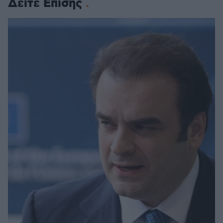
Δείτε Επίσης