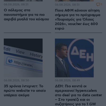
06.08.2026, 08:51
1
06.08.2026, 08:51
Ο πόλεμος στα
Ποια ΑΦΜ κάνουν αίτηση
πανεπιστήμια για τα πιο
σήμερα για το πρόγραμμα
ακριβά μυαλά του κόσμου
«Τουρισμός για Όλους
2026», voucher έως 600
ευρώ
06.08.2026, 08:50
06.08.2026, 08:49
35 χρόνια ίντερνετ: Το
ΔΕΗ: Πιο κοντά οι
πρώτο website το οποίο
αμερικανοί hyperscalers
υπάρχει ακόμα
στο deal για το data center
– Στο τραπέζι και οι
συζητήσεις για το 1 GW