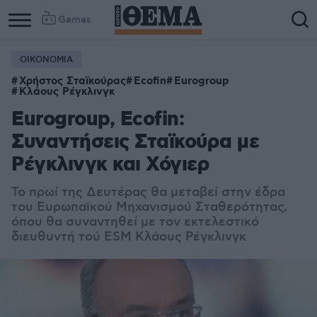
Games
ΟΙΚΟΝΟΜΙΑ
Χρήστος Σταϊκούρας
Ecofin
Eurogroup
Κλάους Ρέγκλινγκ
Eurogroup, Ecofin:
Συναντήσεις Σταϊκούρα με
Ρέγκλινγκ και Χόγιερ
Το πρωί της Δευτέρας θα μεταβεί στην έδρα
του Ευρωπαϊκού Μηχανισμού Σταθερότητας,
όπου θα συναντηθεί με τον εκτελεστικό
διευθυντή τού ESM Κλάους Ρέγκλινγκ