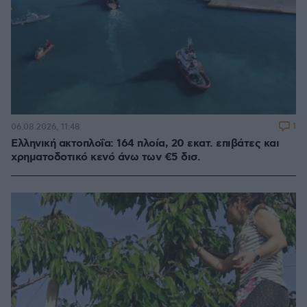
1
06.08.2026, 11:48
Ελληνική ακτοπλοΐα: 164 πλοία, 20 εκατ. επιβάτες και
χρηματοδοτικό κενό άνω των €5 δισ.