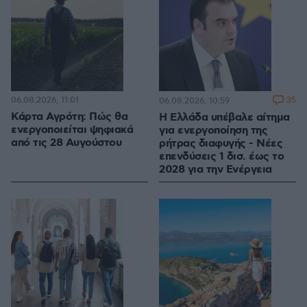
06.08.2026, 11:01
35
06.08.2026, 10:59
Κάρτα Αγρότη: Πώς θα
Η Ελλάδα υπέβαλε αίτημα
ενεργοποιείται ψηφιακά
για ενεργοποίηση της
από τις 28 Αυγούστου
ρήτρας διαφυγής - Νέες
επενδύσεις 1 δισ. έως το
2028 για την Ενέργεια