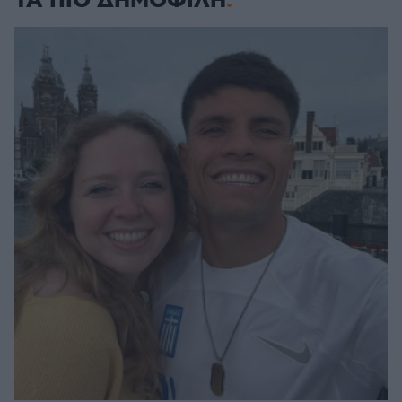
ΤΑ ΠΙΟ ΔΗΜΟΦΙΛΗ