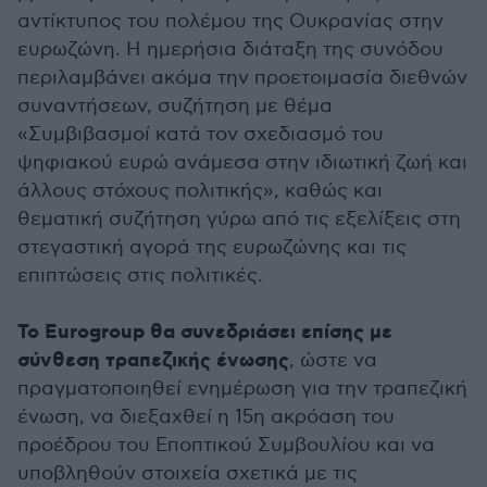
αντίκτυπος του πολέμου της Ουκρανίας στην
ευρωζώνη. Η ημερήσια διάταξη της συνόδου
περιλαμβάνει ακόμα την προετοιμασία διεθνών
συναντήσεων, συζήτηση με θέμα
«Συμβιβασμοί κατά τον σχεδιασμό του
ψηφιακού ευρώ ανάμεσα στην ιδιωτική ζωή και
άλλους στόχους πολιτικής», καθώς και
θεματική συζήτηση γύρω από τις εξελίξεις στη
στεγαστική αγορά της ευρωζώνης και τις
επιπτώσεις στις πολιτικές.
Το Eurogroup θα συνεδριάσει επίσης με
σύνθεση τραπεζικής ένωσης
, ώστε να
πραγματοποιηθεί ενημέρωση για την τραπεζική
ένωση, να διεξαχθεί η 15η ακρόαση του
προέδρου του Εποπτικού Συμβουλίου και να
υποβληθούν στοιχεία σχετικά με τις