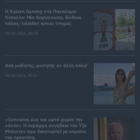
H Kaizen Gaming στο Παγκόσμιο
Kύπελλο: Μία διοργάνωση, δώδεκα
πόλεις, χιλιάδες κοινές στιγμές
05.08.2026, 08:38
Από μαθητής, φοιτητής σε άλλη πόλη!
06.08.2026, 10:52
«Ξυπνούσε έως και εφτά φορές την
νύχτα»: Η περίεργη συνήθεια του Τζο
Μπάιντεν πριν διαγνωστεί με καρκίνο
του προστάτη