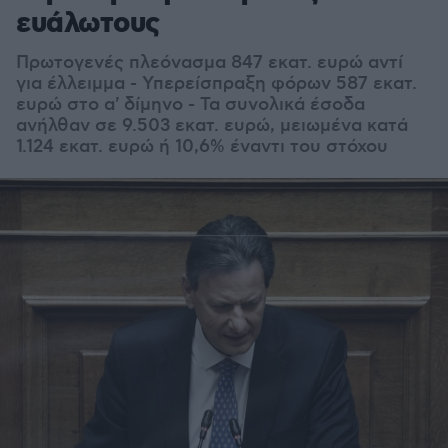
ευάλωτους
Πρωτογενές πλεόνασμα 847 εκατ. ευρώ αντί
για έλλειμμα - Υπερείσπραξη φόρων 587 εκατ.
ευρώ στο α' δίμηνο - Τα συνολικά έσοδα
ανήλθαν σε 9.503 εκατ. ευρώ, μειωμένα κατά
1.124 εκατ. ευρώ ή 10,6% έναντι του στόχου