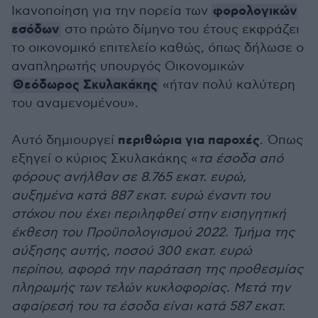
φορολογικών
Ικανοποίηση για την πορεία των
εσόδων
στο πρώτο δίμηνο του έτους εκφράζει
το οικονομικό επιτελείο καθώς, όπως δήλωσε ο
αναπληρωτής υπουργός Οικονομικών
Θεόδωρος Σκυλακάκης
«ήταν πολύ καλύτερη
του αναμενομένου».
περιθώρια για παροχές
Αυτό δημιουργεί
. Όπως
εξηγεί ο κύριος Σκυλακάκης «
τα έσοδα από
φόρους ανήλθαν σε 8.765 εκατ. ευρώ,
αυξημένα κατά 887 εκατ. ευρώ έναντι του
στόχου που έχει περιληφθεί στην εισηγητική
έκθεση του Προϋπολογισμού 2022. Τμήμα της
αύξησης αυτής, ποσού 300 εκατ. ευρώ
περίπου, αφορά την παράταση της προθεσμίας
πληρωμής των τελών κυκλοφορίας. Μετά την
αφαίρεσή του τα έσοδα είναι κατά 587 εκατ.