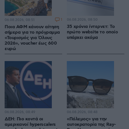
1
06.08.2026, 08:50
06.08.2026, 08:51
35 χρόνια ίντερνετ: Το
Ποια ΑΦΜ κάνουν αίτηση
πρώτο website το οποίο
σήμερα για το πρόγραμμα
υπάρχει ακόμα
«Τουρισμός για Όλους
2026», voucher έως 600
ευρώ
06.08.2026, 08:49
06.08.2026, 08:48
ΔΕΗ: Πιο κοντά οι
«Πόλεμος» για την
αμερικανοί hyperscalers
αυτοκρατορία της Ray-