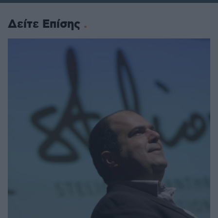
Δείτε Επίσης