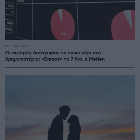
πριν μία ώρα
Οι πωλητές διατήρησαν το πάνω χέρι στο
Χρηματιστήριο: «Επιασε» τα 7 δισ. η Metlen