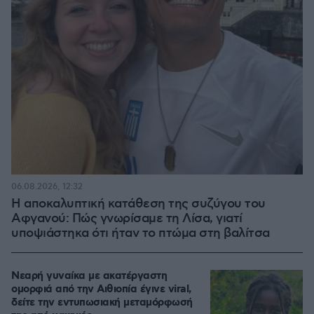
06.08.2026, 12:32
Η αποκαλυπτική κατάθεση της συζύγου του
Αφγανού: Πώς γνωρίσαμε τη Λίσα, γιατί
υποψιάστηκα ότι ήταν το πτώμα στη βαλίτσα
Νεαρή γυναίκα με ακατέργαστη
ομορφιά από την Αιθιοπία έγινε viral,
δείτε την εντυπωσιακή μεταμόρφωσή