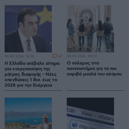
42
06.08.2026, 08:51
06.08.2026, 10:59
Ο πόλεμος στα
Η Ελλάδα υπέβαλε αίτημα
πανεπιστήμια για τα πιο
για ενεργοποίηση της
ακριβά μυαλά του κόσμου
ρήτρας διαφυγής - Νέες
επενδύσεις 1 δισ. έως το
2028 για την Ενέργεια