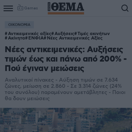
Games
ΟΙΚΟΝΟΜΙΑ
Column
Column
Αντικειμενικές αξίες
Αυξήσεις
Τιμές ακινήτων
1
2
Ακίνητα
ΕΝΦΙΑ
Νέες Αντικειμενικές Αξίες
Νέες αντικειμενικές: Αυξήσεις
τιμών έως και πάνω από 200% -
Πού έγιναν μειώσεις
Αναλυτικοί πίνακες - Αύξηση τιμών σε 7.634
ζώνες, μείωση σε 2.860 - Σε 3.314 ζώνες (24%
του συνόλου) παραμένουν αμετάβλητες - Ποιοι
θα δουν μειώσεις