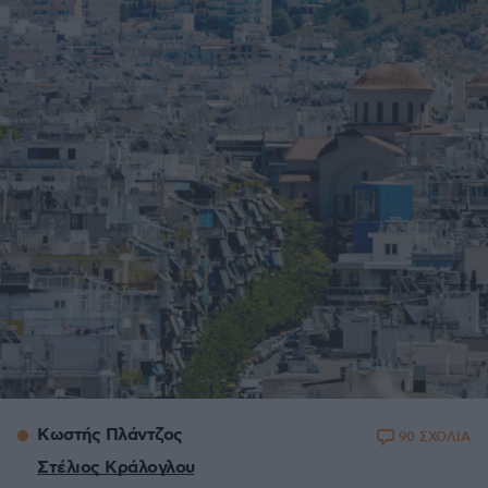
Κωστής Πλάντζος
90 ΣΧΟΛΙΑ
Στέλιος Κράλογλου