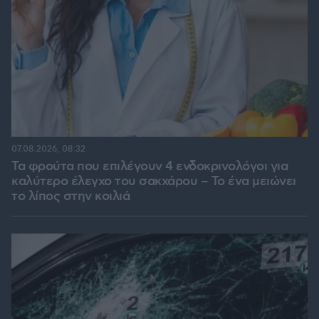
07.08.2026, 08:32
Τα φρούτα που επιλέγουν 4 ενδοκρινολόγοι για
καλύτερο έλεγχο του σακχάρου – Το ένα μειώνει
το λίπος στην κοιλιά