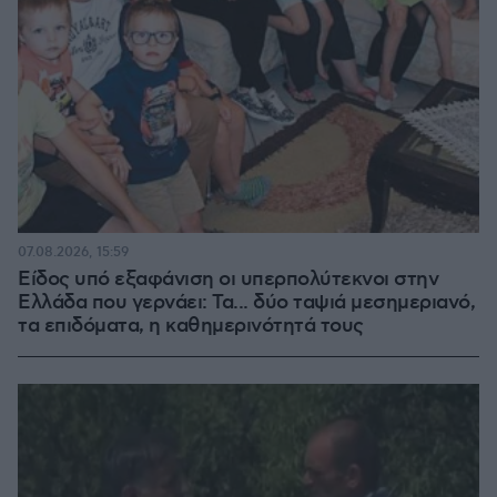
07.08.2026, 15:59
Είδος υπό εξαφάνιση οι υπερπολύτεκνοι στην
Ελλάδα που γερνάει: Τα... δύο ταψιά μεσημεριανό,
τα επιδόματα, η καθημερινότητά τους