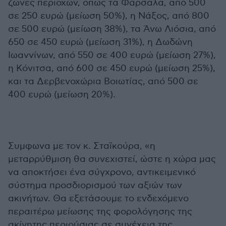
ζώνες περιοχών, όπως τα Φάρσαλα, από 500
σε 250 ευρώ (μείωση 50%), η Νάξος, από 800
σε 500 ευρώ (μείωση 38%), τα Άνω Λιόσια, από
650 σε 450 ευρώ (μείωση 31%), η Δωδώνη
Ιωαννίνων, από 550 σε 400 ευρώ (μείωση 27%),
η Κόνιτσα, από 600 σε 450 ευρώ (μείωση 25%),
και τα Δερβενοχώρια Βοιωτίας, από 500 σε
400 ευρώ (μείωση 20%).
Συμφωνα με τον κ. Σταϊκούρα, «η
μεταρρύθμιση θα συνεχιστεί, ώστε η χώρα μας
να αποκτήσει ένα σύγχρονο, αντικειμενικό
σύστημα προσδιορισμού των αξιών των
ακινήτων. Θα εξετάσουμε το ενδεχόμενο
περαιτέρω μείωσης της φορολόγησης της
ακίνητης περιούσιας σε συνέχεια της