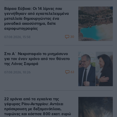
Βόρεια Εύβοια: Οι 14 λίμνες που
γεννήθηκαν από εγκαταλελειμμένα
μεταλλεία δημιουργώντας ένα
μοναδικό οικοσύστημα, δείτε
αεροφωτογραφίες
30
07.08.2026, 15:58
Στο Α΄ Νεκροταφείο το μνημόσυνο
για τον έναν χρόνο από τον θάνατο
της Λένας Σαμαρά
63
07.08.2026, 10:26
22 χρόνια από τα εγκαίνια της
γέφυρας Ρίου-Αντιρρίου: Αντέχει
πρόσκρουση με δεξαμενόπλοιο,
τυφώνες και κόστισε 800 εκατ. ευρώ