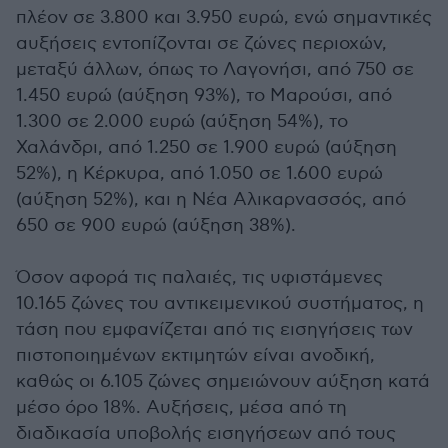
πλέον σε 3.800 και 3.950 ευρώ, ενώ σημαντικές
αυξήσεις εντοπίζονται σε ζώνες περιοχών,
μεταξύ άλλων, όπως το Λαγονήσι, από 750 σε
1.450 ευρώ (αύξηση 93%), το Μαρούσι, από
1.300 σε 2.000 ευρώ (αύξηση 54%), το
Χαλάνδρι, από 1.250 σε 1.900 ευρώ (αύξηση
52%), η Κέρκυρα, από 1.050 σε 1.600 ευρώ
(αύξηση 52%), και η Νέα Αλικαρνασσός, από
650 σε 900 ευρώ (αύξηση 38%).
Όσον αφορά τις παλαιές, τις υφιστάμενες
10.165 ζώνες του αντικειμενικού συστήματος, η
τάση που εμφανίζεται από τις εισηγήσεις των
πιστοποιημένων εκτιμητών είναι ανοδική,
καθώς οι 6.105 ζώνες σημειώνουν αύξηση κατά
μέσο όρο 18%. Αυξήσεις, μέσα από τη
διαδικασία υποβολής εισηγήσεων από τους