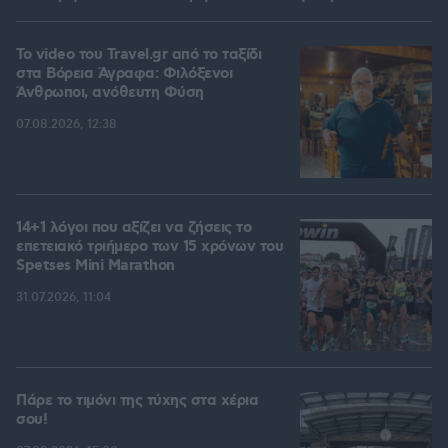
To video του Travel.gr από το ταξίδι
στα Βόρεια Άγραφα: Φιλόξενοι
Άνθρωποι, ανόθευτη Φύση
07.08.2026, 12:38
14+1 λόγοι που αξίζει να ζήσεις το
επετειακό τριήμερο των 15 χρόνων του
Spetses Mini Marathon
31.07.2026, 11:04
Πάρε το τιμόνι της τύχης στα χέρια
σου!