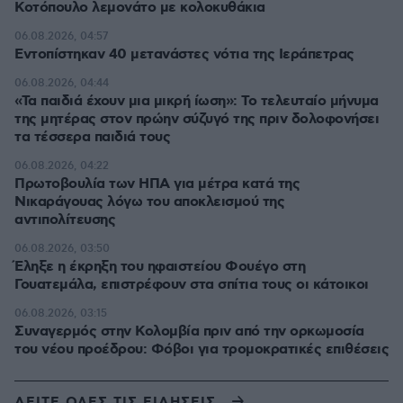
Κοτόπουλο λεμονάτο με κολοκυθάκια
06.08.2026, 04:57
Εντοπίστηκαν 40 μετανάστες νότια της Ιεράπετρας
06.08.2026, 04:44
«Τα παιδιά έχουν μια μικρή ίωση»: Το τελευταίο μήνυμα
της μητέρας στον πρώην σύζυγό της πριν δολοφονήσει
τα τέσσερα παιδιά τους
06.08.2026, 04:22
Πρωτοβουλία των ΗΠΑ για μέτρα κατά της
Νικαράγουας λόγω του αποκλεισμού της
αντιπολίτευσης
06.08.2026, 03:50
Έληξε η έκρηξη του ηφαιστείου Φουέγο στη
Γουατεμάλα, επιστρέφουν στα σπίτια τους οι κάτοικοι
06.08.2026, 03:15
Συναγερμός στην Κολομβία πριν από την ορκωμοσία
του νέου προέδρου: Φόβοι για τρομοκρατικές επιθέσεις
ΔΕΙΤΕ ΟΛΕΣ ΤΙΣ ΕΙΔΗΣΕΙΣ