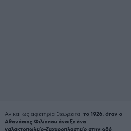
το 1926, όταν ο
Αν και ως αφετηρία θεωρείται
Αθανάσιος Φιλίππου άνοιξε ένα
γαλακτοπωλείο-ζαχαροπλαστείο στην οδό