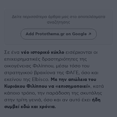
Δείτε περισσότερα άρθρα μας
στα αποτελέσματα
αναζήτησης
Add Protothema.gr on Google
νέο ιστορικό κύκλο
Σε ένα
εισέρχονται οι
επιχειρηματικές δραστηριότητες της
οικογένειας Φιλίππου, μέσω τόσο του
στρατηγικού βραχίονα της ΦΑΓΕ, όσο και
Με την απώλεια του
εκείνου της Elbisco.
Κυριάκου Φιλίππου να «επισημοποιεί»
, κατά
κάποιο τρόπο, την παράδοση της σκυτάλης
ήδη
στην τρίτη γενιά, όσο και αν αυτό έχει
συμβεί εδώ και χρόνια.