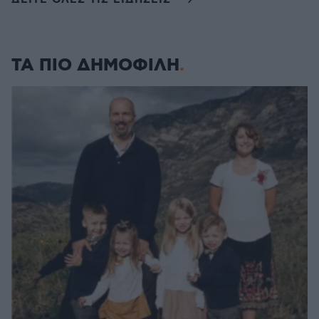
ΤΑ ΠΙΟ ΔΗΜΟΦΙΛΗ