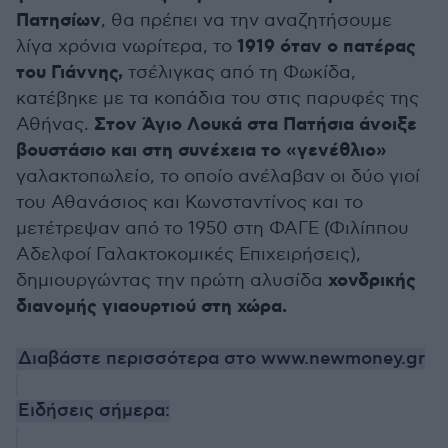
Πατησίων
, θα πρέπει να την αναζητήσουμε
1919 όταν ο πατέρας
λίγα χρόνια νωρίτερα, το
του Γιάννης,
τσέλιγκας από τη Φωκίδα,
κατέβηκε με τα κοπάδια του στις παρυφές της
Στον Άγιο Λουκά στα Πατήσια άνοιξε
Αθήνας.
βουστάσιο και στη συνέχεια το «γενέθλιο»
γαλακτοπωλείο, το οποίο ανέλαβαν οι δύο γιοί
του Αθανάσιος και Κωνσταντίνος και το
μετέτρεψαν από το 1950 στη ΦΑΓΕ (Φιλίππου
Αδελφοί Γαλακτοκομικές Επιχειρήσεις),
χονδρικής
δημιουργώντας την πρώτη αλυσίδα
διανομής γιαουρτιού στη χώρα.
Διαβάστε περισσότερα στο www.newmoney.gr
Ειδήσεις σήμερα: