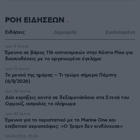
ΡΟΗ ΕΙΔΗΣΕΩΝ
Ειδήσεις
Δημοφιλή
Σχολιασμένα
πριν 8 λεπτά
Έρευνα σε βάρος 116 αστυνομικών στην Κόστα Ρίκα για
διασυνδέσεις με το οργανωμένο έγκλημα
πριν 13 λεπτά
Το μενού της ημέρας – Τι τρώμε σήμερα Πέμπτη
(6/8/2026)
πριν 28 λεπτά
Δύο εκρήξεις κοντά σε δεξαμενόπλοιο στα Στενά του
Ορμούζ, ασφαλές το πλήρωμα
πριν 43 λεπτά
Έρευνα για το περιστατικό με το Marine One και
επιβατικό αεροσκάφος: «Ο Τραμπ δεν κινδύνευσε»
06.08.2026, 05:00