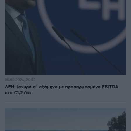
05.08.2026, 20:53
ΔΕΗ: Ισχυρό α΄ εξάμηνο με προσαρμοσμένο EBITDA
στα €1,2 δισ.