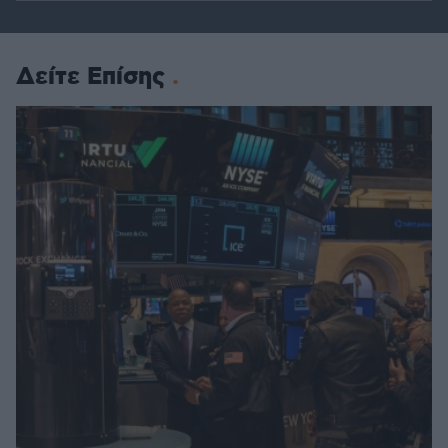
Δείτε Επίσης