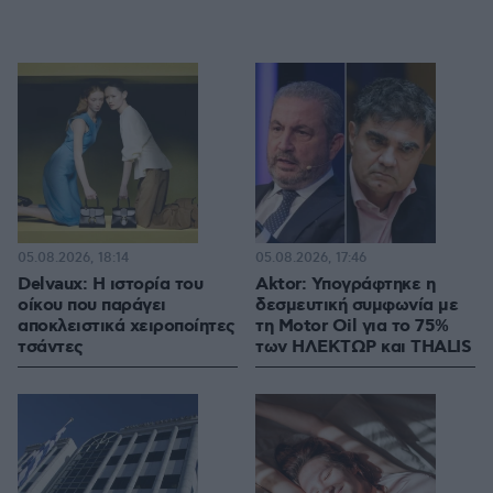
05.08.2026, 18:14
05.08.2026, 17:46
Delvaux: Η ιστορία του
Aktor: Υπογράφτηκε η
οίκου που παράγει
δεσμευτική συμφωνία με
αποκλειστικά χειροποίητες
τη Motor Oil για το 75%
τσάντες
των ΗΛΕΚΤΩΡ και THALIS