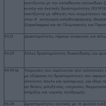
σχετίζονται με την εκπαίδευση κατοικίδιων 
κυνήγι και σχετικές δραστηριότητες (93.19.13
σχετίζονται με αθλητές που συμμετέχουν σε
στην Α΄ κατηγορία καλαθοσφαίρισης (Basket
(Superleague) και σε Ολυμπιακούς και Παρ
93.21
Δραστηριότητες πάρκων αναψυχής και 
93.29
Άλλες δραστηριότητες διασκέδασης και
94.99.16
Υπηρεσίες που παρέχονται από πολιτιστικές 
με εξαίρεση τις δραστηριότητες που αφορο
αιτούντες άσυλο και πρόσφυγες, και ιδίως 
σε θέσεις φιλοξενίας, υπηρεσίες διερμηνεί
στήριξης και νομικής συνδρομής
96.04
Δραστηριότητες σχετικές με τη φυσική ευεξ