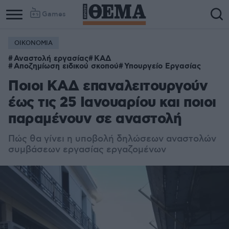
Games
ΟΙΚΟΝΟΜΙΑ
Column
Column
Αναστολή εργασίας
ΚΑΔ
1
2
Αποζημίωση ειδικού σκοπού
Υπουργείο Εργασίας
Ποιοι ΚΑΔ επαναλειτουργούν
έως τις 25 Ιανουαρίου και ποιοι
παραμένουν σε αναστολή
Πώς θα γίνει η υποβολή δηλώσεων αναστολών
συμβάσεων εργασίας εργαζομένων