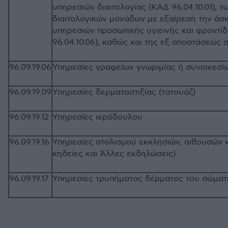
υπηρεσιών διαιτολογίας (ΚΑΔ 96.04.10.01), 
διαιτολογικών μονάδων με εξαίρεση την άσκ
υπηρεσιών προσωπικής υγιεινής και φροντί
96.04.10.06), καθώς και της εξ αποστάσεως
96.09.19.06
Υπηρεσίες γραφείων γνωριμίας ή συνοικεσί
96.09.19.09
Υπηρεσίες δερματοστιξίας (τατουάζ)
96.09.19.12
Υπηρεσίες ιερόδουλου
96.09.19.16
Υπηρεσίες στολισμού εκκλησιών, αιθουσών κλ
κηδείες και Άλλες εκδηλώσεις)
96.09.19.17
Υπηρεσίες τρυπήματος δέρματος του σώματο