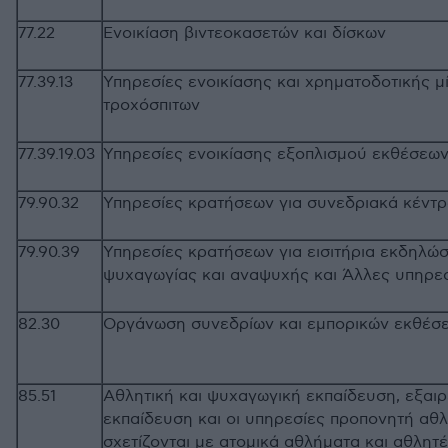
77.22
Ενοικίαση βιντεοκασετών και δίσκων
77.39.13
Υπηρεσίες ενοικίασης και χρηματοδοτικής μ
τροχόσπιτων
77.39.19.03
Υπηρεσίες ενοικίασης εξοπλισμού εκθέσεω
79.90.32
Υπηρεσίες κρατήσεων για συνεδριακά κέντρ
79.90.39
Υπηρεσίες κρατήσεων για εισιτήρια εκδηλώ
ψυχαγωγίας και αναψυχής και Άλλες υπηρεσ
82.30
Οργάνωση συνεδρίων και εμπορικών ε
85.51
Αθλητική και ψυχαγωγική εκπαίδευση, εξαιρ
εκπαίδευση και οι υπηρεσίες προπονητή αθλη
σχετίζονται με ατομικά αθλήματα και αθλητ