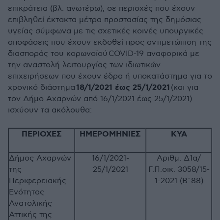
επικράτεια (βλ. ανωτέρω), σε περιοχές που έχουν
επιβληθεί έκτακτα μέτρα προστασίας της δημόσιας
υγείας σύμφωνα με τις σχετικές κοινές υπουργικές
αποφάσεις που έχουν εκδοθεί προς αντιμετώπιση της
διασποράς του κορωνοϊού
COVID
-19 αναφορικά με
την αναστολή λειτουργίας των ιδιωτικών
επιχειρήσεων που έχουν έδρα ή υποκατάστημα για το
18/1/2021 έως 25/1/2021
χρονικό διάστημα
(και για
τον Δήμο Αχαρνών από 16/1/2021 έως 25/1/2021)
ισχύουν τα ακόλουθα:
ΠΕΡΙΟΧΕΣ
ΗΜΕΡΟΜΗΝΙΕΣ
ΚΥΑ
Δήμος Αχαρνών
16/1/2021-
Αριθμ. Δ1α/
της
25/1/2021
Γ.Π.οικ. 3058/15-
Περιφερειακής
1-2021 (Β΄88)
Ενότητας
Ανατολικής
Αττικής της