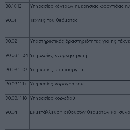
88.10.12
Υπηρεσίες κέντρων ημερήσιας φροντίδας η
90.01
Τέχνες του θεάματος
90.02
Υποστηρικτικές δραστηριότητες για τις τέχν
90.03.11.04
Υπηρεσίες ενορχηστρωτή
90.03.11.07
Υπηρεσίες μουσουργού
90.03.11.17
Υπηρεσίες χορογράφου
90.03.11.18
Υπηρεσίες χορωδού
90.04
Εκμετάλλευση αιθουσών θεαμάτων και συ