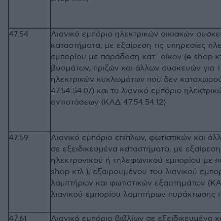
47.54
Λιανικό εμπόριο ηλεκτρικών οικιακών συσκ
καταστήματα, με εξαίρεση τις υπηρεσίες ηλ
εμπορίου με παράδοση κατ΄ οίκον (e-shop κτλ
βυσμάτων, πριζών και άλλων συσκευών για τ
ηλεκτρικών κυκλωμάτων που δεν καταχωρούν
47.54.54.07) και το λιανικό εμπόριο ηλεκτρι
αντιστάσεων (ΚΑΔ 47.54.54.12)
47.59
Λιανικό εμπόριο επίπλων, φωτιστικών και άλ
σε εξειδικευμένα καταστήματα, με εξαίρεση
ηλεκτρονικού ή τηλεφωνικού εμπορίου με π
shop κτλ.), εξαιρουμένου του λιανικού εμπ
λαμπτήρων και φωτιστικών εξαρτημάτων (ΚΑΔ
λιανικού εμπορίου λαμπτήρων πυράκτωσης π.δ
47.61
Λιανικό εμπόριο βιβλίων σε εξειδικευμένα 