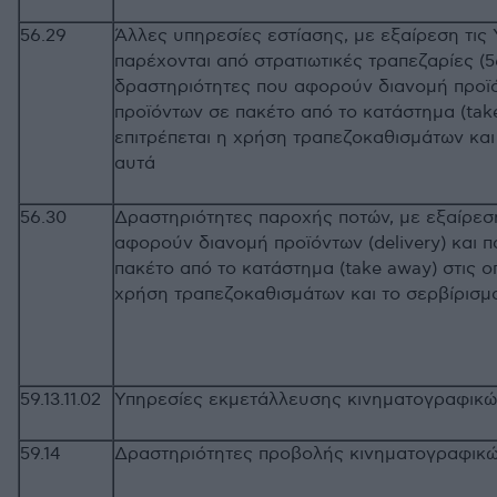
56.29
Άλλες υπηρεσίες εστίασης, με εξαίρεση τις
παρέχονται από στρατιωτικές τραπεζαρίες (56
δραστηριότητες που αφορούν διανομή προϊόν
προϊόντων σε πακέτο από το κατάστημα (take
επιτρέπεται η χρήση τραπεζοκαθισμάτων και
αυτά
56.30
Δραστηριότητες παροχής ποτών, με εξαίρεσ
αφορούν διανομή προϊόντων (delivery) και 
πακέτο από το κατάστημα (take away) στις ο
χρήση τραπεζοκαθισμάτων και το σε
59.13.11.02
Υπηρεσίες εκμετάλλευσης κινηματογραφικών
59.14
Δραστηριότητες προβολής κινηματογρα