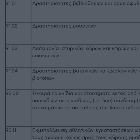
91.01
Δραστηριότητες βιβλιοθηκών και αρχειο
91.02
Δραστηριότητες μουσείων
91.03
Λειτουργία ιστορικών χώρων και κτιρίων κα
επισκεπτών
91.04
Δραστηριότητες βοτανικών και ζωολογικών 
βιοτόπων
92.00
Τυχερά παιχνίδια και στοιχήματα εκτός από
παιχνιδιών σε απευθείας (on-line) σύνδεση (
στοιχημάτων σε απ ευθείας (on-line) σύν
93.11
Εκμετάλλευση αθλητικών εγκαταστάσεων ως
τους χώρους και ως προς τους χώρους ομαδ