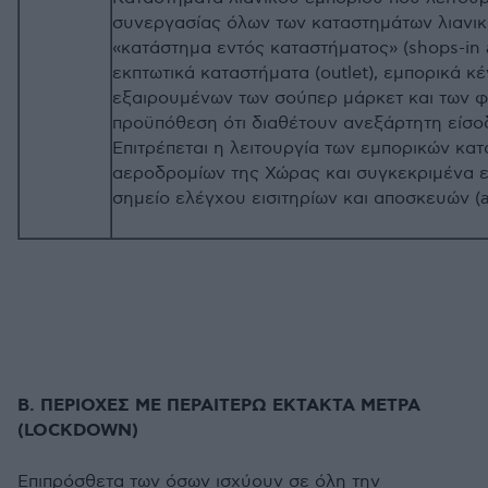
συνεργασίας όλων των καταστημάτων λιανι
«κατάστημα εντός καταστήματος» (shops-in 
εκπτωτικά καταστήματα (outlet), εμπορικά κέ
εξαιρουμένων των σούπερ μάρκετ και των 
προϋπόθεση ότι διαθέτουν ανεξάρτητη είσο
Επιτρέπεται η λειτουργία των εμπορικών κα
αεροδρομίων της Χώρας και συγκεκριμένα ε
σημείο ελέγχου εισιτηρίων και αποσκευών (
a
Β. ΠΕΡΙΟΧΕΣ ΜΕ ΠΕΡΑΙΤΕΡΩ ΕΚΤΑΚΤΑ ΜΕΤΡΑ
(
LOCKDOWN
)
Επιπρόσθετα των όσων ισχύουν σε όλη την