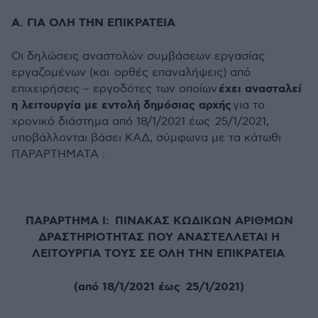
Α. ΓΙΑ ΟΛΗ ΤΗΝ ΕΠΙΚΡΑΤΕΙΑ
Οι δηλώσεις αναστολών συμβάσεων εργασίας
εργαζομένων (και ορθές επαναλήψεις) από
έχει ανασταλεί
επιχειρήσεις – εργοδότες των οποίων
η λειτουργία με εντολή δημόσιας αρχής
για το
χρονικό διάστημα από 18/1/2021 έως 25/1/2021,
υποβάλλονται βάσει ΚΑΔ, σύμφωνα με τα κάτωθι
ΠΑΡΑΡΤΗΜΑΤΑ :
ΠΑΡΑΡΤΗΜΑ Ι: ΠΙΝΑΚΑΣ ΚΩΔΙΚΩΝ ΑΡΙΘΜΩΝ
ΔΡΑΣΤΗΡΙΟΤΗΤΑΣ ΠΟΥ ΑΝΑΣΤΕΛΛΕΤΑΙ Η
ΛΕΙΤΟΥΡΓΙΑ ΤΟΥΣ ΣΕ ΟΛΗ ΤΗΝ ΕΠΙΚΡΑΤΕΙΑ
(από 18/1/2021 έως 25/1/2021)