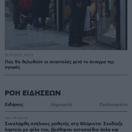
18.01.2021, 06:21
Πώς θα δηλωθούν οι αναστολές μετά το άνοιγμα της
αγοράς
ΡΟΗ ΕΙΔΗΣΕΩΝ
Ειδήσεις
Δημοφιλή
Σχολιασμένα
πριν 14 λεπτά
Συνελήφθη ανήλικος μαθητής στη Φλόριντα: Σχεδίαζε
ληστεία με φίλο του, βρέθηκαν αυτοσχέδια όπλα και