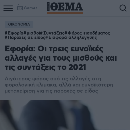
Games
ΟΙΚΟΝΟΜΙΑ
Εφορία
μισθοί
Συντάξεις
Φόρος εισοδήματος
Παροχές σε είδος
Εισφορά αλληλεγγύης
Εφορία: Οι τρεις ευνοϊκές
αλλαγές για τους μισθούς και
τις συντάξεις το 2021
Λιγότερος φόρος από τις αλλαγές στη
φορολογική κλίμακα, αλλά και ευνοϊκότερη
μεταχείριση για τις παροχές σε είδος