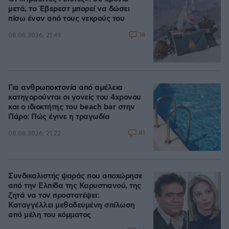
μετά, το Έβερεστ μπορεί να δώσει
πίσω έναν από τους νεκρούς του
14
08.08.2026, 21:49
Για ανθρωποκτονία από αμέλεια
κατηγορούνται οι γονείς του 4χρονου
και ο ιδιοκτήτης του beach bar στην
Πάρο: Πώς έγινε η τραγωδία
81
08.08.2026, 21:22
Συνδικαλιστής ψαράς που αποχώρησε
από την Ελπίδα της Καρυστιανού, της
ζητά να τον προστατέψει:
Καταγγέλλει μεθοδευμένη σπίλωση
από μέλη του κόμματος