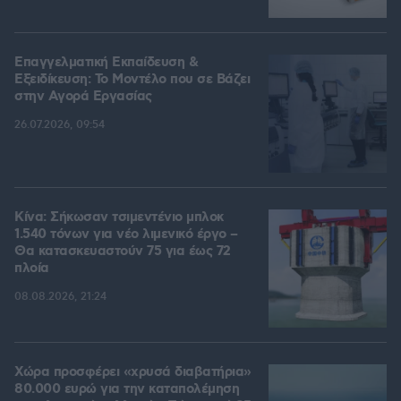
Επαγγελματική Εκπαίδευση &
Εξειδίκευση: Το Mοντέλο που σε Bάζει
στην Aγορά Eργασίας
26.07.2026, 09:54
Κίνα: Σήκωσαν τσιμεντένιο μπλοκ
1.540 τόνων για νέο λιμενικό έργο –
Θα κατασκευαστούν 75 για έως 72
πλοία
08.08.2026, 21:24
Χώρα προσφέρει «χρυσά διαβατήρια»
80.000 ευρώ για την καταπολέμηση