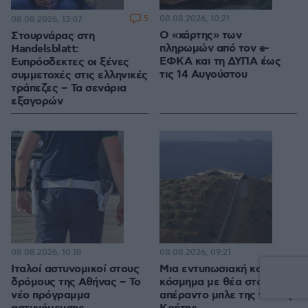
5
08.08.2026, 10:21
08.08.2026, 13:07
Ο «χάρτης» των
Στουρνάρας στη
πληρωμών από τον e-
Handelsblatt:
ΕΦΚΑ και τη ΔΥΠΑ έως
Ευπρόσδεκτες οι ξένες
τις 14 Αυγούστου
συμμετοχές στις ελληνικές
τράπεζες – Τα σενάρια
εξαγορών
08.08.2026, 10:18
08.08.2026, 09:21
Ιταλοί αστυνομικοί στους
Μια εντυπωσιακή κατοικία-
δρόμους της Αθήνας – Το
κόσμημα με θέα στο
νέο πρόγραμμα
απέραντο μπλε της νότιας