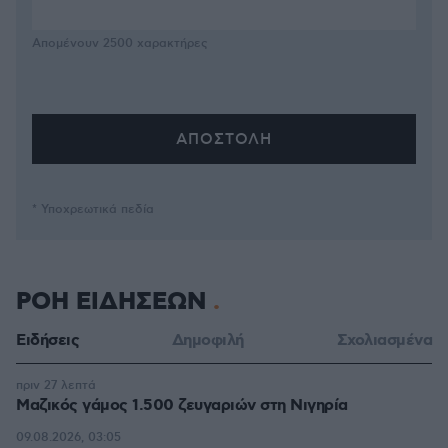
Απομένουν
2500
χαρακτήρες
* Υποχρεωτικά πεδία
ΡΟΗ ΕΙΔΗΣΕΩΝ
Ειδήσεις
Δημοφιλή
Σχολιασμένα
πριν 27 λεπτά
Μαζικός γάμος 1.500 ζευγαριών στη Νιγηρία
09.08.2026, 03:05