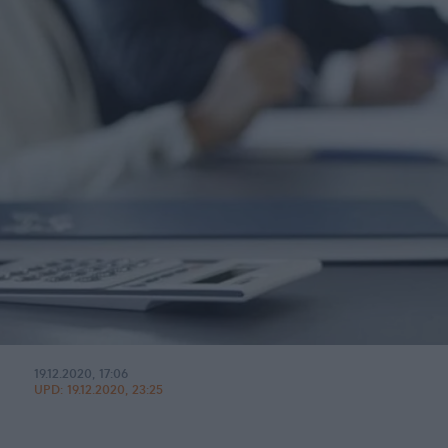
19.12.2020, 17:06
UPD:
19.12.2020, 23:25