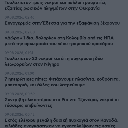
Τουλάχιστον τρεις νεκροί και πολλοί τραυματίες
εξαιτίας ρωσικών πληγμάτων στην Ουκρανία
09.08.2026, 02:46
Συναγερμός στην Έδεσσα για την εξαφάνιση 31χρονου
09.08.2026, 02:08
«Δώρο» 1 δισ. δολαρίων στη Κολομβία από τις ΗΠΑ
μετά την ορκωμοσία του νέου τραμπικού προέδρου
09.08.2026, 01:31
Τουλάχιστον 22 νεκροί κατά τη σύγκρουση δύο
λεωφορείων στον Νίγηρα
09.08.2026, 01:00
7 ηπειρώτικες πίτες: Φτιάχνουμε πλασίντα, κοθρόπιτα,
μπατσαριά, και άλλες που λατρεύουμε
09.08.2026, 00:59
Συντριβή ελικοπτέρου στο Ρίο ντε Τζανέιρο, νεκροί οι
τέσσερις επιβαίνοντες
09.08.2026, 00:42
Εκτός ελέγχου μεγάλη δασική πυρκαγιά στον Καναδά,
χιλιάδες αναγκάστηκαν να εγκαταλείψουν τις εστίες