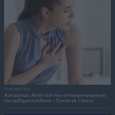
08.08.2026, 16:24
Ανεύρυσμα: Απλό τεστ του αντίχειρα προμηνύει
τον αυξημένο κίνδυνο – Γίνεται σε 1 λεπτό