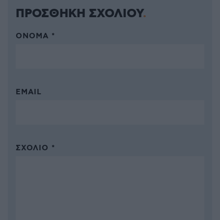
ΠΡΟΣΘΗΚΗ ΣΧΟΛΙΟΥ
ΌΝΟΜΑ *
EMAIL
ΣΧΌΛΙΟ *