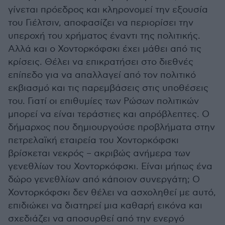
γίνεται πρόεδρος και κληρονομεί την εξουσία
του Γιέλτσιν, αποφασίζει να περιορίσει την
υπεροχή του χρήματος έναντι της πολιτικής.
Αλλά και ο Χοντορκόφσκι έχει μάθει από τις
κρίσεις. Θέλει να επικρατήσει στο διεθνές
επίπεδο για να απαλλαγεί από τον πολιτικό
εκβιασμό και τις παρεμβάσεις στις υποθέσεις
του. Γιατί οι επιθυμίες των Ρώσων πολιτικών
μπορεί να είναι τεράστιες και απρόβλεπτες. Ο
δήμαρχος που δημιουργούσε προβλήματα στην
πετρελαϊκή εταιρεία του Χοντορκόφσκι
βρίσκεται νεκρός – ακριβώς ανήμερα των
γενεθλίων του Χοντορκόφσκι. Είναι μήπως ένα
δώρο γενεθλίων από κάποιον συνεργάτη; Ο
Χοντορκόφσκι δεν θέλει να ασχοληθεί με αυτό,
επιδιώκει να διατηρεί μια καθαρή εικόνα και
σχεδιάζει να αποσυρθεί από την ενεργό