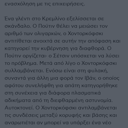
ενασχόληση με τις επιχειρήσεις.
Ένα γλέντι στο Κρεμλίνο εξελίσσεται σε
σκάνδαλο. Ο Πούτιν θέλει να μειώσει τον
αριθμό των ολιγαρχών, ο Χοντορκόφσκι
αντιτίθεται ανοιχτά σε αυτήν την απόφαση και
κατηγορεί την κυβέρνηση για διαφθορά. Ο
Πούτιν οργίζεται· ο Σέτσιν υπόσχεται να λύσει
το πρόβλημα. Μετά από λίγο ο Χοντορκόφσκι
συλλαμβάνεται. Ενόσω είναι στη φυλακή,
συναντά για άλλη μια φορά τον Ιβάν, ο οποίος
αφότου συνελήφθη για απάτη κατηγορήθηκε
στη συνέχεια για διάφορα πλασματικά
αδικήματα από τη διεφθαρμένη αστυνομία.
Αυτοκτονεί. Ο Χοντορκόφσκι αντιλαμβάνεται
τις συνδέσεις μεταξύ κορυφής και βάσης και
αναρωτιέται αν μπορεί να υπάρξει ένα νέο