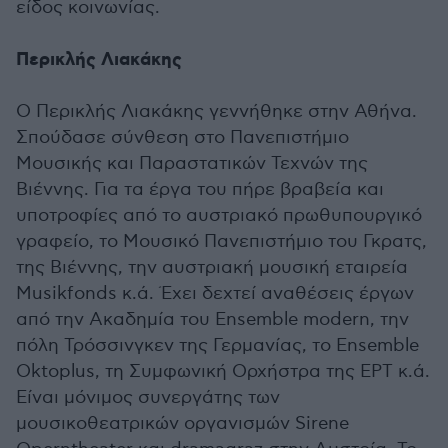
είδος κοινωνίας.
Περικλής Λιακάκης
Ο Περικλής Λιακάκης γεννήθηκε στην Αθήνα.
Σπούδασε σύνθεση στο Πανεπιστήμιο
Μουσικής και Παραστατικών Τεχνών της
Βιέννης. Για τα έργα του πήρε βραβεία και
υποτροφίες από το αυστριακό πρωθυπουργικό
γραφείο, το Μουσικό Πανεπιστήμιο του Γκρατς,
της Βιέννης, την αυστριακή μουσική εταιρεία
Musikfonds κ.ά. Έχει δεχτεί αναθέσεις έργων
από την Ακαδημία του Ensemble modern, την
πόλη Τρόσσινγκεν της Γερμανίας, το Ensemble
Oktoplus, τη Συμφωνική Ορχήστρα της ΕΡΤ κ.ά.
Είναι μόνιμος συνεργάτης των
μουσικοθεατρικών οργανισμών Sirene