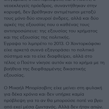
νεοεκλεγείς πρόεδρος, συναντήθηκαν στην
κορυφή, δεν βρέθηκαν αντιμέτωποι μεταξύ
τους μόνο δύο ισχυροί άνδρες, αλλά και δύο
αρχές της εξουσίας που ο καθένας τους
αντιπροσώπευε: της εξουσίας του χρήματος
και της εξουσίας της πολιτικής.
Έγραψα το λιμπρέτο το 2013. Ο Χοντορκόφσκι
είχε αρκετά συχνά εξαγοράσει το πολιτικό
σύστημα και το είχε διαφθείρει, αλλά στο
τέλος ο Πούτιν νίκησε αυτόν και το χρήμα με τη
βοήθεια της διεφθαρμένης δικαστικής
εξουσίας.
Ο Μιχαήλ Μπορίσοβιτς είχε μείνει στη φυλακή
για δέκα χρόνια και δεν υπήρχε καμία
πρόβλεψη για το αν θα μπορούσε ποτέ να βγει
από εκεί μέσα ζωντανός. Αλλά δεν ήταν απών.