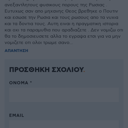
ανεξαντλητους φυσικους πορους της Ρωσιας .
Ευτυχως σαν απο μηχανης Θεος βρεθηκε ο Πουτιν
και εσωσε την Ρωσια και τους ρωσους απο τα νυχια
και τα δοντια τους. Αυτη ειναι η πραγματικη ιστορια
και οχι τα παραμυθια που αραδιαζετε . Δεν νομιζω οτι
θα το δημοσιευσετε αλλα το εγραψα ετσι για να μην
νομιζετε οτι ολοι τρωμε σανο...
ΑΠΑΝΤΗΣΗ
ΠΡΟΣΘΗΚΗ ΣΧΟΛΙΟΥ
ΌΝΟΜΑ *
EMAIL