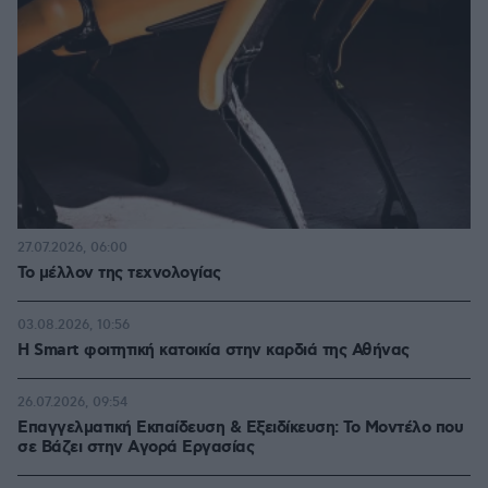
27.07.2026, 06:00
Το μέλλον της τεχνολογίας
03.08.2026, 10:56
Η Smart φοιτητική κατοικία στην καρδιά της Αθήνας
26.07.2026, 09:54
Επαγγελματική Εκπαίδευση & Εξειδίκευση: Το Mοντέλο που
σε Bάζει στην Aγορά Eργασίας