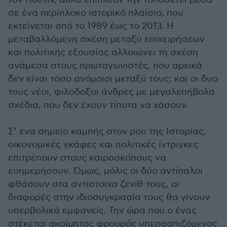
σε ένα περίπλοκο ιστορικό πλαίσιο, που
εκτείνεται από το 1989 έως το 2013. Η
μεταβαλλόμενη σχέση μεταξύ επιχειρήσεων
και πολιτικής εξουσίας αλλοιώνει τη σχέση
ανάμεσα στους πρωταγωνιστές, που αρχικά
δεν είναι τόσο ανόμοιοι μεταξύ τους: και οι δυο
τους νέοι, φιλόδοξοι άνδρες με μεγαλεπήβολα
σχέδια, που δεν έχουν τίποτα να χάσουν.
Σ’ ένα σημείο καμπής στον ρου της Ιστορίας,
οικονομικές γκάφες και πολιτικές ίντριγκες
επιτρέπουν στους καιροσκόπους να
ευημερήσουν. Όμως, μόλις οι δύο αντίπαλοι
φθάσουν στα αντίστοιχα ζενίθ τους, οι
διαφορές στην ιδιοσυγκρασία τους θα γίνουν
υπερβολικά εμφανείς. Την ώρα που ο ένας
στέκεται ακοίμητος φρουρός υπερασπιζόμενος