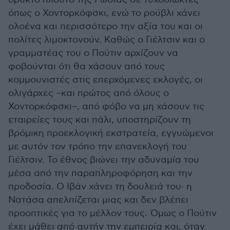
όπως ο Χοντορκόφσκι, ενώ το ρούβλι χάνει
ολοένα και περισσότερο την αξία του και οι
πολίτες λιμοκτονούν. Καθώς ο Γιέλτσιν και ο
γραμματέας του ο Πούτιν αρχίζουν να
φοβούνται ότι θα χάσουν από τους
κομμουνιστές στις επερχόμενες εκλογές, οι
ολιγάρχες –και πρώτος από όλους ο
Χοντορκόφσκι–, από φόβο να μη χάσουν τις
εταιρείες τους και πάλι, υποστηρίζουν τη
βρόμικη προεκλογική εκστρατεία, εγγυώμενοι
με αυτόν τον τρόπο την επανεκλογή του
Γιέλτσιν. Το έθνος βιώνει την αδυναμία του
μέσα από την παραπληροφόρηση και την
προδοσία. Ο Ιβάν χάνει τη δουλειά του· η
Νατάσα απελπίζεται μιας και δεν βλέπει
προοπτικές για το μέλλον τους. Όμως ο Πούτιν
έχει μάθει από αυτήν την εμπειρία και, όταν