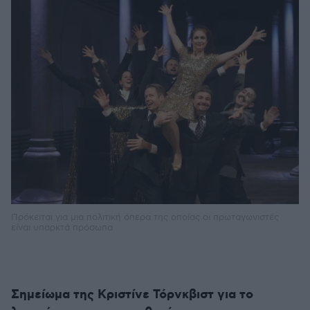
Πρόκειται για μια πολιτική όπερα της οποίας οι πρωταγωνιστές
είναι υπαρκτά πρόσωπα
Σημείωμα της Κριστίνε Τόρνκβιστ για το