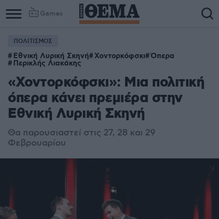
Games
ΠΟΛΙΤΙΣΜΟΣ
Εθνική Λυρική Σκηνή
Χοντορκόφσκι
Όπερα
Περικλής Λιακάκης
«Χοντορκόφσκι»: Μια πολιτική
όπερα κάνει πρεμιέρα στην
Εθνική Λυρική Σκηνή
Θα παρουσιαστεί στις 27, 28 και 29
Φεβρουαρίου