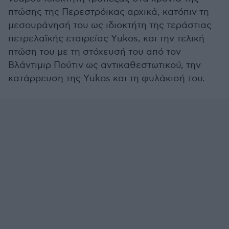
πτώσης της Περεστρόικας αρχικά, κατόπιν τη
μεσουράνησή του ως ιδιοκτήτη της τεράστιας
πετρελαϊκής εταιρείας Υukos, και την τελική
πτώση του με τη στόχευσή του από τον
Βλάντιμιρ Πούτιν ως αντικαθεστωτικού, την
κατάρρευση της Υukos και τη φυλάκισή του.