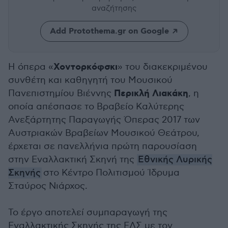
αναζήτησης
Add Protothema.gr on Google
Χοντορκόφσκι
Η όπερα «
» του διακεκριμένου
συνθέτη και καθηγητή του Μουσικού
Περικλή Λιακάκη
Πανεπιστημίου Βιέννης
, η
οποία απέσπασε το Βραβείο Καλύτερης
Ανεξάρτητης Παραγωγής Όπερας 2017 των
Αυστριακών Βραβείων Μουσικού Θεάτρου,
έρχεται σε πανελλήνια πρώτη παρουσίαση
στην Εναλλακτική Σκηνή της
Εθνικής Λυρικής
Σκηνής
στο Κέντρο Πολιτισμού Ίδρυμα
Σταύρος Νιάρχος.
Το έργο αποτελεί συμπαραγωγή της
Εναλλακτικής Σκηνής της ΕΛΣ με τον