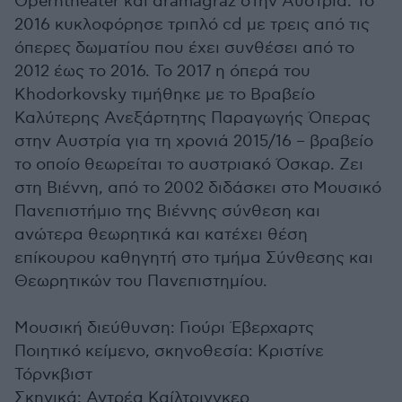
Operntheater και dramagraz στην Αυστρία. Το
2016 κυκλοφόρησε τριπλό cd με τρεις από τις
όπερες δωματίου που έχει συνθέσει από το
2012 έως το 2016. Το 2017 η όπερά του
Khodorkovsky τιμήθηκε με το Βραβείο
Καλύτερης Ανεξάρτητης Παραγωγής Όπερας
στην Αυστρία για τη χρονιά 2015/16 – βραβείο
το οποίο θεωρείται το αυστριακό Όσκαρ. Ζει
στη Βιέννη, από το 2002 διδάσκει στο Μουσικό
Πανεπιστήμιο της Βιέννης σύνθεση και
ανώτερα θεωρητικά και κατέχει θέση
επίκουρου καθηγητή στο τμήμα Σύνθεσης και
Θεωρητικών του Πανεπιστημίου.
Μουσική διεύθυνση: Γιούρι Έβερχαρτς
Ποιητικό κείμενο, σκηνοθεσία: Κριστίνε
Τόρνκβιστ
Σκηνικά: Αντρέα Καίλτρινγκερ