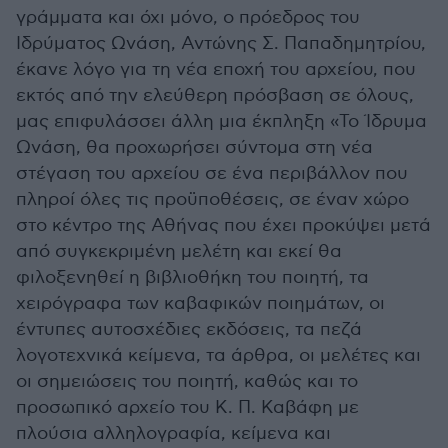
γράμματα και όχι μόνο, ο πρόεδρος του
Ιδρύματος Ωνάση, Αντώνης Σ. Παπαδημητρίου,
έκανε λόγο για τη νέα εποχή του αρχείου, που
εκτός από την ελεύθερη πρόσβαση σε όλους,
μας επιφυλάσσει άλλη μια έκπληξη «Το Ίδρυμα
Ωνάση, θα προχωρήσει σύντομα στη νέα
στέγαση του αρχείου σε ένα περιβάλλον που
πληροί όλες τις προϋποθέσεις, σε έναν χώρο
στο κέντρο της Αθήνας που έχει προκύψει μετά
από συγκεκριμένη μελέτη και εκεί θα
φιλοξενηθεί η βιβλιοθήκη του ποιητή, τα
χειρόγραφα των καβαφικών ποιημάτων, οι
έντυπες αυτοσχέδιες εκδόσεις, τα πεζά
λογοτεχνικά κείμενα, τα άρθρα, οι μελέτες και
οι σημειώσεις του ποιητή, καθώς και το
προσωπικό αρχείο του Κ. Π. Καβάφη με
πλούσια αλληλογραφία, κείμενα και