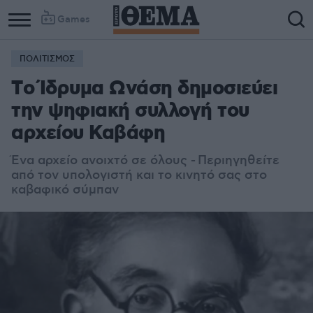
Games
ΠΟΛΙΤΙΣΜΟΣ
Column
Column
Τo Ίδρυμα Ωνάση δημοσιεύει
1
2
την ψηφιακή συλλογή του
αρχείου Καβάφη
Ένα αρχείο ανοιχτό σε όλους -
Περιηγηθείτε
από τον υπολογιστή και το κινητό σας στο
καβαφικό σύμπαν