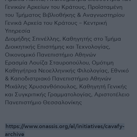
Γενικών Αρχείων του Κράτους, Προϊσταμένη
του Τμήματος Βιβλιοθήκης & Αναγνωστηρίου
Γενικά Αρχεία του Κράτους – Κεντρική
Υπηρεσία
Διομήδης Σπινέλλης, Καθηγητής στο Τμήμα
Διοικητικής Επιστήμης και Τεχνολογίας,
Οικονομικό Πανεπιστήμιο Αθηνών
Ερασμία Λουίζα Σταυροπούλου, Ομότιμη
Καθηγήτρια Νεοελληνικής Φιλολογίας, Εθνικό
& Καποδιστριακό Πανεπιστήμιο Αθηνών
Μιχάλης Xρυσανθόπουλος, Καθηγητή Γενικής
και Συγκριτικής Γραμματολογίας, Αριστοτέλειο
Πανεπιστήμιο Θεσσαλονίκης
https://www.onassis.org/el/initiatives/cavafy-
archive