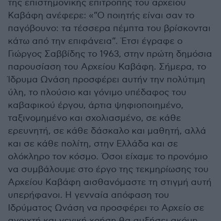
της επιστημονικής επιτροπής του αρχείου
Καβάφη ανέφερε: «”Ο ποιητής είναι σαν το
παγόβουνο: τα τέσσερα πέμπτα του βρίσκονται
κάτω από την επιφάνεια”. Έτσι έγραφε ο
Γιώργος Σαββίδης το 1963, στην πρώτη δημόσια
παρουσίαση του Αρχείου Καβάφη. Σήμερα, το
Ίδρυμα Ωνάση προσφέρει αυτήν την πολύτιμη
ύλη, το πλούσιο και γόνιμο υπέδαφος του
καβαφικού έργου, άρτια ψηφιοποιημένο,
ταξινομημένο και σχολιασμένο, σε κάθε
ερευνητή, σε κάθε δάσκαλο και μαθητή, αλλά
και σε κάθε πολίτη, στην Ελλάδα και σε
ολόκληρο τον κόσμο. Όσοι είχαμε το προνόμιο
να συμβάλουμε στο έργο της τεκμηρίωσης του
Αρχείου Καβάφη αισθανόμαστε τη στιγμή αυτή
υπερήφανοι. Η γενναία απόφαση του
Ιδρύματος Ωνάση να προσφέρει το Αρχείο σε
ανοιχτή και γενική χρήση θα αυξήσει ακόμη