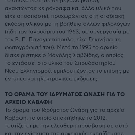
το αποκατέστησε σε μεγάλο βαθμό,
ανακτώντας χειρόγραφα και άλλο υλικό που
είχε αποσπαστεί, προχωρώντας στη σταδιακή
έκδοση υλικού με τη βοήθεια άλλων φιλολόγων
(ήδη τον Ιανουάριο του 1963, σε συνεργασία με
τον Β. Π. Παναγιωτόπουλο, είχε ξεκινήσει τη
φωτογράφισή του). Μετά το 1995 το αρχείο
διαχειρίστηκε ο Μανόλης Σαββίδης, ο οποίος
το εντάσσει στο υλικό του Σπουδαστηρίου
Νέου Ελληνισμού, εμπλουτίζοντάς το επίσης με
έντυπες και ηλεκτρονικές εκδόσεις.
ΤΟ ΟΡΑΜΑ ΤΟΥ ΙΔΡΥΜΑΤΟΣ ΩΝΑΣΗ ΓΙΑ ΤΟ
ΑΡΧΕΙΟ ΚΑΒΑΦΗ
Το όραμα του Ιδρύματος Ωνάση για το αρχείο
Καβάφη, το οποίο αποκτήθηκε το 2012,
ταυτίζεται με την ελεύθερη πρόσβαση σε αυτό
και την ενίσχυση της αρχειακής εκπαίδευσης.