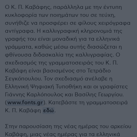
Ο K. Π. Καβάφης, παράλληλα με την έντυπη
κυκλοφορία των ποιημάτων του σε τεύχη,
συνήθιζε να προσφέρει σε φίλους χειρόγραφα
αντίγραφα. Η καλλιγραφική κληρονομιά της
γραφής του είναι μοναδική για τα ελληνικά
γράμματα, καθώς μέσω αυτής διασώζεται η
φθίνουσα διδασκαλία της καλλιγραφίας. Ο
σχεδιασμός της γραμματοσειράς του Κ. Π.
Καβάφη είναι βασισμένος στο Τετράδιο
Σεγκόπουλου. Τον σχεδιασμό ανέλαβε η
Ελληνική Ψηφιακή Τυποθήκη και οι γραφίστες
Γιάννης Καρλόπουλος και Βασίλης Γεωργίου.
(
www.fonts.gr
). Κατεβάστε τη γραμματοσειρά
Κ. Π. Καβάφη
εδώ
.
Στην παρουσίαση της νέας ημέρας του αρχείου
Καβάφη, μιας νέας ημέρας για τα ελληνικά