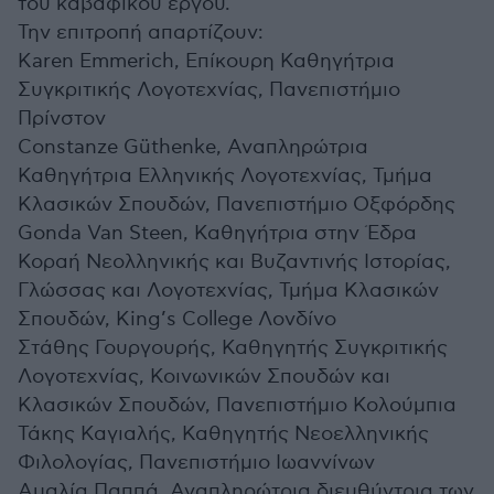
του καβαφικού έργου.
Την επιτροπή απαρτίζουν:
Karen Emmerich, Επίκουρη Καθηγήτρια
Συγκριτικής Λογοτεχνίας, Πανεπιστήμιο
Πρίνστον
Constanze Güthenke, Αναπληρώτρια
Καθηγήτρια Ελληνικής Λογοτεχνίας, Τμήμα
Κλασικών Σπουδών, Πανεπιστήμιο Οξφόρδης
Gonda Van Steen, Καθηγήτρια στην Έδρα
Κοραή Νεολληνικής και Βυζαντινής Ιστορίας,
Γλώσσας και Λογοτεχνίας, Τμήμα Κλασικών
Σπουδών, King’s College Λονδίνο
Στάθης Γουργουρής, Καθηγητής Συγκριτικής
Λογοτεχνίας, Κοινωνικών Σπουδών και
Κλασικών Σπουδών, Πανεπιστήμιο Κολούμπια
Τάκης Καγιαλής, Καθηγητής Νεοελληνικής
Φιλολογίας, Πανεπιστήμιο Ιωαννίνων
Αμαλία Παππά, Αναπληρώτρια διευθύντρια των