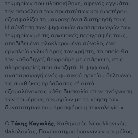
τεκμηρίων που υλοποιήθηκε, αφενός εγγυάται
την ασφάλεια των πρωτοτύπων και αφετέρου
εξασφαλίζει τη μακροχρόνια διατήρησή τους.
Η σύνδεση των ψηφιακών αναπαραγωγών των
τεκμηρίων με τις αρχειακές περιγραφές τους,
αποδίδει ένα ολοκληρωμένο σύνολο, ένα
εργαλείο φιλικό προς τον χρήστη, το οποίο θα
τον καθοδηγεί, θεωρούμε με επάρκεια, στις
πληροφορίες που αναζητά. Η ψηφιακή
αναπαραγωγή ενός φυσικού αρχείου βελτιώνει
τις συνθήκες πρόσβασης σ’ αυτό
εξομαλύνοντας κάθε δυσκολία στην ανάγνωση
των επιμέρους τεκμηρίων με τη χρήση των
δυνατοτήτων που προσφέρει η τεχνολογία.»
άκης Καγιαλής
Ο Τ
, Καθηγητής Νεοελληνικής
Φιλολογίας, Πανεπιστήμιο Ιωαννίνων και μέλος