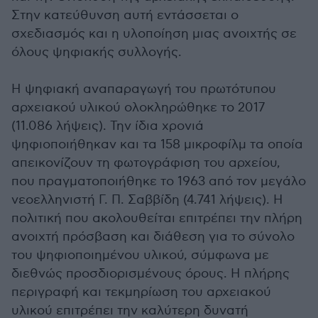
Στην κατεύθυνση αυτή εντάσσεται ο
σχεδιασμός και η υλοποίηση μιας ανοιχτής σε
όλους ψηφιακής συλλογής.
Η ψηφιακή αναπαραγωγή του πρωτότυπου
αρχειακού υλικού ολοκληρώθηκε το 2017
(11.086 λήψεις). Την ίδια χρονιά
ψηφιοποιήθηκαν και τα 158 μικροφίλμ τα οποία
απεικονίζουν τη φωτογράφιση του αρχείου,
που πραγματοποιήθηκε το 1963 από τον μεγάλο
νεοελληνιστή Γ. Π. Σαββίδη (4.741 λήψεις). Η
πολιτική που ακολουθείται επιτρέπει την πλήρη
ανοιχτή πρόσβαση και διάθεση για το σύνολο
του ψηφιοποιημένου υλικού, σύμφωνα με
διεθνώς προσδιορισμένους όρους. Η πλήρης
περιγραφή και τεκμηρίωση του αρχειακού
υλικού επιτρέπει την καλύτερη δυνατή