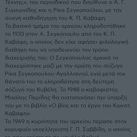
Τέχνης», του περιοδικού που διηύθυνε ο Α. Γ.
Συμεωνίδης και η Ρίκα Σεγκοπούλου, με την
συχνή καθοδήγηση του Κ. Π. Καβάφη.
Το βασικό τμήμα του αρχείου κληροδοτήθηκε
το 1933 στον Α. Σεγκόπουλο από τον Κ. Π.
Καβάφη, ο οποίος δεν είχε αφήσει φιλολογική
διαθήκη που να υποδεικνύει τον τρόπο
διαχείρισής του. Ο Σεγκόπουλος αρχικά το
διαχειρίστηκε μαζί με την πρώτη του σύζυγο
Ρίκα Σεγκοπούλου-Αγαλλιανού, ενώ μετά τον
θάνατό του το κληροδότησε στη δεύτερη
σύζυγό του Κυβέλη. Το 1948 ο καβαφιστής
Μιχάλης Περίδης θα πιστοποιήσει την ύπαρξή
του με το βιβλίο «Ο βίος και το έργο του Κωνστ.
Καβάφη».
Το 1969 η κυριότητα του αρχείου πέρασε στον
κορυφαίο νεοελληνιστή Γ. Π. Σαββίδη, ο οποίος