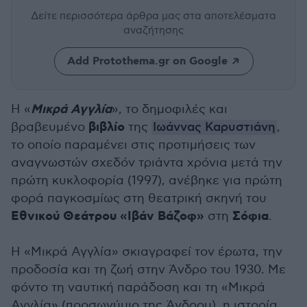
Δείτε περισσότερα άρθρα μας
στα αποτελέσματα
αναζήτησης
Add Protothema.gr on Google
Μικρά Αγγλία
Η «
», το δημοφιλές και
βιβλίο
βραβευμένο
της
Ιωάννας Καρυστιάνη
,
το οποίο παραμένει στις προτιμήσεις των
αναγνωστών σχεδόν τριάντα χρόνια μετά την
πρώτη κυκλοφορία (1997), ανέβηκε για πρώτη
φορά παγκοσμίως στη θεατρική σκηνή του
Εθνικού Θεάτρου «Ιβάν Βάζοφ»
Σόφια
στη
.
Η «Μικρά Αγγλία» σκιαγραφεί τον έρωτα, την
προδοσία και τη ζωή στην Άνδρο του 1930. Με
φόντο τη ναυτική παράδοση και τη «Μικρά
Αγγλία» (προσωνύμιο της Άνδρου), η ιστορία