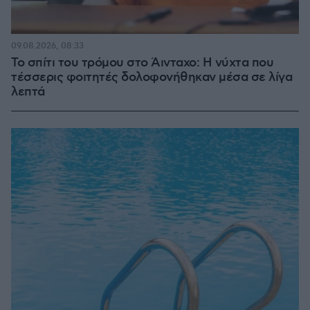
09.08.2026, 08:33
Το σπίτι του τρόμου στο Άινταχο: Η νύχτα που
τέσσερις φοιτητές δολοφονήθηκαν μέσα σε λίγα
λεπτά