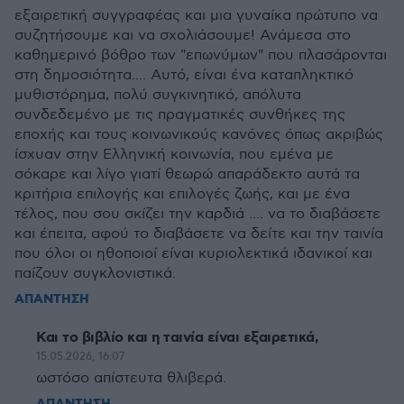
εξαιρετική συγγραφέας και μια γυναίκα πρώτυπο να
συζητήσουμε και να σχολιάσουμε! Ανάμεσα στο
καθημερινό βόθρο των "επωνύμων" που πλασάρονται
στη δημοσιότητα.... Αυτό, είναι ένα καταπληκτικό
μυθιστόρημα, πολύ συγκινητικό, απόλυτα
συνδεδεμένο με τις πραγματικές συνθήκες της
εποχής και τους κοινωνικούς κανόνες όπως ακριβώς
ίσχυαν στην Ελληνική κοινωνία, που εμένα με
σόκαρε και λίγο γιατί θεωρώ απαράδεκτο αυτά τα
κριτήρια επιλογής και επιλογές ζωής, και με ένα
τέλος, που σου σκίζει την καρδιά .... να το διαβάσετε
και έπειτα, αφού το διαβάσετε να δείτε και την ταινία
που όλοι οι ηθοποιοί είναι κυριολεκτικά ιδανικοί και
παίζουν συγκλονιστικά.
ΑΠΑΝΤΗΣΗ
Και το βιβλίο και η ταινία είναι εξαιρετικά,
15.05.2026, 16:07
ωστόσο απίστευτα θλιβερά.