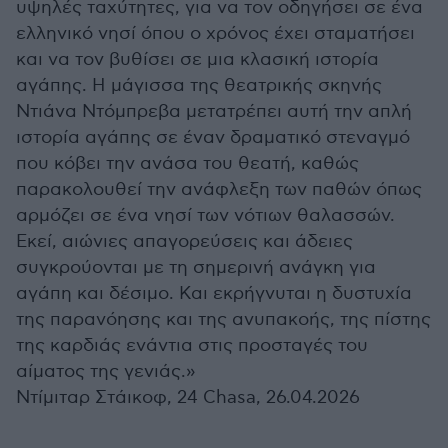
υψηλές ταχύτητες, για να τον οδηγήσει σε ένα
ελληνικό νησί όπου ο χρόνος έχει σταματήσει
και να τον βυθίσει σε μια κλασική ιστορία
αγάπης. Η μάγισσα της θεατρικής σκηνής
Ντιάνα Ντόμπρεβα μετατρέπει αυτή την απλή
ιστορία αγάπης σε έναν δραματικό στεναγμό
που κόβει την ανάσα του θεατή, καθώς
παρακολουθεί την ανάφλεξη των παθών όπως
αρμόζει σε ένα νησί των νότιων θαλασσών.
Εκεί, αιώνιες απαγορεύσεις και άδειες
συγκρούονται με τη σημερινή ανάγκη για
αγάπη και δέσιμο. Και εκρήγνυται η δυστυχία
της παρανόησης και της ανυπακοής, της πίστης
της καρδιάς ενάντια στις προσταγές του
αίματος της γενιάς.»
Ντίμιταρ Στάικοφ, 24 Chasa, 26.04.2026