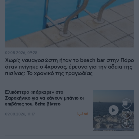
09.08.2026, 09:28
Χωρίς ναυαγοσώστη ήταν το beach bar στην Πάρο
όταν πνίγηκε ο 4χρονος, έρευνα για την άδεια της
πισίνας: Το χρονικό της τραγωδίας
Ελικόπτερο «πάρκαρε» στο
Σαρακήνικο για να κάνουν μπάνιο οι
επιβάτες του, δείτε βίντεο
66
09.08.2026, 11:17
Loaded
:
100.00%