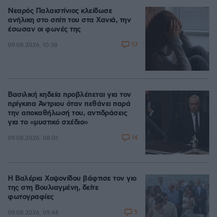
Νεαρός Παλαιστίνιος κλείδωσε
ανήλικη στο σπίτι του στα Χανιά, την
έσωσαν οι φωνές της
57
09.08.2026, 10:38
Βασιλική κηδεία προβλέπεται για τον
πρίγκιπα Άντριου όταν πεθάνει παρά
την αποκαθήλωσή του, αντιδράσεις
για το «μυστικό σχέδιο»
14
09.08.2026, 08:01
Η Βαλέρια Χοψονίδου βάφτισε τον γιο
της στη Βουλιαγμένη, δείτε
φωτογραφίες
5
09.08.2026, 09:44