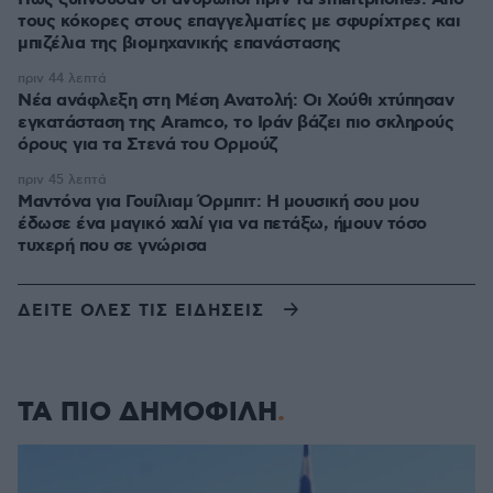
τους κόκορες στους επαγγελματίες με σφυρίχτρες και
μπιζέλια της βιομηχανικής επανάστασης
πριν 44 λεπτά
Νέα ανάφλεξη στη Μέση Ανατολή: Οι Χούθι χτύπησαν
εγκατάσταση της Aramco, το Ιράν βάζει πιο σκληρούς
όρους για τα Στενά του Ορμούζ
πριν 45 λεπτά
Μαντόνα για Γουίλιαμ Όρμπιτ: Η μουσική σου μου
έδωσε ένα μαγικό χαλί για να πετάξω, ήμουν τόσο
τυχερή που σε γνώρισα
ΔΕΙΤΕ ΟΛΕΣ ΤΙΣ ΕΙΔΗΣΕΙΣ
ΤΑ ΠΙΟ ΔΗΜΟΦΙΛΗ