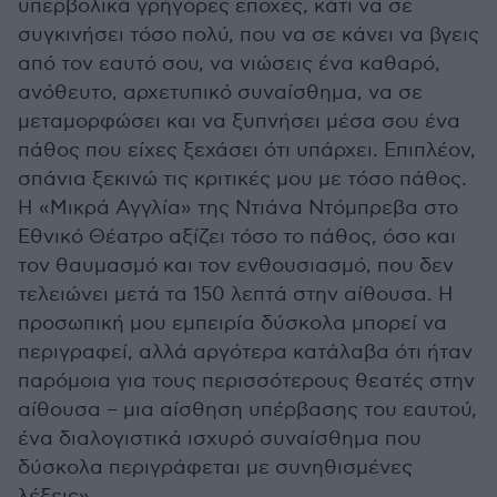
υπερβολικά γρήγορες εποχές, κάτι να σε
συγκινήσει τόσο πολύ, που να σε κάνει να βγεις
από τον εαυτό σου, να νιώσεις ένα καθαρό,
ανόθευτο, αρχετυπικό συναίσθημα, να σε
μεταμορφώσει και να ξυπνήσει μέσα σου ένα
πάθος που είχες ξεχάσει ότι υπάρχει. Επιπλέον,
σπάνια ξεκινώ τις κριτικές μου με τόσο πάθος.
Η «Μικρά Αγγλία» της Ντιάνα Ντόμπρεβα στο
Εθνικό Θέατρο αξίζει τόσο το πάθος, όσο και
τον θαυμασμό και τον ενθουσιασμό, που δεν
τελειώνει μετά τα 150 λεπτά στην αίθουσα. Η
προσωπική μου εμπειρία δύσκολα μπορεί να
περιγραφεί, αλλά αργότερα κατάλαβα ότι ήταν
παρόμοια για τους περισσότερους θεατές στην
αίθουσα – μια αίσθηση υπέρβασης του εαυτού,
ένα διαλογιστικά ισχυρό συναίσθημα που
δύσκολα περιγράφεται με συνηθισμένες
λέξεις»