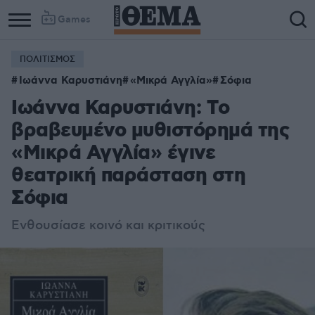
Games
ΠΟΛΙΤΙΣΜΟΣ
Ιωάννα Καρυστιάνη
«Μικρά Αγγλία»
Σόφια
Ιωάννα Καρυστιάνη: Tο
βραβευμένο μυθιστόρημά της
«Μικρά Αγγλία» έγινε
θεατρική παράσταση στη
Σόφια
Ενθουσίασε κοινό και κριτικούς