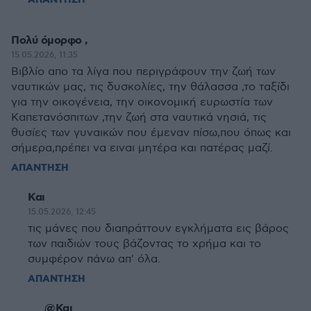
ΑΠΑΝΤΗΣΗ
Πολύ όμορφο ,
15.05.2026, 11:35
Βιβλίο απο τα λίγα που περιγράφουν την ζωή των
ναυτικών μας, τις δυσκολίες, την θάλασσα ,το ταξίδι
για την οικογένεια, την οικονομική ευρωστία των
Καπετανόσπιτων ,την ζωή στα ναυτικά νησιά, τις
θυσίες των γυναικών που έμεναν πίσω,που όπως και
σήμερα,πρέπει να ειναι μητέρα και πατέρας μαζί.
ΑΠΑΝΤΗΣΗ
Και
15.05.2026, 12:45
τις μάνες που διαπράττουν εγκλήματα εις βάρος
των παιδιών τους βάζοντας το χρήμα και το
συμφέρον πάνω απ' όλα.
ΑΠΑΝΤΗΣΗ
@Και