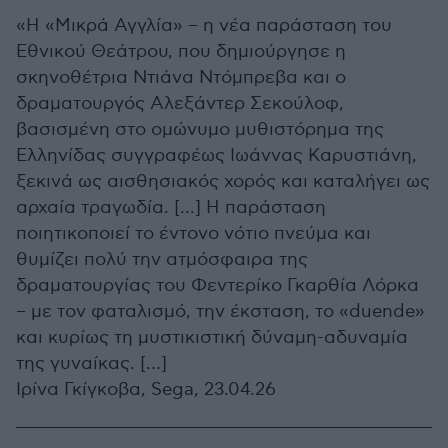
«Η «Μικρά Αγγλία» – η νέα παράσταση του
Εθνικού Θεάτρου, που δημιούργησε η
σκηνοθέτρια Ντιάνα Ντόμπρεβα και ο
δραματουργός Αλεξάντερ Σεκούλοφ,
βασισμένη στο ομώνυμο μυθιστόρημα της
Ελληνίδας συγγραφέως Ιωάννας Καρυστιάνη,
ξεκινά ως αισθησιακός χορός και καταλήγει ως
αρχαία τραγωδία. […] Η παράσταση
ποιητικοποιεί το έντονο νότιο πνεύμα και
θυμίζει πολύ την ατμόσφαιρα της
δραματουργίας του Φεντερίκο Γκαρθία Λόρκα
– με τον φαταλισμό, την έκσταση, το «duende»
και κυρίως τη μυστικιστική δύναμη-αδυναμία
της γυναίκας. […]
Ιρίνα Γκίγκοβα, Sega, 23.04.26