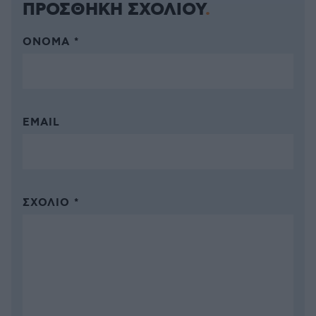
ΠΡΟΣΘΗΚΗ ΣΧΟΛΙΟΥ
ΌΝΟΜΑ *
EMAIL
ΣΧΌΛΙΟ *