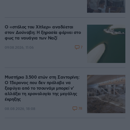
Ο «στόλος του Χίτλερ» αναδύεται
στον Δούναβη: Η ξηρασία φέρνει στο
φως τα ναυάγια των Ναζί
7
09.08.2026, 11:06
Μυστήριο 3.500 ετών στη Σαντορίνη:
Ο 15χρονος που δεν πρόλαβε να
ξεφύγει από το τσουνάμι μπορεί ν'
αλλάξει τη χρονολογία της μεγάλης
έκρηξης
78
08.08.2026, 18:08