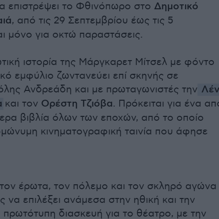
θα επιστρέψει το Φθινόπωρο στο
Δημοτικό
αιά
, από τις 29 Σεπτεμβρίου έως τις 5
ι μόνο για οκτώ παραστάσεις.
τική ιστορία της Μάργκαρετ Μίτσελ με φόντο
ικό εμφύλιο ζωντανεύει επί σκηνής σε
όλης Ανδρεάδη και με πρωταγωνιστές την
Λέν
α
και τον
Ορέστη Τζιόβα
. Πρόκειται για ένα απ
ερα βιβλία όλων των εποχών, από το οποίο
μώνυμη κινηματογραφική ταινία που άφησε
 τον έρωτα, τον πόλεμο και τον σκληρό αγώνα
ς να επιλέξει ανάμεσα στην ηθική και την
α πρωτότυπη διασκευή για το θέατρο, με την