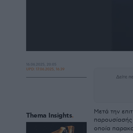
16.06.2025, 20:05
UPD:
17.06.2025, 16:39
Δείτε 
Μετά την επι
Thema Insights
παρουσίασής 
οποία παρακο