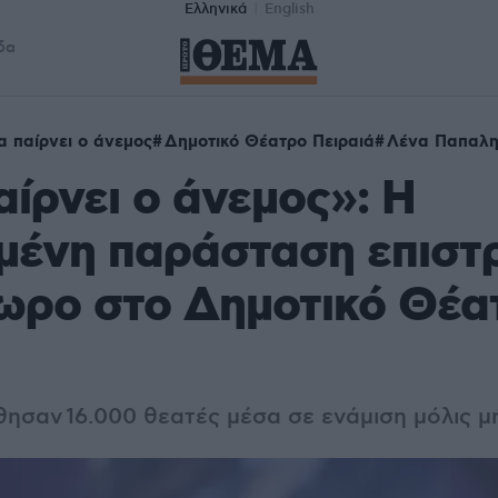
Ελληνικά
English
δα
 παίρνει ο άνεμος
Δημοτικό Θέατρο Πειραιά
Λένα Παπαλ
ίρνει ο άνεμος»: Η
μένη παράσταση επιστρ
ωρο στο Δημοτικό Θέα
θησαν
16.000 θεατές μέσα σε ενάμιση μόλις μ