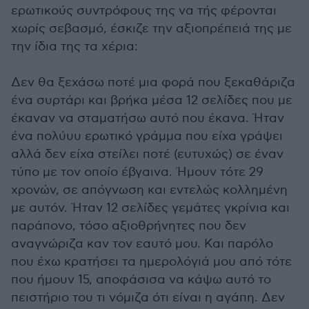
ερωτικούς συντρόφους της να τής φέρονται
χωρίς σεβασμό, έσκιζε την αξιοπρέπειά της με
την ίδια της τα χέρια:
Δεν θα ξεχάσω ποτέ μια φορά που ξεκαθάριζα
ένα συρτάρι και βρήκα μέσα 12 σελίδες που με
έκαναν να σταματήσω αυτό που έκανα. Ήταν
ένα πολύυυ ερωτικό γράμμα που είχα γράψει
αλλά δεν είχα στείλει ποτέ (ευτυχώς) σε έναν
τύπο με τον οποίο έβγαινα. Ήμουν τότε 29
χρονών, σε απόγνωση και εντελώς κολλημένη
με αυτόν. Ήταν 12 σελίδες γεμάτες γκρίνια και
παράπονο, τόσο αξιοθρήνητες που δεν
αναγνώριζα καν τον εαυτό μου. Και παρόλο
που έχω κρατήσει τα ημερολόγιά μου από τότε
που ήμουν 15, αποφάσισα να κάψω αυτό το
πειστήριο του τι νόμιζα ότι είναι η αγάπη. Δεν