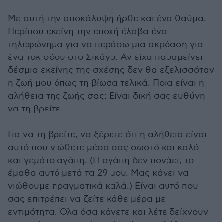
Με αυτή την αποκάλυψη ήρθε και ένα θαύμα.
Περίπου εκείνη την εποχή έλαβα ένα
τηλεφώνημα για να περάσω μια ακρόαση για
ένα τοκ σόου στο Σικάγο. Αν είχα παραμείνει
δέσμια εκείνης της σχέσης δεν θα εξελισσόταν
η ζωή μου όπως τη βίωσα τελικά. Ποια είναι η
αλήθεια της ζωής σας; Είναι δική σας ευθύνη
να τη βρείτε.
Για να τη βρείτε, να ξέρετε ότι η αλήθεια είναι
αυτό που νιώθετε μέσα σας σωστό και καλό
και γεμάτο αγάπη. (Η αγάπη δεν πονάει, το
έμαθα αυτό μετά τα 29 μου. Μας κάνει να
νιώθουμε πραγματικά καλά.) Είναι αυτό που
σας επιτρέπει να ζείτε κάθε μέρα με
εντιμότητα. Όλα όσα κάνετε και λέτε δείχνουν