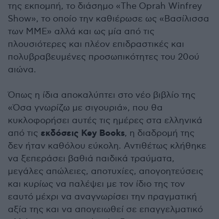
της εκπομπή, το διάσημο «The Oprah Winfrey
Show», το οποίο την καθιέρωσε ως «Βασίλισσα
των ΜΜΕ» αλλά και ως μία από τις
πλουσιότερες και πλέον επιδραστικές και
πολυβραβευμένες προσωπικότητες του 20ού
αιώνα.
Όπως η ίδια αποκαλύπτει στο νέο βιβλίο της
«Όσα γνωρίζω με σιγουριά», που θα
κυκλοφορήσει αυτές τις ημέρες στα ελληνικά
εκδόσεις Key Books
από τις
, η διαδρομή της
δεν ήταν καθόλου εύκολη. Αντιθέτως κλήθηκε
να ξεπεράσει βαθιά παιδικά τραύματα,
μεγάλες απώλειες, αποτυχίες, απογοητεύσεις
και κυρίως να παλέψει με τον ίδιο της τον
εαυτό μέχρι να αναγνωρίσει την πραγματική
αξία της και να απογειωθεί σε επαγγελματικό