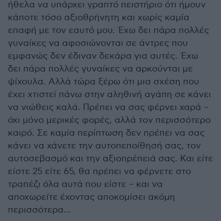
ήθελα να υπάρχει γραπτό πειστήριο ότι ήμουν
κάποτε τόσο αξιοθρήνητη και χωρίς καμία
επαφή με τον εαυτό μου. Έχω δει πάρα πολλές
γυναίκες να αφοσιώνονται σε άντρες που
εμφανώς δεν έδιναν δεκάρα για αυτές. Έχω
δει πάρα πολλές γυναίκες να αρκούνται με
ψίχουλα. Αλλά τώρα ξέρω ότι μια σχέση που
έχει χτιστεί πάνω στην αληθινή αγάπη σε κάνει
να νιώθεις καλά. Πρέπει να σας φέρνει χαρά –
όχι μόνο μερικές φορές, αλλά τον περισσότερο
καιρό. Σε καμία περίπτωση δεν πρέπει να σας
κάνει να χάνετε την αυτοπεποίθησή σας, τον
αυτοσεβασμό και την αξιοπρέπειά σας. Και είτε
είστε 25 είτε 65, θα πρέπει να φέρνετε στο
τραπέζι όλα αυτά που είστε – και να
αποχωρείτε έχοντας αποκομίσει ακόμη
περισσότερα...