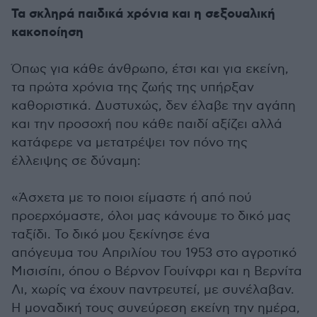
Τα σκληρά παιδικά χρόνια και η σεξουαλική
κακοποίηση
Όπως για κάθε άνθρωπο, έτσι και για εκείνη,
τα πρώτα χρόνια της ζωής της υπήρξαν
καθοριστικά. Δυστυχώς, δεν έλαβε την αγάπη
και την προσοχή που κάθε παιδί αξίζει αλλά
κατάφερε να μετατρέψει τον πόνο της
έλλειψης σε δύναμη:
«Άσχετα με το ποιοι είμαστε ή από πού
προερχόμαστε, όλοι μας κάνουμε το δικό μας
ταξίδι. Το δικό μου ξεκίνησε ένα
απόγευμα του Απριλίου του 1953 στο αγροτικό
Μισισίπι, όπου ο Βέρνον Γουίνφρι και η Βερνίτα
Λι, χωρίς να έχουν παντρευτεί, με συνέλαβαν.
Η μοναδική τους συνεύρεση εκείνη την ημέρα,