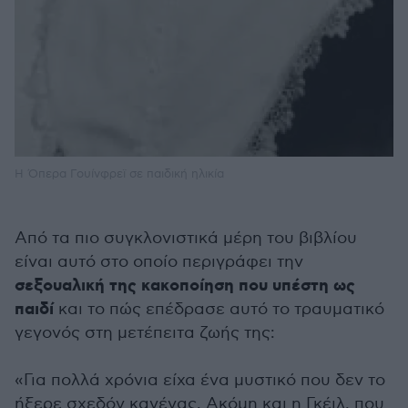
Η Όπερα Γουίνφρεϊ σε παιδική ηλικία
Από τα πιο συγκλονιστικά μέρη του βιβλίου
είναι αυτό στο οποίο περιγράφει την
σεξουαλική της κακοποίηση που υπέστη ως
παιδί
και το πώς επέδρασε αυτό το τραυματικό
γεγονός στη μετέπειτα ζωής της:
«Για πολλά χρόνια είχα ένα μυστικό που δεν το
ήξερε σχεδόν κανένας. Ακόμη και η Γκέιλ, που