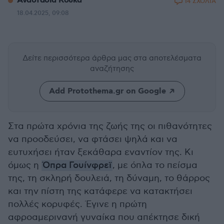
Αναστασία Κουκά
14 ΣΧΟΛΙΑ
18.04.2025, 09:08
Δείτε περισσότερα άρθρα μας
στα αποτελέσματα
αναζήτησης
Add Protothema.gr on Google
Στα πρώτα χρόνια της ζωής της οι πιθανότητες
να προοδεύσει, να φτάσει ψηλά και να
ευτυχήσει ήταν ξεκάθαρα εναντίον της. Κι
όμως η
Όπρα Γουίνφρεϊ
, με όπλα το πείσμα
της, τη σκληρή δουλειά, τη δύναμη, το θάρρος
και την πίστη της κατάφερε να κατακτήσει
πολλές κορυφές. Έγινε η πρώτη
αφροαμερινανή γυναίκα που απέκτησε δική