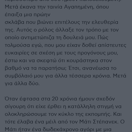
Μετά έκανα την ταινία Αγαπημένη, όπου
έπαιξα μια πρώην
σκλάβα που βιώνει επιτέλους την ελευθερία
της. Αυτός ο ρόλος άλλαξε τον τρόπο με τον
οποίο αντιμετώπιζα τη δουλειά μου. Πώς
τολμούσα εγώ, που μου είχαν δοθεί απίστευτες
ευκαιρίες σε σχέση με τους προγόνους μου,
έστω και να σκεφτώ ότι κουράστηκα στον
βαθμό να τα παρατήσω; Έτσι, ανανέωσα το
συμβόλαιό μου για άλλα τέσσερα χρόνια. Μετά
για άλλα δύο.
Όταν έφτασα στα 20 χρόνια ήμουν σχεδόν
σίγουρη ότι είχε έρθει η κατάλληλη στιγμή να
ολοκληρώσουμε τον κύκλο της εκπομπής. Και
τότε έλαβα ένα μέιλ από τον Μάτι Στέπανεκ. Ο
Μάτι ήταν ένα δωδεκάχρονο αγόρι με μια