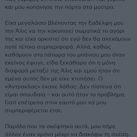
και μου κοπάνησε την πόρτα στα μούτρα.
Είχα μεγαλώσει βλέποντας την ξαδέλφη μου
την Άλις να την κακοποιεί σωματικά το αγόρι
της και είχα ορκιστεί ότι εγώ δεν θα ανεχόμουν
ποτέ τέτοια συμπεριφορά. Αλλά, καθώς
καθόμουν στο πάτωμα του μπάνιου μου όταν
εκείνος έφυγε, είδα ξεκάθαρα ότι η μόνη
διαφορά μεταξύ της Άλις και εμού ήταν ότι
εμένα αυτός δεν με είχε χτυπήσει. Ο
«Άντρακλας» έκανε λάθος: Δεν πίστευα ότι
είμαι σπουδαία – και αυτό ήταν το πρόβλημα.
Γιατί επέτρεπα στον εαυτό μου να μου
συμπεριφέρεται έτσι;
Παρόλο που τα σκέφτηκα αυτά, μου πήρε
άλλον έναν χρόνο μέχρι να διακόψω τη σχέση.