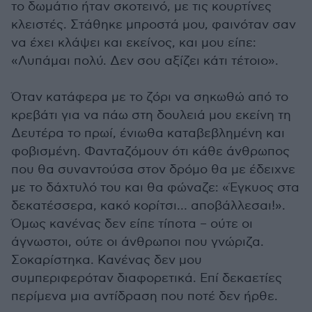
το δωμάτιο ήταν σκοτεινό, με τις κουρτίνες
κλειστές. Στάθηκε μπροστά μου, φαινόταν σαν
να έχει κλάψει και εκείνος, και μου είπε:
«Λυπάμαι πολύ. Δεν σου αξίζει κάτι τέτοιο».
Όταν κατάφερα με το ζόρι να σηκωθώ από το
κρεβάτι για να πάω στη δουλειά μου εκείνη τη
Δευτέρα το πρωί, ένιωθα καταβεβλημένη και
φοβισμένη. Φανταζόμουν ότι κάθε άνθρωπος
που θα συναντούσα στον δρόμο θα με έδειχνε
με το δάχτυλό του και θα φώναζε: «Έγκυος στα
δεκατέσσερα, κακό κορίτσι… αποβάλλεσαι!».
Όμως κανένας δεν είπε τίποτα – ούτε οι
άγνωστοι, ούτε οι άνθρωποι που γνώριζα.
Σοκαρίστηκα. Κανένας δεν μου
συμπεριφερόταν διαφορετικά. Επί δεκαετίες
περίμενα μια αντίδραση που ποτέ δεν ήρθε.