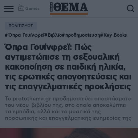
Games
ΠΟΛΙΤΙΣΜΟΣ
Όπρα Γουίνφρεϊ
Βιβλίο
προδημοσίευση
Key Books
Όπρα Γουίνφρεϊ: Πώς
αντιμετώπισε τη σεξουαλική
κακοποίηση σε παιδική ηλικία,
τις ερωτικές απογοητεύσεις και
τις επαγγελματικές προκλήσεις
Το protothema.gr προδημοσιεύει αποσπάσματα
του νέου βιβλίου της, στο οποίο αποκαλύπτει
τα εμπόδια, αλλά και τα μυστικά της
προσωπικής και επαγγελματικής ευημερίας της