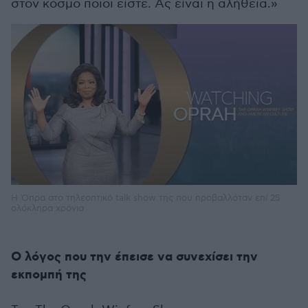
στον κόσμο ποιοι είστε. Ας είναι η αλήθεια.»
Η Όπρα στο τηλεοπτικό talk show της που προβαλλόταν επί 25
ολόκληρα χρόνια
Ο λόγος που την έπεισε να συνεχίσει την
εκπομπή της