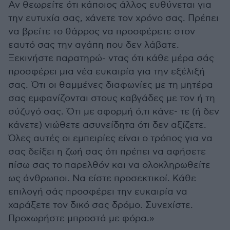
Αν θεωρείτε ότι κάποιος άλλος ευθύνεται για
την ευτυχία σας, χάνετε τον χρόνο σας. Πρέπει
να βρείτε το θάρρος να προσφέρετε στον
εαυτό σας την αγάπη που δεν λάβατε.
Ξεκινήστε παρατηρώ- ντας ότι κάθε μέρα σάς
προσφέρει μια νέα ευκαιρία για την εξέλιξή
σας. Ότι οι θαμμένες διαφωνίες με τη μητέρα
σας εμφανίζονται στους καβγάδες με τον ή τη
σύζυγό σας. Ότι με αφορμή ό,τι κάνε- τε (ή δεν
κάνετε) νιώθετε ασυνείδητα ότι δεν αξίζετε.
Όλες αυτές οι εμπειρίες είναι ο τρόπος για να
σας δείξει η ζωή σας ότι πρέπει να αφήσετε
πίσω σας το παρελθόν και να ολοκληρωθείτε
ως άνθρωποι. Να είστε προσεκτικοί. Κάθε
επιλογή σάς προσφέρει την ευκαιρία να
χαράξετε τον δικό σας δρόμο. Συνεχίστε.
Προχωρήστε μπροστά με φόρα.»