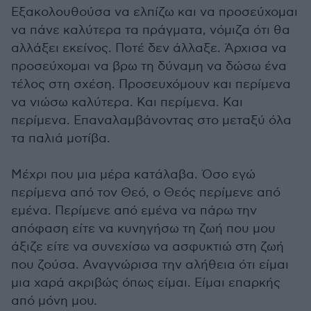
Εξακολουθούσα να ελπίζω και να προσεύχομαι
να πάνε καλύτερα τα πράγματα, νόμιζα ότι θα
αλλάξει εκείνος. Ποτέ δεν άλλαξε. Άρχισα να
προσεύχομαι να βρω τη δύναμη να δώσω ένα
τέλος στη σχέση. Προσευχόμουν και περίμενα
να νιώσω καλύτερα. Και περίμενα. Και
περίμενα. Επαναλαμβάνοντας στο μεταξύ όλα
τα παλιά μοτίβα.
Μέχρι που μια μέρα κατάλαβα. Όσο εγώ
περίμενα από τον Θεό, ο Θεός περίμενε από
εμένα. Περίμενε από εμένα να πάρω την
απόφαση είτε να κυνηγήσω τη ζωή που μου
άξιζε είτε να συνεχίσω να ασφυκτιώ στη ζωή
που ζούσα. Αναγνώρισα την αλήθεια ότι είμαι
μια χαρά ακριβώς όπως είμαι. Είμαι επαρκής
από μόνη μου.