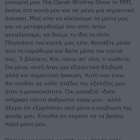
εκπομπή μου The Oprah Winfrey Show το 1991,
έκανε στο κοινό μου και σε μένα μια σημαντική
άσκηση. Μας είπε να κλείσουμε τα μάτια μας
και να μεταφερθούμε στο σπίτι όπου
μεγαλώσαμε, να δούμε το ίδιο το σπίτι.
Πλησιάστε πιο κοντά, μας είπε. Κοιτάξτε μέσα
από το παράθυρο και δείτε μέσα τον εαυτό
σας. Τι βλέπετε; Και, πάνω απ’ όλα, τι νιώθετε;
Για μένα, αυτή ήταν μια εξαιρετικά θλιβερή
αλλά και σημαντική άσκηση. Αυτό που ένιω-
θα σχεδόν σε κάθε στάδιο της εξέλιξής μου
ήταν η μοναχικότητα. Όχι μοναξιά –διότι
υπήρχαν πάντα άνθρωποι γύρω μου– αλλά
ήξερα ότι εξαρτιόταν από μένα η επιβίωση της
ψυχής μου. Ένιωθα ότι έπρεπε να τα βγάλω
πέρα μόνη μου.