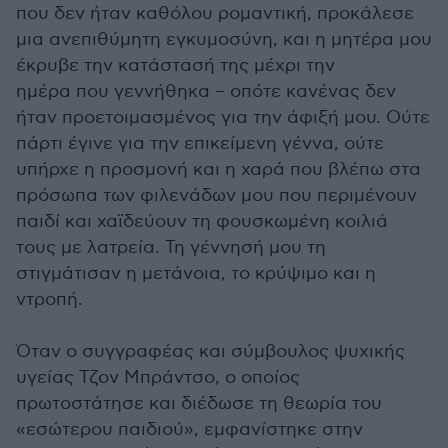
που δεν ήταν καθόλου ρομαντική, προκάλεσε
μια ανεπιθύμητη εγκυμοσύνη, και η μητέρα μου
έκρυβε την κατάστασή της μέχρι την
ημέρα που γεννήθηκα – οπότε κανένας δεν
ήταν προετοιμασμένος για την άφιξή μου. Ούτε
πάρτι έγινε για την επικείμενη γέννα, ούτε
υπήρχε η προσμονή και η χαρά που βλέπω στα
πρόσωπα των φιλενάδων μου που περιμένουν
παιδί και χαϊδεύουν τη φουσκωμένη κοιλιά
τους με λατρεία. Τη γέννησή μου τη
στιγμάτισαν η μετάνοια, το κρύψιμο και η
ντροπή.
Όταν ο συγγραφέας και σύμβουλος ψυχικής
υγείας Τζον Μπράντσο, ο οποίος
πρωτοστάτησε και διέδωσε τη θεωρία του
«εσώτερου παιδιού», εμφανίστηκε στην