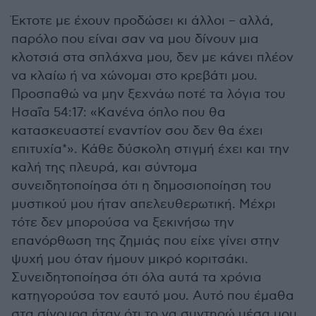
Έκτοτε με έχουν προδώσει κι άλλοι – αλλά,
παρόλο που είναι σαν να μου δίνουν μια
κλοτσιά στα σπλάχνα μου, δεν με κάνει πλέον
να κλαίω ή να χώνομαι στο κρεβάτι μου.
Προσπαθώ να μην ξεχνάω ποτέ τα λόγια του
Ησαΐα 54:17: «Kανένα όπλo πoυ θα
κατασκευαστεί εναντίον σου δεν θα έχει
επιτυχία*». Κάθε δύσκολη στιγμή έχει και την
καλή της πλευρά, και σύντομα
συνειδητοποίησα ότι η δημοσιοποίηση του
μυστικού μου ήταν απελευθερωτική. Μέχρι
τότε δεν μπορούσα να ξεκινήσω την
επανόρθωση της ζημιάς που είχε γίνει στην
ψυχή μου όταν ήμουν μικρό κοριτσάκι.
Συνειδητοποίησα ότι όλα αυτά τα χρόνια
κατηγορούσα τον εαυτό μου. Αυτό που έμαθα
στα σίγουρα ήταν ότι το να συντηρώ μέσα μου