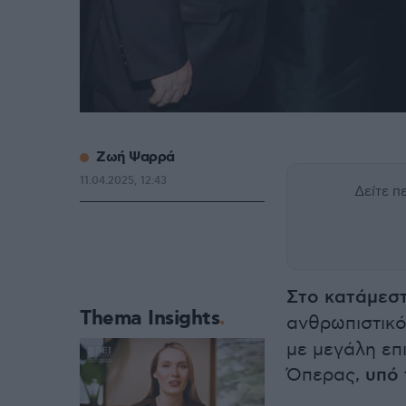
Ζωή Ψαρρά
11.04.2025, 12:43
Δείτε 
Στο κατάμεσ
Thema Insights
ανθρωπιστικ
με μεγάλη επ
Όπερας,
υπό 