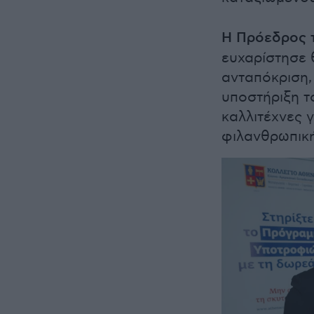
Η Πρόεδρος τ
ευχαρίστησε θ
ανταπόκριση,
υποστήριξη τ
καλλιτέχνες 
φιλανθρωπική