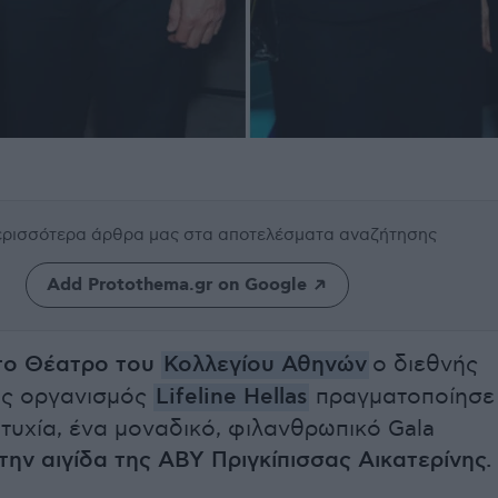
περισσότερα άρθρα μας
στα αποτελέσματα αναζήτησης
Add Protothema.gr on Google
το Θέατρο του
Κολλεγίου Αθηνών
ο διεθνής
ός οργανισμός
Lifeline Hellas
πραγματοποίησε
ιτυχία, ένα μοναδικό, φιλανθρωπικό Gala
την αιγίδα της ΑΒΥ Πριγκίπισσας Αικατερίνης.