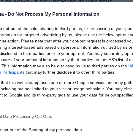
 το κοινό με τις υπέροχες φωνές τους.
ma -
Do Not Process My Personal Information
to opt-out of the sale, sharing to third parties, or processing of your per
formation for targeted advertising by us, please use the below opt-out s
r selection. Please note that after your opt-out request is processed y
eing interest-based ads based on personal information utilized by us or
disclosed to third parties prior to your opt-out. You may separately opt-
losure of your personal information by third parties on the IAB’s list of
. This information may also be disclosed by us to third parties on the
IA
Participants
that may further disclose it to other third parties.
 that this website/app uses one or more Google services and may gath
including but not limited to your visit or usage behaviour. You may click 
 to Google and its third-party tags to use your data for below specifi
ogle consent section.
l Data Processing Opt Outs
o opt-out of the Sharing of my personal data.