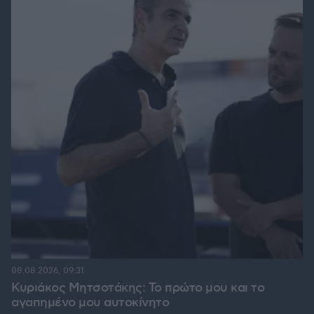
08.08.2026, 09:31
Κυριάκος Μητσοτάκης: Το πρώτο μου και το
αγαπημένο μου αυτοκίνητο