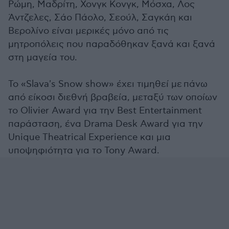
Ρώμη, Μαδρίτη, Χονγκ Κονγκ, Μόσχα, Λος
Άντζελες, Σάο Πάολο, Σεούλ, Σαγκάη και
Βερολίνο είναι μερικές μόνο από τις
μητροπόλεις που παραδόθηκαν ξανά και ξανά
στη μαγεία του.
Το «Slava's Snow show» έχει τιμηθεί με πάνω
από είκοσι διεθνή βραβεία, μεταξύ των οποίων
το Olivier Award για την Best Entertainment
παράσταση, ένα Drama Desk Award για την
Unique Theatrical Experience και μια
υποψηφιότητα για το Tony Award.