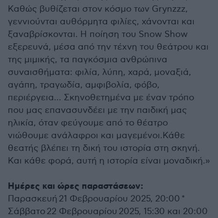
Καθώς βυθίζεται στον κόσμο των Grynzzz,
γεννιούνται αυθόρμητα φιλίες, χάνονται και
ξαναβρίσκονται. Η ποίηση του Snow Show
εξερευνά, μέσα από την τέχνη του θεάτρου και
της μιμικής, τα παγκόσμια ανθρώπινα
συναισθήματα: φιλία, λύπη, χαρά, μοναξιά,
αγάπη, τραγωδία, αμφιβολία, φόβο,
περιέργεια... Σκηνοθετημένα με έναν τρόπο
που μας επανασυνδέει με την παιδική μας
ηλικία, όταν φεύγουμε από το θέατρο
νιώθουμε ανάλαφροι και μαγεμένοι.Κάθε
θεατής βλέπει τη δική του ιστορία στη σκηνή.
Και κάθε φορά, αυτή η ιστορία είναι μοναδική.»
Ημέρες και ώρες παραστάσεων:
Παρασκευή 21 Φεβρουαρίου 2025, 20:00 *
Σάββατο 22 Φεβρουαρίου 2025, 15:30 και 20:00