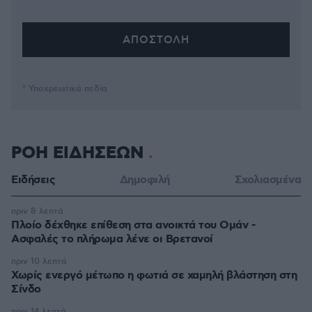
* Υποχρεωτικά πεδία
ΡΟΗ ΕΙΔΗΣΕΩΝ
Ειδήσεις
Δημοφιλή
Σχολιασμένα
πριν 8 λεπτά
Πλοίο δέχθηκε επίθεση στα ανοικτά του Ομάν -
Ασφαλές το πλήρωμα λένε οι Βρετανοί
πριν 10 λεπτά
Χωρίς ενεργό μέτωπο η φωτιά σε χαμηλή βλάστηση στη
Σίνδο
πριν 14 λεπτά