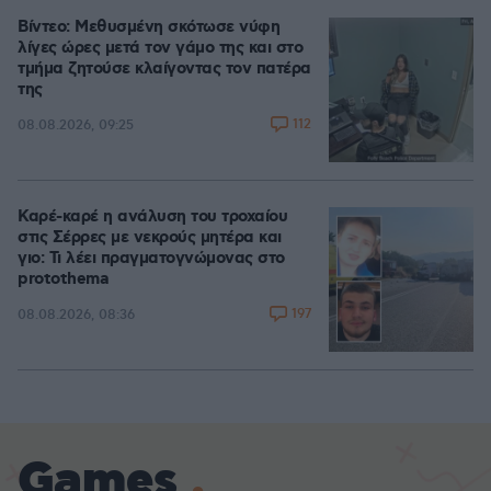
Βίντεο: Μεθυσμένη σκότωσε νύφη
λίγες ώρες μετά τον γάμο της και στο
τμήμα ζητούσε κλαίγοντας τον πατέρα
της
112
08.08.2026, 09:25
Καρέ-καρέ η ανάλυση του τροχαίου
στις Σέρρες με νεκρούς μητέρα και
γιο: Τι λέει πραγματογνώμονας στο
protothema
197
08.08.2026, 08:36
Games