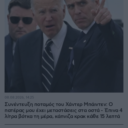
08.08.2026, 14:25
Συνέντευξη ποταμός του Χάντερ Μπάιντεν: Ο
πατέρας μου έχει μεταστάσεις στα οστά - Έπινα 4
λίτρα βότκα τη μέρα, κάπνιζα κρακ κάθε 15 λεπτά