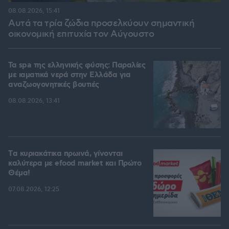
08.08.2026, 15:41
Αυτά τα τρία ζώδια προσελκύουν σημαντική
οικονομική επιτυχία τον Αύγουστο
Τα spa της ελληνικής φύσης: Παραλίες
με ιαματικά νερά στην Ελλάδα για
αναζωογονητικές βουτιές
08.08.2026, 13:41
Tα κυριακάτικα πρωινά, γίνονται
καλύτερα με efood market και Πρώτο
Θέμα!
07.08.2026, 12:25