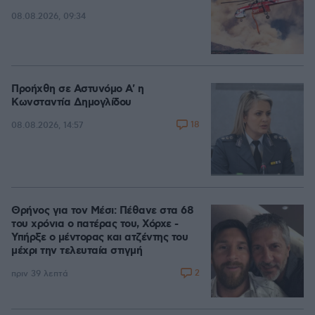
08.08.2026, 09:34
Προήχθη σε Αστυνόμο Α' η
Κωνσταντία Δημογλίδου
18
08.08.2026, 14:57
Θρήνος για τον Μέσι: Πέθανε στα 68
του χρόνια ο πατέρας του, Χόρχε -
Υπήρξε ο μέντορας και ατζέντης του
μέχρι την τελευταία στιγμή
2
πριν 39 λεπτά