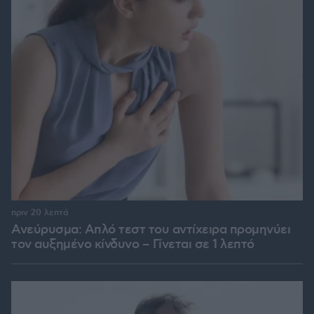
πριν 20 λεπτά
Ανεύρυσμα: Απλό τεστ του αντίχειρα προμηνύει
τον αυξημένο κίνδυνο – Γίνεται σε 1 λεπτό