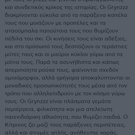
και συνδετικός κρίκος της ιστορίας. Οι Grynzzz
διακρίνονται εύκολα από τα παράξενα καπέλα
τους που μοιάζουν με προπέλες και τα
ατσούμπαλα παπούτσια τους που θυμίζουν
πέδιλα του σκι. Οι κινήσεις τους είναι αδέξιες,
και στο πρόσωπό τους δεσπόζουν οι τεράστιες
μύτες τους και οι μαύροι κύκλοι γύρω από τα
μάτια τους. Παρά τα ασυνήθιστα και κάπως
απεριποίητα ρούχα τους, φαίνονται σχεδόν
ομοιόμορφοι, αλλά γρήγορα αποκαλύπτονται οι
μοναδικές προσωπικότητές τους μέσα από τον
τρόπο που αλληλεπιδρούν με τον κόσμο γύρω
τους. Οι Grynzzz είναι πλάσματα γεμάτα
περιέργεια, φιλικότητα και μια ατελείωτη
παιχνιδιάρικη αθωότητα, που θυμίζει παιδιά. Ο
Κίτρινος ζει μαζί τους παράξενες περιπέτειες,
αλλά και στιγμές απλής, ανόθευτης χαράς.