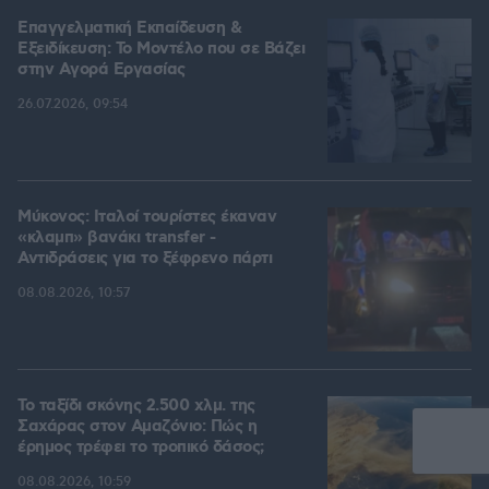
Επαγγελματική Εκπαίδευση &
Εξειδίκευση: Το Mοντέλο που σε Bάζει
στην Aγορά Eργασίας
26.07.2026, 09:54
Μύκονος: Ιταλοί τουρίστες έκαναν
«κλαμπ» βανάκι transfer -
Αντιδράσεις για το ξέφρενο πάρτι
08.08.2026, 10:57
Το ταξίδι σκόνης 2.500 χλμ. της
Σαχάρας στον Αμαζόνιο: Πώς η
έρημος τρέφει το τροπικό δάσος;
08.08.2026, 10:59