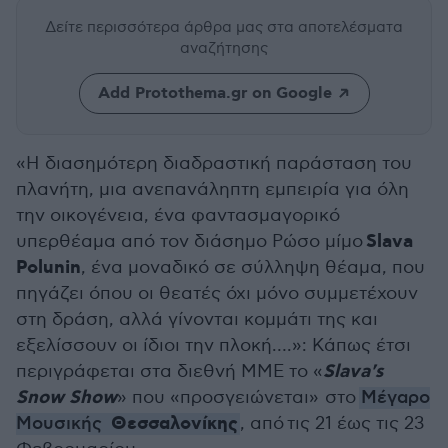
Δείτε περισσότερα άρθρα μας
στα αποτελέσματα
αναζήτησης
Add Protothema.gr on Google
«Η διασημότερη διαδραστική παράσταση του
πλανήτη, μια ανεπανάληπτη εμπειρία για όλη
την οικογένεια, ένα φαντασμαγορικό
Slava
υπερθέαμα από τον διάσημο Ρώσο μίμο
Polunin
, ένα μοναδικό σε σύλληψη θέαμα, που
πηγάζει όπου οι θεατές όχι μόνο συμμετέχουν
στη δράση, αλλά γίνονται κομμάτι της και
εξελίσσουν οι ίδιοι την πλοκή….»: Κάπως έτσι
Slava's
περιγράφεται στα διεθνή ΜΜΕ το «
Snow Show
» που «προσγειώνεται»
στο
Μέγαρο
Θεσσαλονίκης
Μουσικής
, από τις 21 έως τις 23