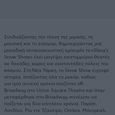
Συνδυάζοντας την τέχνη της μιμικής, τη
μουσική και το χιούμορ, δημιουργώντας μια
μοναδική οπτικοακουστική εμπειρία το «Slava's
Snow Show» έχει μαγέψει εκατομμύρια θεατές
σε δεκάδες χώρες και εκατοντάδες πόλεις του
κόσμου. Στη Νέα Υόρκη, το Snow Show έγραψε
ιστορία, σπάζοντας όλα τα ρεκόρ, καθώς
για τρία συνεχή χρόνια παιζόταν off-
Broadway στο Union Square Theatre και όταν
μεταφέρθηκε στο Broadway, συνέχισε να
παίζεται για δύο επιπλέον χρόνια. Παρίσι,
Λονδίνο, Ρίο ντε Τζανέιρο, Οσάκα, Μόντρεαλ,