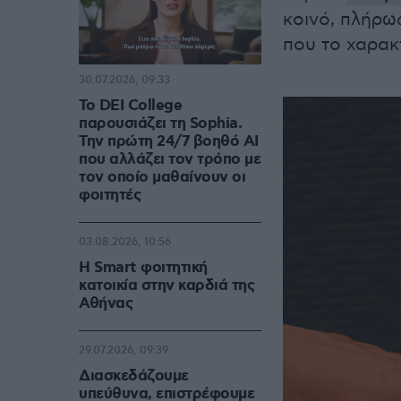
κοινό, πλήρω
που το χαρακτ
30.07.2026, 09:33
Το DEI College
παρουσιάζει τη Sophia.
Την πρώτη 24/7 βοηθό AI
που αλλάζει τον τρόπο με
τον οποίο μαθαίνουν οι
φοιτητές
03.08.2026, 10:56
Η Smart φοιτητική
κατοικία στην καρδιά της
Αθήνας
29.07.2026, 09:39
Διασκεδάζουμε
υπεύθυνα, επιστρέφουμε