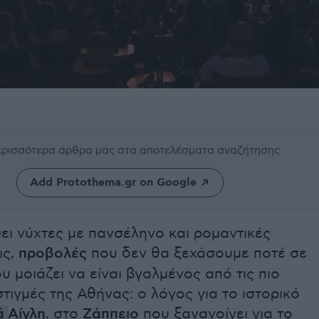
περισσότερα άρθρα μας
στα αποτελέσματα αναζήτησης
Add Protothema.gr on Google
ει νύχτες με πανσέληνο και ρομαντικές
ις,
προβολές
που δεν θα ξεχάσουμε ποτέ σε
 μοιάζει να είναι βγαλμένος από τις πιο
τιγμές της Αθήνας: ο λόγος για το ιστορικό
ά
Αίγλη
, στο
Ζάππειο
που ξανανοίγει για το