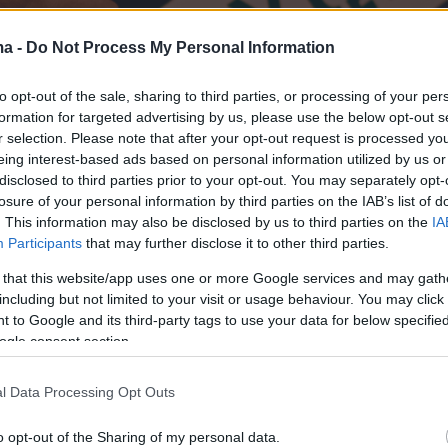
ma -
Do Not Process My Personal Information
to opt-out of the sale, sharing to third parties, or processing of your per
formation for targeted advertising by us, please use the below opt-out s
r selection. Please note that after your opt-out request is processed y
eing interest-based ads based on personal information utilized by us or
disclosed to third parties prior to your opt-out. You may separately opt-
losure of your personal information by third parties on the IAB’s list of
. This information may also be disclosed by us to third parties on the
IA
Participants
that may further disclose it to other third parties.
 that this website/app uses one or more Google services and may gath
including but not limited to your visit or usage behaviour. You may click 
 to Google and its third-party tags to use your data for below specifi
ogle consent section.
l Data Processing Opt Outs
o opt-out of the Sharing of my personal data.