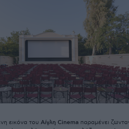
νη εικόνα του
Αίγλη Cinema
παραμένει ζωντα