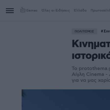
Games
Όλες οι Ειδήσεις
Ελλάδα
Πρωτοσέλι
Σιν
ΠΟΛΙΤΙΣΜΟΣ
Κινηματ
ιστορικ
Το protothema.
Αίγλη Cinema -
για να μας χαρί