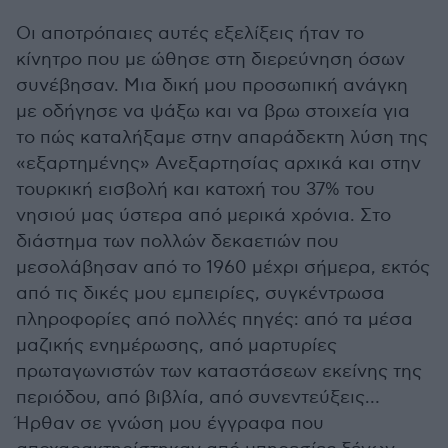
Οι αποτρόπαιες αυτές εξελίξεις ήταν το
κίνητρο που με ώθησε στη διερεύνηση όσων
συνέβησαν. Μια δική μου προσωπική ανάγκη
με οδήγησε να ψάξω και να βρω στοιχεία για
το πώς καταλήξαμε στην απαράδεκτη λύση της
«εξαρτημένης» Ανεξαρτησίας αρχικά και στην
τουρκική εισβολή και κατοχή του 37% του
νησιού μας ύστερα από μερικά χρόνια. Στο
διάστημα των πολλών δεκαετιών που
μεσολάβησαν από το 1960 μέχρι σήμερα, εκτός
από τις δικές μου εμπειρίες, συγκέντρωσα
πληροφορίες από πολλές πηγές: από τα μέσα
μαζικής ενημέρωσης, από μαρτυρίες
πρωταγωνιστών των καταστάσεων εκείνης της
περιόδου, από βιβλία, από συνεντεύξεις…
Ήρθαν σε γνώση μου έγγραφα που