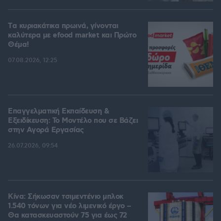
Tα κυριακάτικα πρωινά, γίνονται
καλύτερα με efood market και Πρώτο
Θέμα!
07.08.2026, 12:25
Επαγγελματική Εκπαίδευση &
Εξειδίκευση: Το Mοντέλο που σε Bάζει
στην Aγορά Eργασίας
26.07.2026, 09:54
Κίνα: Σήκωσαν τσιμεντένιο μπλοκ
1.540 τόνων για νέο λιμενικό έργο –
Θα κατασκευαστούν 75 για έως 72