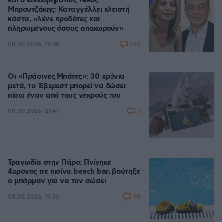
και ο επιχειρηματίας Νίκος
Μπρουτζάκης: Καταγγέλλει κλειστή
κάστα, «λένε προδότες και
πληρωμένους όσους αποχωρούν»
220
08.08.2026, 18:48
Οι «Πράσινες Μπότες»: 30 χρόνια
μετά, το Έβερεστ μπορεί να δώσει
πίσω έναν από τους νεκρούς του
3
08.08.2026, 21:49
Τραγωδία στην Πάρο: Πνίγηκε
4χρονος σε πισίνα beach bar, βούτηξε
ο μπάρμαν για να τον σώσει
98
08.08.2026, 19:36