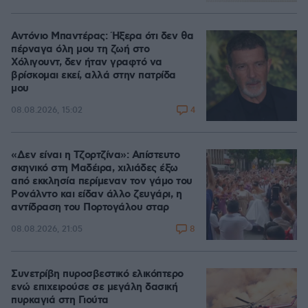
Αντόνιο Μπαντέρας: Ήξερα ότι δεν θα
πέρναγα όλη μου τη ζωή στο
Χόλιγουντ, δεν ήταν γραφτό να
βρίσκομαι εκεί, αλλά στην πατρίδα
μου
4
08.08.2026, 15:02
«Δεν είναι η Τζορτζίνα»: Απίστευτο
σκηνικό στη Μαδέιρα, χιλιάδες έξω
από εκκλησία περίμεναν τον γάμο του
Ρονάλντο και είδαν άλλο ζευγάρι, η
αντίδραση του Πορτογάλου σταρ
8
08.08.2026, 21:05
Συνετρίβη πυροσβεστικό ελικόπτερο
ενώ επιχειρούσε σε μεγάλη δασική
πυρκαγιά στη Γιούτα