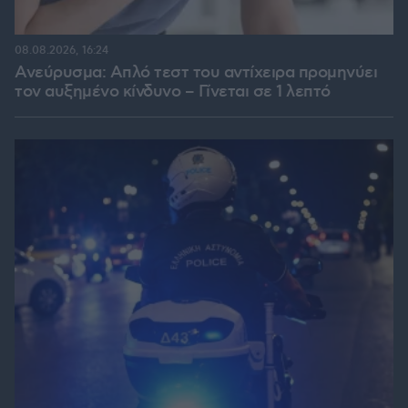
08.08.2026, 16:24
Ανεύρυσμα: Απλό τεστ του αντίχειρα προμηνύει
τον αυξημένο κίνδυνο – Γίνεται σε 1 λεπτό