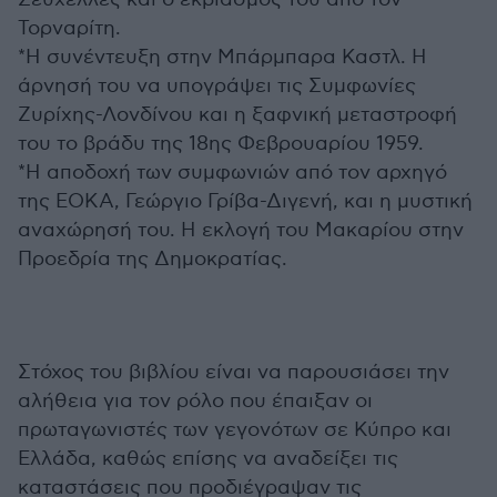
Τορναρίτη.
*Η συνέντευξη στην Μπάρμπαρα Καστλ. Η
άρνησή του να υπογράψει τις Συμφωνίες
Ζυρίχης-Λονδίνου και η ξαφνική μεταστροφή
του το βράδυ της 18ης Φεβρουαρίου 1959.
*Η αποδοχή των συμφωνιών από τον αρχηγό
της ΕΟΚΑ, Γεώργιο Γρίβα-Διγενή, και η μυστική
αναχώρησή του. Η εκλογή του Μακαρίου στην
Προεδρία της Δημοκρατίας.
Στόχος του βιβλίου είναι να παρουσιάσει την
αλήθεια για τον ρόλο που έπαιξαν οι
πρωταγωνιστές των γεγονότων σε Κύπρο και
Ελλάδα, καθώς επίσης να αναδείξει τις
καταστάσεις που προδιέγραψαν τις