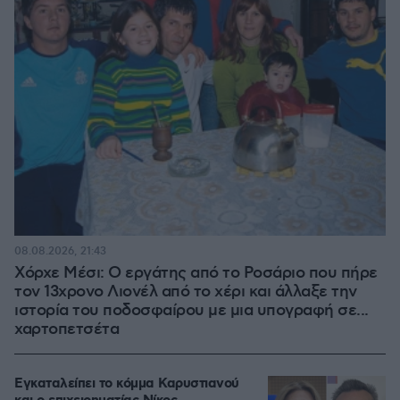
08.08.2026, 21:43
Χόρχε Μέσι: Ο εργάτης από το Ροσάριο που πήρε
τον 13χρονο Λιονέλ από το χέρι και άλλαξε την
ιστορία του ποδοσφαίρου με μια υπογραφή σε...
χαρτοπετσέτα
Εγκαταλείπει το κόμμα Καρυστιανού