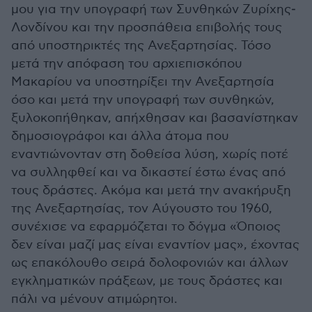
μου για την υπογραφή των Συνθηκών Ζυρίχης­
Λονδίνου και την προσπάθεια επιβολής τους
από υποστηρικτές της Ανεξαρτησίας. Τόσο
μετά την απόφαση του αρχιεπισκόπου
Μακαρίου να υποστηρίξει την Ανεξαρτησία
όσο και μετά την υπογραφή των συνθηκών,
ξυλοκοπήθηκαν, απήχθησαν και βασανίστηκαν
δημοσιογράφοι και άλλα άτομα που
εναντιώνονταν στη δοθείσα λύση, χωρίς ποτέ
να συλληφθεί και να δικαστεί έστω ένας από
τους δράστες. Ακόμα και μετά την ανακήρυξη
της Ανεξαρτησίας, τον Αύγουστο του 1960,
συνέχισε να εφαρμόζεται το δόγμα «Όποιος
δεν είναι μαζί μας είναι εναντίον μας», έχοντας
ως επακόλουθο σειρά δολοφονιών και άλλων
εγκληματικών πράξεων, με τους δράστες και
πάλι να μένουν ατιμώρητοι.