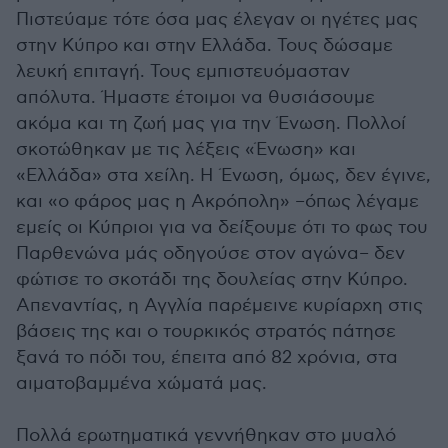
Πιστεύαμε τότε όσα μας έλεγαν οι ηγέτες μας
στην Κύπρο και στην Ελλάδα. Τους δώσαμε
λευκή επιταγή. Τους εμπιστευόμασταν
απόλυτα. Ήμαστε έτοιμοι να θυσιάσουμε
ακόμα και τη ζωή μας για την Ένωση. Πολλοί
σκοτώθηκαν με τις λέξεις «Ένωση» και
«Ελλάδα» στα χείλη. Η Ένωση, όμως, δεν έγινε,
και «ο φάρος μας η Ακρόπολη» –όπως λέγαμε
εμείς οι Κύπριοι για να δείξουμε ότι το φως του
Παρθενώνα μάς οδηγούσε στον αγώνα– δεν
φώτισε το σκοτάδι της δουλείας στην Κύπρο.
Απεναντίας, η Αγγλία παρέμεινε κυρίαρχη στις
βάσεις της και ο τουρκικός στρατός πάτησε
ξανά το πόδι του, έπειτα από 82 χρόνια, στα
αιματοβαμμένα χώματά μας.
Πολλά ερωτηματικά γεννήθηκαν στο μυαλό