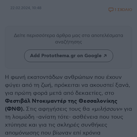
22.02.2024, 10:48
1 ΣΧΟΛΙΟ
Δείτε περισσότερα άρθρα μας
στα αποτελέσματα
αναζήτησης
Add Protothema.gr on Google
Η φωνή εκατοντάδων ανθρώπων που έχουν
φύγει από τη ζωή, πρόκειται να ακουστεί ξανά,
για πρώτη φορά μετά από δεκαετίες, στο
Φεστιβάλ Ντοκιμαντέρ της Θεσσαλονίκης
(ΦΝΘ).
Στις αφηγήσεις τους θα
«μιλήσουν»
για
τη λοιμώδη -ανίατη τότε- ασθένεια που τους
χτύπησε και για τις σκληρές συνθήκες
απομόνωσης που βίωναν επί χρόνια