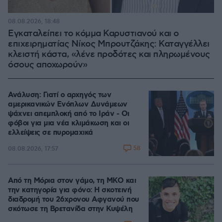
08.08.2026, 18:48
Εγκαταλείπει το κόμμα Καρυστιανού και ο
επιχειρηματίας Νίκος Μπρουτζάκης: Καταγγέλλει
κλειστή κάστα, «λένε προδότες και πληρωμένους
όσους αποχωρούν»
Ανάλυση: Γιατί ο αρχηγός των
αμερικανικών Ενόπλων Δυνάμεων
ψάχνει απεμπλοκή από το Ιράν - Οι
φόβοι για μια νέα κλιμάκωση και οι
ελλείψεις σε πυρομαχικά
58
08.08.2026, 17:57
Από τη Μόρια στον γάμο, τη ΜΚΟ και
την κατηγορία για φόνο: Η σκοτεινή
διαδρομή του 26χρονου Αφγανού που
σκότωσε τη Βρετανίδα στην Κυψέλη