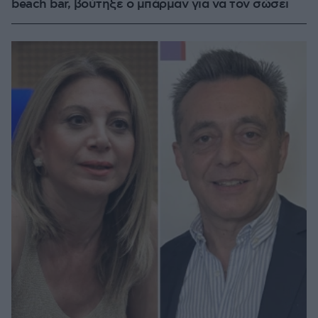
beach bar, βούτηξε ο μπάρμαν για να τον σώσει