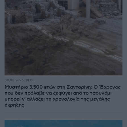
08.08.2026, 18:08
Μυστήριο 3.500 ετών στη Σαντορίνη: Ο 15χρονος
που δεν πρόλαβε να ξεφύγει από το τσουνάμι
μπορεί ν' αλλάξει τη χρονολογία της μεγάλης
έκρηξης