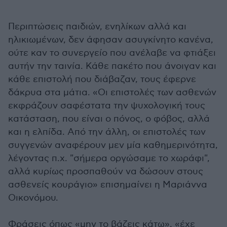
Περιπτώσεις παιδιών, ενηλίκων αλλά και
ηλικιωμένων, δεν άφησαν ασυγκίνητο κανένα,
ούτε καν το συνεργείο που ανέλαβε να φτιάξει
αυτήν την ταινία. Κάθε πακέτο που άνοιγαν και
κάθε επιστολή που διάβαζαν, τους έφερνε
δάκρυα στα μάτια. «Οι επιστολές των ασθενών
εκφράζουν σαφέστατα την ψυχολογική τους
κατάσταση, που είναι ο πόνος, ο φόβος, αλλά
και η ελπίδα. Από την άλλη, οι επιστολές των
συγγενών αναφέρουν μεν μία καθημερινότητα,
λέγοντας π.χ. "σήμερα οργώσαμε το χωράφι",
αλλά κυρίως προσπαθούν να δώσουν στους
ασθενείς κουράγιο» επισημαίνει η Μαριάννα
Οικονόμου.
Φράσεις όπως «μην το βάζεις κάτω», «έχε