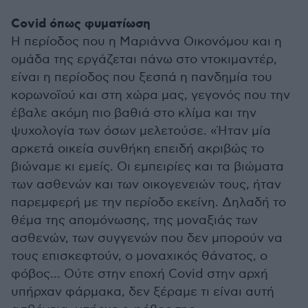
Covid όπως φυματίωση
Η περίοδος που η Μαριάννα Οικονόμου και η
ομάδα της εργάζεται πάνω στο ντοκιμαντέρ,
είναι η περίοδος που ξεσπά η πανδημία του
κορωνοϊού και στη χώρα μας, γεγονός που την
έβαλε ακόμη πιο βαθιά στο κλίμα και την
ψυχολογία των όσων μελετούσε. «Ήταν μία
αρκετά οικεία συνθήκη επειδή ακριβώς το
βιώναμε κι εμείς. Οι εμπειρίες και τα βιώματα
των ασθενών και των οικογενειών τους, ήταν
παρεμφερή με την περίοδο εκείνη. Δηλαδή το
θέμα της απομόνωσης, της μοναξιάς των
ασθενών, των συγγενών που δεν μπορούν να
τους επισκεφτούν, ο μοναχικός θάνατος, ο
φόβος… Ούτε στην εποχή Covid στην αρχή
υπήρχαν φάρμακα, δεν ξέραμε τι είναι αυτή