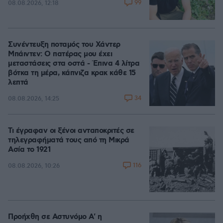
99
08.08.2026, 12:18
Συνέντευξη ποταμός του Χάντερ
Μπάιντεν: Ο πατέρας μου έχει
μεταστάσεις στα οστά - Έπινα 4 λίτρα
βότκα τη μέρα, κάπνιζα κρακ κάθε 15
λεπτά
34
08.08.2026, 14:25
Τι έγραφαν οι ξένοι ανταποκριτές σε
τηλεγραφήματά τους από τη Μικρά
Ασία το 1921
116
08.08.2026, 10:26
Προήχθη σε Αστυνόμο Α' η