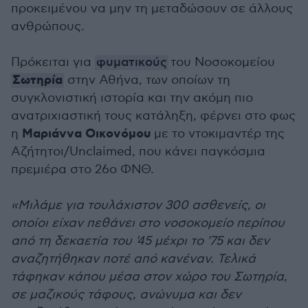
προκειμένου να μην τη μεταδώσουν σε άλλους
ανθρώπους.
Πρόκειται για
φυματικούς
του Νοσοκομείου
Σωτηρία
στην Αθήνα, των οποίων τη
συγκλονιστική ιστορία και την ακόμη πιο
ανατριχιαστική τους κατάληξη, φέρνει στο φως
Μαριάννα Οικονόμου
η
με το ντοκιμαντέρ της
Αζήτητοι/Unclaimed, που κάνει παγκόσμια
πρεμιέρα στο 26ο ΦΝΘ.
«Μιλάμε για τουλάχιστον 300 ασθενείς, οι
οποίοι είχαν πεθάνει στο νοσοκομείο περίπου
από τη δεκαετία του '45 μέχρι το '75 και δεν
αναζητήθηκαν ποτέ από κανέναν. Τελικά
τάφηκαν κάπου μέσα στον χώρο του Σωτηρία,
σε μαζικούς τάφους, ανώνυμα και δεν