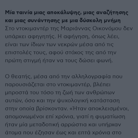
Μία ταινία μιας αποκάλυψης, μιας αναζήτησης
και μιας συνάντησης με μια δύσκολη μνήμη
Στο ντοκιμαντέρ της Μαριάννας Οικονόμου δεν
υπάρχει αφηγητής. Η αφήγηση, όπως λέει,
είναι των ίδιων των νεκρών μέσα από τις
επιστολές τους, αφού στόχος της από την
πρώτη στιγμή ήταν να τους δώσει φωνή.
Ο θεατής, μέσα από την αλληλογραφία που
παρουσιάζεται στο ντοκιμαντέρ, βλέπει
μπροστά του τόσο τη ζωή των ανθρώπων
αυτών, όσο και την ψυχολογική κατάσταση
στην οποία βρίσκονταν. «Ήταν αποκλεισμένοι,
απομονωμένοι επί χρόνια, γιατί η φυματίωση
ήταν μία μεταδοτική αρρώστια και υπήρχαν
άτομα που έζησαν έως και επτά χρόνια στο