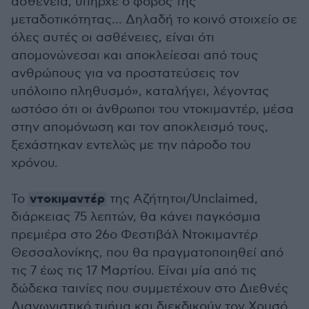
ασθένεια, υπήρχε ο φόβος της
μεταδοτικότητας… Δηλαδή το κοινό στοιχείο σε
όλες αυτές οι ασθένειες, είναι ότι
απομονώνεσαι και αποκλείεσαι από τους
ανθρώπους για να προστατεύσεις τον
υπόλοιπο πληθυσμό», καταλήγει, λέγοντας
ωστόσο ότι οι άνθρωποι του ντοκιμαντέρ, μέσα
στην απομόνωση και τον αποκλεισμό τους,
ξεχάστηκαν εντελώς με την πάροδο του
χρόνου.
ντοκιμαντέρ
Το
της Αζήτητοι/Unclaimed,
διάρκειας 75 λεπτών, θα κάνει παγκόσμια
πρεμιέρα στο 26ο Φεστιβάλ Ντοκιμαντέρ
Θεσσαλονίκης, που θα πραγματοποιηθεί από
τις 7 έως τις 17 Μαρτίου. Είναι μία από τις
δώδεκα ταινίες που συμμετέχουν στο Διεθνές
Διαγωνιστικό τμήμα και διεκδικούν τον Χρυσό