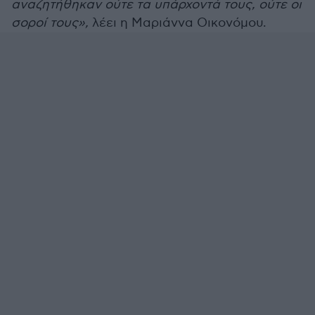
αναζητήθηκαν ούτε τα υπάρχοντά τους, ούτε οι
σοροί τους»,
λέει η Μαριάννα Οικονόμου.