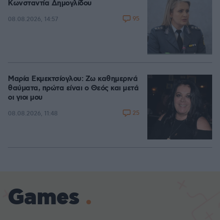
Κωνσταντία Δημογλίδου
95
08.08.2026, 14:57
Μαρία Εκμεκτσίογλου: Ζω καθημερινά
θαύματα, πρώτα είναι ο Θεός και μετά
οι γιοι μου
25
08.08.2026, 11:48
Games