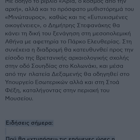
Με οδηγό το βιβλίο «Άρια, ο κόσμος από την
αρχή», αλλά και το πρόσφατο μυθιστόρημά του
«Μινώταυρος», καθώς και τις «Ευτυχισμένες
οικογένειες», ο Δημήτρης Στεφανάκης θα
κάνει τη δική του ξενάγηση στη μεσοπολεμική
Αθήνα με αφετηρία το Πάρκο Ελευθερίας. Στη
συνέχεια η διαδρομή θα κατευθυνθεί προς την
είσοδο της Βρετανικής αρχαιολογικής σχολής
στην οδό Σουηδίας στο Κολωνάκι, και μέσα
από την πλατεία Δεξαμενής θα οδηγηθεί στο
Υπουργείο Εσωτερικών αλλά και στη Στοά
Φέξη, καταλήγοντας στην περιοχή του
Μουσείου.
Ειδήσεις σήμερα:
Πού θα «χτυπήσει» τις επόμενες ώρες η