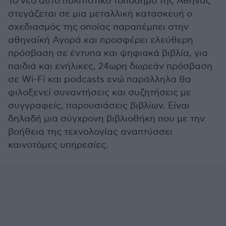
Το νέο αυτό πολιτιστικό τοπόσημο της Αθήνας
στεγάζεται σε μια μεταλλική κατασκευή ο
σχεδιασμός της οποίας παραπέμπει στην
αθηναϊκή Αγορά και προσφέρει ελεύθερη
πρόσβαση σε έντυπα και ψηφιακά βιβλία, για
παιδιά και ενήλικες, 24ωρη δωρεάν πρόσβαση
σε Wi-Fi και podcasts ενώ παράλληλα θα
φιλοξενεί συναντήσεις και συζητήσεις με
συγγραφείς, παρουσιάσεις βιβλίων. Είναι
δηλαδή μια σύγχρονη βιβλιοθήκη που με την
βοήθεια της τεχνολογίας αναπτύσσει
καινοτόμες υπηρεσίες.