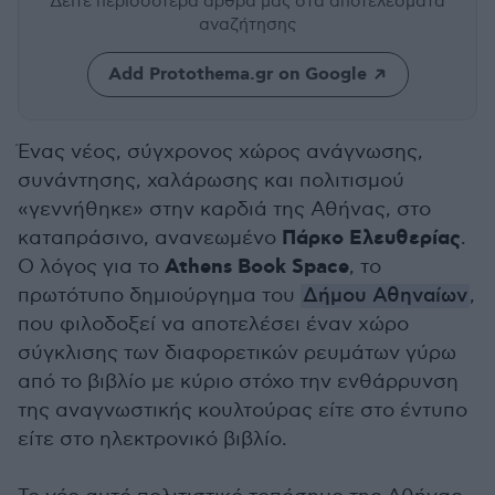
Δείτε περισσότερα άρθρα μας
στα αποτελέσματα
αναζήτησης
Add Protothema.gr on Google
Ένας νέος, σύγχρονος χώρος ανάγνωσης,
συνάντησης, χαλάρωσης και πολιτισμού
«γεννήθηκε» στην καρδιά της Αθήνας, στο
Πάρκο Ελευθερίας
καταπράσινο, ανανεωμένο
.
Athens Book Space
Ο λόγος για το
, το
πρωτότυπο δημιούργημα του
Δήμου Αθηναίων
,
που φιλοδοξεί να αποτελέσει έναν χώρο
σύγκλισης των διαφορετικών ρευμάτων γύρω
από το βιβλίο με κύριο στόχο την ενθάρρυνση
της αναγνωστικής κουλτούρας είτε στο έντυπο
είτε στο ηλεκτρονικό βιβλίο.