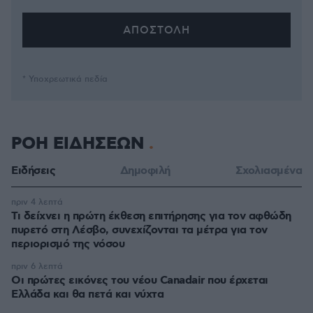
* Υποχρεωτικά πεδία
ΡΟΗ ΕΙΔΗΣΕΩΝ
Ειδήσεις
Δημοφιλή
Σχολιασμένα
πριν 4 λεπτά
Τι δείχνει η πρώτη έκθεση επιτήρησης για τον αφθώδη
πυρετό στη Λέσβο, συνεχίζονται τα μέτρα για τον
περιορισμό της νόσου
πριν 6 λεπτά
Οι πρώτες εικόνες του νέου Canadair που έρχεται
Ελλάδα και θα πετά και νύχτα