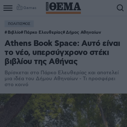
Games
ΠΟΛΙΤΙΣΜΟΣ
Βιβλίο
Πάρκο Ελευθερίας
Δήμος Αθηναίων
Athens Book Space: Αυτό είναι
το νέο, υπερσύγχρονο στέκι
βιβλίου της Αθήνας
Βρίσκεται στο Πάρκο Ελευθερίας και αποτελεί
μια ιδέα του Δήμου Αθηναίων - Τι προσφέρει
στο κοινό