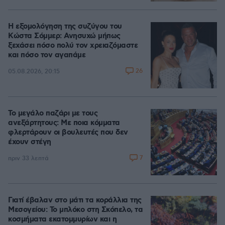
Η εξομολόγηση της συζύγου του
Κώστα Σόμμερ: Ανησυχώ μήπως
ξεχάσει πόσο πολύ τον χρειαζόμαστε
και πόσο τον αγαπάμε
26
05.08.2026, 20:15
Το μεγάλο παζάρι με τους
ανεξάρτητους: Με ποια κόμματα
φλερτάρουν οι βουλευτές που δεν
έχουν στέγη
7
πριν 33 λεπτά
Γιατί έβαλαν στο μάτι τα κοράλλια της
Μεσογείου: Το μπλόκο στη Σκόπελο, τα
κοσμήματα εκατομμυρίων και η