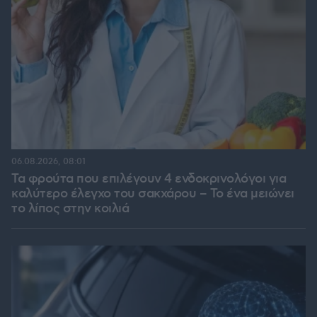
06.08.2026, 08:01
Τα φρούτα που επιλέγουν 4 ενδοκρινολόγοι για
καλύτερο έλεγχο του σακχάρου – Το ένα μειώνει
το λίπος στην κοιλιά