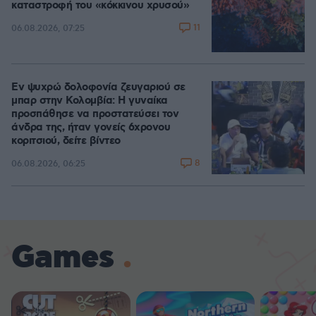
καταστροφή του «κόκκινου χρυσού»
11
06.08.2026, 07:25
Εν ψυχρώ δολοφονία ζευγαριού σε
μπαρ στην Κολομβία: Η γυναίκα
προσπάθησε να προστατεύσει τον
άνδρα της, ήταν γονείς 6χρονου
κοριτσιού, δείτε βίντεο
8
06.08.2026, 06:25
Games