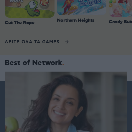
Northern Heights
Candy Bub
Cut The Rope
ΔΕΙΤΕ ΟΛΑ ΤΑ GAMES
Best of Network