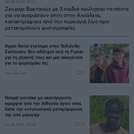
05.08.2026, 19:53
Ζευγάρι Βρετανών με 3 παιδιά πούλησαν τα πάντα
για να αγοράσουν σπίτι στην Αιγιάλεια,
καταστράφηκε από την πυρκαγιά λίγο πριν
μετακομίσουν, φωτογραφίες
Άγριο διπλό έγκλημα στην Ταϊλάνδη:
Σκότωσαν δύο αδέλφια από τη Ρωσία
για τη μηχανή τους και μια οικογένεια
για το φορτηγάκι της
11
πριν μία ώρα
Νεαρή γυναίκα με ακατέργαστη
ομορφιά από την Αιθιοπία έγινε viral,
δείτε την εντυπωσιακή μεταμόρφωσή
της από μακιγιέρ
29
06.08.2026, 09:18