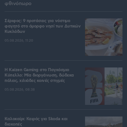
φθινόπωρο
Σέριφος: 9 προτάσεις για νόστιμο
φαγητό στο όμορφο νησί των Δυτικών
Κυκλάδων
05.08.2026, 11:20
H Kaizen Gaming στο Παγκόσμιο
Kύπελλο: Μία διοργάνωση, δώδεκα
πόλεις, χιλιάδες κοινές στιγμές
05.08.2026, 08:38
Καλοκαίρι: Καιρός για Skoda και
διακοπές