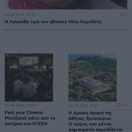
1
05.08.2026, 18:34
Η Λευκάδα τιμά τον ηθοποιό Ηλία Λογοθέτη
05.08.2026, 12:00
39
04.08.2026, 19:01
Park your Cinema:
Η Αρχαία Αγορά της
Μιούζικαλ κάτω από τα
Αθήνας ξαναπαίρνει ζωή:
αστέρια στο ΚΠΙΣΝ
Ο χώρος που γέννησε τη
Δημοκρατία παραδίδεται