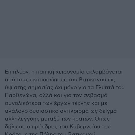
Επιπλέον, η παπική χειρονομία εκλαμβάνεται
από τους εκπροσώπους του Βατικανού ως
ύψιστης σημασίας όχι μόνο για τα Γλυπτά του
Παρθενώνα, αλλά και για τον σεβασμό
συνολικότερα των έργων τέχνης και με
ανάλογο ουσιαστικό αντίκρισμα ως δείγμα
αλληλεγγύης μεταξύ των κρατών. Οπως
δήλωσε ο πρόεδρος του Κυβερνείου του
Κράτους της Πόλης του Βατικανού,