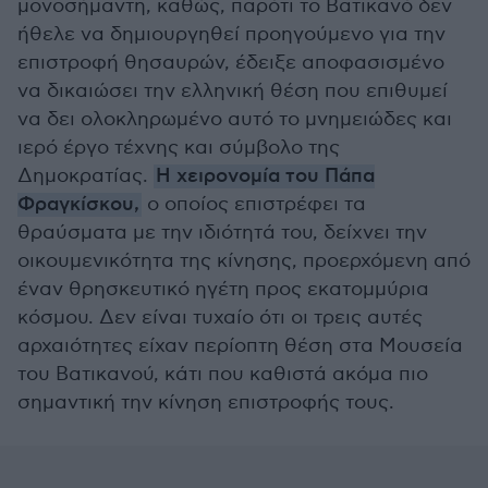
μονοσήμαντη, καθώς, παρότι το Βατικανό δεν
ήθελε να δημιουργηθεί προηγούμενο για την
επιστροφή θησαυρών, έδειξε αποφασισμένο
να δικαιώσει την ελληνική θέση που επιθυμεί
να δει ολοκληρωμένο αυτό το μνημειώδες και
ιερό έργο τέχνης και σύμβολο της
Δημοκρατίας.
Η χειρονομία του Πάπα
Φραγκίσκου,
ο οποίος επιστρέφει τα
θραύσματα με την ιδιότητά του, δείχνει την
οικουμενικότητα της κίνησης, προερχόμενη από
έναν θρησκευτικό ηγέτη προς εκατομμύρια
κόσμου. Δεν είναι τυχαίο ότι οι τρεις αυτές
αρχαιότητες είχαν περίοπτη θέση στα Μουσεία
του Βατικανού, κάτι που καθιστά ακόμα πιο
σημαντική την κίνηση επιστροφής τους.