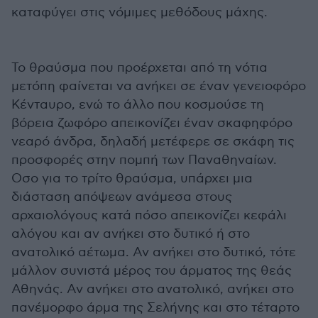
καταφύγει στις νόμιμες μεθόδους μάχης.
Το θραύσμα που προέρχεται από τη νότια
μετόπη φαίνεται να ανήκει σε έναν γενειοφόρο
Κένταυρο, ενώ το άλλο που κοσμούσε τη
βόρεια ζωφόρο απεικονίζει έναν σκαφηφόρο
νεαρό άνδρα, δηλαδή μετέφερε σε σκάφη τις
προσφορές στην πομπή των Παναθηναίων.
Οσο για το τρίτο θραύσμα, υπάρχει μια
διάσταση απόψεων ανάμεσα στους
αρχαιολόγους κατά πόσο απεικονίζει κεφάλι
αλόγου και αν ανήκει στο δυτικό ή στο
ανατολικό αέτωμα. Αν ανήκει στο δυτικό, τότε
μάλλον συνιστά μέρος του άρματος της θεάς
Αθηνάς. Αν ανήκει στο ανατολικό, ανήκει στο
πανέμορφο άρμα της Σελήνης και στο τέταρτο