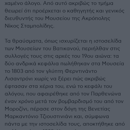
χαμένο άλογο. Από αυτό ακριβώς το τμήμα
θεωρεί ότι προέρχεται ο καθηγητής και γενικός
διευθυντής του Μουσείου της Ακρόπολης
Νίκος Σταμπολίδης.
Τα θραύσματα, όπως ισχυρίζεται η ιστοσελίδα
των Μουσείων του Βατικανού, περιήλθαν στις
συλλογές τους στις αρχές του 19ου αιώνα: τα
δύο ανδρικά κεφάλια πωλήθηκαν στα Μουσεία
το 1803 από τον γλύπτη Φερντινάντο
Λισαντρόνι χωρίς να ξέρει πώς ακριβώς
έφτασαν στα χέρια του, ενώ το κεφάλι του
αλόγου, που αφαιρέθηκε από τον Παρθενώνα
έναν χρόνο μετά τον βομβαρδισμό του από τον
Μοροζίνι, πέρασε στον δόγη της Βενετίας
Μαρκαντόνιο Τζιουστινιάνι και, σύμφωνα
πάντα με την ιστοσελίδα τους, αποκτήθηκε από