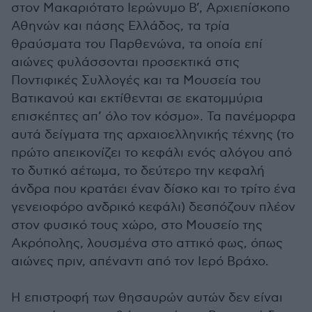
στον Μακαριότατο Ιερώνυμο Β’, Αρχιεπίσκοπο
Αθηνών και πάσης Ελλάδος, τα τρία
θραύσματα του Παρθενώνα, τα οποία επί
αιώνες φυλάσσονται προσεκτικά στις
Ποντιφικές Συλλογές και τα Μουσεία του
Βατικανού και εκτίθενται σε εκατομμύρια
επισκέπτες απ’ όλο τον κόσμο». Τα πανέμορφα
αυτά δείγματα της αρχαιοελληνικής τέχνης (το
πρώτο απεικονίζει το κεφάλι ενός αλόγου από
το δυτικό αέτωμα, το δεύτερο την κεφαλή
άνδρα που κρατάει έναν δίσκο και το τρίτο ένα
γενειοφόρο ανδρικό κεφάλι) δεσπόζουν πλέον
στον φυσικό τους χώρο, στο Μουσείο της
Ακρόπολης, λουσμένα στο αττικό φως, όπως
αιώνες πριν, απέναντι από τον Ιερό Βράχο.
Η επιστροφή των θησαυρών αυτών δεν είναι