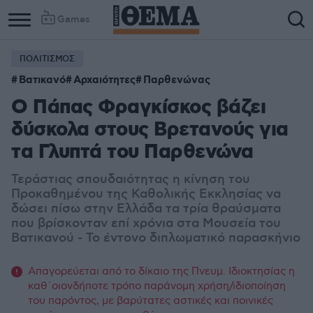
Games
ΠΟΛΙΤΙΣΜΟΣ
Βατικανό
Αρχαιότητες
Παρθενώνας
Ο Πάπας Φραγκίσκος βάζει
δύσκολα στους Βρετανούς για
τα Γλυπτά του Παρθενώνα
Τεράστιας σπουδαιότητας η κίνηση του
Προκαθημένου της Καθολικής Εκκλησίας να
δώσει πίσω στην Ελλάδα τα τρία θραύσματα
που βρίσκονταν επί χρόνια στα Μουσεία του
Βατικανού - Το έντονο διπλωματικό παρασκήνιο
Απαγορεύεται από το δίκαιο της Πνευμ. Ιδιοκτησίας η
καθ΄οιονδήποτε τρόπο παράνομη χρήση/ιδιοποίηση
του παρόντος, με βαρύτατες αστικές και ποινικές