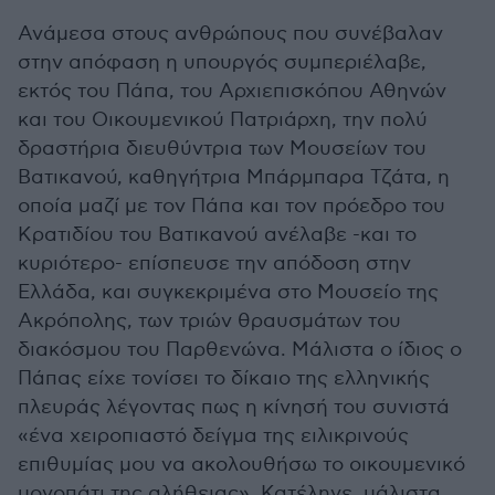
Ανάμεσα στους ανθρώπους που συνέβαλαν
στην απόφαση η υπουργός συμπεριέλαβε,
εκτός του Πάπα, του Αρχιεπισκόπου Αθηνών
και του Οικουμενικού Πατριάρχη, την πολύ
δραστήρια διευθύντρια των Μουσείων του
Βατικανού, καθηγήτρια Μπάρμπαρα Τζάτα, η
οποία μαζί με τον Πάπα και τον πρόεδρο του
Κρατιδίου του Βατικανού ανέλαβε -και το
κυριότερο- επίσπευσε την απόδοση στην
Ελλάδα, και συγκεκριμένα στο Μουσείο της
Ακρόπολης, των τριών θραυσμάτων του
διακόσμου του Παρθενώνα. Μάλιστα ο ίδιος ο
Πάπας είχε τονίσει το δίκαιο της ελληνικής
πλευράς λέγοντας πως η κίνησή του συνιστά
«ένα χειροπιαστό δείγμα της ειλικρινούς
επιθυμίας μου να ακολουθήσω το οικουμενικό
μονοπάτι της αλήθειας». Κατέληγε, μάλιστα,