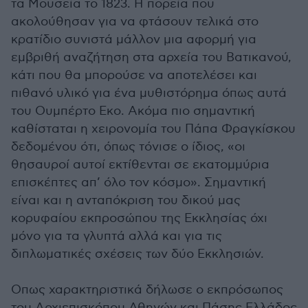
τα Μουσεία το 1823. Η πορεία που
ακολούθησαν για να φτάσουν τελικά στο
κρατίδιο συνιστά μάλλον μια αφορμή για
εμβριθή αναζήτηση στα αρχεία του Βατικανού,
κάτι που θα μπορούσε να αποτελέσει και
πιθανό υλικό για ένα μυθιστόρημα όπως αυτά
του Ουμπέρτο Εκο. Ακόμα πιο σημαντική
καθίσταται η χειρονομία του Πάπα Φραγκίσκου
δεδομένου ότι, όπως τόνισε ο ίδιος, «οι
θησαυροί αυτοί εκτίθενται σε εκατομμύρια
επισκέπτες απ’ όλο τον κόσμο». Σημαντική
είναι και η ανταπόκριση του δικού μας
κορυφαίου εκπροσώπου της Εκκλησίας όχι
μόνο για τα γλυπτά αλλά και για τις
διπλωματικές σχέσεις των δύο Εκκλησιών.
Οπως χαρακτηριστικά δήλωσε ο εκπρόσωπος
του Αρχιεπισκόπου Αθηνών και Πάσης Ελλάδος