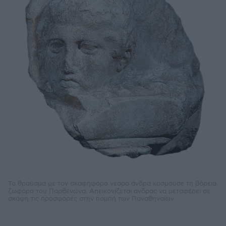
Το θραύσμα με τον σκαφηφόρο νεαρό άνδρα κοσμούσε τη βόρεια
ζωφόρο του Παρθενώνα. Απεικονίζεται άνδρας να μεταφέρει σε
σκάφη τις προσφορές στην πομπή των Παναθηναίων