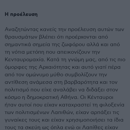
Η προέλευση
Αναζητώντας κανείς την προέλευση αυτών των
θραυσμάτων βλέπει ότι προέρχονται από
σημαντικά σημεία της ζωφόρου αλλά και από
τη νότια μετόπη που απεικονίζουν την
Κενταυρομαχία. Κατά τη γνώμη μας, από τις πιο
όμορφες της Αρχαιότητας και αυτό γιατί πέρα
από τον ομώνυμο μύθο συμβολίζουν την
αντίθεση ανάμεσα στη βαρβαρότητα και τον
πολιτισμό που είχε αναλάβει να διδάξει στον
κόσμο η δημοκρατική Αθήνα. Οι Κένταυροι
ήταν αυτοί που είχαν καταχραστεί τη φιλοξενία
των πολιτισμένων Λαπιθών, είχαν αρπάξει τις
γυναίκες τους και είχαν χρησιμοποιήσει τα ίδια
τους τα σκεύη ως όπλα ενώ οι Λαπίθες είχαν