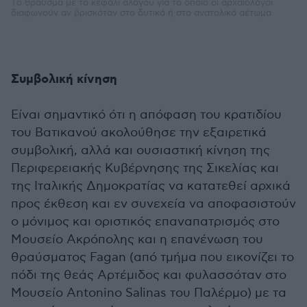
Tο θραύσμα με το κεφάλι αλόγου για το οποίο οι αρχαιολόγοι
διαφωνούν αν βρισκόταν στο δυτικό ή στο ανατολικό αέτωμα
Συμβολική κίνηση
Είναι σημαντικό ότι η απόφαση του κρατιδίου
του Βατικανού ακολούθησε την εξαιρετικά
συμβολική, αλλά και ουσιαστική κίνηση της
Περιφερειακής Κυβέρνησης της Σικελίας και
της Ιταλικής Δημοκρατίας να κατατεθεί αρχικά
προς έκθεση και εν συνεχεία να αποφασιστούν
ο μόνιμος και οριστικός επαναπατρισμός στο
Μουσείο Ακρόπολης και η επανένωση του
θραύσματος Fagan (από τμήμα που εικονίζει το
πόδι της θεάς Αρτέμιδος και φυλασσόταν στο
Μουσείο Antonino Salinas του Παλέρμο) με τα