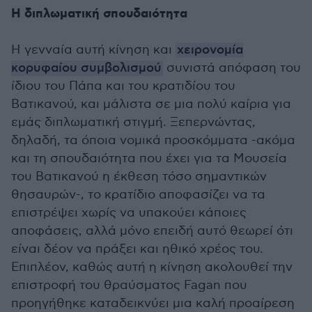
Η διπλωματική σπουδαιότητα
Η γενναία αυτή κίνηση και
χειρονομία
κορυφαίου συμβολισμού
συνιστά απόφαση του
ίδιου του Πάπα και του κρατιδίου του
Βατικανού, και μάλιστα σε μια πολύ καίρια για
εμάς διπλωματική στιγμή. Ξεπερνώντας,
δηλαδή, τα όποια νομικά προσκόμματα -ακόμα
και τη σπουδαιότητα που έχει για τα Μουσεία
του Βατικανού η έκθεση τόσο σημαντικών
θησαυρών-, το κρατίδιο αποφασίζει να τα
επιστρέψει χωρίς να υπακούει κάποιες
αποφάσεις, αλλά μόνο επειδή αυτό θεωρεί ότι
είναι δέον να πράξει και ηθικό χρέος του.
Επιπλέον, καθώς αυτή η κίνηση ακολουθεί την
επιστροφή του θραύσματος Fagan που
προηγήθηκε καταδεικνύει μια καλή προαίρεση