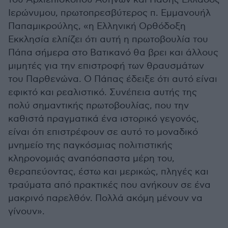
Ιερώνυμου, πρωτοπρεσβύτερος π. Εμμανουήλ
Παπαμικρούλης, «η Ελληνική Ορθόδοξη
Εκκλησία ελπίζει ότι αυτή η πρωτοβουλία του
Πάπα σήμερα στο Βατικανό θα βρει και άλλους
μιμητές για την επιστροφή των θραυσμάτων
του Παρθενώνα. Ο Πάπας έδειξε ότι αυτό είναι
εφικτό και ρεαλιστικό. Συνέπεια αυτής της
πολύ σημαντικής πρωτοβουλίας, που την
καθιστά πραγματικά ένα ιστορικό γεγονός,
είναι ότι επιστρέφουν σε αυτό το μοναδικό
μνημείο της παγκόσμιας πολιτιστικής
κληρονομιάς αναπόσπαστα μέρη του,
θεραπεύοντας, έστω και μερικώς, πληγές και
τραύματα από πρακτικές που ανήκουν σε ένα
μακρινό παρελθόν. Πολλά ακόμη μένουν να
γίνουν».