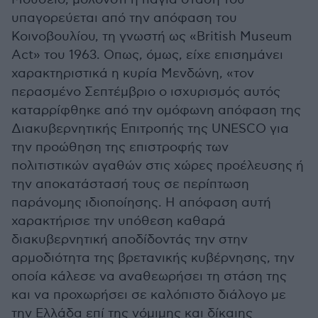
υπαγορεύεται από την απόφαση του
Κοινοβουλίου, τη γνωστή ως «British Museum
Act» του 1963. Οπως, όμως, είχε επισημάνει
χαρακτηριστικά η κυρία Μενδώνη, «τον
περασμένο Σεπτέμβριο ο ισχυρισμός αυτός
καταρρίφθηκε από την ομόφωνη απόφαση της
Διακυβερνητικής Επιτροπής της UNESCO για
την προώθηση της επιστροφής των
πολιτιστικών αγαθών στις χώρες προέλευσης ή
την αποκατάστασή τους σε περίπτωση
παράνομης ιδιοποίησης. Η απόφαση αυτή
χαρακτήρισε την υπόθεση καθαρά
διακυβερνητική αποδίδοντάς την στην
αρμοδιότητα της βρετανικής κυβέρνησης, την
οποία κάλεσε να αναθεωρήσει τη στάση της
και να προχωρήσει σε καλόπιστο διάλογο με
την Ελλάδα επί της νόμιμης και δίκαιης