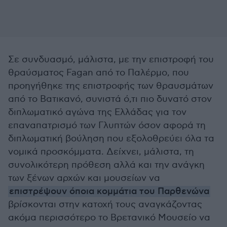
Σε συνδυασμό, μάλιστα, με την επιστροφή του
θραύσματος Fagan από το Παλέρμο, που
προηγήθηκε της επιστροφής των θραυσμάτων
από το Βατικανό, συνιστά ό,τι πιο δυνατό στον
διπλωματικό αγώνα της Ελλάδας για τον
επαναπατρισμό των Γλυπτών όσον αφορά τη
διπλωματική βούληση που εξολοθρεύει όλα τα
νομικά προσκόμματα. Δείχνει, μάλιστα, τη
συνολικότερη πρόθεση αλλά και την ανάγκη
των ξένων αρχών και μουσείων να
επιστρέψουν όποια κομμάτια του Παρθενώνα
βρίσκονται στην κατοχή τους αναγκάζοντας
ακόμα περισσότερο το Βρετανικό Μουσείο να