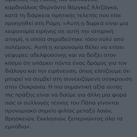
καρδινάλιος Φερνάντο Βέργκεζ Αλτζάγκα,
κατά τη διάρκεια τιμητικής τελετής που είχε
προηγηθεί στη Ρώμη: «Αυτή η δωρεά είναι μια
χειρονομία ειρήνης σε αυτή την ιστορική
στιγμή, η οποία σημαδεύτηκε τόσο πολύ από
πολέμους. Αυτή η χειρονομία θέλει να χτίσει
γέφυρες αδελφοσύνης και να δείξει στον
κόσμο ότι υπάρχει πάντα ένας δρόμος για τον
διάλογο και την ειρήνευση, όπως ελπίζουμε ότι
μπορεί να συμβεί στη συνεχιζόμενη σύγκρουση
στην Ουκρανία. Η πιο σημαντική αξία αυτής
της πράξης είναι να δούμε για άλλη μία φορά
πώς οι συλλογές τέχνης του Πάπα γίνονται
προνομιακό σημείο φιλίας μεταξύ λαών,
θρησκειών, Εκκλησιών, ξεπερνώντας όλα τα
εμπόδια».