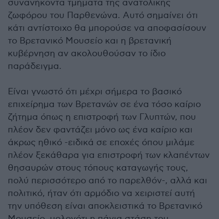
συνανήκοντα τμήματα της ανατολικής
ζωφόρου του Παρθενώνα. Αυτό σημαίνει ότι
κάτι αντίστοιχο θα μπορούσε να αποφασίσουν
το Βρετανικό Μουσείο και η βρετανική
κυβέρνηση αν ακολουθούσαν το ίδιο
παράδειγμα.
Είναι γνωστό ότι μέχρι σήμερα το βασικό
επιχείρημα των Βρετανών σε ένα τόσο καίριο
ζήτημα όπως η επιστροφή των Γλυπτών, που
πλέον δεν φαντάζει μόνο ως ένα καίριο και
άκρως ηθικό -ειδικά σε εποχές όπου μιλάμε
πλέον ξεκάθαρα για επιστροφή των κλαπέντων
θησαυρών στους τόπους καταγωγής τους,
πολύ περισσότερο από το παρελθόν-, αλλά και
πολιτικό, ήταν ότι αρμόδιο να χειριστεί αυτή
την υπόθεση είναι αποκλειστικά το Βρετανικό
Μουσείο, μολονότι η πάγια στάση του