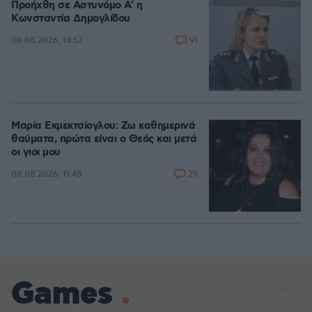
Προήχθη σε Αστυνόμο Α' η
Κωνσταντία Δημογλίδου
91
08.08.2026, 14:57
Μαρία Εκμεκτσίογλου: Ζω καθημερινά
θαύματα, πρώτα είναι ο Θεός και μετά
οι γιοι μου
25
08.08.2026, 11:48
Games