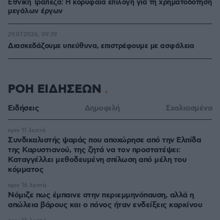
Εθνική Τράπεζα: Η κορυφαία επιλογή για τη χρηματοδότηση
μεγάλων έργων
29.07.2026, 09:39
Διασκεδάζουμε υπεύθυνα, επιστρέφουμε με ασφάλεια
ΡΟΗ ΕΙΔΗΣΕΩΝ
Ειδήσεις
Δημοφιλή
Σχολιασμένα
πριν 11 λεπτά
Συνδικαλιστής ψαράς που αποχώρησε από την Ελπίδα
της Καρυστιανού, της ζητά να τον προστατέψει:
Καταγγέλλει μεθοδευμένη σπίλωση από μέλη του
κόμματος
πριν 16 λεπτά
Νόμιζε πως έμπαινε στην περιεμμηνόπαυση, αλλά η
απώλεια βάρους και ο πόνος ήταν ενδείξεις καρκίνου