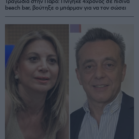
Τραγωδία στην Πάρο: Πνίγηκε 4χρονος σε πισίνα
beach bar, βούτηξε ο μπάρμαν για να τον σώσει