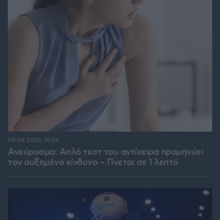
08.08.2026, 16:24
Ανεύρυσμα: Απλό τεστ του αντίχειρα προμηνύει
τον αυξημένο κίνδυνο – Γίνεται σε 1 λεπτό