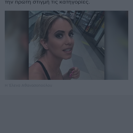
την πρώτη στιγμή τις κατηγορίες.
Η Έλενα Αθανασοπούλου