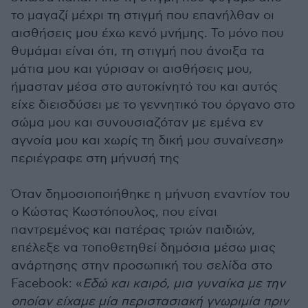
το μαγαζί μέχρι τη στιγμή που επανήλθαν οι
αισθήσεις μου έχω κενό μνήμης. Το μόνο που
θυμάμαι είναι ότι, τη στιγμή που άνοιξα τα
μάτια μου και γύρισαν οι αισθήσεις μου,
ήμασταν μέσα στο αυτοκίνητό του και αυτός
είχε διεισδύσει με το γεννητικό του όργανο στο
σώμα μου και συνουσιαζόταν με εμένα εν
αγνοία μου και χωρίς τη δική μου συναίνεση»
περιέγραφε στη μήνυσή της
Όταν δημοσιοποιήθηκε η μήνυση εναντίον του
ο Κώστας Κωστόπουλος, που είναι
παντρεμένος και πατέρας τριών παιδιών,
επέλεξε να τοποθετηθεί δημόσια μέσω μιας
ανάρτησης στην προσωπική του σελίδα στο
Facebook: «
Εδώ και καιρό, μια γυναίκα με την
οποίαν είχαμε μία περιστασιακή γνωριμία πριν