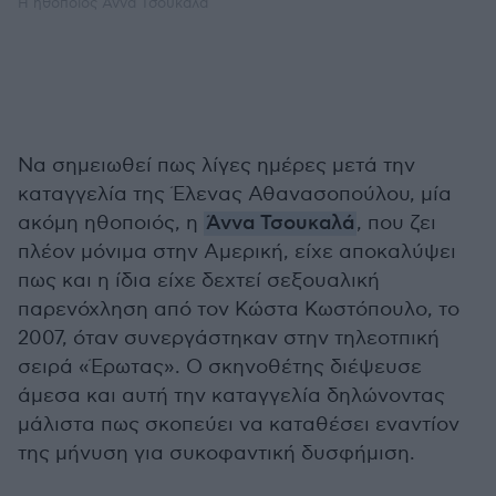
Η ηθοποιός Άννα Τσουκαλά
Να σημειωθεί πως λίγες ημέρες μετά την
καταγγελία της Έλενας Αθανασοπούλου, μία
ακόμη ηθοποιός, η
Άννα Τσουκαλά
, που ζει
πλέον μόνιμα στην Αμερική, είχε αποκαλύψει
πως και η ίδια είχε δεχτεί σεξουαλική
παρενόχληση από τον Κώστα Κωστόπουλο, το
2007, όταν συνεργάστηκαν στην τηλεοτπική
σειρά «Έρωτας». Ο σκηνοθέτης διέψευσε
άμεσα και αυτή την καταγγελία δηλώνοντας
μάλιστα πως σκοπεύει να καταθέσει εναντίον
της μήνυση για συκοφαντική δυσφήμιση.