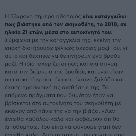
είχε καταγγείλει
Η 33χρονη σήμερα ηθοποιός
πως βιάστηκε από τον σκηνοθέτη, το 2010, σε
ηλικία 21 ετών, μέσα στο αυτοκίνητό του
.
Σύμφωνα με την καταγγελία της, εκείνη την
εποχή διατηρούσε φιλικές σχέσεις μαζί του, γι’
αυτό και δέχτηκε να δειπνήσουν ένα βράδυ
μαζί. Η ίδια ισχυρίζεται πως κάποια στιγμή
κατά την διάρκεια της βραδιάς και ενώ είχαν
πιει αρκετό κρασί, ένιωσε έντονη ζαλάδα και
έχασε προσωρινά τις αισθήσεις της. Το
επόμενο πράγματα που θυμόταν ήταν να
βρίσκεται στο αυτοκίνητο του σκηνοθέτη με
εκείνον από πάνω της να την βιάζει. «Δεν
ένιωθα καθόλου καλά και φοβόμουν ότι θα
λιποθυμήσω. Του είπα να φύγουμε γιατί δεν
ένιωθα καλά. Από τη στιγμή που φύγαμε από