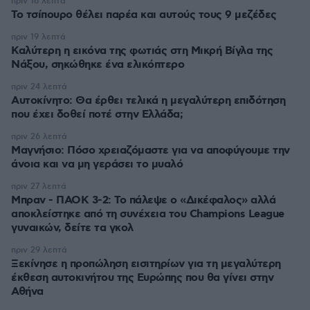
πριν 16 λεπτά
Το τσίπουρο θέλει παρέα και αυτούς τους 9 μεζέδες
πριν 19 λεπτά
Καλύτερη η εικόνα της φωτιάς στη Μικρή Βίγλα της
Νάξου, σηκώθηκε ένα ελικόπτερο
πριν 24 λεπτά
Αυτοκίνητο: Θα έρθει τελικά η μεγαλύτερη επιδότηση
που έχει δοθεί ποτέ στην Ελλάδα;
πριν 26 λεπτά
Μαγνήσιο: Πόσο χρειαζόμαστε για να αποφύγουμε την
άνοια και να μη γεράσει το μυαλό
πριν 27 λεπτά
Μπραν - ΠΑΟΚ 3-2: Το πάλεψε ο «Δικέφαλος» αλλά
αποκλείστηκε από τη συνέχεια του Champions League
γυναικών, δείτε τα γκολ
πριν 29 λεπτά
Ξεκίνησε η προπώληση εισιτηρίων για τη μεγαλύτερη
έκθεση αυτοκινήτου της Ευρώπης που θα γίνει στην
Αθήνα