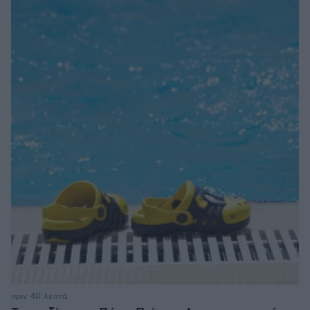
πριν 40 λεπτά