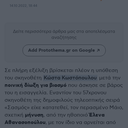
14.10.2022, 18:44
Δείτε περισσότερα άρθρα μας
στα αποτελέσματα
αναζήτησης
Add Protothema.gr on Google
Σε πλήρη εξέλιξη βρίσκεται πλέον η υπόθεση
του σκηνοθέτη
Κώστα Κωστόπουλου
μετά την
ποινική δίωξη για βιασμό
που άσκησε σε βάρος
του η εισαγγελία. Εναντίον του 57χρονου
σκηνοθέτη της δημοφιλούς τηλεοπτικής σειρά
«Σασμός» είχε κατατεθεί, τον περασμένο Μάιο,
μήνυση
Έλενα
σχετική
, από την ηθοποιό
Αθανασοπούλου
, με τον ίδιο να αρνείται από