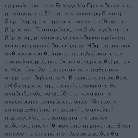
εμφανίστηκε στην Εισαγγελία Πρωτοδικών και,
με αίτησή του, ζήτησε την ταχύτερη δυνατή
διερεύνηση της μήνυσης που κατατέθηκε σε
βάρος του. Ταυτοχρόνως, υπέβαλε έγκληση σε
βάρος της μηνύτριας για ψευδή καταμήνυση
και συκοφαντική δυσφήμηση. Ήδη, σημαντικοί
άνθρωποι του θεάτρου, της τηλεόρασης και
του πολιτισμού, που έχουν συνεργασθεί με τον
κ. Κωστόπουλο, έσπευσαν να καταθέσουν
υπέρ του» δήλωσε ο
Ν. Βιτώρος και πρόσθεσε:
«
Η διενέργεια της τακτικής ανάκρισης θα
αναδείξει όλα τα ψεύδη, τα κενά και τις
αγεφύρωτες αντιφάσεις, όπως ήδη έχουν
επισημανθεί από τη σχετική εισαγγελική
παραγγελία, τα ερωτήματα της οποίας
ουδέποτε απαντήθηκαν από τη μηνύτρια. Είναι
αυτονόητο ότι από την πλευρά μας δεν θα