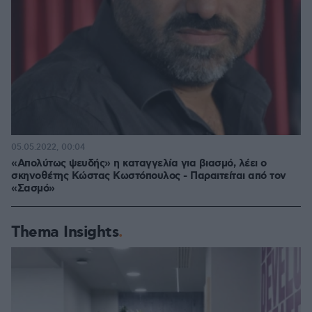
05.05.2022, 00:04
«Απολύτως ψευδής» η καταγγελία για βιασμό, λέει ο
σκηνοθέτης Κώστας Κωστόπουλος - Παραιτείται από τον
«Σασμό»
Thema Insights