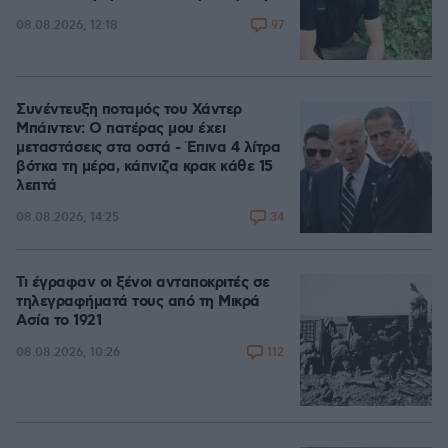
97
08.08.2026, 12:18
Συνέντευξη ποταμός του Χάντερ
Μπάιντεν: Ο πατέρας μου έχει
μεταστάσεις στα οστά - Έπινα 4 λίτρα
βότκα τη μέρα, κάπνιζα κρακ κάθε 15
λεπτά
34
08.08.2026, 14:25
Τι έγραφαν οι ξένοι ανταποκριτές σε
τηλεγραφήματά τους από τη Μικρά
Ασία το 1921
112
08.08.2026, 10:26