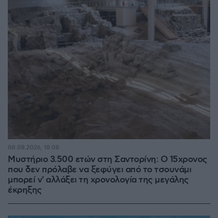
08.08.2026, 18:08
Μυστήριο 3.500 ετών στη Σαντορίνη: Ο 15χρονος
που δεν πρόλαβε να ξεφύγει από το τσουνάμι
μπορεί ν' αλλάξει τη χρονολογία της μεγάλης
έκρηξης