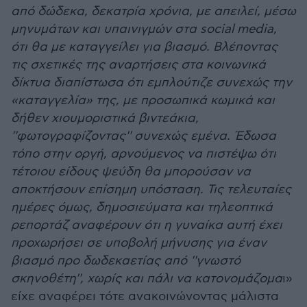
από δώδεκα, δεκατρία χρόνια, με απειλεί, μέσω
μηνυμάτων και υπαινιγμών στα social media,
ότι θα με καταγγείλει για βιασμό. Βλέποντας
τις σχετικές της αναρτήσεις στα κοινωνικά
δίκτυα διαπίστωσα ότι εμπλούτιζε συνεχώς την
«καταγγελία» της, με προσωπικά κωμικά και
δήθεν χιουμοριστικά βιντεάκια,
''φωτογραφίζοντας'' συνεχώς εμένα. Έδωσα
τόπο στην οργή, αρνούμενος να πιστέψω ότι
τέτοιου είδους ψεύδη θα μπορούσαν να
αποκτήσουν επίσημη υπόσταση. Τις τελευταίες
ημέρες όμως, δημοσιεύματα και τηλεοπτικά
ρεπορτάζ αναφέρουν ότι η γυναίκα αυτή έχει
προχωρήσει σε υποβολή μήνυσης για έναν
βιασμό προ δωδεκαετίας από ''γνωστό
σκηνοθέτη'', χωρίς και πάλι να κατονομάζομα
ι»
είχε αναφέρει τότε ανακοινώνοντας μάλιστα