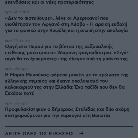
επενδύσεις και οι νέες προτεραιότητες
πριν 41 λεπτά
«Δεν το πιστεύουμε», λένε οι Αμερικανοί που
υιοθέτησαν τον Αφγανό στη Λέσβο - Η αρχική εκδοχή
για το φονικό στην Κυψέλη και η σιωπή στην απολογία
πριν 44 λεπτά
Οργή στο Περού για το βίντεο της σεξουαλικής
επίθεσης μαέστρου σε 26χρονη τραγουδίστρια: «Σιγά-
σιγά θα το ξεπεράσεις» της έλεγαν από τη μπάντα της
πριν μία ώρα
Η Μαρία Μενούνος φόρεσε μπικίνι με τα χρώματα της
ελληνικής σημαίας και έκανε απολογισμό του
καλοκαιριού της στην Ελλάδα: Ένα ταξίδι που δεν θα
ξεχάσω ποτέ
πριν μία ώρα
Προφυλακίστηκαν ο δήμαρχος Στυλίδας και δύο ακόμη
κατηγορούμενοι για την πυρκαγιά στη Βοιωτία
ΔΕΙΤΕ ΟΛΕΣ ΤΙΣ ΕΙΔΗΣΕΙΣ