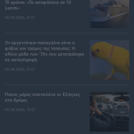
15 χρόνια: «Το αποφάσισα σε 10
λεπτά»
06.08.2026, 21:13
Οι αργεντίνικοι παπαγάλοι είναι ο
φόβος και τρόμος της Ισπανίας: Η
αθώα μόδα των '70s που μετατράπηκε
σε καταστροφή
06.08.2026, 21:13
Πόσες μέρες σπαταλάνε οι Έλληνες
στο δρόμο;
05.08.2026, 13:57