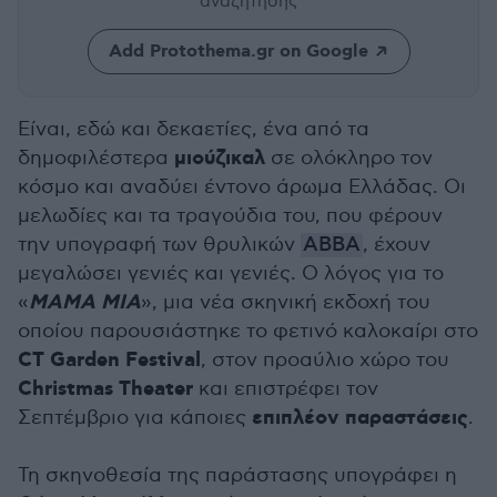
αναζήτησης
Add Protothema.gr on Google
Είναι, εδώ και δεκαετίες, ένα από τα
μιούζικαλ
δημοφιλέστερα
σε ολόκληρο τον
κόσμο και αναδύει έντονο άρωμα Ελλάδας. Οι
μελωδίες και τα τραγούδια του, που φέρουν
την υπογραφή των θρυλικών
ABBA
, έχουν
μεγαλώσει γενιές και γενιές. Ο λόγος για το
MAMA MIA
«
», μια νέα σκηνική εκδοχή του
οποίου παρουσιάστηκε το φετινό καλοκαίρι στο
CT Garden Festival
, στον προαύλιο χώρο του
Christmas Theater
και επιστρέφει τον
επιπλέον παραστάσεις
Σεπτέμβριο για κάποιες
.
Τη σκηνοθεσία της παράστασης υπογράφει η