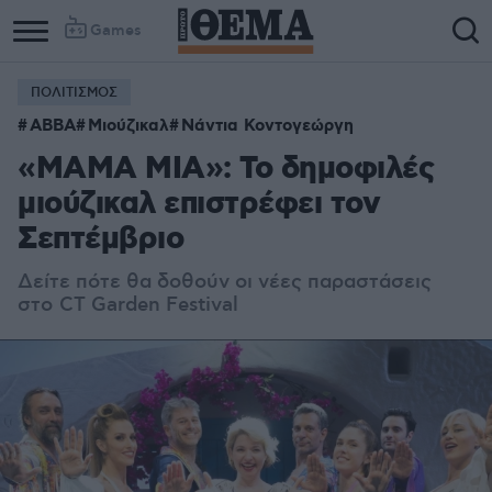
Games
ΠΟΛΙΤΙΣΜΟΣ
ABBA
Μιούζικαλ
Νάντια Κοντογεώργη
«MAMA MIA»: Το δημοφιλές
μιούζικαλ επιστρέφει τον
Σεπτέμβριο
Δείτε πότε θα δοθούν οι νέες παραστάσεις
στο
CT Garden Festival