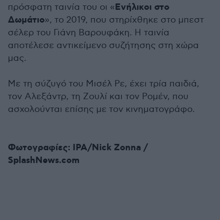
Ενήλικοι στο
πρόσφατη ταινία του οι «
Δωμάτιο
», το 2019, που στηρίχθηκε στο μπεστ
σέλερ του Γιάνη Βαρουφάκη. Η ταινία
αποτέλεσε αντικείμενο συζήτησης στη χώρα
μας.
Με τη σύζυγό του Μισέλ Ρε, έχει τρία παιδιά,
τον Αλεξάντρ, τη Ζουλί και τον Ρομέν, που
ασχολούνται επίσης με τον κινηματογράφο.
Φωτογραφίες: IPA/Nick Zonna /
SplashNews.com