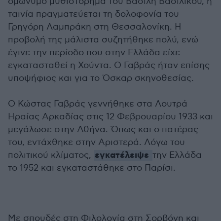
ομώνυμο μυθιστόρημα του Βασίλη Βασιλικού, η
ταινία πραγματεύεται τη δολοφονία του
Γρηγόρη Λαμπράκη στη Θεσσαλονίκη. Η
προβολή της μάλιστα συζητήθηκε πολύ, ενώ
έγινε την περίοδο που στην Ελλάδα είχε
εγκατασταθεί η Χούντα. Ο Γαβράς ήταν επίσης
υποψήφιος και για το Όσκαρ σκηνοθεσίας.
Ο Κώστας Γαβράς γεννήθηκε στα Λουτρά
Ηραίας Αρκαδίας στις 12 Φεβρουαρίου 1933 και
μεγάλωσε στην Αθήνα. Όπως και ο πατέρας
του, εντάχθηκε στην Αριστερά. Λόγω του
εγκατέλειψε
πολιτικού κλίματος,
την Ελλάδα
το 1952 και εγκαταστάθηκε στο Παρίσι.
Με σπουδές στη Φιλολογία στη Σορβόνη και