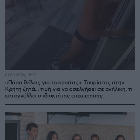
07.08.2026, 18:22
«Πόσα θέλεις για το κορίτσι;»: Τουρίστας στην
Κρήτη ζητά... τιμή για να ασελγήσει σε ανήλικη, τι
καταγγέλλει ο ιδιοκτήτης επιχείρησης