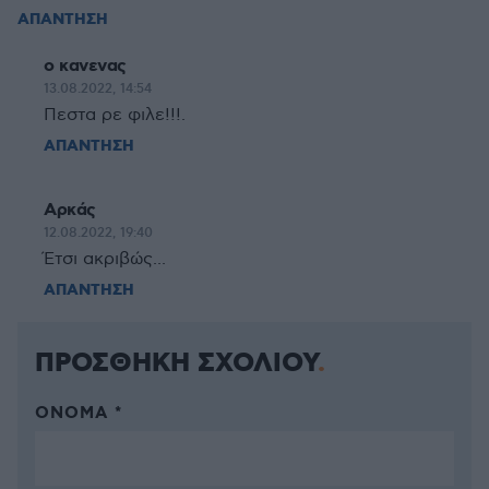
ΑΠΑΝΤΗΣΗ
ο κανενας
13.08.2022, 14:54
Πεστα ρε φιλε!!!.
ΑΠΑΝΤΗΣΗ
Αρκάς
12.08.2022, 19:40
Έτσι ακριβώς...
ΑΠΑΝΤΗΣΗ
ΠΡΟΣΘΗΚΗ ΣΧΟΛΙΟΥ
ΌΝΟΜΑ *