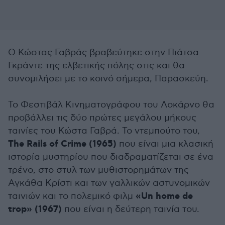
Ο Κώστας Γαβράς βραβεύτηκε στην Πιάτσα
Γκράντε της ελβετικής πόλης στις και θα
συνομιλήσει με το κοινό σήμερα, Παρασκεύη.
Το Φεστιβάλ Κινηματογράφου του Λοκάρνο θα
προβάλλει τις δύο πρώτες μεγάλου μήκους
ταινίες του Κώστα Γαβρά. Το ντεμπούτο του,
The Rails of Crime (1965)
που είναι μια κλασική
ιστορία μυστηρίου που διαδραματίζεται σε ένα
τρένο, στο στυλ των μυθιστορημάτων της
Αγκάθα Κρίστι και των γαλλικών αστυνομικών
«Un home de
ταινιών και το πολεμικό φιλμ
trop» (1967)
που είναι η δεύτερη ταινία του.