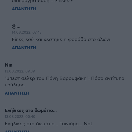
διαπραγμάτευση... Μπεεε!!!
ΑΠΑΝΤΗΣΗ
@...
14.08.2022, 07:43
Είπες εσύ και χέστηκε η φοράδα στο αλώνι.
ΑΠΑΝΤΗΣΗ
Νικ
13.08.2022, 09:39
"μπεστ σέλερ του Γιάνη Βαρουφάκη"; Πόσα αντίτυπα
πούλησε;
ΑΠΑΝΤΗΣΗ
Ενήλικες στο δωμάτιο...
13.08.2022, 00:40
Ενήλικες στο δωμάτιο... Ταινιάρα... Not.