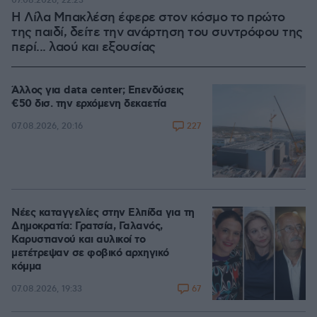
07.08.2026, 22:23
Η Λίλα Μπακλέση έφερε στον κόσμο το πρώτο
της παιδί, δείτε την ανάρτηση του συντρόφου της
περί... λαού και εξουσίας
Άλλος για data center; Επενδύσεις
€50 δισ. την ερχόμενη δεκαετία
227
07.08.2026, 20:16
Νέες καταγγελίες στην Ελπίδα για τη
Δημοκρατία: Γρατσία, Γαλανός,
Καρυστιανού και αυλικοί το
μετέτρεψαν σε φοβικό αρχηγικό
κόμμα
67
07.08.2026, 19:33