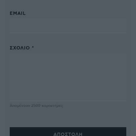
EMAIL
ΣΧΌΛΙΟ *
Απομένουν
2500
χαρακτήρες