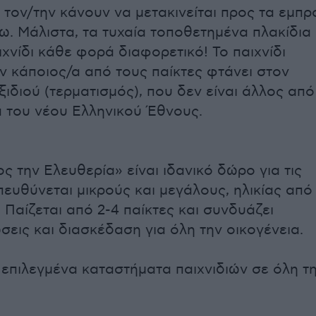
 τον/την κάνουν να μετακινείται προς τα εμπρ
σω. Μάλιστα, τα τυχαία τοποθετημένα πλακίδια
χνίδι κάθε φορά διαφορετικό! Το παιχνίδι
αν κάποιος/α από τους παίκτες φτάνει στον
ιδιού (τερματισμός), που δεν είναι άλλος από
α του νέου Ελληνικού Έθνους.
ος την Ελευθερία» είναι ιδανικό δώρο για τις
πευθύνεται μικρούς και μεγάλους, ηλικίας από
 Παίζεται από 2-4 παίκτες και συνδυάζει
σεις και διασκέδαση για όλη την οικογένεια.
ε επιλεγμένα καταστήματα παιχνιδιών σε όλη τ