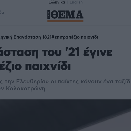
Ελληνικά
English
δα
ηνική Επανάσταση 1821
επιτραπέζιο παιχνίδι
σταση του '21 έγινε
έζιο παιχνίδι
ς την Ελευθερία» οι παίχτες κάνουν ένα ταξίδ
ον Κολοκοτρώνη