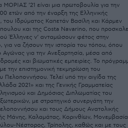
 ΜΟΡΙΑΣ ’21 είναι μια πρωτοβουλία για την
200 ετών από την έναρξη της Ελληνικής
 του Ιδρύματος Καπετάν Βασίλη και Κάρμεν
ουλου και της Costa Navarino, που προσκαλε
ού Έλληνες ν’ ανταμώσουν φέτος στην
 για να ζήσουν την ιστορία του τόπου, όπου
 Αγώνας για την Ανεξαρτησία, μέσα από
αδρομές και βιωματικές εμπειρίες. Το πρόγραμ
με την επιστημονική τεκμηρίωση του
υ Πελοποννήσου. Τελεί υπό την αιγίδα της
λλάδα 2021» και της Γενικής Γραμματείας
ηνισμού και Δημόσιας Διπλωματίας του
ξωτερικών, με στρατηγικό συνεργάτη την
ελοποννήσου και τους Δήμους Ανατολικής
ής Μάνης, Καλαμάτας, Κορινθίων, Μονεμβασία
ύλου-Νέστορος, Τρίπολης, καθώς και με τους