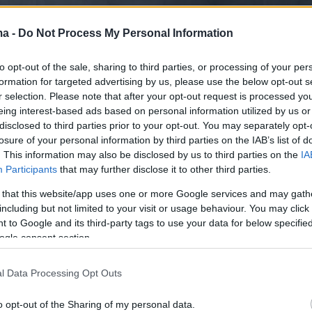
ma -
Do Not Process My Personal Information
to opt-out of the sale, sharing to third parties, or processing of your per
formation for targeted advertising by us, please use the below opt-out s
r selection. Please note that after your opt-out request is processed y
eing interest-based ads based on personal information utilized by us or
disclosed to third parties prior to your opt-out. You may separately opt-
losure of your personal information by third parties on the IAB’s list of
. This information may also be disclosed by us to third parties on the
IA
Participants
that may further disclose it to other third parties.
 that this website/app uses one or more Google services and may gath
including but not limited to your visit or usage behaviour. You may click 
 to Google and its third-party tags to use your data for below specifi
ogle consent section.
l Data Processing Opt Outs
o opt-out of the Sharing of my personal data.