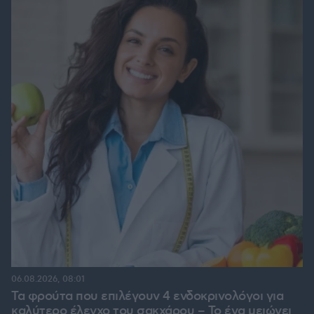
06.08.2026, 08:01
Τα φρούτα που επιλέγουν 4 ενδοκρινολόγοι για
καλύτερο έλεγχο του σακχάρου – Το ένα μειώνει