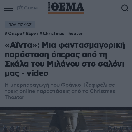
Games
ΠΟΛΙΤΙΣΜΟΣ
Όπερα
Βέρντι
Christmas Theater
«Αΐντα»: Μια φαντασμαγορική
παράσταση όπερας από τη
Σκάλα του Μιλάνου στο σαλόνι
μας - video
Η υπερπαραγωγή του Φράνκο Τζεφιρέλι σε
τρεις online παραστάσεις από το Christmas
Theater