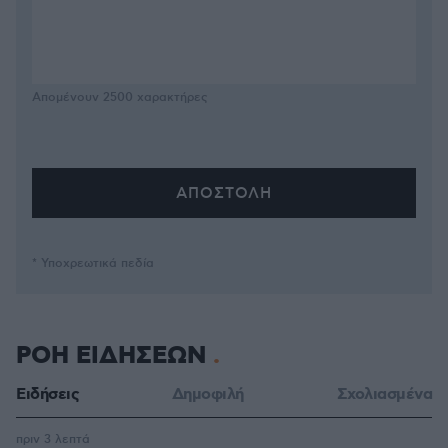
Απομένουν
2500
χαρακτήρες
* Υποχρεωτικά πεδία
ΡΟΗ ΕΙΔΗΣΕΩΝ
Ειδήσεις
Δημοφιλή
Σχολιασμένα
πριν 3 λεπτά