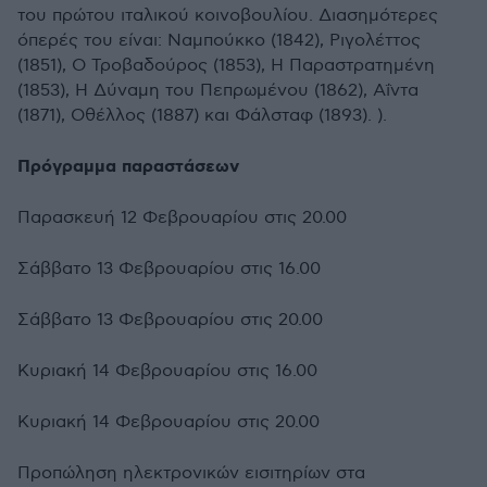
του πρώτου ιταλικού κοινοβουλίου. Διασημότερες
όπερές του είναι: Ναμπούκκο (1842), Ριγολέττος
(1851), Ο Τροβαδούρος (1853), Η Παραστρατημένη
(1853), Η Δύναμη του Πεπρωμένου (1862), Αΐντα
(1871), Οθέλλος (1887) και Φάλσταφ (1893). ).
Πρόγραμμα παραστάσεων
Παρασκευή 12 Φεβρουαρίου στις 20.00
Σάββατο 13 Φεβρουαρίου στις 16.00
Σάββατο 13 Φεβρουαρίου στις 20.00
Κυριακή 14 Φεβρουαρίου στις 16.00
Κυριακή 14 Φεβρουαρίου στις 20.00
Προπώληση ηλεκτρονικών εισιτηρίων στα