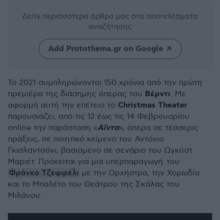
Δείτε περισσότερα άρθρα μας
στα αποτελέσματα
αναζήτησης
Add Protothema.gr on Google
Το 2021 συμπληρώνονται 150 χρόνια από την πρώτη
Βέρντι
πρεμιέρα της διάσημης όπερας του
. Με
Christmas Theater
αφορμή αυτή την επέτειο το
παρουσιάζει, από τις 12 έως τις 14 Φεβρουαρίου
Αΐντα
online την παράσταση «
», όπερα σε τέσσερις
πράξεις, σε ποιητικό κείμενο του Αντόνιο
Γκισλαντσόνι, βασισμένο σε σενάριο του Ωγκύστ
Μαριέτ. Πρόκειται για μια υπερπαραγωγή του
Φράνκο Τζεφιρέλι
με την Ορχήστρα, την Χορωδία
και το Μπαλέτο του Θεάτρου της Σκάλας του
Μιλάνου.