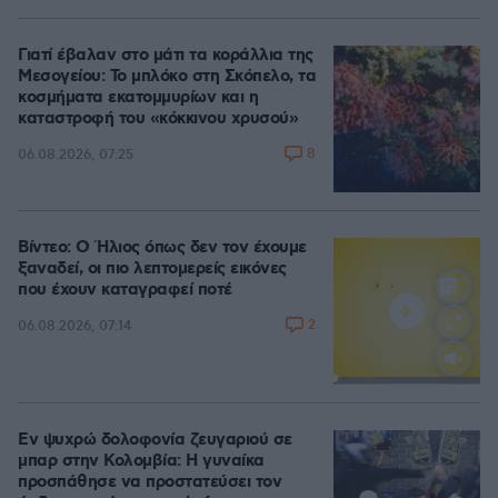
Γιατί έβαλαν στο μάτι τα κοράλλια της
Μεσογείου: Το μπλόκο στη Σκόπελο, τα
κοσμήματα εκατομμυρίων και η
καταστροφή του «κόκκινου χρυσού»
8
06.08.2026, 07:25
Βίντεο: Ο Ήλιος όπως δεν τον έχουμε
ξαναδεί, οι πιο λεπτομερείς εικόνες
που έχουν καταγραφεί ποτέ
2
06.08.2026, 07:14
Loaded
:
100.00%
Εν ψυχρώ δολοφονία ζευγαριού σε
μπαρ στην Κολομβία: Η γυναίκα
προσπάθησε να προστατεύσει τον