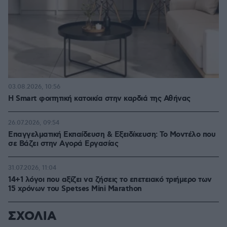
03.08.2026, 10:56
Η Smart φοιτητική κατοικία στην καρδιά της Αθήνας
26.07.2026, 09:54
Επαγγελματική Εκπαίδευση & Εξειδίκευση: Το Mοντέλο που
σε Bάζει στην Aγορά Eργασίας
31.07.2026, 11:04
14+1 λόγοι που αξίζει να ζήσεις το επετειακό τριήμερο των
15 χρόνων του Spetses Mini Marathon
ΣΧΟΛΙΑ