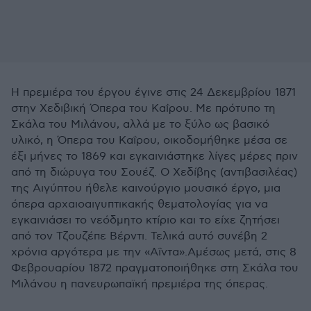
Η πρεμιέρα του έργου έγινε στις 24 Δεκεμβρίου 1871
στην Χεδιβική Όπερα του Καΐρου. Με πρότυπο τη
Σκάλα του Μιλάνου, αλλά με το ξύλο ως βασικό
υλικό, η Όπερα του Καΐρου, οικοδομήθηκε μέσα σε
έξι μήνες το 1869 και εγκαινιάστηκε λίγες μέρες πριν
από τη διώρυγα του Σουέζ. Ο Χεδίβης (αντιβασιλέας)
της Αιγύπτου ήθελε καινούργιο μουσικό έργο, μια
όπερα αρχαιοαιγυπτικακής θεματολογίας για να
εγκαινιάσει το νεόδμητο κτίριο και το είχε ζητήσει
από τον Τζουζέπε Βέρντι. Τελικά αυτό συνέβη 2
χρόνια αργότερα με την «Αΐντα».Αμέσως μετά, στις 8
Φεβρουαρίου 1872 πραγματοποιήθηκε στη Σκάλα του
Μιλάνου η πανευρωπαϊκή πρεμιέρα της όπερας.