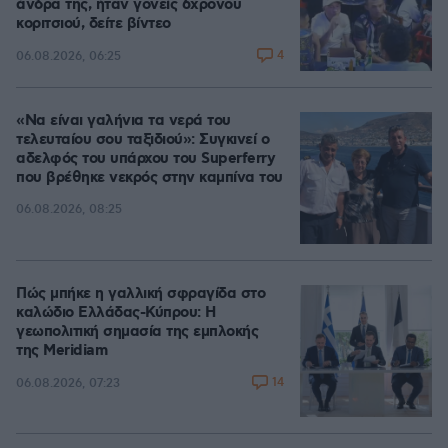
άνδρα της, ήταν γονείς 6χρονου
κοριτσιού, δείτε βίντεο
4
06.08.2026, 06:25
«Να είναι γαλήνια τα νερά του
τελευταίου σου ταξιδιού»: Συγκινεί ο
αδελφός του υπάρχου του Superferry
που βρέθηκε νεκρός στην καμπίνα του
06.08.2026, 08:25
Πώς μπήκε η γαλλική σφραγίδα στο
καλώδιο Ελλάδας-Κύπρου: Η
γεωπολιτική σημασία της εμπλοκής
της Meridiam
14
06.08.2026, 07:23