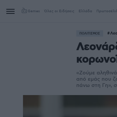
Games
Όλες οι Ειδήσεις
Ελλάδα
Πρωτοσέλι
Λε
ΠΟΛΙΤΙΣΜΟΣ
Λεονάρ
κορωνο
«Ζούμε αληθινά 
από εμάς που ζο
πάνω στη Γη», 