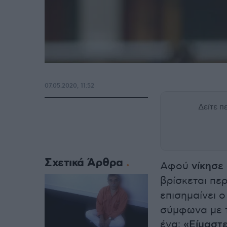
07.05.2020, 11:52
Δείτε 
Σχετικά Άρθρα
Αφού
νίκησε
βρίσκεται πε
επισημαίνει
σύμφωνα με τ
ένα:
«Είμαστε