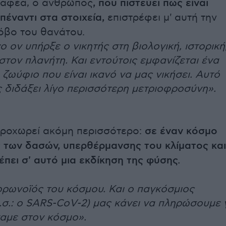
ραφέα, ο άνθρωπος
, που πιστεύει πως είναι
πέναντι στα στοιχεία,
επιστρέφει μ' αυτή την
όβο του θανάτου.
 ον υπήρξε ο νικητής στη βιολογική, ιστορική
στον πλανήτη. Και εντούτοις εμφανίζεται ένα
ζωύφιο που είναι ικανό να μας νικήσει. Αυτό
ς διδάξει λίγο περισσότερη μετριοφροσύνη».
ροχωρεί ακόμη περισσότερο:
σε έναν κόσμο
των δασών, υπερθέρμανσης του κλίματος και
έπει σ' αυτό μια εκδίκηση της φύσης.
ορωνοϊός του κόσμου. Και ο παγκόσμιος
.σ.: ο SARS-CoV-2) μας κάνει να πληρώσουμε γ
αμε στον κόσμο».