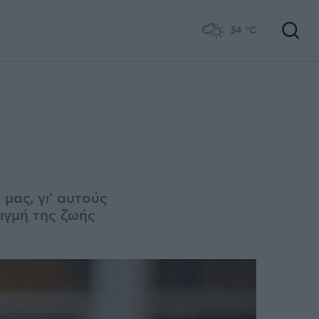
34
°C
μας, γι' αυτούς
τιγμή της ζωής