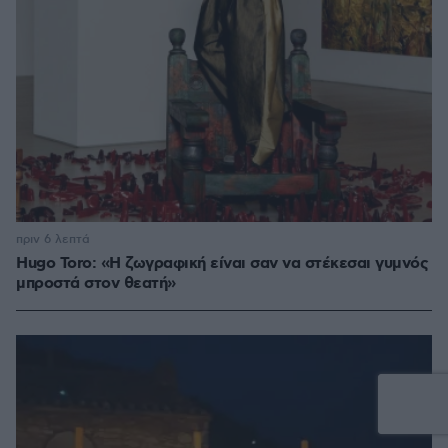
πριν 6 λεπτά
Hugo Toro: «Η ζωγραφική είναι σαν να στέκεσαι γυμνός
μπροστά στον θεατή»