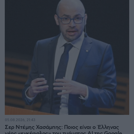
05.08.2026, 21:43
Σερ Ντέμης Χασάμπης: Ποιος είναι ο Έλληνας
νέος «εγκέφαλος» του τμήματος AI της Google