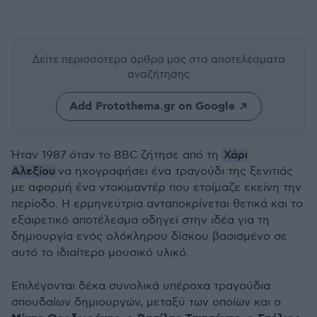
Δείτε περισσότερα άρθρα μας
στα αποτελέσματα
αναζήτησης
Add Protothema.gr on Google
Χάρι
Ήταν 1987 όταν το BBC ζήτησε από τη
Αλεξίου
να ηχογραφήσει ένα τραγούδι της ξενιτιάς
με αφορμή ένα ντοκιμαντέρ που ετοίμαζε εκείνη την
περίοδο. Η ερμηνεύτρια ανταποκρίνεται θετικά και το
εξαιρετικό αποτέλεσμα οδηγεί στην ιδέα για τη
δημιουργία ενός ολόκληρου δίσκου βασισμένο σε
αυτό το ιδιαίτερο μουσικό υλικό.
Επιλέγονται δέκα συνολικά υπέροχα τραγούδια
σπουδαίων δημιουργών, μεταξύ των οποίων και ο