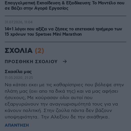
Επαγγελματική Εκπαίδευση & Εξειδίκευση: Το Mοντέλο που
σε Bάζει στην Aγορά Eργασίας
31.07.2026, 11:04
14+1 λόγοι που αξίζει να ζήσεις το επετειακό τριήμερο των
15 χρόνων του Spetses Mini Marathon
ΣΧΟΛΙΑ
(2)
ΠΡΟΣΘΗΚΗ ΣΧΟΛΙΟΥ
Σκασίλα μας
11.05.2020, 21:25
Να κάτσει εκει με τις καθαρίστριες που βόλεψε στην
πλάτη μας (οχι απο τα δικά της) και να μας αφήσει
ήσυχους, Με κούρασαν ολοι αυτοί που
εξαργυρώνουν την αναγνωρισιμότητά τους για να
κάνουν πολιτική. Στην ζούλα πάντα δεν βάζουν
υποψηφιότητα.. Την Αλεξίου δε την σιχάθηκα..
ΑΠΑΝΤΗΣΗ