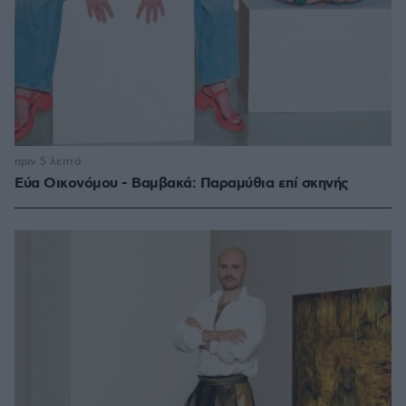
πριν 5 λεπτά
Εύα Οικονόμου - Βαμβακά: Παραμύθια επί σκηνής