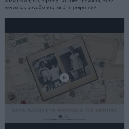
καλλιτέχνες ότι, δηλαδή, το κάθε τραγούδι, όταν
γεννιέται, συνοδεύεται από τη μοίρα του!