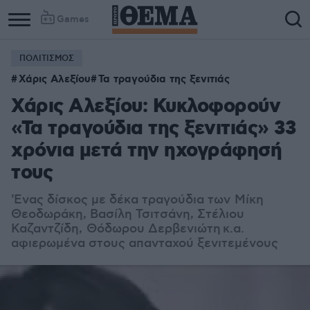
Games
ΠΟΛΙΤΙΣΜΟΣ
Χάρις Αλεξίου
Τα τραγούδια της ξενιτιάς
Χάρις Αλεξίου: Κυκλοφορούν
«Τα τραγούδια της ξενιτιάς» 33
χρόνια μετά την ηχογράφησή
τους
'Eνας δίσκος με δέκα τραγούδια των
Μίκη
Θεοδωράκη, Βασίλη Τσιτσάνη, Στέλιου
Καζαντζίδη
,
Θόδωρου Δερβενιώτη
κ.α.
αφιερωμένα στους απανταχού ξενιτεμένους