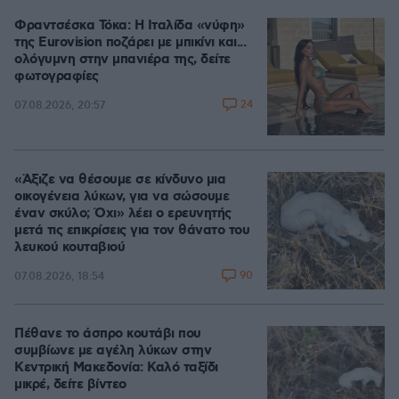
Φραντσέσκα Τόκα: Η Ιταλίδα «νύφη»
της Eurovision ποζάρει με μπικίνι και...
ολόγυμνη στην μπανιέρα της, δείτε
φωτογραφίες
24
07.08.2026, 20:57
«Άξιζε να θέσουμε σε κίνδυνο μια
οικογένεια λύκων, για να σώσουμε
έναν σκύλο; Όχι» λέει ο ερευνητής
μετά τις επικρίσεις για τον θάνατο του
λευκού κουταβιού
90
07.08.2026, 18:54
Πέθανε το άσπρο κουτάβι που
συμβίωνε με αγέλη λύκων στην
Κεντρική Μακεδονία: Καλό ταξίδι
μικρέ, δείτε βίντεο