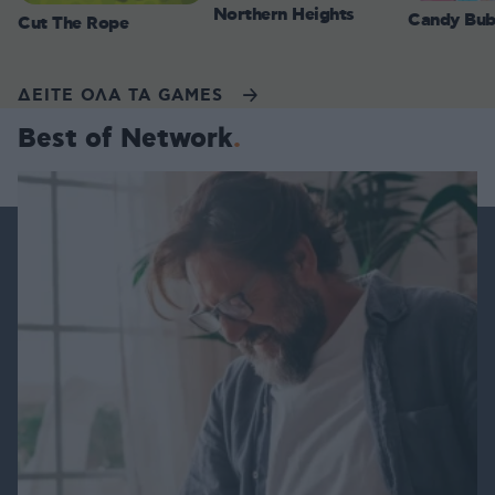
Northern Heights
Candy Bub
Cut The Rope
ΔΕΙΤΕ ΟΛΑ ΤΑ GAMES
Best of Network