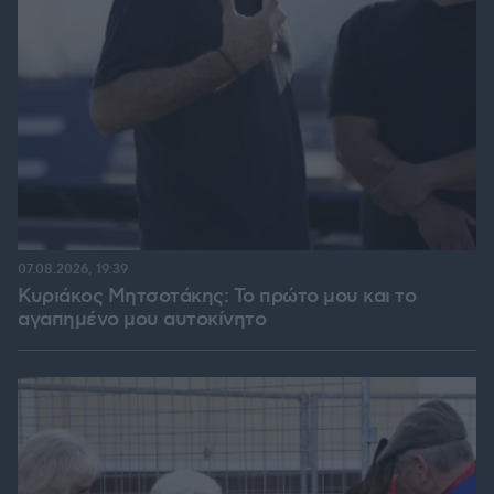
07.08.2026, 19:39
Κυριάκος Μητσοτάκης: Το πρώτο μου και το
αγαπημένο μου αυτοκίνητο