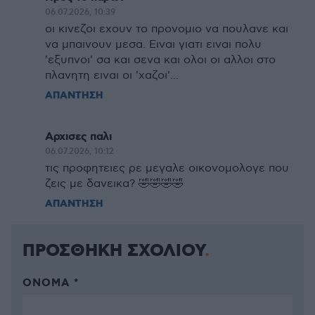
06.07.2026, 10:39
οι κινεζοι εχουν το προνομιο να πουλανε και
να μπαινουν μεσα. Ειναι γιατι ειναι πολυ
'εξυπνοι' σα και σενα και ολοι οι αλλοι στο
πλανητη ειναι οι 'χαζοι'...
ΑΠΑΝΤΗΣΗ
Αρχισες παλι
06.07.2026, 10:12
τις προφητειες ρε μεγαλε οικονομολογε που
ζεις με δανεικα? 🤣🤣🤣🤣
ΑΠΑΝΤΗΣΗ
ΠΡΟΣΘΗΚΗ ΣΧΟΛΙΟΥ
ΌΝΟΜΑ *