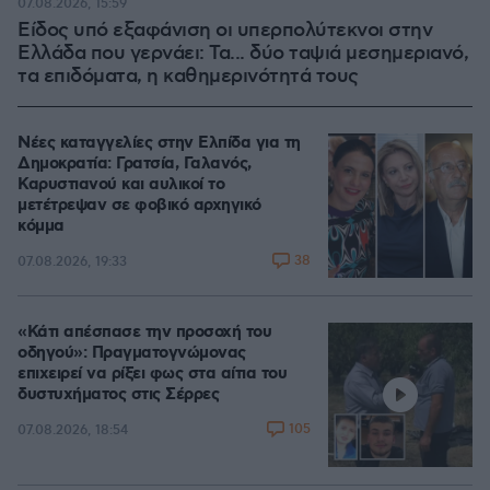
07.08.2026, 15:59
Είδος υπό εξαφάνιση οι υπερπολύτεκνοι στην
Ελλάδα που γερνάει: Τα... δύο ταψιά μεσημεριανό,
τα επιδόματα, η καθημερινότητά τους
Νέες καταγγελίες στην Ελπίδα για τη
Δημοκρατία: Γρατσία, Γαλανός,
Καρυστιανού και αυλικοί το
μετέτρεψαν σε φοβικό αρχηγικό
κόμμα
38
07.08.2026, 19:33
«Κάτι απέσπασε την προσοχή του
οδηγού»: Πραγματογνώμονας
επιχειρεί να ρίξει φως στα αίτια του
δυστυχήματος στις Σέρρες
105
07.08.2026, 18:54