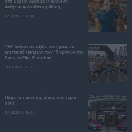
στα Βόρεια Άγραφα: Φιλόξενοι
Άνθρωποι, ανόθευτη Φύση
07.08.2026, 12:38
14+1 λόγοι που αξίζει να ζήσεις το
επετειακό τριήμερο των 15 χρόνων του
Spetses Mini Marathon
31.07.2026, 11:04
Πάρε το τιμόνι της τύχης στα χέρια
σου!
07.08.2026, 15:00