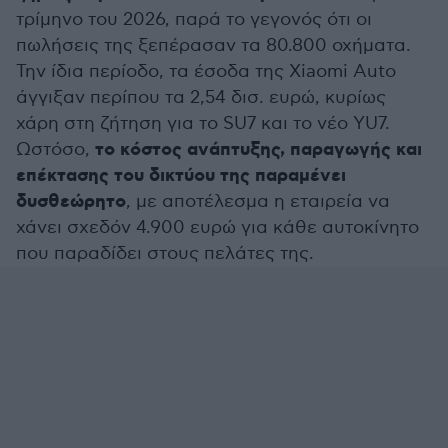
τρίμηνο του 2026, παρά το γεγονός ότι οι
πωλήσεις της ξεπέρασαν τα 80.800 οχήματα.
Την ίδια περίοδο, τα έσοδα της Xiaomi Auto
άγγιξαν περίπου τα 2,54 δισ. ευρώ, κυρίως
χάρη στη ζήτηση για το SU7 και το νέο YU7.
το κόστος ανάπτυξης, παραγωγής και
Ωστόσο,
επέκτασης του δικτύου της παραμένει
δυσθεώρητο
, με αποτέλεσμα η εταιρεία να
χάνει σχεδόν 4.900 ευρώ για κάθε αυτοκίνητο
που παραδίδει στους πελάτες της.