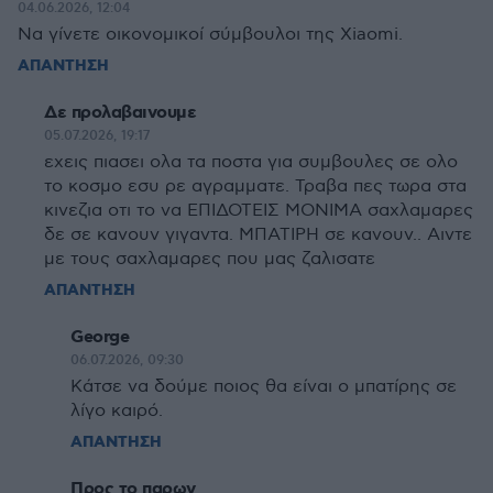
04.06.2026, 12:04
Να γίνετε οικονομικοί σύμβουλοι της Xiaomi.
ΑΠΑΝΤΗΣΗ
Δε προλαβαινουμε
05.07.2026, 19:17
εχεις πιασει ολα τα ποστα για συμβουλες σε ολο
το κοσμο εσυ ρε αγραμματε. Τραβα πες τωρα στα
κινεζια οτι το να ΕΠΙΔΟΤΕΙΣ ΜΟΝΙΜΑ σαχλαμαρες
δε σε κανουν γιγαντα. ΜΠΑΤΙΡΗ σε κανουν.. Αιντε
με τους σαχλαμαρες που μας ζαλισατε
ΑΠΑΝΤΗΣΗ
George
06.07.2026, 09:30
Κάτσε να δούμε ποιος θα είναι ο μπατίρης σε
λίγο καιρό.
ΑΠΑΝΤΗΣΗ
Προς το παρων