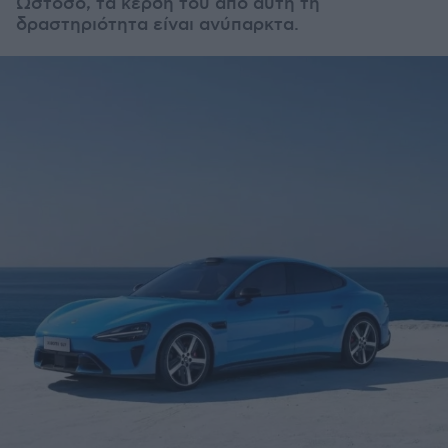
Ωστόσο, τα κέρδη του από αυτή τη
δραστηριότητα είναι ανύπαρκτα.