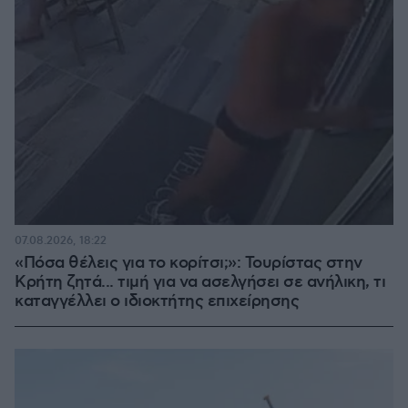
07.08.2026, 18:22
«Πόσα θέλεις για το κορίτσι;»: Τουρίστας στην
Κρήτη ζητά... τιμή για να ασελγήσει σε ανήλικη, τι
καταγγέλλει ο ιδιοκτήτης επιχείρησης