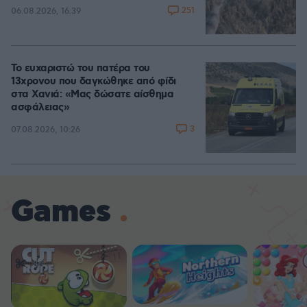
251
06.08.2026, 16:39
Το ευχαριστώ του πατέρα του
13χρονου που δαγκώθηκε από φίδι
στα Χανιά: «Μας δώσατε αίσθημα
ασφάλειας»
3
07.08.2026, 10:26
Games