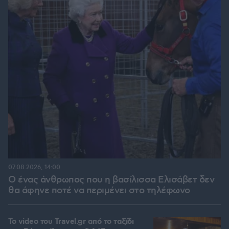
07.08.2026, 14:00
Ο ένας άνθρωπος που η βασίλισσα Ελισάβετ δεν
θα άφηνε ποτέ να περιμένει στο τηλέφωνο
To video του Travel.gr από το ταξίδι