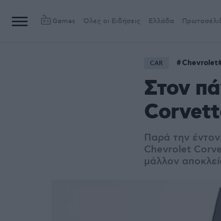
Games
Όλες οι Ειδήσεις
Ελλάδα
Πρωτοσέλι
Chevrolet
CAR
Στον πά
Corvett
Παρά την έντον
Chevrolet Corv
μάλλον αποκλεί