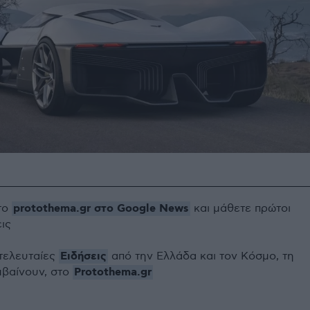
protothema.gr στο Google News
το
και μάθετε πρώτοι
εις
Ειδήσεις
 τελευταίες
από την Ελλάδα και τον Κόσμο, τη
Protothema.gr
μβαίνουν, στο