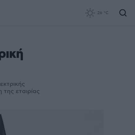
26
°C
ρική
εκτρικής
 της εταιρίας