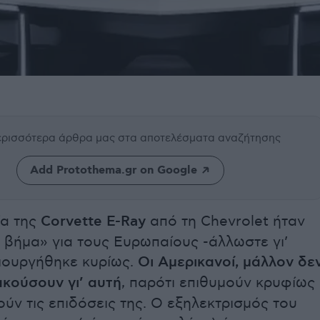
περισσότερα άρθρα μας
στα αποτελέσματα αναζήτησης
Add Protothema.gr on Google
ία της
Corvette E-Ray
από τη Chevrolet ήταν
 βήμα» για τους Ευρωπαίους -άλλωστε γι’
ιουργήθηκε κυρίως.
Οι Αμερικανοί, μάλλον δε
ακούσουν γι’ αυτή
, παρότι επιθυμούν κρυφίως
ύν τις επιδόσεις της. Ο εξηλεκτρισμός του