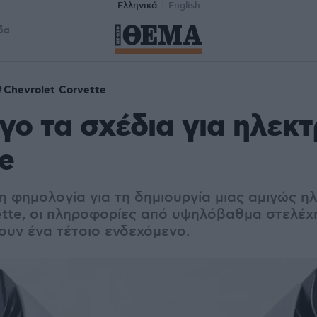
Ελληνικά
English
δα
Chevrolet Corvette
γο τα σχέδια για ηλεκτ
e
η φημολογία για τη δημιουργία μιας αμιγώς ηλ
ette, οι πληροφορίες από υψηλόβαθμα στελέχη
ουν ένα τέτοιο ενδεχόμενο.