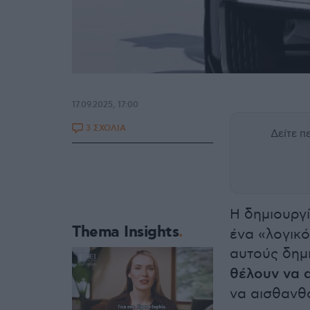
17.09.2025, 17:00
3 ΣΧΟΛΙΑ
Δείτε 
Η δημιουργ
Thema Insights
ένα «λογικό
αυτούς δημ
θέλουν να 
να αισθανθο