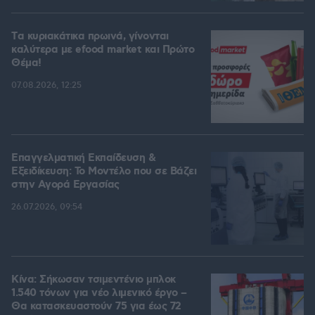
Tα κυριακάτικα πρωινά, γίνονται
καλύτερα με efood market και Πρώτο
Θέμα!
07.08.2026, 12:25
Επαγγελματική Εκπαίδευση &
Εξειδίκευση: Το Mοντέλο που σε Bάζει
στην Aγορά Eργασίας
26.07.2026, 09:54
Κίνα: Σήκωσαν τσιμεντένιο μπλοκ
1.540 τόνων για νέο λιμενικό έργο –
Θα κατασκευαστούν 75 για έως 72