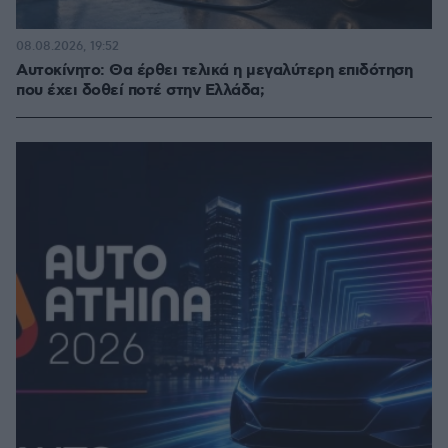
08.08.2026, 19:52
Αυτοκίνητο: Θα έρθει τελικά η μεγαλύτερη επιδότηση
που έχει δοθεί ποτέ στην Ελλάδα;