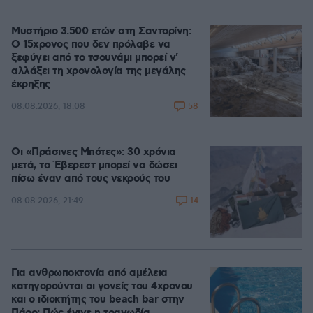
Μυστήριο 3.500 ετών στη Σαντορίνη:
Ο 15χρονος που δεν πρόλαβε να
ξεφύγει από το τσουνάμι μπορεί ν'
αλλάξει τη χρονολογία της μεγάλης
έκρηξης
58
08.08.2026, 18:08
Οι «Πράσινες Μπότες»: 30 χρόνια
μετά, το Έβερεστ μπορεί να δώσει
πίσω έναν από τους νεκρούς του
14
08.08.2026, 21:49
Για ανθρωποκτονία από αμέλεια
κατηγορούνται οι γονείς του 4χρονου
και ο ιδιοκτήτης του beach bar στην
Πάρο: Πώς έγινε η τραγωδία