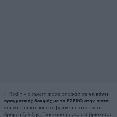
να κάνει
Η Rodin για πρώτη φορά αποφάσισε
πραγματικές δοκιμές με το FZERO στην πίστα
και να διαπιστώσει ότι βρίσκεται στο σωστό
δρόμο εξέλιξης. Πίσω από το project βρίσκεται