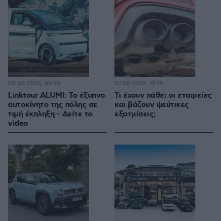
08.08.2026, 09:35
07.08.2026, 19:16
Linktour ALUMI: Το έξυπνο
Τι έχουν πάθει οι εταιρείες
αυτοκίνητο της πόλης σε
και βάζουν ψεύτικες
τιμή έκπληξη - Δείτε το
εξατμίσεις;
video