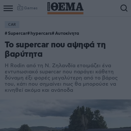
Games
CAR
Supercar
hypercars
Αυτοκίνητα
Το supercar που αψηφά τη
βαρύτητα
Η Rodin από τη Ν. Ζηλανδία ετοιμάζει ένα
εντυπωσιακό supercar που παράγει κάθετη
δύναμη έξι φορές μεγαλύτερη από το βάρος
του, κάτι που σημαίνει πως θα μπορούσε να
κινηθεί ακόμα και ανάποδα