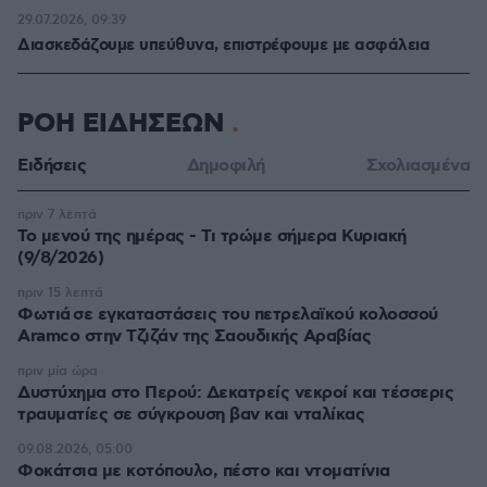
29.07.2026, 09:39
Διασκεδάζουμε υπεύθυνα, επιστρέφουμε με ασφάλεια
ΡΟΗ ΕΙΔΗΣΕΩΝ
Ειδήσεις
Δημοφιλή
Σχολιασμένα
πριν 7 λεπτά
Το μενού της ημέρας - Τι τρώμε σήμερα Κυριακή
(9/8/2026)
πριν 15 λεπτά
Φωτιά σε εγκαταστάσεις του πετρελαϊκού κολοσσού
Aramco στην Τζιζάν της Σαουδικής Αραβίας
πριν μία ώρα
Δυστύχημα στο Περού: Δεκατρείς νεκροί και τέσσερις
τραυματίες σε σύγκρουση βαν και νταλίκας
09.08.2026, 05:00
Φοκάτσια με κοτόπουλο, πέστο και ντοματίνια