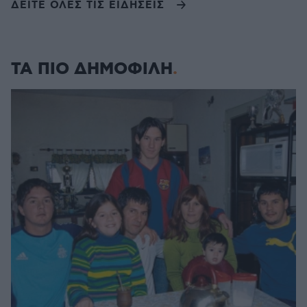
ΔΕΙΤΕ ΟΛΕΣ ΤΙΣ ΕΙΔΗΣΕΙΣ
ΤΑ ΠΙΟ ΔΗΜΟΦΙΛΗ