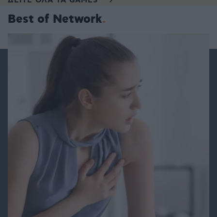
ΔΕΙΤΕ ΟΛΑ ΤΑ GAMES
Best of Network