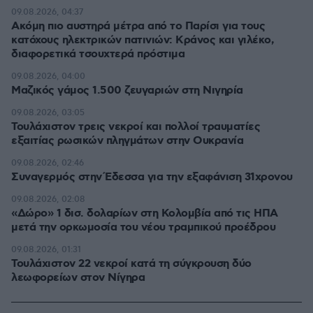
09.08.2026, 04:37
Ακόμη πιο αυστηρά μέτρα από το Παρίσι για τους
κατόχους ηλεκτρικών πατινιών: Κράνος και γιλέκο,
διαφορετικά τσουχτερά πρόστιμα
09.08.2026, 04:00
Μαζικός γάμος 1.500 ζευγαριών στη Νιγηρία
09.08.2026, 03:05
Τουλάχιστον τρεις νεκροί και πολλοί τραυματίες
εξαιτίας ρωσικών πληγμάτων στην Ουκρανία
09.08.2026, 02:46
Συναγερμός στην Έδεσσα για την εξαφάνιση 31χρονου
09.08.2026, 02:08
«Δώρο» 1 δισ. δολαρίων στη Κολομβία από τις ΗΠΑ
μετά την ορκωμοσία του νέου τραμπικού προέδρου
09.08.2026, 01:31
Τουλάχιστον 22 νεκροί κατά τη σύγκρουση δύο
λεωφορείων στον Νίγηρα