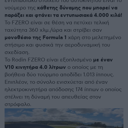
εντυπωσιακό στοιχείο του αυτοκινήτου είναι το
κάθετης δύναμης που μπορεί να
νούμερο της
παράξει και φτάνει τα εντυπωσιακά 4.000 κιλά!
Το FZERO είναι σε θέση να πετύχει τελική
ταχύτητα 360 χλμ./ώρα και στρίβει σαν
μονοθέσιο της Formula 1
χάρη στο μελετημένο
στήσιμο και φυσικά την αεροδυναμική του
σχεδίαση.
με έναν
Το Rodin FZERO είναι εξοπλισμένο
V10 κινητήρα 4.0 λίτρων
ο οποίος με τη
βοήθεια δύο τούρμπο αποδίδει 1.013 ίππους.
Επιπλέον, το σύνολο ενισχύεται από έναν
ηλεκτροκινητήρα απόδοσης 174 ίππων ο οποίος
στέλνει τη δύναμή του απευθείας στον
στρόφαλο.