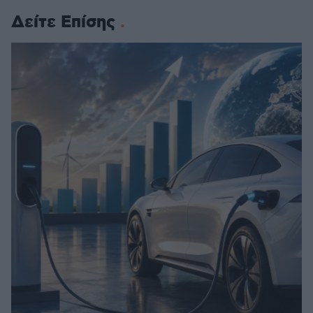
Δείτε Επίσης